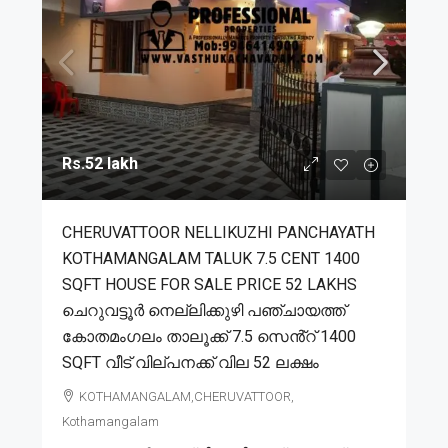
Rs.52 lakh
CHERUVATTOOR NELLIKUZHI PANCHAYATH
KOTHAMANGALAM TALUK 7.5 CENT 1400
SQFT HOUSE FOR SALE PRICE 52 LAKHS
ചെറുവട്ടൂർ നെല്ലിക്കുഴി പഞ്ചായത്ത്
കോതമംഗലം താലൂക്ക് 7.5 സെൻ്റ് 1400
SQFT വീട് വില്പനക്ക് വില 52 ലക്ഷം
KOTHAMANGALAM,CHERUVATTOOR,
Kothamangalam