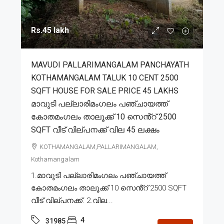
Rs.45 lakh
MAVUDI PALLARIMANGALAM PANCHAYATH
KOTHAMANGALAM TALUK 10 CENT 2500
SQFT HOUSE FOR SALE PRICE 45 LAKHS
മാവുടി പല്ലാരിമംഗലം പഞ്ചായത്ത്
കോതമംഗലം താലൂക്ക് 10 സെൻ്റ് 2500
SQFT വീട് വില്പനക്ക് വില 45 ലക്ഷം
KOTHAMANGALAM,PALLARIMANGALAM,
Kothamangalam
1.മാവുടി പല്ലാരിമംഗലം പഞ്ചായത്ത്
കോതമംഗലം താലൂക്ക് 10 സെൻ്റ് 2500 SQFT
വീട് വില്പനക്ക്. 2.വില...
4
31985