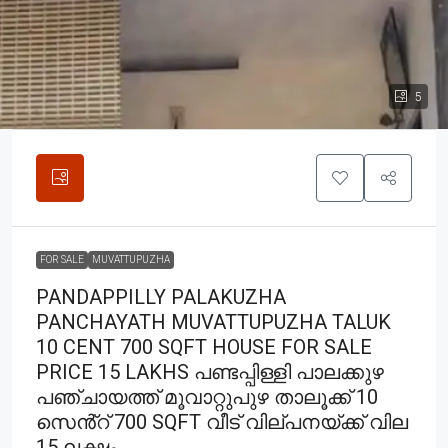
5
FOR SALE
MUVATTUPUZHA
PANDAPPILLY PALAKUZHA
PANCHAYATH MUVATTUPUZHA TALUK
10 CENT 700 SQFT HOUSE FOR SALE
PRICE 15 LAKHS പണ്ടപ്പിള്ളി പാലക്കുഴ
പഞ്ചായത്ത് മൂവാറ്റുപുഴ താലൂക്ക് 10
സെൻ്റ് 700 SQFT വീട് വില്പനയ്ക്ക് വില
15 ലക്ഷം