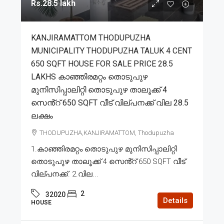
Rs.28.5 lakh
KANJIRAMATTOM THODUPUZHA
MUNICIPALITY THODUPUZHA TALUK 4 CENT
650 SQFT HOUSE FOR SALE PRICE 28.5
LAKHS കാഞ്ഞിരമറ്റം തൊടുപുഴ
മുനിസിപ്പാലിറ്റി തൊടുപുഴ താലൂക്ക് 4
സെൻ്റ് 650 SQFT വീട് വില്പനക്ക് വില 28.5
ലക്ഷം
THODUPUZHA,KANJIRAMATTOM, Thodupuzha
1.കാഞ്ഞിരമറ്റം തൊടുപുഴ മുനിസിപ്പാലിറ്റി
തൊടുപുഴ താലൂക്ക് 4 സെൻ്റ് 650 SQFT വീട്
വില്പനക്ക്. 2.വില...
2
32020
Details
HOUSE