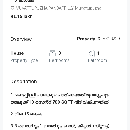
MUVATTUPUZHA,PANDAPPILLY, Muvattupuzha
Rs.15 lakh
Overview
Property ID:
VK28229
House
3
1
Property Type
Bedrooms
Bathroom
Description
1.പണ്ടപ്പിള്ളി പാലക്കുഴ പഞ്ചായത്ത് മൂവാറ്റുപുഴ
താലൂക്ക് 10 സെൻ്റ് 700 SQFT വീട് വില്പനയ്ക്ക്.
2.വില 15 ലക്ഷം.
3.3 ബെഡ്റൂം,1 ബാത്റൂം, ഹാൾ, കിച്ചൻ, സിറ്റൗട്ട്,