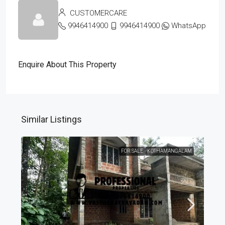
CUSTOMERCARE
9946414900
9946414900
WhatsApp
Enquire About This Property
Similar Listings
FOR SALE
KOTHAMANGALAM