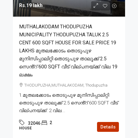
Rs.19 lakh
MUTHALAKODAM THODUPUZHA
MUNICIPALITY THODUPUZHA TALUK 2.5
CENT 600 SQFT HOUSE FOR SALE PRICE 19
LAKHS മുതലക്കോടം തൊടുപുഴ
മുനിസിപ്പാലിറ്റി തൊടുപുഴ താലൂക്ക് 2.5
സെൻ്റ് 600 SQFT വീട് വില്പനയ്ക്ക് വില 19
ലക്ഷം
THODUPUZHA,MUTHALAKODAM, Thodupuzha
1.മുതലക്കോടം തൊടുപുഴ മുനിസിപ്പാലിറ്റി
തൊടുപുഴ താലൂക്ക് 2.5 സെൻ്റ് 600 SQFT വീട്
വില്പനയ്ക്ക്. 2.വില...
2
32046
Details
HOUSE