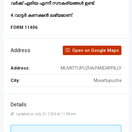
വർക്ക് ഏരിയ എന്നീ സൗകര്യങ്ങൾ ഉണ്ട്.
4.വാട്ടർ കണക്ഷൻ ലഭ്യമാണ്.
FORM 11406
Address
Open on Google Maps
Address:
MUVATTUPUZHA,PANDAPPILLY
City:
Muvattupuzha
Details
Updated on July 31, 2026 at 11:58 am