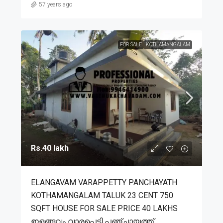
57 years ago
FOR SALE
KOTHAMANGALAM
Rs.40 lakh
ELANGAVAM VARAPPETTY PANCHAYATH
KOTHAMANGALAM TALUK 23 CENT 750
SQFT HOUSE FOR SALE PRICE 40 LAKHS
ഇളങ്ങവം വാരപ്പെട്ടി പഞ്ചായത്ത്