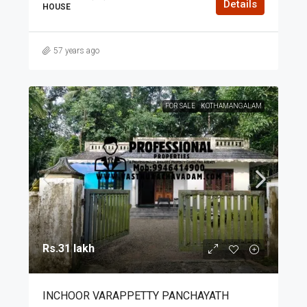
Details
HOUSE
57 years ago
FOR SALE
KOTHAMANGALAM
Rs.31 lakh
INCHOOR VARAPPETTY PANCHAYATH