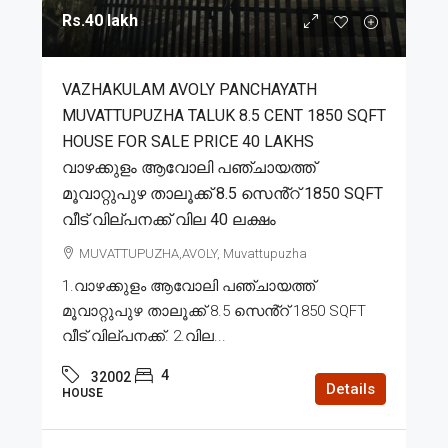
Rs.40 lakh
VAZHAKULAM AVOLY PANCHAYATH
MUVATTUPUZHA TALUK 8.5 CENT 1850 SQFT
HOUSE FOR SALE PRICE 40 LAKHS
വാഴക്കുളം ആവോലി പഞ്ചായത്ത്
മൂവാറ്റുപുഴ താലൂക്ക് 8.5 സെൻ്റ് 1850 SQFT
വീട് വില്പനക്ക് വില 40 ലക്ഷം
MUVATTUPUZHA,AVOLY, Muvattupuzha
1.വാഴക്കുളം ആവോലി പഞ്ചായത്ത്
മൂവാറ്റുപുഴ താലൂക്ക് 8.5 സെൻ്റ് 1850 SQFT
വീട് വില്പനക്ക്. 2.വില...
4
32002
Details
HOUSE