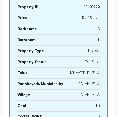
Property ID
VK28229
Price
Rs.15 lakh
Bedrooms
3
Bathroom
1
Property Type
House
Property Status
For Sale
Taluk
MUVATTUPUZHA
Panchayath/Municipality
PALAKUZHA
Village
PALAKUZHA
Cent
10
TOTAL SQFT
700