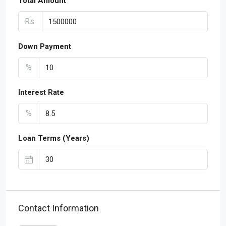
Total Amount
Rs.
Down Payment
%
Interest Rate
%
Loan Terms (Years)
Contact Information