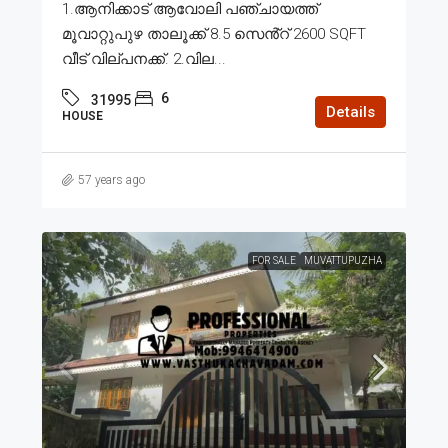
1.ആനിക്കാട് ആവോലി പഞ്ചായത്ത്
മൂവാറ്റുപുഴ താലൂക്ക് 8.5 സെൻ്റ് 2600 SQFT
വീട് വില്പനക്ക്. 2.വില...
6
31995
Details
HOUSE
57 years ago
FOR SALE
MUVATTUPUZHA