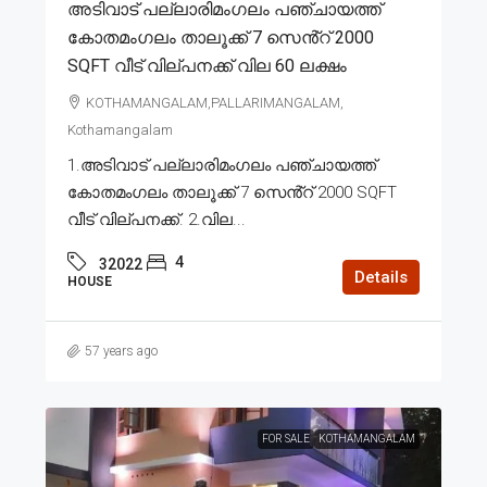
അടിവാട് പല്ലാരിമംഗലം പഞ്ചായത്ത്
കോതമംഗലം താലൂക്ക് 7 സെൻ്റ് 2000
SQFT വീട് വില്പനക്ക് വില 60 ലക്ഷം
KOTHAMANGALAM,PALLARIMANGALAM,
Kothamangalam
1.അടിവാട് പല്ലാരിമംഗലം പഞ്ചായത്ത്
കോതമംഗലം താലൂക്ക് 7 സെൻ്റ് 2000 SQFT
വീട് വില്പനക്ക്. 2.വില...
4
32022
Details
HOUSE
57 years ago
FOR SALE
KOTHAMANGALAM