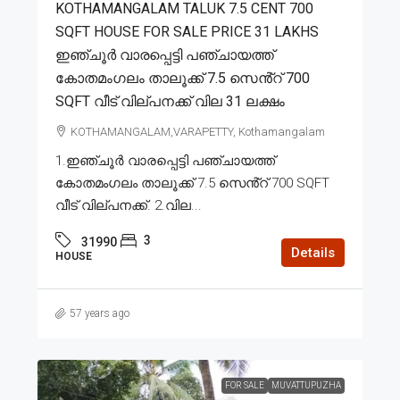
KOTHAMANGALAM TALUK 7.5 CENT 700
SQFT HOUSE FOR SALE PRICE 31 LAKHS
ഇഞ്ചൂർ വാരപ്പെട്ടി പഞ്ചായത്ത്
കോതമംഗലം താലൂക്ക് 7.5 സെൻ്റ് 700
SQFT വീട് വില്പനക്ക് വില 31 ലക്ഷം
KOTHAMANGALAM,VARAPETTY, Kothamangalam
1.ഇഞ്ചൂർ വാരപ്പെട്ടി പഞ്ചായത്ത്
കോതമംഗലം താലൂക്ക് 7.5 സെൻ്റ് 700 SQFT
വീട് വില്പനക്ക്. 2.വില...
3
31990
Details
HOUSE
57 years ago
FOR SALE
MUVATTUPUZHA