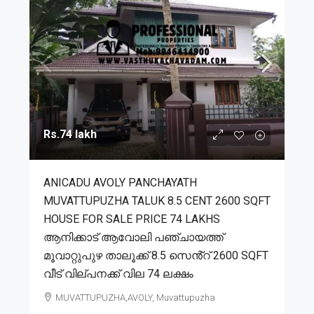
Rs.74 lakh
ANICADU AVOLY PANCHAYATH
MUVATTUPUZHA TALUK 8.5 CENT 2600 SQFT
HOUSE FOR SALE PRICE 74 LAKHS
ആനിക്കാട് ആവോലി പഞ്ചായത്ത്
മൂവാറ്റുപുഴ താലൂക്ക് 8.5 സെൻ്റ് 2600 SQFT
വീട് വില്പനക്ക് വില 74 ലക്ഷം
MUVATTUPUZHA,AVOLY, Muvattupuzha