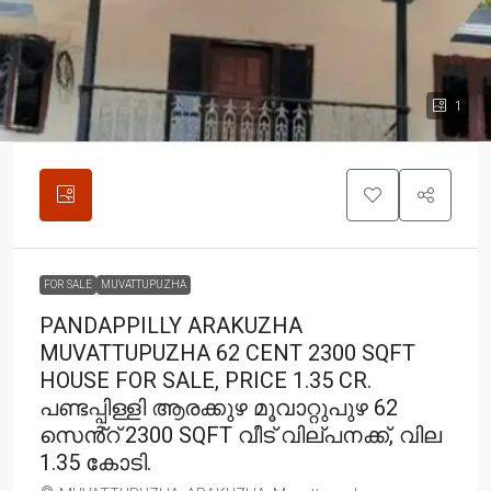
1
FOR SALE
MUVATTUPUZHA
PANDAPPILLY ARAKUZHA
MUVATTUPUZHA 62 CENT 2300 SQFT
HOUSE FOR SALE, PRICE 1.35 CR.
പണ്ടപ്പിള്ളി ആരക്കുഴ മൂവാറ്റുപുഴ 62
സെൻ്റ് 2300 SQFT വീട് വില്പനക്ക്, വില
1.35 കോടി.