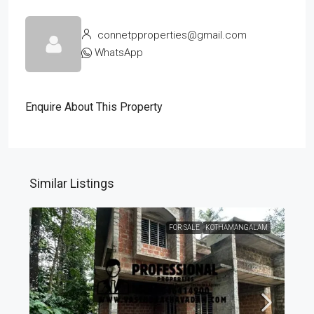
connetpproperties@gmail.com
WhatsApp
Enquire About This Property
Similar Listings
FOR SALE
KOTHAMANGALAM