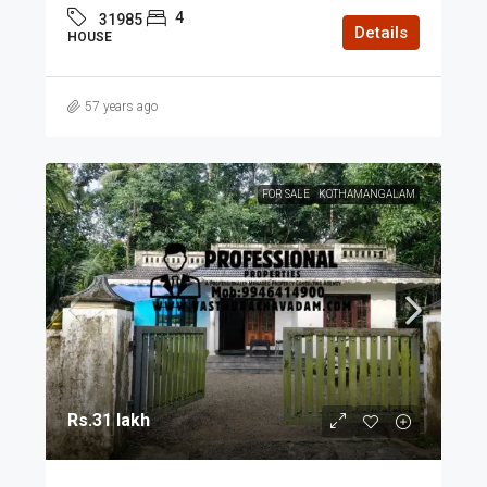
4
31985
Details
HOUSE
57 years ago
FOR SALE
KOTHAMANGALAM
Rs.31 lakh