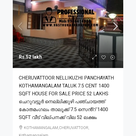
Rs.52 lakh
CHERUVATTOOR NELLIKUZHI PANCHAYATH
KOTHAMANGALAM TALUK 7.5 CENT 1400
SQFT HOUSE FOR SALE PRICE 52 LAKHS
ചെറുവട്ടൂർ നെല്ലിക്കുഴി പഞ്ചായത്ത്
കോതമംഗലം താലൂക്ക് 7.5 സെൻ്റ് 1400
SQFT വീട് വില്പനക്ക് വില 52 ലക്ഷം
KOTHAMANGALAM,CHERUVATTOOR,
Kothamangalam