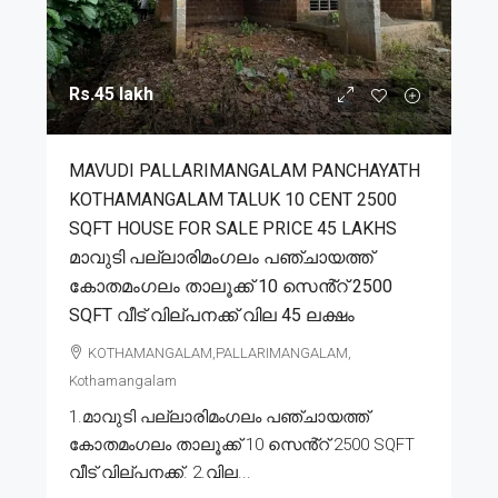
Rs.45 lakh
MAVUDI PALLARIMANGALAM PANCHAYATH
KOTHAMANGALAM TALUK 10 CENT 2500
SQFT HOUSE FOR SALE PRICE 45 LAKHS
മാവുടി പല്ലാരിമംഗലം പഞ്ചായത്ത്
കോതമംഗലം താലൂക്ക് 10 സെൻ്റ് 2500
SQFT വീട് വില്പനക്ക് വില 45 ലക്ഷം
KOTHAMANGALAM,PALLARIMANGALAM,
Kothamangalam
1.മാവുടി പല്ലാരിമംഗലം പഞ്ചായത്ത്
കോതമംഗലം താലൂക്ക് 10 സെൻ്റ് 2500 SQFT
വീട് വില്പനക്ക്. 2.വില...