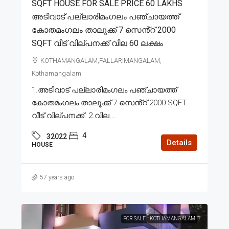
SQFT HOUSE FOR SALE PRICE 60 LAKHS
അടിവാട് പല്ലാരിമംഗലം പഞ്ചായത്ത്
കോതമംഗലം താലൂക്ക് 7 സെൻ്റ് 2000
SQFT വീട് വില്പനക്ക് വില 60 ലക്ഷം
KOTHAMANGALAM,PALLARIMANGALAM,
Kothamangalam
1.അടിവാട് പല്ലാരിമംഗലം പഞ്ചായത്ത്
കോതമംഗലം താലൂക്ക് 7 സെൻ്റ് 2000 SQFT
വീട് വില്പനക്ക്. 2.വില...
4
32022
Details
HOUSE
57 years ago
FOR SALE
KOTHAMANGALAM