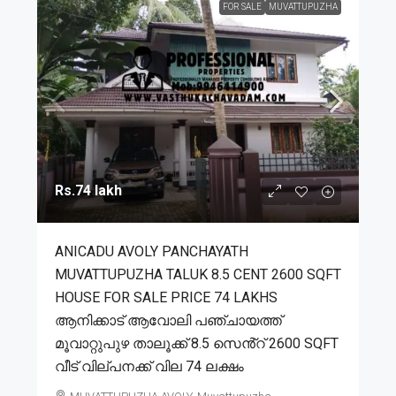
FOR SALE
MUVATTUPUZHA
Rs.74 lakh
ANICADU AVOLY PANCHAYATH
MUVATTUPUZHA TALUK 8.5 CENT 2600 SQFT
HOUSE FOR SALE PRICE 74 LAKHS
ആനിക്കാട് ആവോലി പഞ്ചായത്ത്
മൂവാറ്റുപുഴ താലൂക്ക് 8.5 സെൻ്റ് 2600 SQFT
വീട് വില്പനക്ക് വില 74 ലക്ഷം