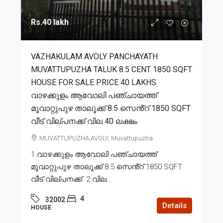
Rs.40 lakh
VAZHAKULAM AVOLY PANCHAYATH
MUVATTUPUZHA TALUK 8.5 CENT 1850 SQFT
HOUSE FOR SALE PRICE 40 LAKHS
വാഴക്കുളം ആവോലി പഞ്ചായത്ത്
മൂവാറ്റുപുഴ താലൂക്ക് 8.5 സെൻ്റ് 1850 SQFT
വീട് വില്പനക്ക് വില 40 ലക്ഷം
MUVATTUPUZHA,AVOLY, Muvattupuzha
1.വാഴക്കുളം ആവോലി പഞ്ചായത്ത്
മൂവാറ്റുപുഴ താലൂക്ക് 8.5 സെൻ്റ് 1850 SQFT
വീട് വില്പനക്ക്. 2.വില...
4
32002
Details
HOUSE