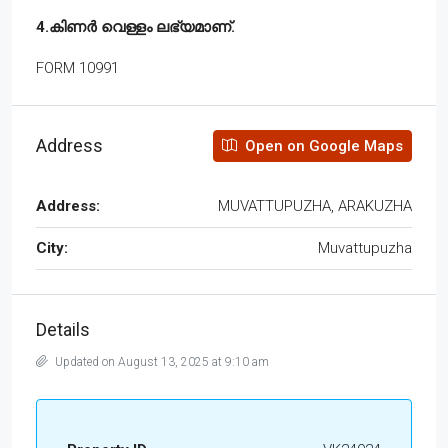
4.കിണർ വെള്ളം ലഭ്യമാണ്.
FORM 10991
Address
Open on Google Maps
Address:
MUVATTUPUZHA, ARAKUZHA
City:
Muvattupuzha
Details
Updated on August 13, 2025 at 9:10 am