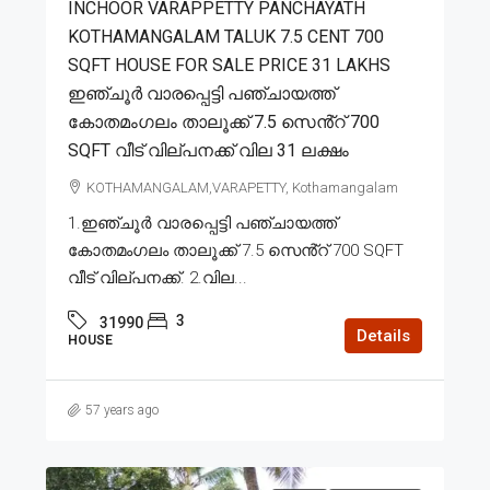
INCHOOR VARAPPETTY PANCHAYATH
KOTHAMANGALAM TALUK 7.5 CENT 700
SQFT HOUSE FOR SALE PRICE 31 LAKHS
ഇഞ്ചൂർ വാരപ്പെട്ടി പഞ്ചായത്ത്
കോതമംഗലം താലൂക്ക് 7.5 സെൻ്റ് 700
SQFT വീട് വില്പനക്ക് വില 31 ലക്ഷം
KOTHAMANGALAM,VARAPETTY, Kothamangalam
1.ഇഞ്ചൂർ വാരപ്പെട്ടി പഞ്ചായത്ത്
കോതമംഗലം താലൂക്ക് 7.5 സെൻ്റ് 700 SQFT
വീട് വില്പനക്ക്. 2.വില...
3
31990
Details
HOUSE
57 years ago