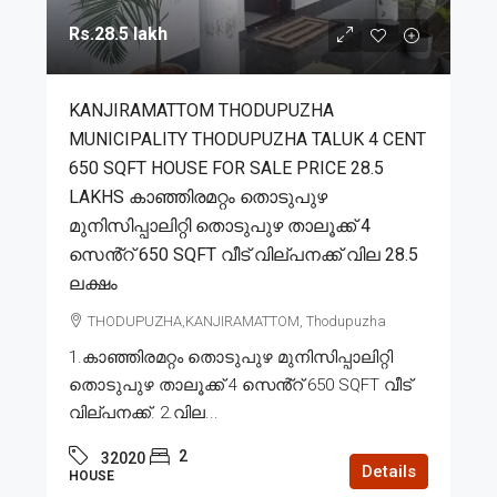
Rs.28.5 lakh
KANJIRAMATTOM THODUPUZHA
MUNICIPALITY THODUPUZHA TALUK 4 CENT
650 SQFT HOUSE FOR SALE PRICE 28.5
LAKHS കാഞ്ഞിരമറ്റം തൊടുപുഴ
മുനിസിപ്പാലിറ്റി തൊടുപുഴ താലൂക്ക് 4
സെൻ്റ് 650 SQFT വീട് വില്പനക്ക് വില 28.5
ലക്ഷം
THODUPUZHA,KANJIRAMATTOM, Thodupuzha
1.കാഞ്ഞിരമറ്റം തൊടുപുഴ മുനിസിപ്പാലിറ്റി
തൊടുപുഴ താലൂക്ക് 4 സെൻ്റ് 650 SQFT വീട്
വില്പനക്ക്. 2.വില...
2
32020
Details
HOUSE