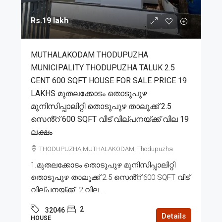
Rs.19 lakh
MUTHALAKODAM THODUPUZHA
MUNICIPALITY THODUPUZHA TALUK 2.5
CENT 600 SQFT HOUSE FOR SALE PRICE 19
LAKHS മുതലക്കോടം തൊടുപുഴ
മുനിസിപ്പാലിറ്റി തൊടുപുഴ താലൂക്ക് 2.5
സെൻ്റ് 600 SQFT വീട് വില്പനയ്ക്ക് വില 19
ലക്ഷം
THODUPUZHA,MUTHALAKODAM, Thodupuzha
1.മുതലക്കോടം തൊടുപുഴ മുനിസിപ്പാലിറ്റി
തൊടുപുഴ താലൂക്ക് 2.5 സെൻ്റ് 600 SQFT വീട്
വില്പനയ്ക്ക്. 2.വില...
2
32046
Details
HOUSE