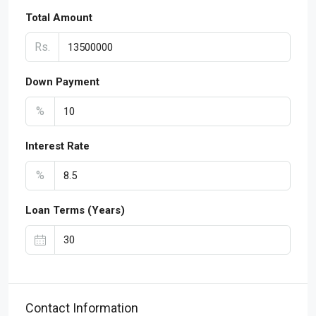
Total Amount
Rs.
Down Payment
%
Interest Rate
%
Loan Terms (Years)
Contact Information