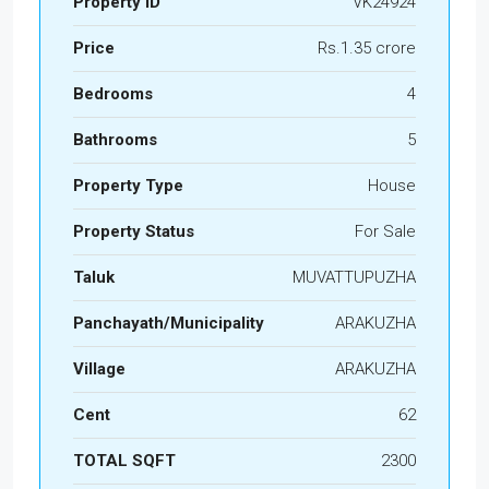
Property ID
VK24924
Price
Rs.1.35 crore
Bedrooms
4
Bathrooms
5
Property Type
House
Property Status
For Sale
Taluk
MUVATTUPUZHA
Panchayath/Municipality
ARAKUZHA
Village
ARAKUZHA
Cent
62
TOTAL SQFT
2300