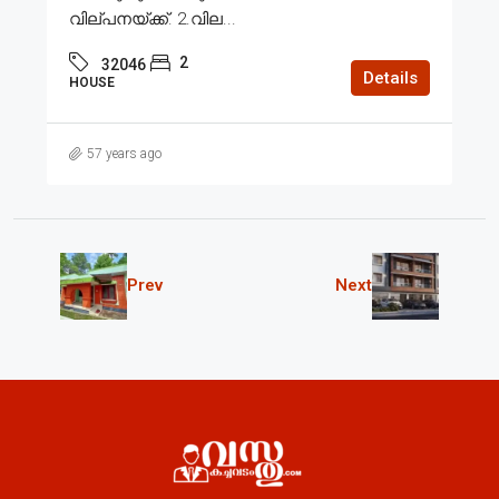
വില്പനയ്ക്ക്. 2.വില...
2
32046
Details
HOUSE
57 years ago
Prev
Next