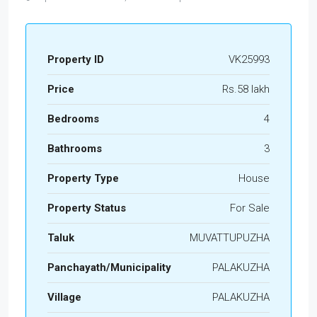
Property ID
VK25993
Price
Rs.58 lakh
Bedrooms
4
Bathrooms
3
Property Type
House
Property Status
For Sale
Taluk
MUVATTUPUZHA
Panchayath/Municipality
PALAKUZHA
Village
PALAKUZHA