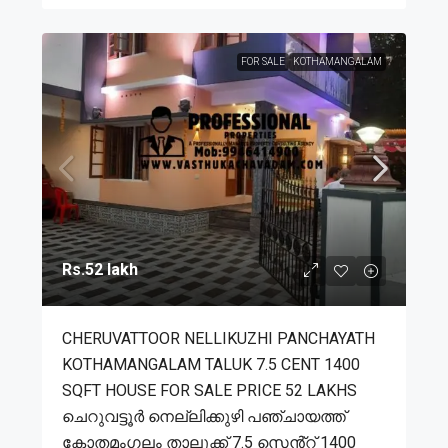
FOR SALE
KOTHAMANGALAM
Rs.52 lakh
CHERUVATTOOR NELLIKUZHI PANCHAYATH
KOTHAMANGALAM TALUK 7.5 CENT 1400
SQFT HOUSE FOR SALE PRICE 52 LAKHS
ചെറുവട്ടൂർ നെല്ലിക്കുഴി പഞ്ചായത്ത്
കോതമംഗലം താലൂക്ക് 7.5 സെൻ്റ് 1400