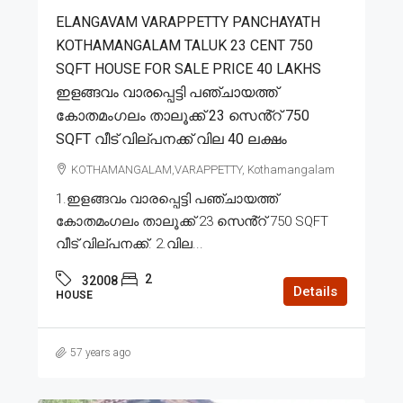
ELANGAVAM VARAPPETTY PANCHAYATH
KOTHAMANGALAM TALUK 23 CENT 750
SQFT HOUSE FOR SALE PRICE 40 LAKHS
ഇളങ്ങവം വാരപ്പെട്ടി പഞ്ചായത്ത്
കോതമംഗലം താലൂക്ക് 23 സെൻ്റ് 750
SQFT വീട് വില്പനക്ക് വില 40 ലക്ഷം
KOTHAMANGALAM,VARAPPETTY, Kothamangalam
1.ഇളങ്ങവം വാരപ്പെട്ടി പഞ്ചായത്ത്
കോതമംഗലം താലൂക്ക് 23 സെൻ്റ് 750 SQFT
വീട് വില്പനക്ക്. 2.വില...
2
32008
Details
HOUSE
57 years ago