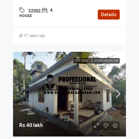
4
32002
Details
HOUSE
57 years ago
FOR SALE
KOTHAMANGALAM
Rs.40 lakh