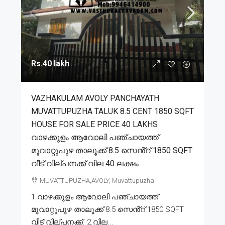
Rs.40 lakh
VAZHAKULAM AVOLY PANCHAYATH
MUVATTUPUZHA TALUK 8.5 CENT 1850 SQFT
HOUSE FOR SALE PRICE 40 LAKHS
വാഴക്കുളം ആവോലി പഞ്ചായത്ത്
മൂവാറ്റുപുഴ താലൂക്ക് 8.5 സെൻ്റ് 1850 SQFT
വീട് വില്പനക്ക് വില 40 ലക്ഷം
MUVATTUPUZHA,AVOLY, Muvattupuzha
1.വാഴക്കുളം ആവോലി പഞ്ചായത്ത്
മൂവാറ്റുപുഴ താലൂക്ക് 8.5 സെൻ്റ് 1850 SQFT
വീട് വില്പനക്ക്. 2.വില...