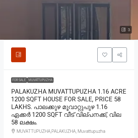
3
FOR SALE
MUVATTUPUZHA
PALAKUZHA MUVATTUPUZHA 1.16 ACRE
1200 SQFT HOUSE FOR SALE, PRICE 58
LAKHS. പാലക്കുഴ മൂവാറ്റുപുഴ 1.16
ഏക്കർ 1200 SQFT വീട് വില്പനക്ക്, വില
58 ലക്ഷം.
MUVATTUPUZHA,PALAKUZHA, Muvattupuzha