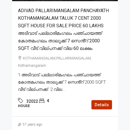
ADIVAD PALLARIMANGALAM PANCHAYATH
KOTHAMANGALAM TALUK 7 CENT 2000
SQFT HOUSE FOR SALE PRICE 60 LAKHS
അടിവാട് പല്ലാരിമംഗലം പഞ്ചായത്ത്
കോതമംഗലം താലൂക്ക് 7 സെൻ്റ് 2000
SQFT വീട് വില്പനക്ക് വില 60 ലക്ഷം
KOTHAMANGALAM,PALLARIMANGALAM,
Kothamangalam
1.അടിവാട് പല്ലാരിമംഗലം പഞ്ചായത്ത്
കോതമംഗലം താലൂക്ക് 7 സെൻ്റ് 2000 SQFT
വീട് വില്പനക്ക്. 2.വില...
4
32022
Details
HOUSE
57 years ago