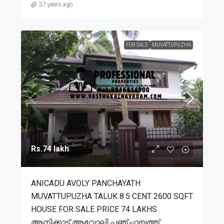
57 years ago
FOR SALE
MUVATTUPUZHA
Rs.74 lakh
ANICADU AVOLY PANCHAYATH
MUVATTUPUZHA TALUK 8.5 CENT 2600 SQFT
HOUSE FOR SALE PRICE 74 LAKHS
ആനിക്കാട് ആവോലി പഞ്ചായത്ത്