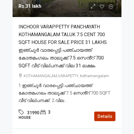
Rs.31 lakh
INCHOOR VARAPPETTY PANCHAYATH
KOTHAMANGALAM TALUK 7.5 CENT 700
SQFT HOUSE FOR SALE PRICE 31 LAKHS
ഇഞ്ചൂർ വാരപ്പെട്ടി പഞ്ചായത്ത്
കോതമംഗലം താലൂക്ക് 7.5 സെൻ്റ് 700
SQFT വീട് വില്പനക്ക് വില 31 ലക്ഷം
KOTHAMANGALAM,VARAPETTY, Kothamangalam
1.ഇഞ്ചൂർ വാരപ്പെട്ടി പഞ്ചായത്ത്
കോതമംഗലം താലൂക്ക് 7.5 സെൻ്റ് 700 SQFT
വീട് വില്പനക്ക്. 2.വില...
3
31990
Details
HOUSE