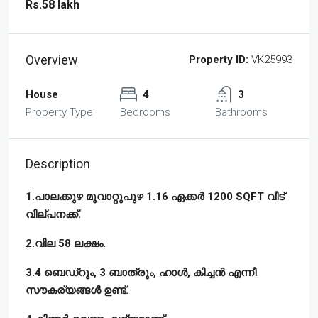
Rs.58 lakh
Overview
Property ID:
VK25993
House
4
3
Property Type
Bedrooms
Bathrooms
Description
1.പാലക്കുഴ മൂവാറ്റുപുഴ 1.16 ഏക്കർ 1200 SQFT വീട്
വില്പനക്ക്.
2.വില 58 ലക്ഷം.
3.4 ബെഡ്‌റൂം, 3 ബാത്രൂം, ഹാൾ, കിച്ചൻ എന്നീ
സൗകര്യങ്ങൾ ഉണ്ട്.