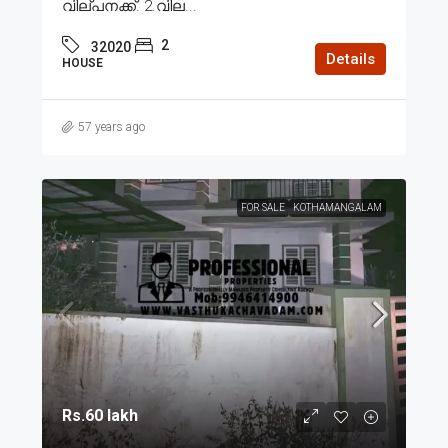
വില്പനക്ക്. 2.വില...
2
32020
Details
HOUSE
57 years ago
FOR SALE
KOTHAMANGALAM
Rs.60 lakh