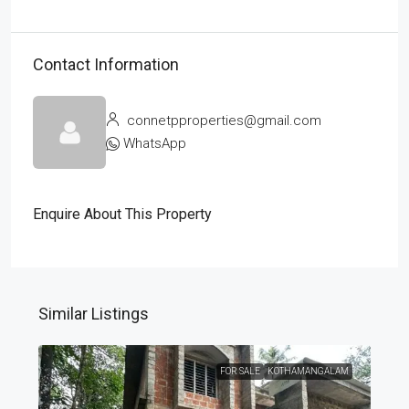
Contact Information
connetpproperties@gmail.com
WhatsApp
Enquire About This Property
Similar Listings
FOR SALE
KOTHAMANGALAM