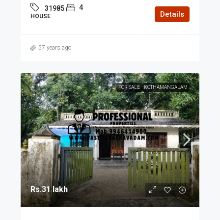
4
31985
Details
HOUSE
57 years ago
FOR SALE
KOTHAMANGALAM
Rs.31 lakh