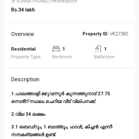
KUNNATHUNAD, Perumbavoor
Rs.34 lakh
Overview
Property ID:
VK27282
Residential
1
1
Property Type
Bedroom
Bathroom
Description
1.പാലത്താളി മഴുവന്നൂർ കുന്നത്തുനാട് 27.75
സെൻ്റ് സ്ഥലം ചെറിയ വീട് വില്പനക്ക്.
2.വില 34 ലക്ഷം.
3.1 ബെഡ്‌റൂം, 1 ബാത്രൂം, ഹാൾ, കിച്ചൻ എന്നീ
സൗകര്യങ്ങൾ ഉണ്ട്.