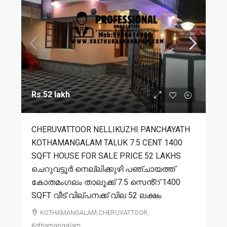
Rs.52 lakh
CHERUVATTOOR NELLIKUZHI PANCHAYATH
KOTHAMANGALAM TALUK 7.5 CENT 1400
SQFT HOUSE FOR SALE PRICE 52 LAKHS
ചെറുവട്ടൂർ നെല്ലിക്കുഴി പഞ്ചായത്ത്
കോതമംഗലം താലൂക്ക് 7.5 സെൻ്റ് 1400
SQFT വീട് വില്പനക്ക് വില 52 ലക്ഷം
KOTHAMANGALAM,CHERUVATTOOR,
Kothamangalam