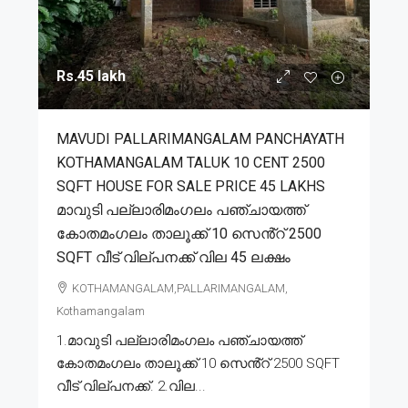
Rs.45 lakh
MAVUDI PALLARIMANGALAM PANCHAYATH
KOTHAMANGALAM TALUK 10 CENT 2500
SQFT HOUSE FOR SALE PRICE 45 LAKHS
മാവുടി പല്ലാരിമംഗലം പഞ്ചായത്ത്
കോതമംഗലം താലൂക്ക് 10 സെൻ്റ് 2500
SQFT വീട് വില്പനക്ക് വില 45 ലക്ഷം
KOTHAMANGALAM,PALLARIMANGALAM,
Kothamangalam
1.മാവുടി പല്ലാരിമംഗലം പഞ്ചായത്ത്
കോതമംഗലം താലൂക്ക് 10 സെൻ്റ് 2500 SQFT
വീട് വില്പനക്ക്. 2.വില...