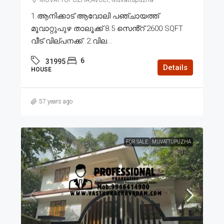
1.ആനിക്കാട് ആവോലി പഞ്ചായത്ത്
മൂവാറ്റുപുഴ താലൂക്ക് 8.5 സെൻ്റ് 2600 SQFT
വീട് വില്പനക്ക്. 2.വില...
6
31995
Details
HOUSE
57 years ago
FOR SALE
MUVATTUPUZHA