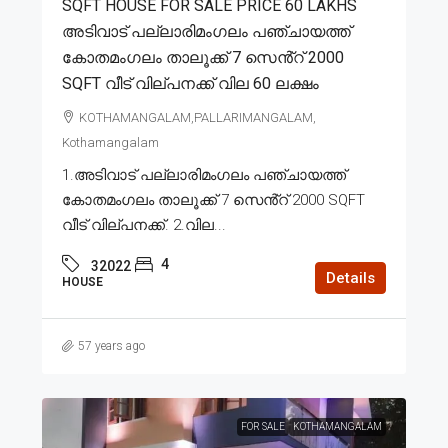
SQFT HOUSE FOR SALE PRICE 60 LAKHS
അടിവാട് പല്ലാരിമംഗലം പഞ്ചായത്ത്
കോതമംഗലം താലൂക്ക് 7 സെൻ്റ് 2000
SQFT വീട് വില്പനക്ക് വില 60 ലക്ഷം
KOTHAMANGALAM,PALLARIMANGALAM,
Kothamangalam
1.അടിവാട് പല്ലാരിമംഗലം പഞ്ചായത്ത്
കോതമംഗലം താലൂക്ക് 7 സെൻ്റ് 2000 SQFT
വീട് വില്പനക്ക്. 2.വില...
4
32022
Details
HOUSE
57 years ago
FOR SALE
KOTHAMANGALAM