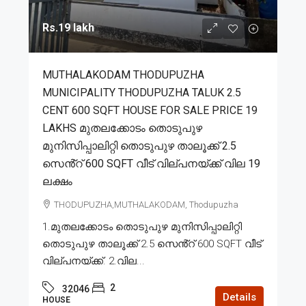
Rs.19 lakh
MUTHALAKODAM THODUPUZHA
MUNICIPALITY THODUPUZHA TALUK 2.5
CENT 600 SQFT HOUSE FOR SALE PRICE 19
LAKHS മുതലക്കോടം തൊടുപുഴ
മുനിസിപ്പാലിറ്റി തൊടുപുഴ താലൂക്ക് 2.5
സെൻ്റ് 600 SQFT വീട് വില്പനയ്ക്ക് വില 19
ലക്ഷം
THODUPUZHA,MUTHALAKODAM, Thodupuzha
1.മുതലക്കോടം തൊടുപുഴ മുനിസിപ്പാലിറ്റി
തൊടുപുഴ താലൂക്ക് 2.5 സെൻ്റ് 600 SQFT വീട്
വില്പനയ്ക്ക്. 2.വില...
2
32046
Details
HOUSE