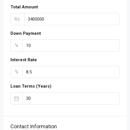
Total Amount
Rs.
Down Payment
%
Interest Rate
%
Loan Terms (Years)
Contact Information