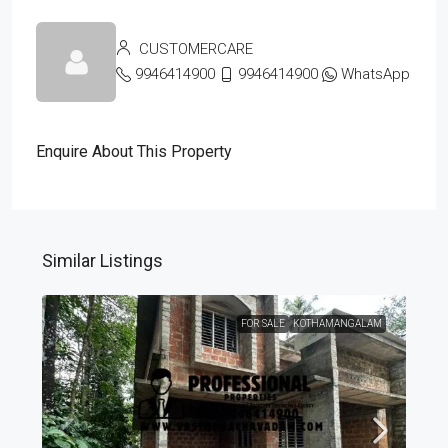
CUSTOMERCARE
9946414900
9946414900
WhatsApp
Enquire About This Property
Similar Listings
FOR SALE
KOTHAMANGALAM