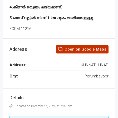
4.കിണർ വെള്ളം ലഭ്യമാണ്.
5.ബസ് റൂട്ടിൽ നിന്ന് 1 km ദൂരം മാത്രമേ ഉള്ളൂ.
FORM 11326
Address
Open on Google Maps
Address:
KUNNATHUNAD
City:
Perumbavoor
Details
Updated on December 7, 2025 at 7:39 pm