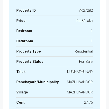
Property ID
VK27282
Price
Rs.34 lakh
Bedroom
1
Bathroom
1
Property Type
Residential
Property Status
For Sale
Taluk
KUNNATHUNAD
Panchayath/Municipality
MAZHUVANOOR
Village
MAZHUVANOOR
Cent
27.75