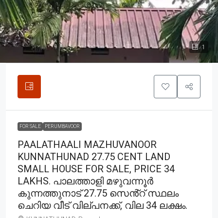
1
FOR SALE
PERUMBAVOOR
PAALATHAALI MAZHUVANOOR
KUNNATHUNAD 27.75 CENT LAND
SMALL HOUSE FOR SALE, PRICE 34
LAKHS. പാലത്താളി മഴുവന്നൂർ
കുന്നത്തുനാട് 27.75 സെൻ്റ് സ്ഥലം
ചെറിയ വീട് വില്പനക്ക്, വില 34 ലക്ഷം.