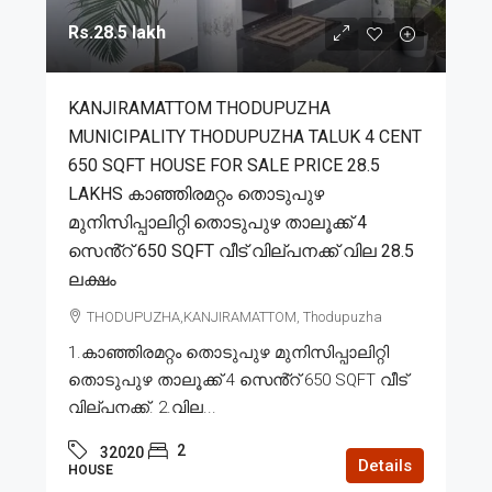
Rs.28.5 lakh
KANJIRAMATTOM THODUPUZHA
MUNICIPALITY THODUPUZHA TALUK 4 CENT
650 SQFT HOUSE FOR SALE PRICE 28.5
LAKHS കാഞ്ഞിരമറ്റം തൊടുപുഴ
മുനിസിപ്പാലിറ്റി തൊടുപുഴ താലൂക്ക് 4
സെൻ്റ് 650 SQFT വീട് വില്പനക്ക് വില 28.5
ലക്ഷം
THODUPUZHA,KANJIRAMATTOM, Thodupuzha
1.കാഞ്ഞിരമറ്റം തൊടുപുഴ മുനിസിപ്പാലിറ്റി
തൊടുപുഴ താലൂക്ക് 4 സെൻ്റ് 650 SQFT വീട്
വില്പനക്ക്. 2.വില...
2
32020
Details
HOUSE