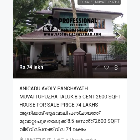
FOR SALE
MUVATTUPUZHA
Rs.74 lakh
ANICADU AVOLY PANCHAYATH
MUVATTUPUZHA TALUK 8.5 CENT 2600 SQFT
HOUSE FOR SALE PRICE 74 LAKHS
ആനിക്കാട് ആവോലി പഞ്ചായത്ത്
മൂവാറ്റുപുഴ താലൂക്ക് 8.5 സെൻ്റ് 2600 SQFT
വീട് വില്പനക്ക് വില 74 ലക്ഷം
MUVATTUPUZHA,AVOLY, Muvattupuzha