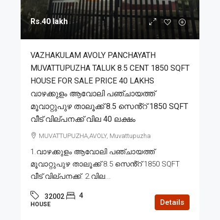
Rs.40 lakh
VAZHAKULAM AVOLY PANCHAYATH
MUVATTUPUZHA TALUK 8.5 CENT 1850 SQFT
HOUSE FOR SALE PRICE 40 LAKHS
വാഴക്കുളം ആവോലി പഞ്ചായത്ത്
മൂവാറ്റുപുഴ താലൂക്ക് 8.5 സെൻ്റ് 1850 SQFT
വീട് വില്പനക്ക് വില 40 ലക്ഷം
MUVATTUPUZHA,AVOLY, Muvattupuzha
1.വാഴക്കുളം ആവോലി പഞ്ചായത്ത്
മൂവാറ്റുപുഴ താലൂക്ക് 8.5 സെൻ്റ് 1850 SQFT
വീട് വില്പനക്ക്. 2.വില...
4
32002
Details
HOUSE