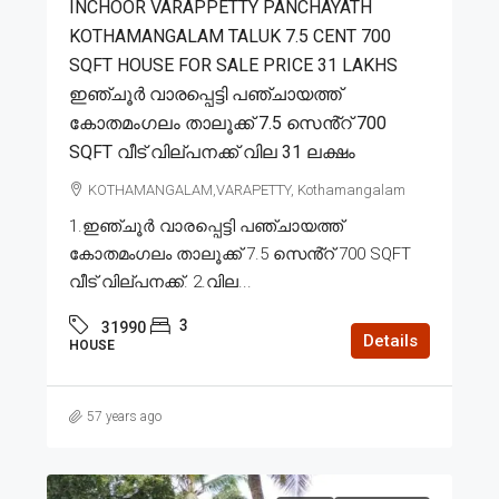
INCHOOR VARAPPETTY PANCHAYATH
KOTHAMANGALAM TALUK 7.5 CENT 700
SQFT HOUSE FOR SALE PRICE 31 LAKHS
ഇഞ്ചൂർ വാരപ്പെട്ടി പഞ്ചായത്ത്
കോതമംഗലം താലൂക്ക് 7.5 സെൻ്റ് 700
SQFT വീട് വില്പനക്ക് വില 31 ലക്ഷം
KOTHAMANGALAM,VARAPETTY, Kothamangalam
1.ഇഞ്ചൂർ വാരപ്പെട്ടി പഞ്ചായത്ത്
കോതമംഗലം താലൂക്ക് 7.5 സെൻ്റ് 700 SQFT
വീട് വില്പനക്ക്. 2.വില...
3
31990
Details
HOUSE
57 years ago