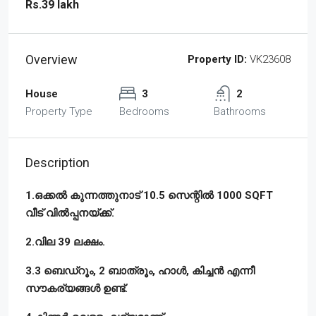
Rs.39 lakh
Overview
Property ID:
VK23608
House
3
2
Property Type
Bedrooms
Bathrooms
Description
1.ഒക്കൽ കുന്നത്തുനാട് 10.5 സെന്റിൽ 1000 SQFT
വീട് വിൽപ്പനയ്ക്ക്.
2.വില 39 ലക്ഷം.
3.3 ബെഡ്‌റൂം, 2 ബാത്രൂം, ഹാൾ, കിച്ചൻ എന്നീ
സൗകര്യങ്ങൾ ഉണ്ട്‌.