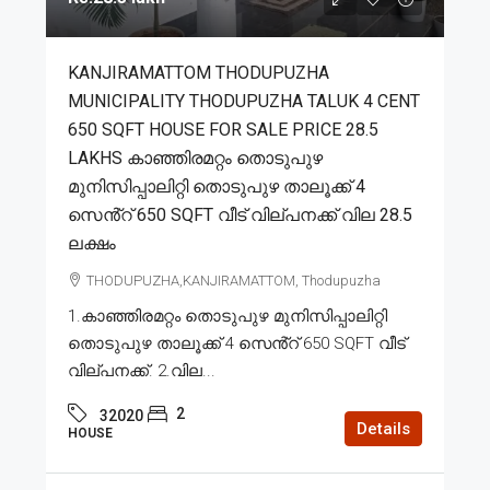
KANJIRAMATTOM THODUPUZHA
MUNICIPALITY THODUPUZHA TALUK 4 CENT
650 SQFT HOUSE FOR SALE PRICE 28.5
LAKHS കാഞ്ഞിരമറ്റം തൊടുപുഴ
മുനിസിപ്പാലിറ്റി തൊടുപുഴ താലൂക്ക് 4
സെൻ്റ് 650 SQFT വീട് വില്പനക്ക് വില 28.5
ലക്ഷം
THODUPUZHA,KANJIRAMATTOM, Thodupuzha
1.കാഞ്ഞിരമറ്റം തൊടുപുഴ മുനിസിപ്പാലിറ്റി
തൊടുപുഴ താലൂക്ക് 4 സെൻ്റ് 650 SQFT വീട്
വില്പനക്ക്. 2.വില...
2
32020
Details
HOUSE