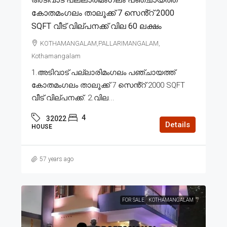
കോതമംഗലം താലൂക്ക് 7 സെൻ്റ് 2000
SQFT വീട് വില്പനക്ക് വില 60 ലക്ഷം
KOTHAMANGALAM,PALLARIMANGALAM,
Kothamangalam
1.അടിവാട് പല്ലാരിമംഗലം പഞ്ചായത്ത്
കോതമംഗലം താലൂക്ക് 7 സെൻ്റ് 2000 SQFT
വീട് വില്പനക്ക്. 2.വില...
4
32022
Details
HOUSE
57 years ago
FOR SALE
KOTHAMANGALAM