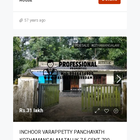
HOUSE
57 years ago
FOR SALE
KOTHAMANGALAM
Rs.31 lakh
INCHOOR VARAPPETTY PANCHAYATH