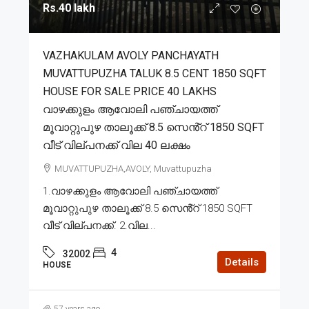
Rs.40 lakh
VAZHAKULAM AVOLY PANCHAYATH
MUVATTUPUZHA TALUK 8.5 CENT 1850 SQFT
HOUSE FOR SALE PRICE 40 LAKHS
വാഴക്കുളം ആവോലി പഞ്ചായത്ത്
മൂവാറ്റുപുഴ താലൂക്ക് 8.5 സെൻ്റ് 1850 SQFT
വീട് വില്പനക്ക് വില 40 ലക്ഷം
MUVATTUPUZHA,AVOLY, Muvattupuzha
1.വാഴക്കുളം ആവോലി പഞ്ചായത്ത്
മൂവാറ്റുപുഴ താലൂക്ക് 8.5 സെൻ്റ് 1850 SQFT
വീട് വില്പനക്ക്. 2.വില...
4
32002
Details
HOUSE
57 years ago