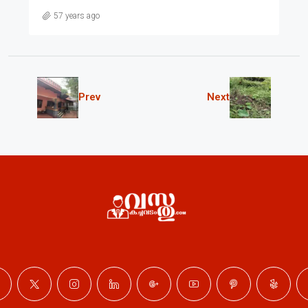
57 years ago
Prev
Next