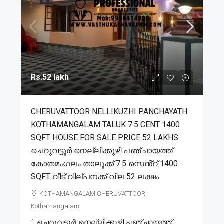
Rs.52 lakh
CHERUVATTOOR NELLIKUZHI PANCHAYATH
KOTHAMANGALAM TALUK 7.5 CENT 1400
SQFT HOUSE FOR SALE PRICE 52 LAKHS
ചെറുവട്ടൂർ നെല്ലിക്കുഴി പഞ്ചായത്ത്
കോതമംഗലം താലൂക്ക് 7.5 സെൻ്റ് 1400
SQFT വീട് വില്പനക്ക് വില 52 ലക്ഷം
KOTHAMANGALAM,CHERUVATTOOR,
Kothamangalam
1.ചെറുവട്ടൂർ നെല്ലിക്കുഴി പഞ്ചായത്ത്