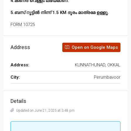
4.കിണർ വെള്ളം ലഭ്യമാണ്.
5.ബസ് റൂട്ടിൽ നിന്ന് 1.5 KM ദൂരം മാത്രമേ ഉള്ളൂ.
FORM 10725
Address
Open on Google Maps
Address:
KUNNATHUNAD, OKKAL
City:
Perumbavoor
Details
Updated on June 21, 2025 at 3:48 pm