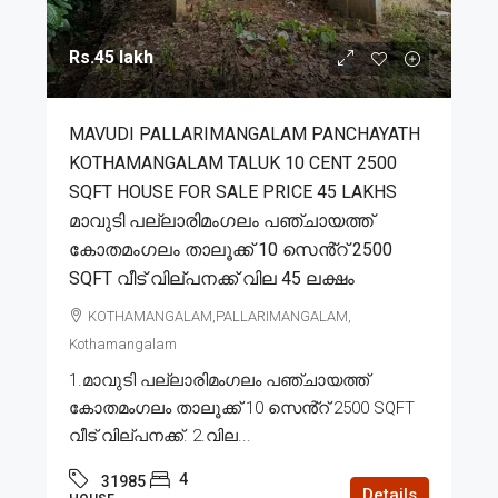
Rs.45 lakh
MAVUDI PALLARIMANGALAM PANCHAYATH
KOTHAMANGALAM TALUK 10 CENT 2500
SQFT HOUSE FOR SALE PRICE 45 LAKHS
മാവുടി പല്ലാരിമംഗലം പഞ്ചായത്ത്
കോതമംഗലം താലൂക്ക് 10 സെൻ്റ് 2500
SQFT വീട് വില്പനക്ക് വില 45 ലക്ഷം
KOTHAMANGALAM,PALLARIMANGALAM,
Kothamangalam
1.മാവുടി പല്ലാരിമംഗലം പഞ്ചായത്ത്
കോതമംഗലം താലൂക്ക് 10 സെൻ്റ് 2500 SQFT
വീട് വില്പനക്ക്. 2.വില...
4
31985
Details