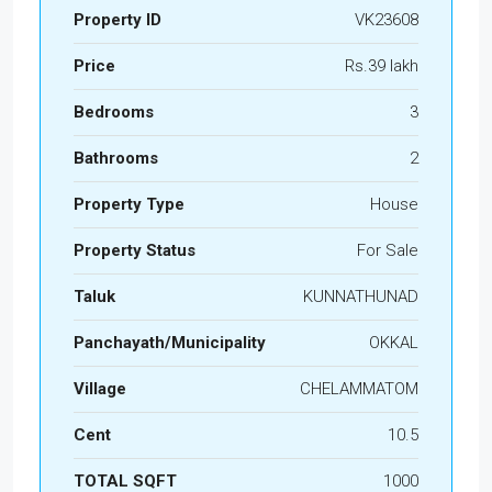
Property ID
VK23608
Price
Rs.39 lakh
Bedrooms
3
Bathrooms
2
Property Type
House
Property Status
For Sale
Taluk
KUNNATHUNAD
Panchayath/Municipality
OKKAL
Village
CHELAMMATOM
Cent
10.5
TOTAL SQFT
1000