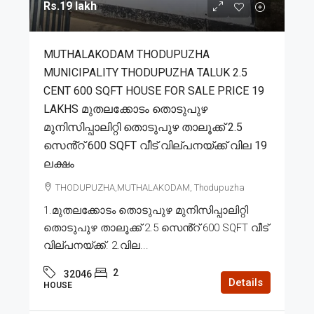
Rs.19 lakh
MUTHALAKODAM THODUPUZHA
MUNICIPALITY THODUPUZHA TALUK 2.5
CENT 600 SQFT HOUSE FOR SALE PRICE 19
LAKHS മുതലക്കോടം തൊടുപുഴ
മുനിസിപ്പാലിറ്റി തൊടുപുഴ താലൂക്ക് 2.5
സെൻ്റ് 600 SQFT വീട് വില്പനയ്ക്ക് വില 19
ലക്ഷം
THODUPUZHA,MUTHALAKODAM, Thodupuzha
1.മുതലക്കോടം തൊടുപുഴ മുനിസിപ്പാലിറ്റി
തൊടുപുഴ താലൂക്ക് 2.5 സെൻ്റ് 600 SQFT വീട്
വില്പനയ്ക്ക്. 2.വില...
2
32046
Details
HOUSE