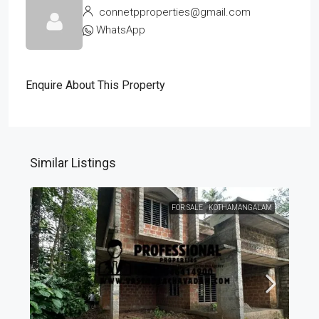
connetpproperties@gmail.com
WhatsApp
Enquire About This Property
Similar Listings
FOR SALE
KOTHAMANGALAM