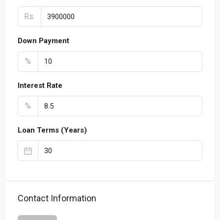
Rs.
Down Payment
%
Interest Rate
%
Loan Terms (Years)
Contact Information