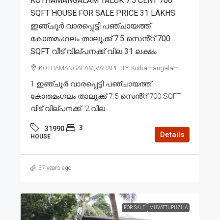
KOTHAMANGALAM TALUK 7.5 CENT 700
SQFT HOUSE FOR SALE PRICE 31 LAKHS
ഇഞ്ചൂർ വാരപ്പെട്ടി പഞ്ചായത്ത്
കോതമംഗലം താലൂക്ക് 7.5 സെൻ്റ് 700
SQFT വീട് വില്പനക്ക് വില 31 ലക്ഷം
KOTHAMANGALAM,VARAPETTY, Kothamangalam
1.ഇഞ്ചൂർ വാരപ്പെട്ടി പഞ്ചായത്ത്
കോതമംഗലം താലൂക്ക് 7.5 സെൻ്റ് 700 SQFT
വീട് വില്പനക്ക്. 2.വില...
3
31990
Details
HOUSE
57 years ago
FOR SALE
MUVATTUPUZHA