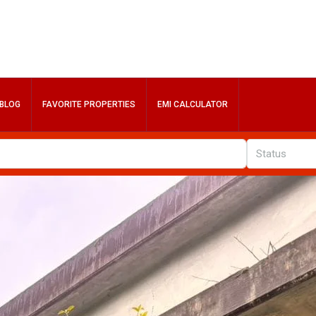
BLOG
FAVORITE PROPERTIES
EMI CALCULATOR
Status