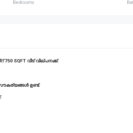
Bedrooms
Ba
 750 SQFT വീട് വില്പനക്ക്.
സൗകര്യങ്ങൾ ഉണ്ട്‌.
.