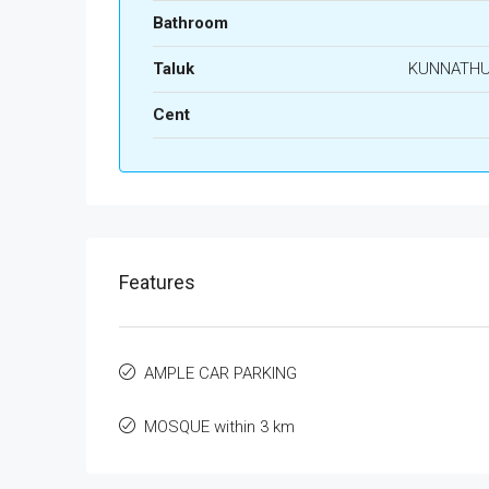
Bathroom
Taluk
KUNNATH
Cent
Features
AMPLE CAR PARKING
MOSQUE within 3 km