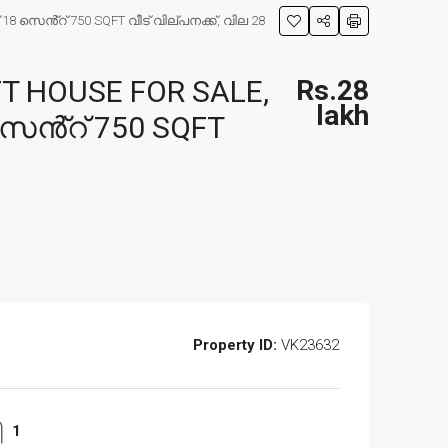
സെൻ്റ് 750 SQFT വീട് വില്പനക്ക്, വില 28
 HOUSE FOR SALE,
Rs.28
lakh
സെൻ്റ് 750 SQFT
Property ID:
VK23632
1