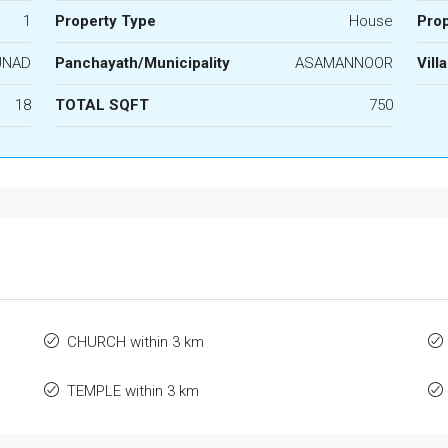
1
Property Type
House
Prop
UNAD
Panchayath/Municipality
ASAMANNOOR
Vill
18
TOTAL SQFT
750
CHURCH within 3 km
TEMPLE within 3 km