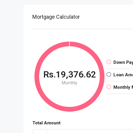
Mortgage Calculator
Down Pa
Rs.19,376.62
Loan Am
Monthly
Monthly 
Total Amount