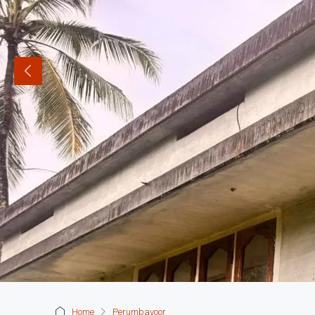
Home
Perumbavoor