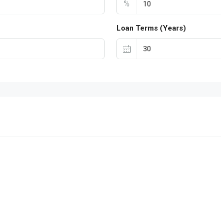
%
Loan Terms (Years)