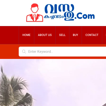
HOME
ABOUT US
SELL
BUY
CONTACT