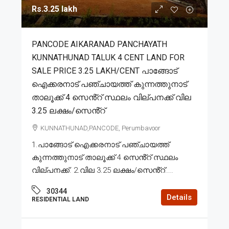
Rs.3.25 lakh
PANCODE AIKARANAD PANCHAYATH
KUNNATHUNAD TALUK 4 CENT LAND FOR
SALE PRICE 3.25 LAKH/CENT പാങ്ങോട്
ഐക്കരനാട് പഞ്ചായത്ത് കുന്നത്തുനാട്
താലൂക്ക് 4 സെൻ്റ് സ്ഥലം വില്പനക്ക് വില
3.25 ലക്ഷം/സെൻ്റ്
KUNNATHUNAD,PANCODE, Perumbavoor
1.പാങ്ങോട് ഐക്കരനാട് പഞ്ചായത്ത്
കുന്നത്തുനാട് താലൂക്ക് 4 സെൻ്റ് സ്ഥലം
വില്പനക്ക്. 2.വില 3.25 ലക്ഷം/സെൻ്റ്....
30344
Details
RESIDENTIAL LAND