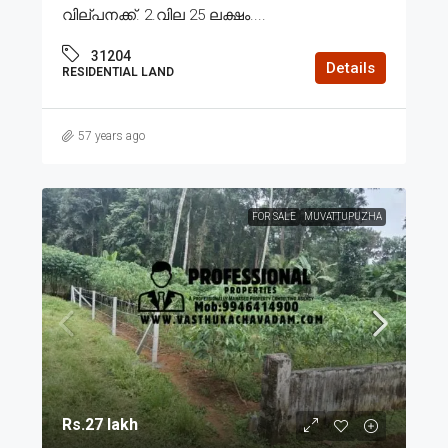
വില്പനക്ക്. 2.വില 25 ലക്ഷം....
31204
Details
RESIDENTIAL LAND
57 years ago
FOR SALE
MUVATTUPUZHA
Rs.27 lakh