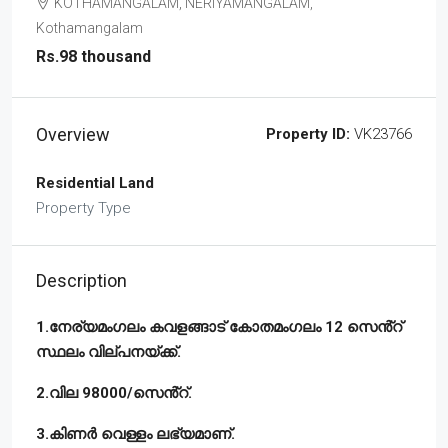
KOTHAMANGALAM, NERIYAMANGALAM,
Kothamangalam
Rs.98 thousand
Overview
Property ID:
VK23766
Residential Land
Property Type
Description
1.നേര്യമംഗലം കവളങ്ങാട് കോതമംഗലം 12 സെൻ്റ്
സ്ഥലം വില്പനയ്ക്ക്.
2.വില 98000/സെൻ്റ്.
3.കിണർ വെള്ളം ലഭ്യമാണ്.