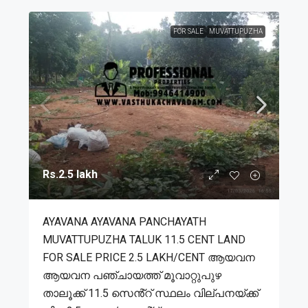
FOR SALE
MUVATTUPUZHA
Rs.2.5 lakh
AYAVANA AYAVANA PANCHAYATH
MUVATTUPUZHA TALUK 11.5 CENT LAND
FOR SALE PRICE 2.5 LAKH/CENT ആയവന
ആയവന പഞ്ചായത്ത് മൂവാറ്റുപുഴ
താലൂക്ക് 11.5 സെൻ്റ് സ്ഥലം വില്പനയ്ക്ക്