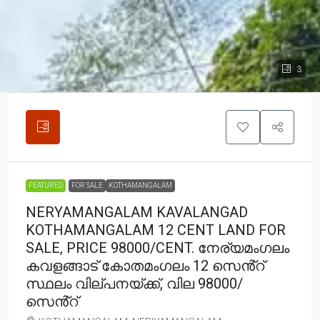
3
FEATURED
FOR SALE
KOTHAMANGALAM
NERYAMANGALAM KAVALANGAD
KOTHAMANGALAM 12 CENT LAND FOR
SALE, PRICE 98000/CENT. നേര്യമംഗലം
കവളങ്ങാട് കോതമംഗലം 12 സെൻ്റ്
സ്ഥലം വില്പനയ്ക്ക്, വില 98000/
സെൻ്റ്