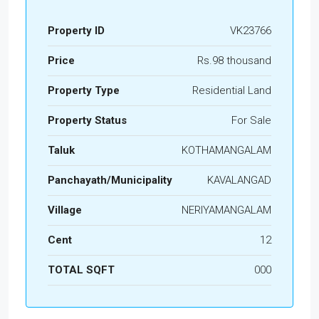
Property ID
VK23766
Price
Rs.98 thousand
Property Type
Residential Land
Property Status
For Sale
Taluk
KOTHAMANGALAM
Panchayath/Municipality
KAVALANGAD
Village
NERIYAMANGALAM
Cent
12
TOTAL SQFT
000