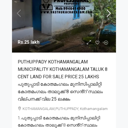
Rs.25 lakh
PUTHUPPADY KOTHAMANGALAM
MUNICIPALITY KOTHAMANGALAM TALUK 8
CENT LAND FOR SALE PRICE 25 LAKHS
പുതുപ്പാടി കോതമംഗലം മുനിസിപ്പാലിറ്റി
കോതമംഗലം താലൂക്ക് 8 സെൻ്റ് സ്ഥലം
വില്പനക്ക് വില 25 ലക്ഷം
KOTHAMANGALAM,PUTHUPPADY, Kothamangalam
1.പുതുപ്പാടി കോതമംഗലം മുനിസിപ്പാലിറ്റി
കോതമംഗലം താലൂക്ക് 8 സെൻ്റ് സ്ഥലം