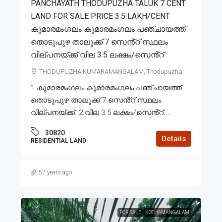
PANCHAYATH THODUPUZHA TALUK 7 CENT
LAND FOR SALE PRICE 3.5 LAKH/CENT
കുമാരമംഗലം കുമാരമംഗലം പഞ്ചായത്ത്
തൊടുപുഴ താലൂക്ക് 7 സെൻ്റ് സ്ഥലം
വില്പനയ്ക്ക് വില 3.5 ലക്ഷം/സെൻ്റ്
THODUPUZHA,KUMARAMANGALAM, Thodupuzha
1.കുമാരമംഗലം കുമാരമംഗലം പഞ്ചായത്ത്
തൊടുപുഴ താലൂക്ക് 7 സെൻ്റ് സ്ഥലം
വില്പനയ്ക്ക്. 2.വില 3.5 ലക്ഷം/സെൻ്റ്....
30820
Details
RESIDENTIAL LAND
57 years ago
FOR SALE
KOTHAMANGALAM