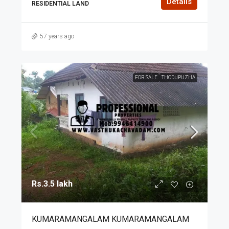
Details
RESIDENTIAL LAND
57 years ago
FOR SALE
THODUPUZHA
Rs.3.5 lakh
KUMARAMANGALAM KUMARAMANGALAM