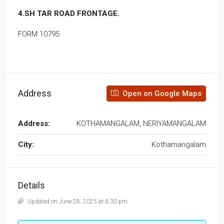
4.SH TAR ROAD FRONTAGE.
FORM 10795
Address
Open on Google Maps
Address:
KOTHAMANGALAM, NERIYAMANGALAM
City:
Kothamangalam
Details
Updated on June 28, 2025 at 6:30 pm