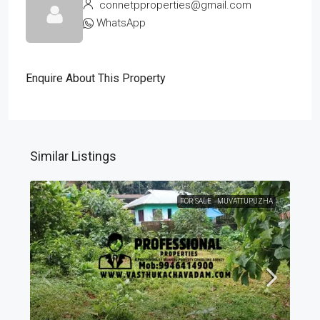
connetpproperties@gmail.com
WhatsApp
Enquire About This Property
Similar Listings
FOR SALE
MUVATTUPUZHA