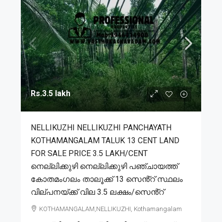
Rs.3.5 lakh
NELLIKUZHI NELLIKUZHI PANCHAYATH
KOTHAMANGALAM TALUK 13 CENT LAND
FOR SALE PRICE 3.5 LAKH/CENT
നെല്ലിക്കുഴി നെല്ലിക്കുഴി പഞ്ചായത്ത്
കോതമംഗലം താലൂക്ക് 13 സെൻ്റ് സ്ഥലം
വില്പനയ്ക്ക് വില 3.5 ലക്ഷം/സെൻ്റ്
KOTHAMANGALAM,NELLIKUZHI, Kothamangalam