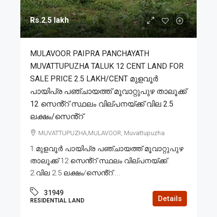
Rs.2.5 lakh
MULAVOOR PAIPRA PANCHAYATH
MUVATTUPUZHA TALUK 12 CENT LAND FOR
SALE PRICE 2.5 LAKH/CENT മുളവൂർ
പായിപ്ര പഞ്ചായത്ത് മൂവാറ്റുപുഴ താലൂക്ക്
12 സെൻ്റ് സ്ഥലം വില്പനയ്ക്ക് വില 2.5
ലക്ഷം/സെൻ്റ്
MUVATTUPUZHA,MULAVOOR, Muvattupuzha
1.മുളവൂർ പായിപ്ര പഞ്ചായത്ത് മൂവാറ്റുപുഴ
താലൂക്ക് 12 സെൻ്റ് സ്ഥലം വില്പനയ്ക്ക്.
2.വില 2.5 ലക്ഷം/സെൻ്റ്....
31949
Details
RESIDENTIAL LAND