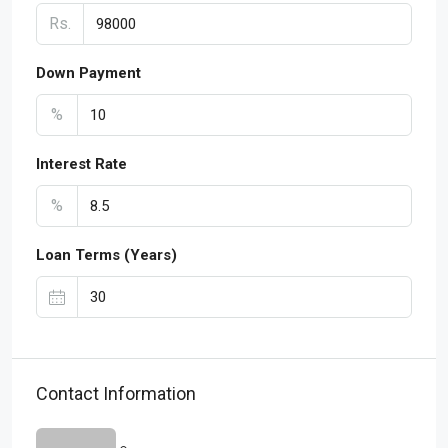
Rs.
Down Payment
%
Interest Rate
%
Loan Terms (Years)
Contact Information