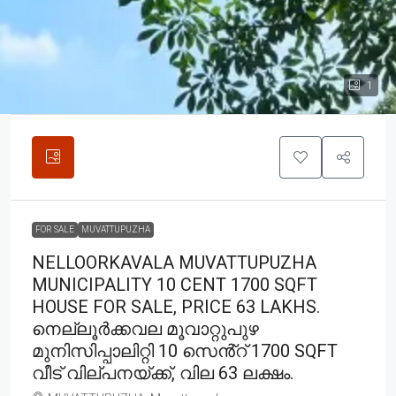
1
FOR SALE
MUVATTUPUZHA
NELLOORKAVALA MUVATTUPUZHA
MUNICIPALITY 10 CENT 1700 SQFT
HOUSE FOR SALE, PRICE 63 LAKHS.
നെല്ലൂർക്കവല മൂവാറ്റുപുഴ
മുനിസിപ്പാലിറ്റി 10 സെൻ്റ് 1700 SQFT
വീട് വില്പനയ്ക്ക്, വില 63 ലക്ഷം.