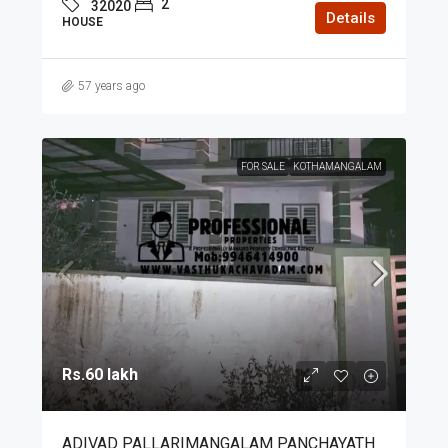
2
32020
Details
HOUSE
57 years ago
FOR SALE
KOTHAMANGALAM
Rs.60 lakh
ADIVAD PALLARIMANGALAM PANCHAYATH