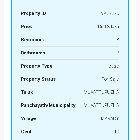
Property ID
VK27275
Price
Rs.63 lakh
Bedrooms
3
Bathrooms
3
Property Type
House
Property Status
For Sale
Taluk
MUVATTUPUZHA
Panchayath/Municipality
MUVATTUPUZHA
Village
MARADY
Cent
10