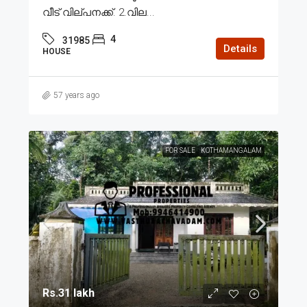
വീട് വില്പനക്ക്. 2.വില...
4
31985
Details
HOUSE
57 years ago
FOR SALE
KOTHAMANGALAM
Rs.31 lakh