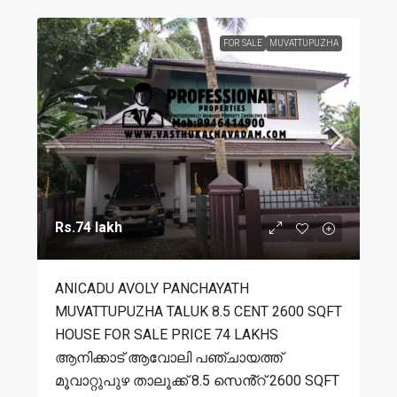
FOR SALE
MUVATTUPUZHA
Rs.74 lakh
ANICADU AVOLY PANCHAYATH
MUVATTUPUZHA TALUK 8.5 CENT 2600 SQFT
HOUSE FOR SALE PRICE 74 LAKHS
ആനിക്കാട് ആവോലി പഞ്ചായത്ത്
മൂവാറ്റുപുഴ താലൂക്ക് 8.5 സെൻ്റ് 2600 SQFT