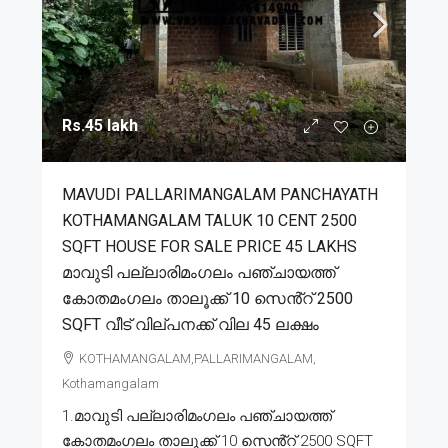
Rs.45 lakh
MAVUDI PALLARIMANGALAM PANCHAYATH
KOTHAMANGALAM TALUK 10 CENT 2500
SQFT HOUSE FOR SALE PRICE 45 LAKHS
മാവുടി പല്ലാരിമംഗലം പഞ്ചായത്ത്
കോതമംഗലം താലൂക്ക് 10 സെൻ്റ് 2500
SQFT വീട് വില്പനക്ക് വില 45 ലക്ഷം
KOTHAMANGALAM,PALLARIMANGALAM,
Kothamangalam
1.മാവുടി പല്ലാരിമംഗലം പഞ്ചായത്ത്
കോതമംഗലം താലൂക്ക് 10 സെൻ്റ് 2500 SQFT