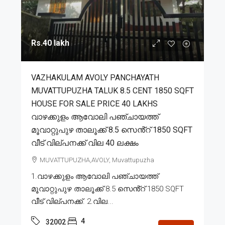
Rs.40 lakh
VAZHAKULAM AVOLY PANCHAYATH
MUVATTUPUZHA TALUK 8.5 CENT 1850 SQFT
HOUSE FOR SALE PRICE 40 LAKHS
വാഴക്കുളം ആവോലി പഞ്ചായത്ത്
മൂവാറ്റുപുഴ താലൂക്ക് 8.5 സെൻ്റ് 1850 SQFT
വീട് വില്പനക്ക് വില 40 ലക്ഷം
MUVATTUPUZHA,AVOLY, Muvattupuzha
1.വാഴക്കുളം ആവോലി പഞ്ചായത്ത്
മൂവാറ്റുപുഴ താലൂക്ക് 8.5 സെൻ്റ് 1850 SQFT
വീട് വില്പനക്ക്. 2.വില...
4
32002