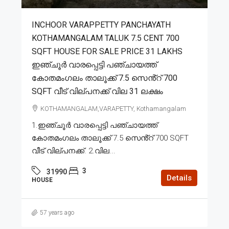
INCHOOR VARAPPETTY PANCHAYATH
KOTHAMANGALAM TALUK 7.5 CENT 700
SQFT HOUSE FOR SALE PRICE 31 LAKHS
ഇഞ്ചൂർ വാരപ്പെട്ടി പഞ്ചായത്ത്
കോതമംഗലം താലൂക്ക് 7.5 സെൻ്റ് 700
SQFT വീട് വില്പനക്ക് വില 31 ലക്ഷം
KOTHAMANGALAM,VARAPETTY, Kothamangalam
1.ഇഞ്ചൂർ വാരപ്പെട്ടി പഞ്ചായത്ത്
കോതമംഗലം താലൂക്ക് 7.5 സെൻ്റ് 700 SQFT
വീട് വില്പനക്ക്. 2.വില...
3
31990
Details
HOUSE
57 years ago