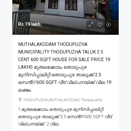
Rs.19 lakh
MUTHALAKODAM THODUPUZHA
MUNICIPALITY THODUPUZHA TALUK 2.5
CENT 600 SQFT HOUSE FOR SALE PRICE 19
LAKHS മുതലക്കോടം തൊടുപുഴ
മുനിസിപ്പാലിറ്റി തൊടുപുഴ താലൂക്ക് 2.5
സെൻ്റ് 600 SQFT വീട് വില്പനയ്ക്ക് വില 19
ലക്ഷം
THODUPUZHA,MUTHALAKODAM, Thodupuzha
1.മുതലക്കോടം തൊടുപുഴ മുനിസിപ്പാലിറ്റി
തൊടുപുഴ താലൂക്ക് 2.5 സെൻ്റ് 600 SQFT വീട്
വില്പനയ്ക്ക്. 2.വില...