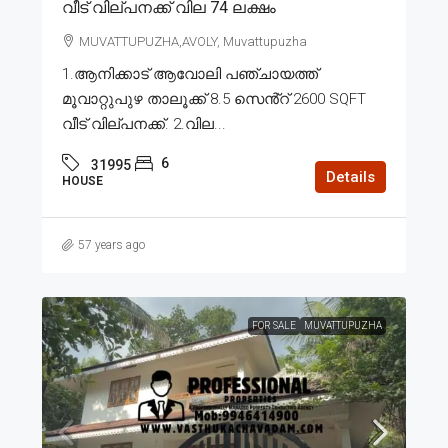
വീട് വില്പനക്ക് വില 74 ലക്ഷം
MUVATTUPUZHA,AVOLY, Muvattupuzha
1.ആനിക്കാട് ആവോലി പഞ്ചായത്ത്
മൂവാറ്റുപുഴ താലൂക്ക് 8.5 സെൻ്റ് 2600 SQFT
വീട് വില്പനക്ക്. 2.വില...
6
31995
Details
HOUSE
57 years ago
FOR SALE
MUVATTUPUZHA