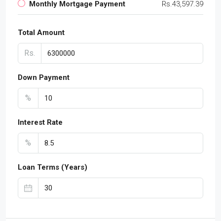
Monthly Mortgage Payment
Rs.43,597.39
Total Amount
Rs.
Down Payment
%
Interest Rate
%
Loan Terms (Years)