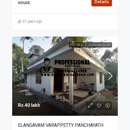
Details
HOUSE
57 years ago
FOR SALE
KOTHAMANGALAM
Rs.40 lakh
ELANGAVAM VARAPPETTY PANCHAYATH