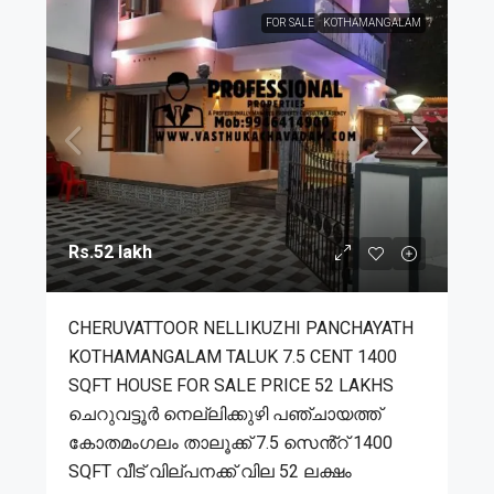
FOR SALE
KOTHAMANGALAM
Rs.52 lakh
CHERUVATTOOR NELLIKUZHI PANCHAYATH
KOTHAMANGALAM TALUK 7.5 CENT 1400
SQFT HOUSE FOR SALE PRICE 52 LAKHS
ചെറുവട്ടൂർ നെല്ലിക്കുഴി പഞ്ചായത്ത്
കോതമംഗലം താലൂക്ക് 7.5 സെൻ്റ് 1400
SQFT വീട് വില്പനക്ക് വില 52 ലക്ഷം