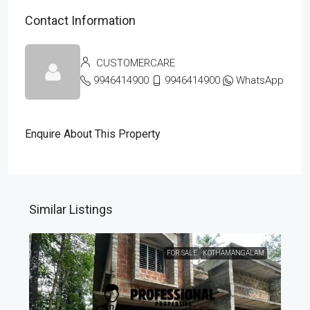
Contact Information
CUSTOMERCARE
9946414900
9946414900
WhatsApp
Enquire About This Property
Similar Listings
FOR SALE
KOTHAMANGALAM