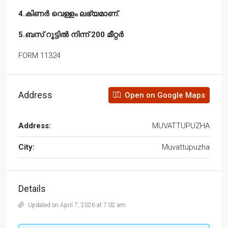
4.കിണർ വെള്ളം ലഭ്യമാണ്.
5.ബസ് റൂട്ടിൽ നിന്ന് 200 മീറ്റർ
FORM 11324
Address
Open on Google Maps
Address:
MUVATTUPUZHA
City:
Muvattupuzha
Details
Updated on April 7, 2026 at 7:02 am