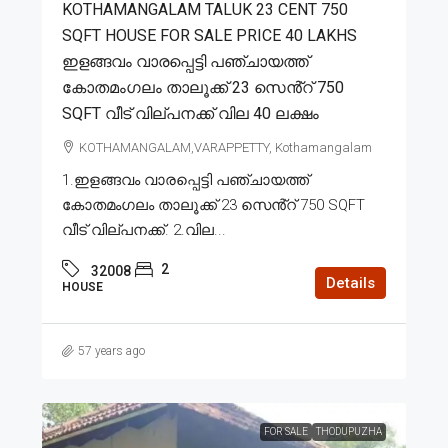
KOTHAMANGALAM TALUK 23 CENT 750
SQFT HOUSE FOR SALE PRICE 40 LAKHS
ഇളങ്ങവം വാരപ്പെട്ടി പഞ്ചായത്ത്
കോതമംഗലം താലൂക്ക് 23 സെൻ്റ് 750
SQFT വീട് വില്പനക്ക് വില 40 ലക്ഷം
KOTHAMANGALAM,VARAPPETTY, Kothamangalam
1.ഇളങ്ങവം വാരപ്പെട്ടി പഞ്ചായത്ത്
കോതമംഗലം താലൂക്ക് 23 സെൻ്റ് 750 SQFT
വീട് വില്പനക്ക്. 2.വില...
2
32008
Details
HOUSE
57 years ago
FOR SALE
THODUPUZHA