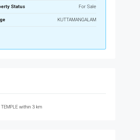
erty Status
For Sale
age
KUTTAMANGALAM
TEMPLE within 3 km