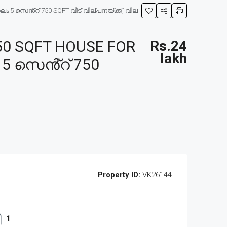
5 സെൻ്റ് 750 SQFT വീട് വില്പനയ്ക്ക്, വില
0 SQFT HOUSE FOR
Rs.24
lakh
 5 സെൻ്റ് 750
Property ID:
VK26144
1