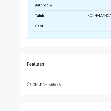
Bathroom
Taluk
KOTHAMANG
Cent
Features
CHURCH within 3 km