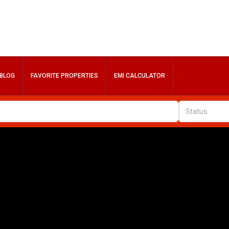
BLOG
FAVORITE PROPERTIES
EMI CALCULATOR
Status