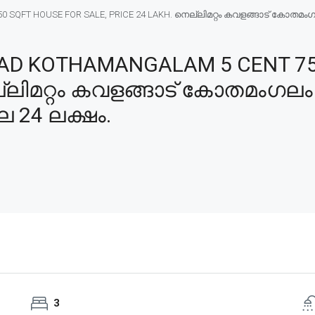
FT HOUSE FOR SALE, PRICE 24 LAKH. നെല്ലിമറ്റം കവളങ്ങാട് കോതമംഗലം 
D KOTHAMANGALAM 5 CENT 75
ല്ലിമറ്റം കവളങ്ങാട് കോതമംഗലം
ില 24 ലക്ഷം.
3