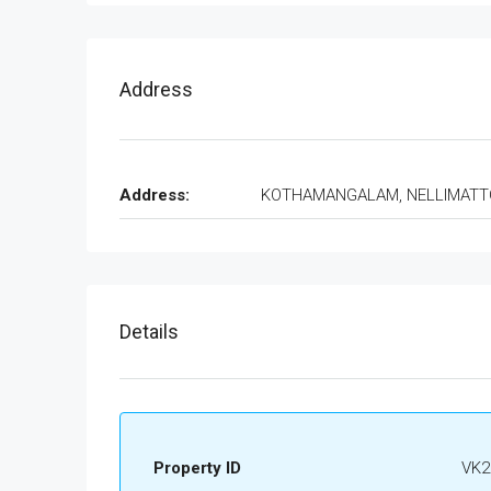
Address
Address:
KOTHAMANGALAM, NELLIMAT
Details
Property ID
VK2