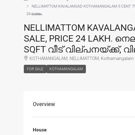
NELLIMATTOM KAVALANGAD KOTHAMANGALAM 5 CENT 750 SQ
24 ലക്ഷം.
NELLIMATTOM KAVALANGA
SALE, PRICE 24 LAKH. നെ
SQFT വീട് വില്പനയ്ക്ക്, വ
KOTHAMANGALAM, NELLIMATTOM, Kothamangalam
FOR SALE
KOTHAMANGALAM
Overview
House