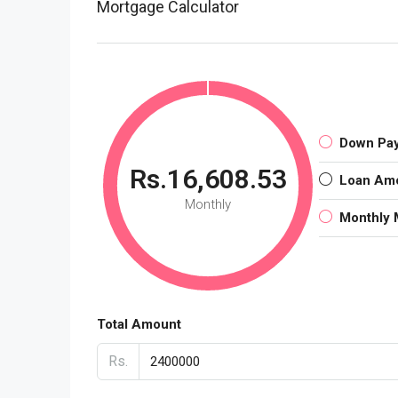
Mortgage Calculator
Down Pa
Rs.16,608.53
Loan Am
Monthly
Monthly 
Total Amount
Rs.