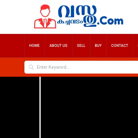
HOME
ABOUT US
SELL
BUY
CONTACT