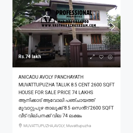
Rs.74 lakh
ANICADU AVOLY PANCHAYATH
MUVATTUPUZHA TALUK 8.5 CENT 2600 SQFT
HOUSE FOR SALE PRICE 74 LAKHS
ആനിക്കാട് ആവോലി പഞ്ചായത്ത്
മൂവാറ്റുപുഴ താലൂക്ക് 8.5 സെൻ്റ് 2600 SQFT
വീട് വില്പനക്ക് വില 74 ലക്ഷം
MUVATTUPUZHA,AVOLY, Muvattupuzha