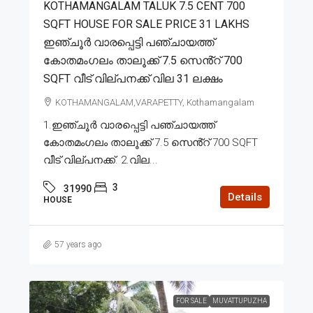
KOTHAMANGALAM TALUK 7.5 CENT 700
SQFT HOUSE FOR SALE PRICE 31 LAKHS
ഇഞ്ചൂർ വാരപ്പെട്ടി പഞ്ചായത്ത്
കോതമംഗലം താലൂക്ക് 7.5 സെൻ്റ് 700
SQFT വീട് വില്പനക്ക് വില 31 ലക്ഷം
KOTHAMANGALAM,VARAPETTY, Kothamangalam
1.ഇഞ്ചൂർ വാരപ്പെട്ടി പഞ്ചായത്ത്
കോതമംഗലം താലൂക്ക് 7.5 സെൻ്റ് 700 SQFT
വീട് വില്പനക്ക്. 2.വില...
3
31990
Details
HOUSE
57 years ago
FOR SALE
MUVATTUPUZHA