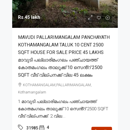
Rs.45 lakh
MAVUDI PALLARIMANGALAM PANCHAYATH
KOTHAMANGALAM TALUK 10 CENT 2500
SQFT HOUSE FOR SALE PRICE 45 LAKHS
മാവുടി പല്ലാരിമംഗലം പഞ്ചായത്ത്
കോതമംഗലം താലൂക്ക് 10 സെൻ്റ് 2500
SQFT വീട് വില്പനക്ക് വില 45 ലക്ഷം
KOTHAMANGALAM,PALLARIMANGALAM,
Kothamangalam
1.മാവുടി പല്ലാരിമംഗലം പഞ്ചായത്ത്
കോതമംഗലം താലൂക്ക് 10 സെൻ്റ് 2500 SQFT
വീട് വില്പനക്ക്. 2.വില...
4
31985