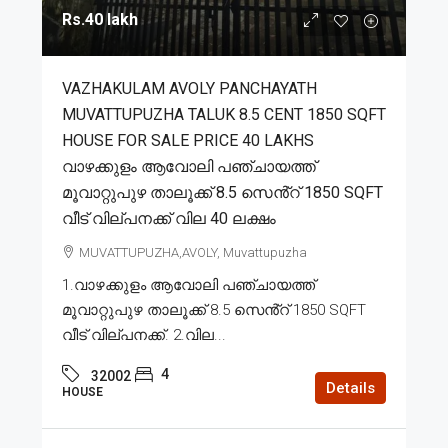
Rs.40 lakh
VAZHAKULAM AVOLY PANCHAYATH
MUVATTUPUZHA TALUK 8.5 CENT 1850 SQFT
HOUSE FOR SALE PRICE 40 LAKHS
വാഴക്കുളം ആവോലി പഞ്ചായത്ത്
മൂവാറ്റുപുഴ താലൂക്ക് 8.5 സെൻ്റ് 1850 SQFT
വീട് വില്പനക്ക് വില 40 ലക്ഷം
MUVATTUPUZHA,AVOLY, Muvattupuzha
1.വാഴക്കുളം ആവോലി പഞ്ചായത്ത്
മൂവാറ്റുപുഴ താലൂക്ക് 8.5 സെൻ്റ് 1850 SQFT
വീട് വില്പനക്ക്. 2.വില...
4
32002
Details
HOUSE