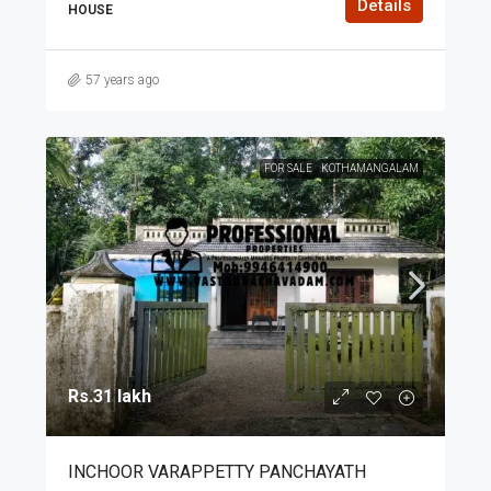
Details
HOUSE
57 years ago
FOR SALE
KOTHAMANGALAM
Rs.31 lakh
INCHOOR VARAPPETTY PANCHAYATH