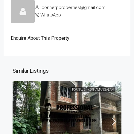
connetpproperties@gmail.com
WhatsApp
Enquire About This Property
Similar Listings
FOR SALE
KOTHAMANGALAM