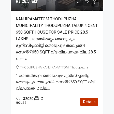
Rs.28.5 lakh
KANJIRAMATTOM THODUPUZHA
MUNICIPALITY THODUPUZHA TALUK 4 CENT
650 SQFT HOUSE FOR SALE PRICE 28.5
LAKHS കാഞ്ഞിരമറ്റം തൊടുപുഴ
മുനിസിപ്പാലിറ്റി തൊടുപുഴ താലൂക്ക് 4
സെൻ്റ് 650 SQFT വീട് വില്പനക്ക് വില 28.5
ലക്ഷം
THODUPUZHA,KANJIRAMATTOM, Thodupuzha
1.കാഞ്ഞിരമറ്റം തൊടുപുഴ മുനിസിപ്പാലിറ്റി
തൊടുപുഴ താലൂക്ക് 4 സെൻ്റ് 650 SQFT വീട്
വില്പനക്ക്. 2.വില...
2
32020
Details
HOUSE