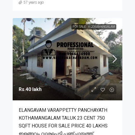
57 years ago
FOR SALE
KOTHAMANGALAM
Rs.40 lakh
ELANGAVAM VARAPPETTY PANCHAYATH
KOTHAMANGALAM TALUK 23 CENT 750
SQFT HOUSE FOR SALE PRICE 40 LAKHS
ഇളങ്ങവം വാരപ്പെട്ടി പഞ്ചായത്ത്