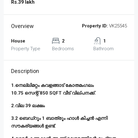
Rs.39 lakh
Overview
Property ID:
VK25545
House
2
1
Property Type
Bedrooms
Bathroom
Description
1.നെല്ലിമറ്റം കവളങ്ങാട് കോതമംഗലം
10.75 സെന്റ് 850 SQFT വീട് വില്പനക്ക്.
2.വില 39 ലക്ഷം
3.2 ബെഡ്‌റൂം 1 ബാത്രൂം ഹാൾ കിച്ചൻ എന്നി
സൗകര്യങ്ങൾ ഉണ്ട്.