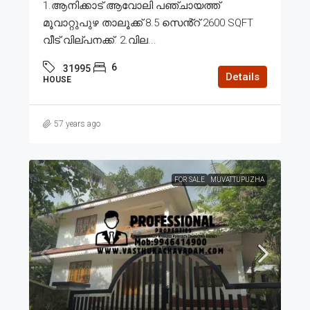
1.ആനിക്കാട് ആവോലി പഞ്ചായത്ത്
മൂവാറ്റുപുഴ താലൂക്ക് 8.5 സെൻ്റ് 2600 SQFT
വീട് വില്പനക്ക്. 2.വില...
6
31995
Details
HOUSE
57 years ago
FOR SALE
MUVATTUPUZHA