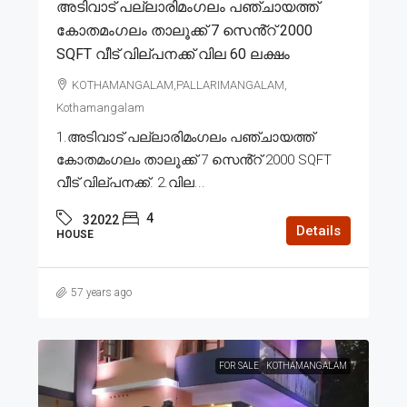
അടിവാട് പല്ലാരിമംഗലം പഞ്ചായത്ത്
കോതമംഗലം താലൂക്ക് 7 സെൻ്റ് 2000
SQFT വീട് വില്പനക്ക് വില 60 ലക്ഷം
KOTHAMANGALAM,PALLARIMANGALAM,
Kothamangalam
1.അടിവാട് പല്ലാരിമംഗലം പഞ്ചായത്ത്
കോതമംഗലം താലൂക്ക് 7 സെൻ്റ് 2000 SQFT
വീട് വില്പനക്ക്. 2.വില...
4
32022
Details
HOUSE
57 years ago
FOR SALE
KOTHAMANGALAM