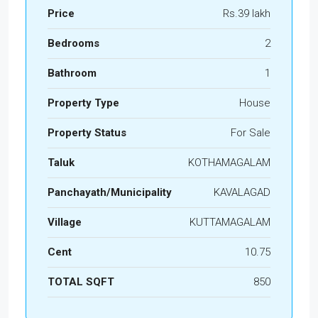
Price
Rs.39 lakh
Bedrooms
2
Bathroom
1
Property Type
House
Property Status
For Sale
Taluk
KOTHAMAGALAM
Panchayath/Municipality
KAVALAGAD
Village
KUTTAMAGALAM
Cent
10.75
TOTAL SQFT
850