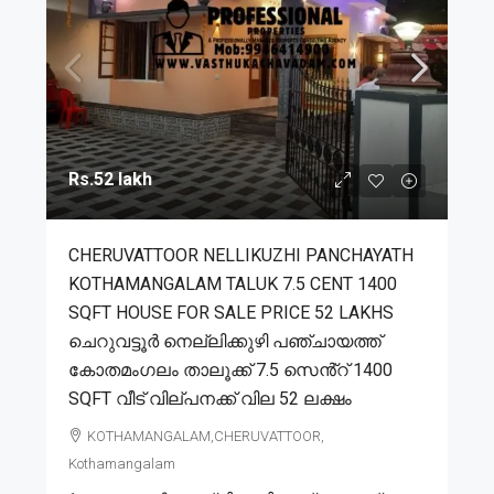
Rs.52 lakh
CHERUVATTOOR NELLIKUZHI PANCHAYATH
KOTHAMANGALAM TALUK 7.5 CENT 1400
SQFT HOUSE FOR SALE PRICE 52 LAKHS
ചെറുവട്ടൂർ നെല്ലിക്കുഴി പഞ്ചായത്ത്
കോതമംഗലം താലൂക്ക് 7.5 സെൻ്റ് 1400
SQFT വീട് വില്പനക്ക് വില 52 ലക്ഷം
KOTHAMANGALAM,CHERUVATTOOR,
Kothamangalam