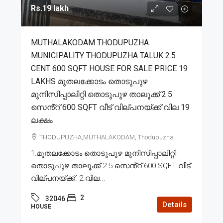
Rs.19 lakh
MUTHALAKODAM THODUPUZHA
MUNICIPALITY THODUPUZHA TALUK 2.5
CENT 600 SQFT HOUSE FOR SALE PRICE 19
LAKHS മുതലക്കോടം തൊടുപുഴ
മുനിസിപ്പാലിറ്റി തൊടുപുഴ താലൂക്ക് 2.5
സെൻ്റ് 600 SQFT വീട് വില്പനയ്ക്ക് വില 19
ലക്ഷം
THODUPUZHA,MUTHALAKODAM, Thodupuzha
1.മുതലക്കോടം തൊടുപുഴ മുനിസിപ്പാലിറ്റി
തൊടുപുഴ താലൂക്ക് 2.5 സെൻ്റ് 600 SQFT വീട്
വില്പനയ്ക്ക്. 2.വില...
2
32046
Details
HOUSE