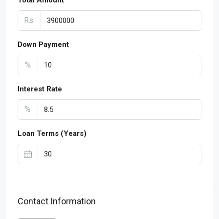
Rs.
Down Payment
%
Interest Rate
%
Loan Terms (Years)
Contact Information