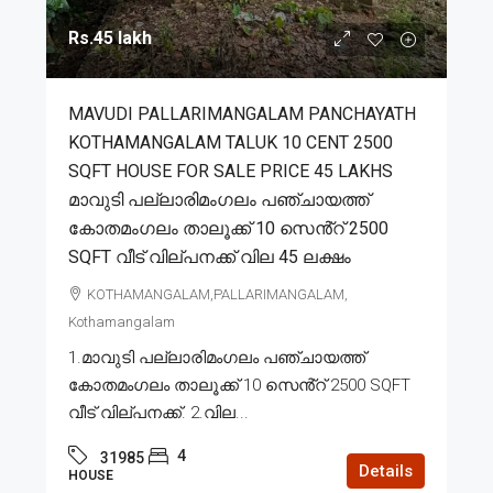
Rs.45 lakh
MAVUDI PALLARIMANGALAM PANCHAYATH
KOTHAMANGALAM TALUK 10 CENT 2500
SQFT HOUSE FOR SALE PRICE 45 LAKHS
മാവുടി പല്ലാരിമംഗലം പഞ്ചായത്ത്
കോതമംഗലം താലൂക്ക് 10 സെൻ്റ് 2500
SQFT വീട് വില്പനക്ക് വില 45 ലക്ഷം
KOTHAMANGALAM,PALLARIMANGALAM,
Kothamangalam
1.മാവുടി പല്ലാരിമംഗലം പഞ്ചായത്ത്
കോതമംഗലം താലൂക്ക് 10 സെൻ്റ് 2500 SQFT
വീട് വില്പനക്ക്. 2.വില...
4
31985
Details
HOUSE