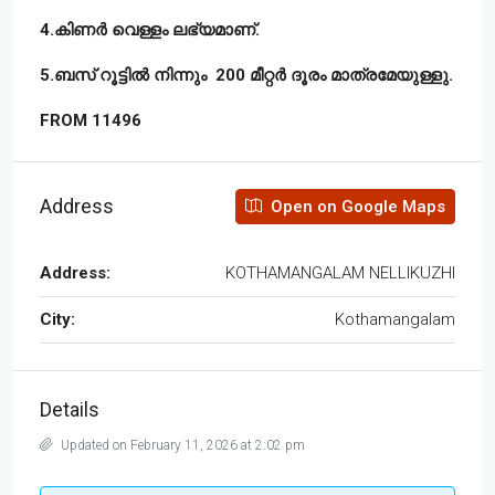
4.
കിണർ
വെള്ളം
ലഭ്യമാണ്
.
5.
ബസ്
റൂട്ടിൽ
നിന്നും
200
മീറ്റർ
ദൂരം
മാത്രമേയുള്ളു
.
FROM 11496
Address
Open on Google Maps
Address:
KOTHAMANGALAM NELLIKUZHI
City:
Kothamangalam
Details
Updated on February 11, 2026 at 2:02 pm