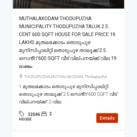
MUTHALAKODAM THODUPUZHA
MUNICIPALITY THODUPUZHA TALUK 2.5
CENT 600 SQFT HOUSE FOR SALE PRICE 19
LAKHS മുതലക്കോടം തൊടുപുഴ
മുനിസിപ്പാലിറ്റി തൊടുപുഴ താലൂക്ക് 2.5
സെൻ്റ് 600 SQFT വീട് വില്പനയ്ക്ക് വില 19
ലക്ഷം
THODUPUZHA,MUTHALAKODAM, Thodupuzha
1.മുതലക്കോടം തൊടുപുഴ മുനിസിപ്പാലിറ്റി
തൊടുപുഴ താലൂക്ക് 2.5 സെൻ്റ് 600 SQFT വീട്
വില്പനയ്ക്ക്. 2.വില...
2
32046
Details
HOUSE