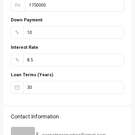
Rs.
Down Payment
%
Interest Rate
%
Loan Terms (Years)
Contact Information
connetpproperties@gmail.com