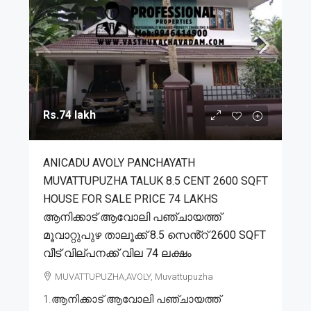
Rs.74 lakh
ANICADU AVOLY PANCHAYATH
MUVATTUPUZHA TALUK 8.5 CENT 2600 SQFT
HOUSE FOR SALE PRICE 74 LAKHS
ആനിക്കാട് ആവോലി പഞ്ചായത്ത്
മൂവാറ്റുപുഴ താലൂക്ക് 8.5 സെൻ്റ് 2600 SQFT
വീട് വില്പനക്ക് വില 74 ലക്ഷം
MUVATTUPUZHA,AVOLY, Muvattupuzha
1.ആനിക്കാട് ആവോലി പഞ്ചായത്ത്