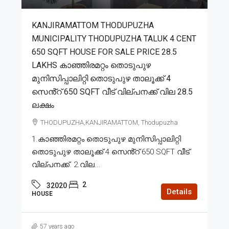
KANJIRAMATTOM THODUPUZHA
MUNICIPALITY THODUPUZHA TALUK 4 CENT
650 SQFT HOUSE FOR SALE PRICE 28.5
LAKHS കാഞ്ഞിരമറ്റം തൊടുപുഴ
മുനിസിപ്പാലിറ്റി തൊടുപുഴ താലൂക്ക് 4
സെൻ്റ് 650 SQFT വീട് വില്പനക്ക് വില 28.5
ലക്ഷം
THODUPUZHA,KANJIRAMATTOM, Thodupuzha
1.കാഞ്ഞിരമറ്റം തൊടുപുഴ മുനിസിപ്പാലിറ്റി
തൊടുപുഴ താലൂക്ക് 4 സെൻ്റ് 650 SQFT വീട്
വില്പനക്ക്. 2.വില...
2
32020
Details
HOUSE
57 years ago