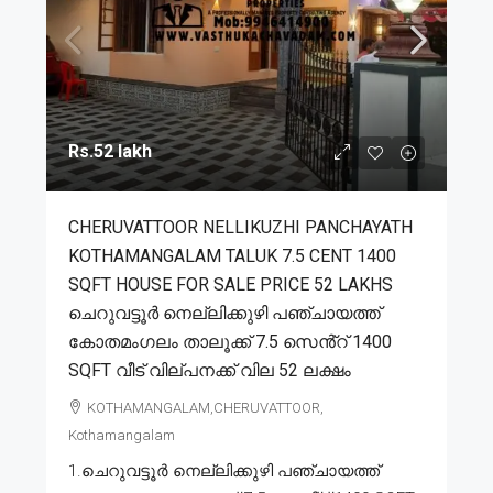
Rs.52 lakh
CHERUVATTOOR NELLIKUZHI PANCHAYATH
KOTHAMANGALAM TALUK 7.5 CENT 1400
SQFT HOUSE FOR SALE PRICE 52 LAKHS
ചെറുവട്ടൂർ നെല്ലിക്കുഴി പഞ്ചായത്ത്
കോതമംഗലം താലൂക്ക് 7.5 സെൻ്റ് 1400
SQFT വീട് വില്പനക്ക് വില 52 ലക്ഷം
KOTHAMANGALAM,CHERUVATTOOR,
Kothamangalam
1.ചെറുവട്ടൂർ നെല്ലിക്കുഴി പഞ്ചായത്ത്