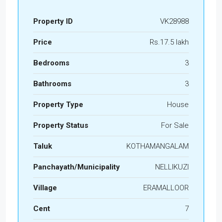
Property ID
VK28988
Price
Rs.17.5 lakh
Bedrooms
3
Bathrooms
3
Property Type
House
Property Status
For Sale
Taluk
KOTHAMANGALAM
Panchayath/Municipality
NELLIKUZI
Village
ERAMALLOOR
Cent
7