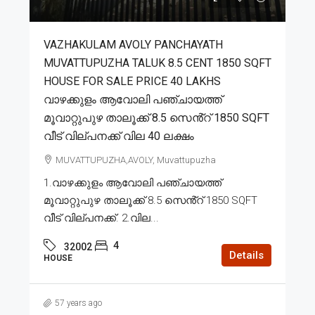
VAZHAKULAM AVOLY PANCHAYATH
MUVATTUPUZHA TALUK 8.5 CENT 1850 SQFT
HOUSE FOR SALE PRICE 40 LAKHS
വാഴക്കുളം ആവോലി പഞ്ചായത്ത്
മൂവാറ്റുപുഴ താലൂക്ക് 8.5 സെൻ്റ് 1850 SQFT
വീട് വില്പനക്ക് വില 40 ലക്ഷം
MUVATTUPUZHA,AVOLY, Muvattupuzha
1.വാഴക്കുളം ആവോലി പഞ്ചായത്ത്
മൂവാറ്റുപുഴ താലൂക്ക് 8.5 സെൻ്റ് 1850 SQFT
വീട് വില്പനക്ക്. 2.വില...
4
32002
Details
HOUSE
57 years ago