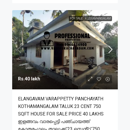
FOR SALE
KOTHAMANGALAM
Rs.40 lakh
ELANGAVAM VARAPPETTY PANCHAYATH
KOTHAMANGALAM TALUK 23 CENT 750
SQFT HOUSE FOR SALE PRICE 40 LAKHS
ഇളങ്ങവം വാരപ്പെട്ടി പഞ്ചായത്ത്
കോതമംഗലം താലൂക്ക് 23 സെൻ്റ് 750