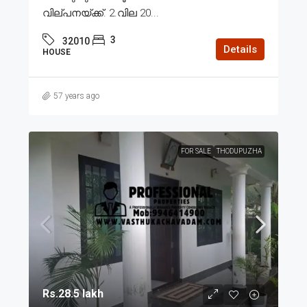
വില്പനയ്ക്ക്. 2.വില 20...
3
32010
Details
HOUSE
57 years ago
FOR SALE
THODUPUZHA
Rs.28.5 lakh