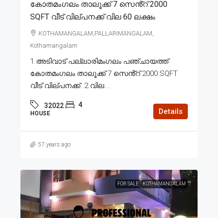
കോതമംഗലം താലൂക്ക് 7 സെൻ്റ് 2000
SQFT വീട് വില്പനക്ക് വില 60 ലക്ഷം
KOTHAMANGALAM,PALLARIMANGALAM,
Kothamangalam
1.അടിവാട് പല്ലാരിമംഗലം പഞ്ചായത്ത്
കോതമംഗലം താലൂക്ക് 7 സെൻ്റ് 2000 SQFT
വീട് വില്പനക്ക്. 2.വില...
4
32022
Details
HOUSE
57 years ago
FOR SALE
KOTHAMANGALAM