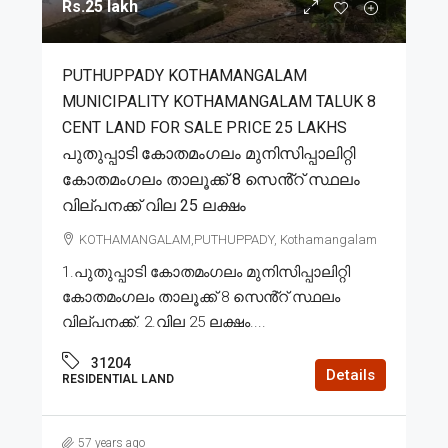
Rs.25 lakh
PUTHUPPADY KOTHAMANGALAM
MUNICIPALITY KOTHAMANGALAM TALUK 8
CENT LAND FOR SALE PRICE 25 LAKHS
പുതുപ്പാടി കോതമംഗലം മുനിസിപ്പാലിറ്റി
കോതമംഗലം താലൂക്ക് 8 സെൻ്റ് സ്ഥലം
വില്പനക്ക് വില 25 ലക്ഷം
KOTHAMANGALAM,PUTHUPPADY, Kothamangalam
1.പുതുപ്പാടി കോതമംഗലം മുനിസിപ്പാലിറ്റി
കോതമംഗലം താലൂക്ക് 8 സെൻ്റ് സ്ഥലം
വില്പനക്ക്. 2.വില 25 ലക്ഷം....
31204
Details
RESIDENTIAL LAND
57 years ago