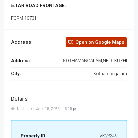
5.TAR ROAD FRONTAGE.
FORM 10731
Address
Open on Google Maps
Address:
KOTHAMANGALAM,NELLIKUZHI
City:
Kothamangalam
Details
Updated on June 15, 2025 at 3:25 pm
Property ID
VK23349