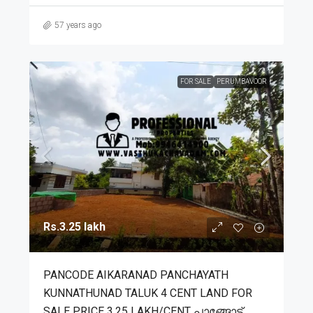
57 years ago
FOR SALE
PERUMBAVOOR
Rs.3.25 lakh
PANCODE AIKARANAD PANCHAYATH
KUNNATHUNAD TALUK 4 CENT LAND FOR
SALE PRICE 3.25 LAKH/CENT പാങ്ങോട്