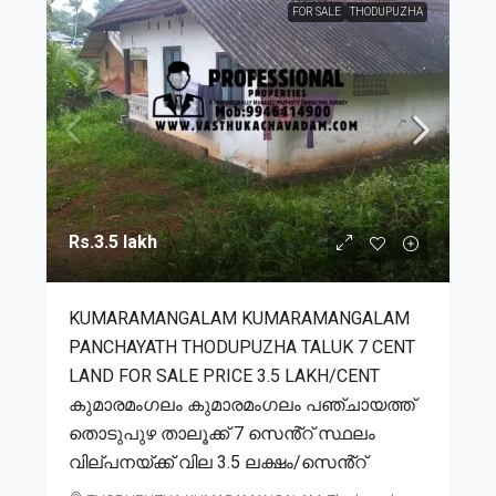
FOR SALE
THODUPUZHA
Rs.3.5 lakh
KUMARAMANGALAM KUMARAMANGALAM
PANCHAYATH THODUPUZHA TALUK 7 CENT
LAND FOR SALE PRICE 3.5 LAKH/CENT
കുമാരമംഗലം കുമാരമംഗലം പഞ്ചായത്ത്
തൊടുപുഴ താലൂക്ക് 7 സെൻ്റ് സ്ഥലം
വില്പനയ്ക്ക് വില 3.5 ലക്ഷം/സെൻ്റ്