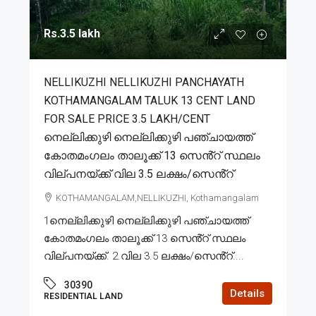
Rs.3.5 lakh
NELLIKUZHI NELLIKUZHI PANCHAYATH
KOTHAMANGALAM TALUK 13 CENT LAND
FOR SALE PRICE 3.5 LAKH/CENT
നെല്ലിക്കുഴി നെല്ലിക്കുഴി പഞ്ചായത്ത്
കോതമംഗലം താലൂക്ക് 13 സെൻ്റ് സ്ഥലം
വില്പനയ്ക്ക് വില 3.5 ലക്ഷം/സെൻ്റ്
KOTHAMANGALAM,NELLIKUZHI, Kothamangalam
1നെല്ലിക്കുഴി നെല്ലിക്കുഴി പഞ്ചായത്ത്
കോതമംഗലം താലൂക്ക് 13 സെൻ്റ് സ്ഥലം
വില്പനയ്ക്ക്. 2.വില 3.5 ലക്ഷം/സെൻ്റ്....
30390
Details
RESIDENTIAL LAND