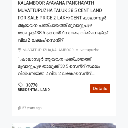
KALAMBOOR AYAVANA PANCHAYATH
MUVATTUPUZHA TALUK 38.5 CENT LAND
FOR SALE PRICE 2 LAKH/CENT കാലാമ്പൂർ
ആയവന പഞ്ചായത്ത് മൂവാറ്റുപുഴ
താലൂക്ക് 38.5 സെൻ്റ് സ്ഥലം വില്പനയ്ക്ക്
വില 2 ലക്ഷം/സെൻ്റ്
MUVATTUPUZHA,KALAMBOOR, Muvattupuzha
1.കാലാമ്പൂർ ആയവന പഞ്ചായത്ത്
മൂവാറ്റുപുഴ താലൂക്ക് 38.5 സെൻ്റ് സ്ഥലം
വില്പനയ്ക്ക്. 2.വില 2 ലക്ഷം/സെൻ്റ്....
30778
Details
RESIDENTIAL LAND
57 years ago