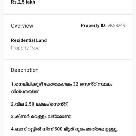
Rs.2.5 lakh
Overview
Property ID:
VK23349
Residential Land
Property Type
Description
1.നെല്ലിക്കുഴി കോതമംഗലം 32 സെൻ്റ് സ്ഥലം
വില്പനയ്ക്ക്.
2.വില 2.50 ലക്ഷം/സെൻ്റ്.
3.കിണർ വെള്ളം ലഭ്യമാണ്.
4.ബസ് റൂട്ടിൽ നിന്ന് 500 മീറ്റർ ദൂരം മാത്രമേ ഉള്ളു.