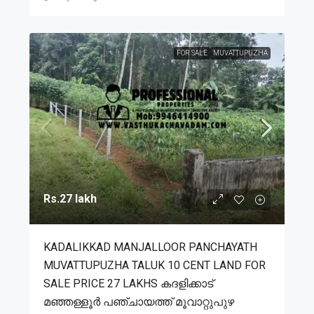
FOR SALE
MUVATTUPUZHA
Rs.27 lakh
KADALIKKAD MANJALLOOR PANCHAYATH
MUVATTUPUZHA TALUK 10 CENT LAND FOR
SALE PRICE 27 LAKHS കദളിക്കാട്
മഞ്ഞള്ളൂർ പഞ്ചായത്ത് മൂവാറ്റുപുഴ