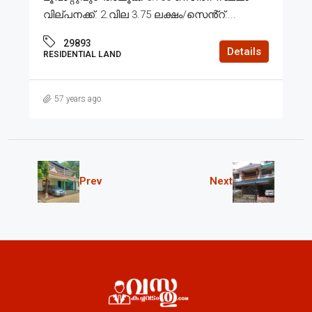
വില്പനക്ക്. 2.വില 3.75 ലക്ഷം/സെൻ്റ്....
29893
Details
RESIDENTIAL LAND
57 years ago
Prev
Next