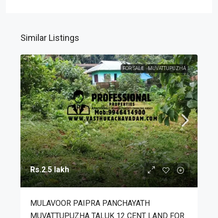
Similar Listings
FOR SALE
MUVATTUPUZHA
Rs.2.5 lakh
MULAVOOR PAIPRA PANCHAYATH
MUVATTUPUZHA TALUK 12 CENT LAND FOR