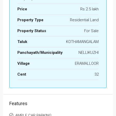
Price
Rs.2.5 lakh
Property Type
Residential Land
Property Status
For Sale
Taluk
KOTHAMANGALAM
Panchayath/Municipality
NELLIKUZHI
Village
ERAMALLOOR
Cent
32
Features
AMPLE CAR PARKING