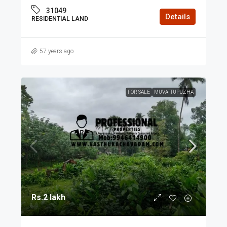
31049
Details
RESIDENTIAL LAND
57 years ago
FOR SALE
MUVATTUPUZHA
Rs.2 lakh