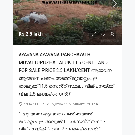
Rs.2.5 lakh
AYAVANA AYAVANA PANCHAYATH
MUVATTUPUZHA TALUK 11.5 CENT LAND
FOR SALE PRICE 2.5 LAKH/CENT ആയവന
ആയവന പഞ്ചായത്ത് മൂവാറ്റുപുഴ
താലൂക്ക് 11.5 സെൻ്റ് സ്ഥലം വില്പനയ്ക്ക്
വില 2.5 ലക്ഷം/സെൻ്റ്
MUVATTUPUZHA,AYAVANA, Muvattupuzha
1.ആയവന ആയവന പഞ്ചായത്ത്
മൂവാറ്റുപുഴ താലൂക്ക് 11.5 സെൻ്റ് സ്ഥലം
വില്പനയ്ക്ക്. 2.വില 2.5 ലക്ഷം/സെൻ്റ്....