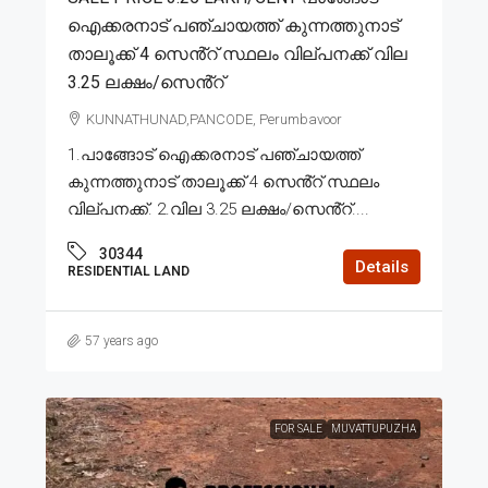
ഐക്കരനാട് പഞ്ചായത്ത് കുന്നത്തുനാട്
താലൂക്ക് 4 സെൻ്റ് സ്ഥലം വില്പനക്ക് വില
3.25 ലക്ഷം/സെൻ്റ്
KUNNATHUNAD,PANCODE, Perumbavoor
1.പാങ്ങോട് ഐക്കരനാട് പഞ്ചായത്ത്
കുന്നത്തുനാട് താലൂക്ക് 4 സെൻ്റ് സ്ഥലം
വില്പനക്ക്. 2.വില 3.25 ലക്ഷം/സെൻ്റ്....
30344
Details
RESIDENTIAL LAND
57 years ago
FOR SALE
MUVATTUPUZHA