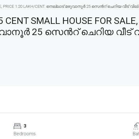
RICE 1.20 LAKH/CENT. നെല്ലാട് മഴുവാനൂർ 25 സെൻറ് ചെറിയ വീട് വില്പന
CENT SMALL HOUSE FOR SALE, 
ുവാനൂർ 25 സെൻറ് ചെറിയ വീട് വ
3
Bedrooms
Ba