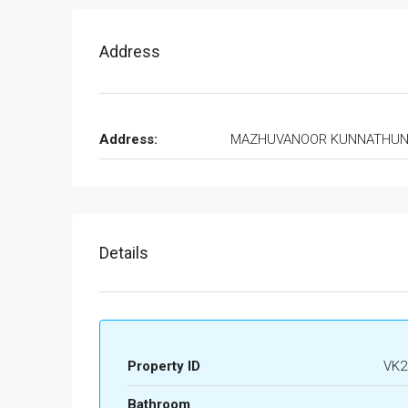
Address
Address:
MAZHUVANOOR KUNNATHU
Details
Property ID
VK2
Bathroom