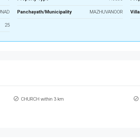
UNAD
Panchayath/Municipality
MAZHUVANOOR
Vill
25
CHURCH within 3 km