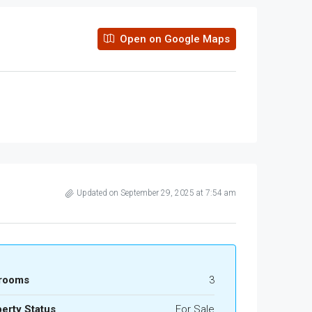
Open on Google Maps
Updated on September 29, 2025 at 7:54 am
rooms
3
erty Status
For Sale