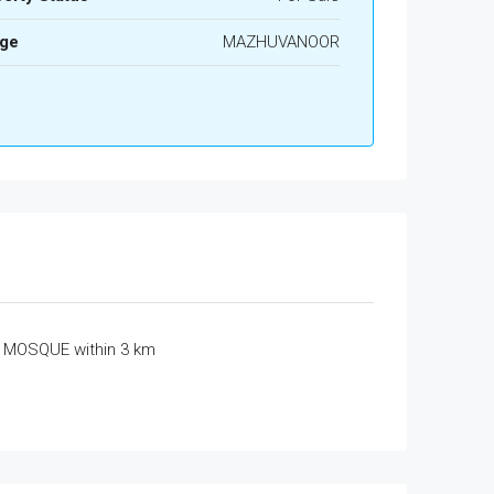
age
MAZHUVANOOR
MOSQUE within 3 km