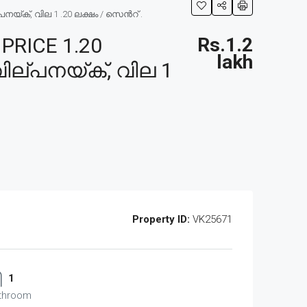
യ്ക്, വില 1 .20 ലക്ഷം / സെൻറ് .
PRICE 1.20
Rs.1.2
lakh
ില്പനയ്ക്, വില 1
Property ID:
VK25671
1
throom