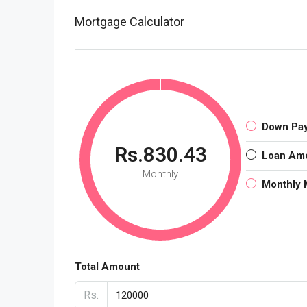
Mortgage Calculator
Down Pa
Rs.830.43
Loan Am
Monthly
Monthly 
Total Amount
Rs.