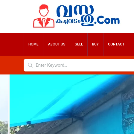
HOME
ABOUT US
SELL
BUY
CONTACT