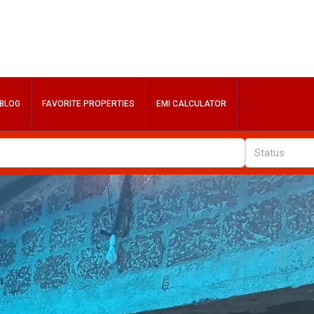
BLOG
FAVORITE PROPERTIES
EMI CALCULATOR
Status