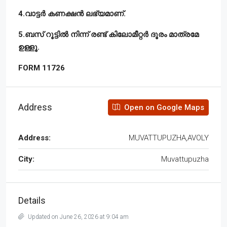
4.വാട്ടർ കണക്ഷൻ ലഭ്യമാണ്.
5.ബസ് റൂട്ടിൽ നിന്ന് രണ്ട് കിലോമീറ്റർ ദൂരം മാത്രമേ
ഉള്ളൂ.
FORM 11726
Address
Open on Google Maps
Address:
MUVATTUPUZHA,AVOLY
City:
Muvattupuzha
Details
Updated on June 26, 2026 at 9:04 am