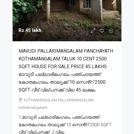
Rs.45 lakh
MAVUDI PALLARIMANGALAM PANCHAYATH
KOTHAMANGALAM TALUK 10 CENT 2500
SQFT HOUSE FOR SALE PRICE 45 LAKHS
മാവുടി പല്ലാരിമംഗലം പഞ്ചായത്ത്
കോതമംഗലം താലൂക്ക് 10 സെൻ്റ് 2500
SQFT വീട് വില്പനക്ക് വില 45 ലക്ഷം
KOTHAMANGALAM,PALLARIMANGALAM,
Kothamangalam
1.മാവുടി പല്ലാരിമംഗലം പഞ്ചായത്ത്
കോതമംഗലം താലൂക്ക് 10 സെൻ്റ് 2500 SQFT
വീട് വില്പനക്ക്. 2.വില...