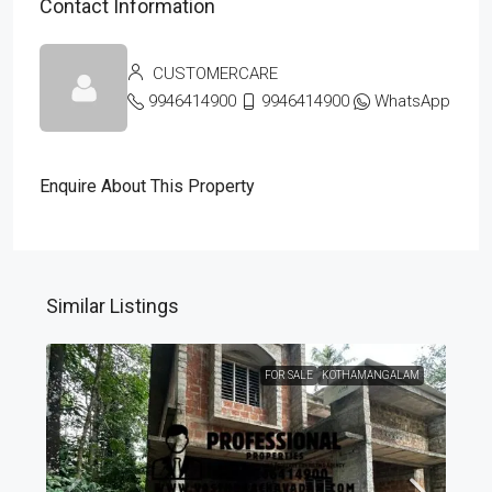
Contact Information
CUSTOMERCARE
9946414900
9946414900
WhatsApp
Enquire About This Property
Similar Listings
FOR SALE
KOTHAMANGALAM