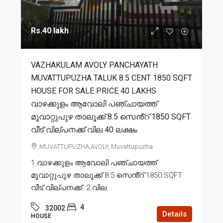
Rs.40 lakh
VAZHAKULAM AVOLY PANCHAYATH
MUVATTUPUZHA TALUK 8.5 CENT 1850 SQFT
HOUSE FOR SALE PRICE 40 LAKHS
വാഴക്കുളം ആവോലി പഞ്ചായത്ത്
മൂവാറ്റുപുഴ താലൂക്ക് 8.5 സെൻ്റ് 1850 SQFT
വീട് വില്പനക്ക് വില 40 ലക്ഷം
MUVATTUPUZHA,AVOLY, Muvattupuzha
1.വാഴക്കുളം ആവോലി പഞ്ചായത്ത്
മൂവാറ്റുപുഴ താലൂക്ക് 8.5 സെൻ്റ് 1850 SQFT
വീട് വില്പനക്ക്. 2.വില...
4
32002
Details
HOUSE