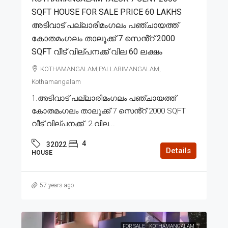
SQFT HOUSE FOR SALE PRICE 60 LAKHS
അടിവാട് പല്ലാരിമംഗലം പഞ്ചായത്ത്
കോതമംഗലം താലൂക്ക് 7 സെൻ്റ് 2000
SQFT വീട് വില്പനക്ക് വില 60 ലക്ഷം
KOTHAMANGALAM,PALLARIMANGALAM,
Kothamangalam
1.അടിവാട് പല്ലാരിമംഗലം പഞ്ചായത്ത്
കോതമംഗലം താലൂക്ക് 7 സെൻ്റ് 2000 SQFT
വീട് വില്പനക്ക്. 2.വില...
4
32022
Details
HOUSE
57 years ago
FOR SALE
KOTHAMANGALAM