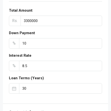
Total Amount
Rs.
Down Payment
%
Interest Rate
%
Loan Terms (Years)