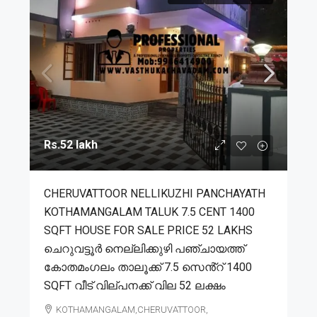
Rs.52 lakh
CHERUVATTOOR NELLIKUZHI PANCHAYATH
KOTHAMANGALAM TALUK 7.5 CENT 1400
SQFT HOUSE FOR SALE PRICE 52 LAKHS
ചെറുവട്ടൂർ നെല്ലിക്കുഴി പഞ്ചായത്ത്
കോതമംഗലം താലൂക്ക് 7.5 സെൻ്റ് 1400
SQFT വീട് വില്പനക്ക് വില 52 ലക്ഷം
KOTHAMANGALAM,CHERUVATTOOR,