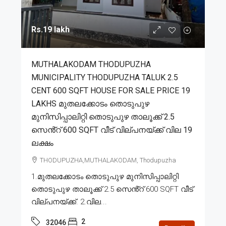
Rs.19 lakh
MUTHALAKODAM THODUPUZHA
MUNICIPALITY THODUPUZHA TALUK 2.5
CENT 600 SQFT HOUSE FOR SALE PRICE 19
LAKHS മുതലക്കോടം തൊടുപുഴ
മുനിസിപ്പാലിറ്റി തൊടുപുഴ താലൂക്ക് 2.5
സെൻ്റ് 600 SQFT വീട് വില്പനയ്ക്ക് വില 19
ലക്ഷം
THODUPUZHA,MUTHALAKODAM, Thodupuzha
1.മുതലക്കോടം തൊടുപുഴ മുനിസിപ്പാലിറ്റി
തൊടുപുഴ താലൂക്ക് 2.5 സെൻ്റ് 600 SQFT വീട്
വില്പനയ്ക്ക്. 2.വില...
2
32046