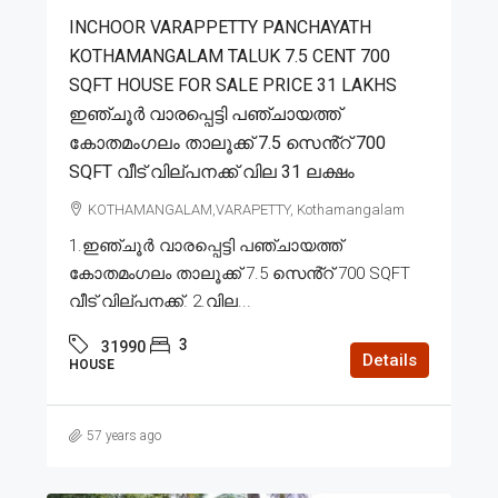
INCHOOR VARAPPETTY PANCHAYATH
KOTHAMANGALAM TALUK 7.5 CENT 700
SQFT HOUSE FOR SALE PRICE 31 LAKHS
ഇഞ്ചൂർ വാരപ്പെട്ടി പഞ്ചായത്ത്
കോതമംഗലം താലൂക്ക് 7.5 സെൻ്റ് 700
SQFT വീട് വില്പനക്ക് വില 31 ലക്ഷം
KOTHAMANGALAM,VARAPETTY, Kothamangalam
1.ഇഞ്ചൂർ വാരപ്പെട്ടി പഞ്ചായത്ത്
കോതമംഗലം താലൂക്ക് 7.5 സെൻ്റ് 700 SQFT
വീട് വില്പനക്ക്. 2.വില...
3
31990
Details
HOUSE
57 years ago