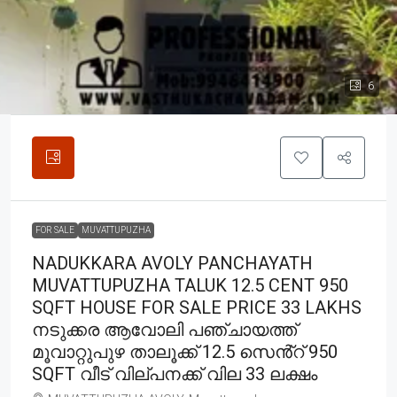
6
FOR SALE
MUVATTUPUZHA
NADUKKARA AVOLY PANCHAYATH
MUVATTUPUZHA TALUK 12.5 CENT 950
SQFT HOUSE FOR SALE PRICE 33 LAKHS
നടുക്കര ആവോലി പഞ്ചായത്ത്
മൂവാറ്റുപുഴ താലൂക്ക് 12.5 സെൻ്റ് 950
SQFT വീട് വില്പനക്ക് വില 33 ലക്ഷം