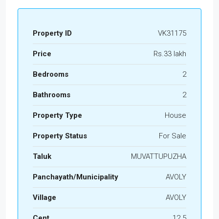
Property ID
VK31175
Price
Rs.33 lakh
Bedrooms
2
Bathrooms
2
Property Type
House
Property Status
For Sale
Taluk
MUVATTUPUZHA
Panchayath/Municipality
AVOLY
Village
AVOLY
Cent
12.5