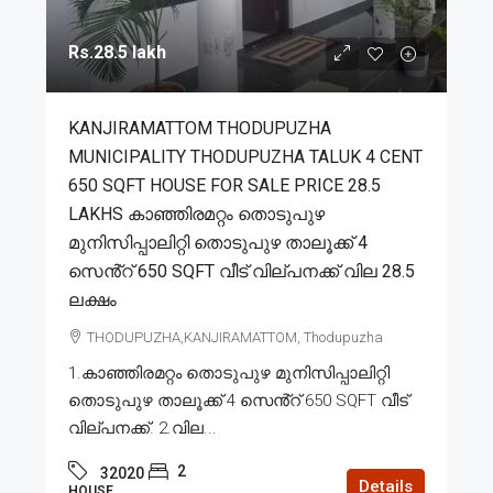
Rs.28.5 lakh
KANJIRAMATTOM THODUPUZHA
MUNICIPALITY THODUPUZHA TALUK 4 CENT
650 SQFT HOUSE FOR SALE PRICE 28.5
LAKHS കാഞ്ഞിരമറ്റം തൊടുപുഴ
മുനിസിപ്പാലിറ്റി തൊടുപുഴ താലൂക്ക് 4
സെൻ്റ് 650 SQFT വീട് വില്പനക്ക് വില 28.5
ലക്ഷം
THODUPUZHA,KANJIRAMATTOM, Thodupuzha
1.കാഞ്ഞിരമറ്റം തൊടുപുഴ മുനിസിപ്പാലിറ്റി
തൊടുപുഴ താലൂക്ക് 4 സെൻ്റ് 650 SQFT വീട്
വില്പനക്ക്. 2.വില...
2
32020
Details
HOUSE