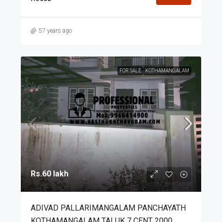
57 years ago
FOR SALE
KOTHAMANGALAM
Rs.60 lakh
ADIVAD PALLARIMANGALAM PANCHAYATH
KOTHAMANGALAM TALUK 7 CENT 2000