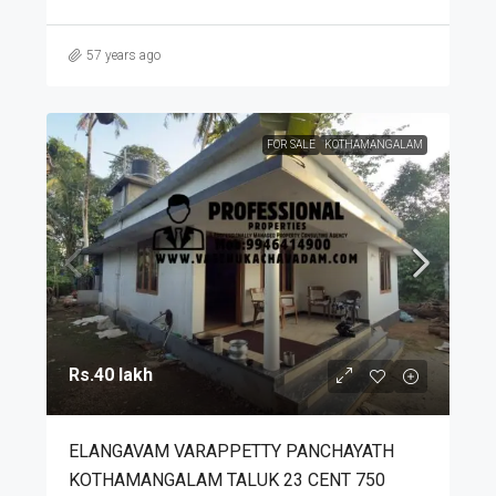
57 years ago
FOR SALE
KOTHAMANGALAM
Rs.40 lakh
ELANGAVAM VARAPPETTY PANCHAYATH
KOTHAMANGALAM TALUK 23 CENT 750