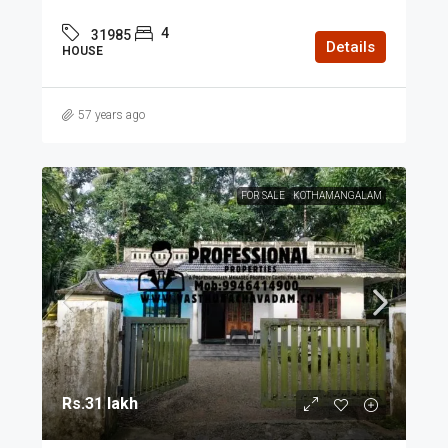
4
31985
Details
HOUSE
57 years ago
FOR SALE
KOTHAMANGALAM
Rs.31 lakh