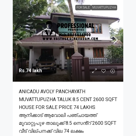
FOR SALE
MUVATTUPUZHA
Rs.74 lakh
ANICADU AVOLY PANCHAYATH
MUVATTUPUZHA TALUK 8.5 CENT 2600 SQFT
HOUSE FOR SALE PRICE 74 LAKHS
ആനിക്കാട് ആവോലി പഞ്ചായത്ത്
മൂവാറ്റുപുഴ താലൂക്ക് 8.5 സെൻ്റ് 2600 SQFT
വീട് വില്പനക്ക് വില 74 ലക്ഷം