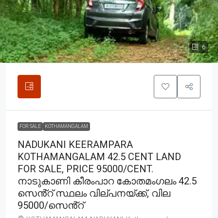
6
FOR SALE
KOTHAMANGALAM
NADUKANI KEERAMPARA
KOTHAMANGALAM 42.5 CENT LAND
FOR SALE, PRICE 95000/CENT.
നാടുകാണി കീരംപാറ കോതമംഗലം 42.5
സെൻ്റ് സ്ഥലം വില്പനയ്ക്ക്, വില
95000/സെൻ്റ്