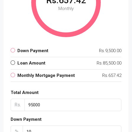
Rs.657.42
Monthly
Down Payment
Rs.9,500.00
Loan Amount
Rs.85,500.00
Monthly Mortgage Payment
Rs.657.42
Total Amount
Rs.
Down Payment
%