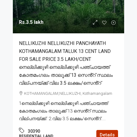
Rs.3.5 lakh
NELLIKUZHI NELLIKUZHI PANCHAYATH
KOTHAMANGALAM TALUK 13 CENT LAND
FOR SALE PRICE 3.5 LAKH/CENT
നെല്ലിക്കുഴി നെല്ലിക്കുഴി പഞ്ചായത്ത്
കോതമംഗലം താലൂക്ക് 13 സെൻ്റ് സ്ഥലം
വില്പനയ്ക്ക് വില 3.5 ലക്ഷം/സെൻ്റ്
KOTHAMANGALAM,NELLIKUZHI, Kothamangalam
1നെല്ലിക്കുഴി നെല്ലിക്കുഴി പഞ്ചായത്ത്
കോതമംഗലം താലൂക്ക് 13 സെൻ്റ് സ്ഥലം
വില്പനയ്ക്ക്. 2.വില 3.5 ലക്ഷം/സെൻ്റ്....
30390
Details
RESIDENTIAL LAND