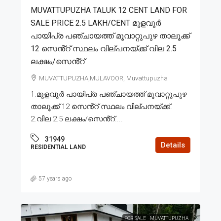
MUVATTUPUZHA TALUK 12 CENT LAND FOR
SALE PRICE 2.5 LAKH/CENT മുളവൂർ
പായിപ്ര പഞ്ചായത്ത് മൂവാറ്റുപുഴ താലൂക്ക്
12 സെൻ്റ് സ്ഥലം വില്പനയ്ക്ക് വില 2.5
ലക്ഷം/സെൻ്റ്
MUVATTUPUZHA,MULAVOOR, Muvattupuzha
1.മുളവൂർ പായിപ്ര പഞ്ചായത്ത് മൂവാറ്റുപുഴ
താലൂക്ക് 12 സെൻ്റ് സ്ഥലം വില്പനയ്ക്ക്.
2.വില 2.5 ലക്ഷം/സെൻ്റ്....
31949
Details
RESIDENTIAL LAND
57 years ago
FOR SALE
MUVATTUPUZHA