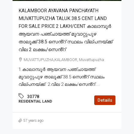
KALAMBOOR AYAVANA PANCHAYATH
MUVATTUPUZHA TALUK 38.5 CENT LAND
FOR SALE PRICE 2 LAKH/CENT കാലാമ്പൂർ
ആയവന പഞ്ചായത്ത് മൂവാറ്റുപുഴ
താലൂക്ക് 38.5 സെൻ്റ് സ്ഥലം വില്പനയ്ക്ക്
വില 2 ലക്ഷം/സെൻ്റ്
MUVATTUPUZHA,KALAMBOOR, Muvattupuzha
1.കാലാമ്പൂർ ആയവന പഞ്ചായത്ത്
മൂവാറ്റുപുഴ താലൂക്ക് 38.5 സെൻ്റ് സ്ഥലം
വില്പനയ്ക്ക്. 2.വില 2 ലക്ഷം/സെൻ്റ്....
30778
Details
RESIDENTIAL LAND
57 years ago