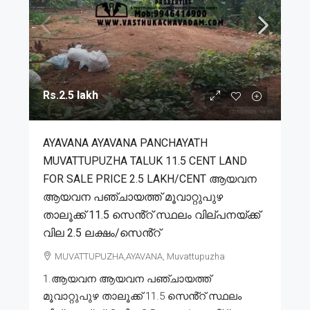
Rs.2.5 lakh
AYAVANA AYAVANA PANCHAYATH
MUVATTUPUZHA TALUK 11.5 CENT LAND
FOR SALE PRICE 2.5 LAKH/CENT ആയവന
ആയവന പഞ്ചായത്ത് മൂവാറ്റുപുഴ
താലൂക്ക് 11.5 സെൻ്റ് സ്ഥലം വില്പനയ്ക്ക്
വില 2.5 ലക്ഷം/സെൻ്റ്
MUVATTUPUZHA,AYAVANA, Muvattupuzha
1.ആയവന ആയവന പഞ്ചായത്ത്
മൂവാറ്റുപുഴ താലൂക്ക് 11.5 സെൻ്റ് സ്ഥലം