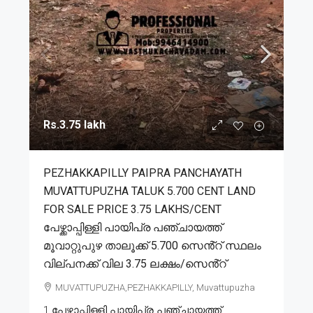
Rs.3.75 lakh
PEZHAKKAPILLY PAIPRA PANCHAYATH
MUVATTUPUZHA TALUK 5.700 CENT LAND
FOR SALE PRICE 3.75 LAKHS/CENT
പേഴ്ക്കാപ്പിള്ളി പായിപ്ര പഞ്ചായത്ത്
മൂവാറ്റുപുഴ താലൂക്ക് 5.700 സെൻ്റ് സ്ഥലം
വില്പനക്ക് വില 3.75 ലക്ഷം/സെൻ്റ്
MUVATTUPUZHA,PEZHAKKAPILLY, Muvattupuzha
1.പേഴ്ക്കാപ്പിള്ളി പായിപ്ര പഞ്ചായത്ത്