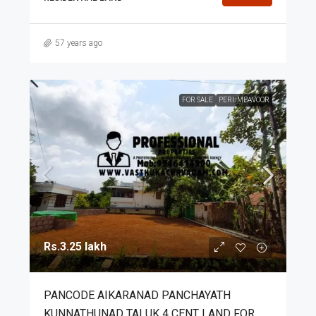
57 years ago
FOR SALE
PERUMBAVOOR
Rs.3.25 lakh
PANCODE AIKARANAD PANCHAYATH
KUNNATHUNAD TALUK 4 CENT LAND FOR