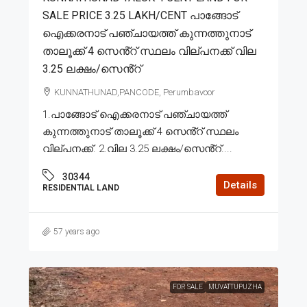
SALE PRICE 3.25 LAKH/CENT പാങ്ങോട്
ഐക്കരനാട് പഞ്ചായത്ത് കുന്നത്തുനാട്
താലൂക്ക് 4 സെൻ്റ് സ്ഥലം വില്പനക്ക് വില
3.25 ലക്ഷം/സെൻ്റ്
KUNNATHUNAD,PANCODE, Perumbavoor
1.പാങ്ങോട് ഐക്കരനാട് പഞ്ചായത്ത്
കുന്നത്തുനാട് താലൂക്ക് 4 സെൻ്റ് സ്ഥലം
വില്പനക്ക്. 2.വില 3.25 ലക്ഷം/സെൻ്റ്....
30344
Details
RESIDENTIAL LAND
57 years ago
FOR SALE
MUVATTUPUZHA