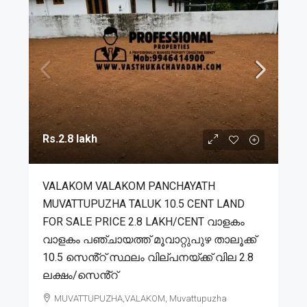
Rs.2.8 lakh
VALAKOM VALAKOM PANCHAYATH
MUVATTUPUZHA TALUK 10.5 CENT LAND
FOR SALE PRICE 2.8 LAKH/CENT വാളകം
വാളകം പഞ്ചായത്ത് മൂവാറ്റുപുഴ താലൂക്ക്
10.5 സെൻ്റ് സ്ഥലം വില്പനയ്ക്ക് വില 2.8
ലക്ഷം/സെൻ്റ്
MUVATTUPUZHA,VALAKOM, Muvattupuzha