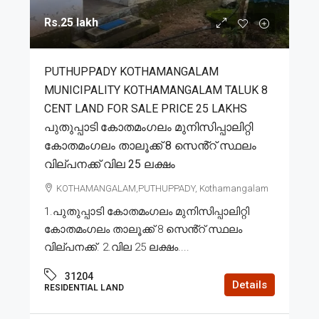
Rs.25 lakh
PUTHUPPADY KOTHAMANGALAM
MUNICIPALITY KOTHAMANGALAM TALUK 8
CENT LAND FOR SALE PRICE 25 LAKHS
പുതുപ്പാടി കോതമംഗലം മുനിസിപ്പാലിറ്റി
കോതമംഗലം താലൂക്ക് 8 സെൻ്റ് സ്ഥലം
വില്പനക്ക് വില 25 ലക്ഷം
KOTHAMANGALAM,PUTHUPPADY, Kothamangalam
1.പുതുപ്പാടി കോതമംഗലം മുനിസിപ്പാലിറ്റി
കോതമംഗലം താലൂക്ക് 8 സെൻ്റ് സ്ഥലം
വില്പനക്ക്. 2.വില 25 ലക്ഷം....
31204
Details
RESIDENTIAL LAND