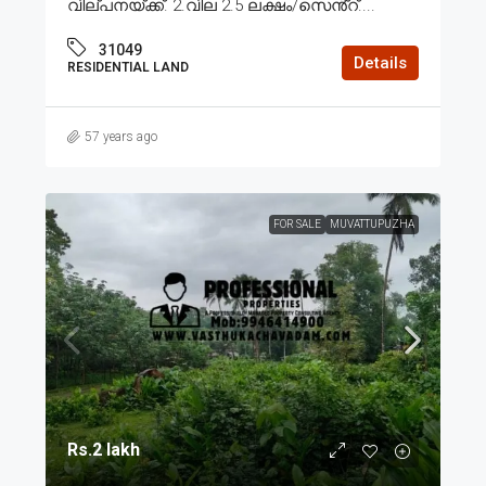
വില്പനയ്ക്ക്. 2.വില 2.5 ലക്ഷം/സെൻ്റ്....
31049
Details
RESIDENTIAL LAND
57 years ago
FOR SALE
MUVATTUPUZHA
Rs.2 lakh