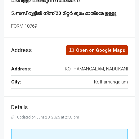
4.വെള്ളം ലഭിക്കുന്ന സ്ഥലമാണ്.
5.ബസ് റൂട്ടിൽ നിന്ന് 20 മീറ്റർ ദൂരം മാത്രമേ ഉള്ളൂ.
FORM 10769
Address
Open on Google Maps
Address:
KOTHAMANGALAM, NADUKANI
City:
Kothamangalam
Details
Updated on June 20, 2025 at 2:58 pm