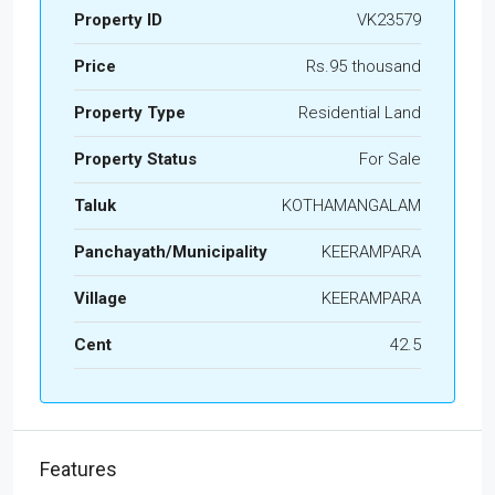
Property ID
VK23579
Price
Rs.95 thousand
Property Type
Residential Land
Property Status
For Sale
Taluk
KOTHAMANGALAM
Panchayath/Municipality
KEERAMPARA
Village
KEERAMPARA
Cent
42.5
Features