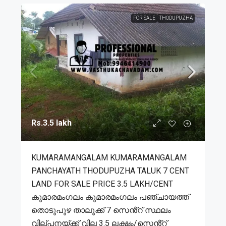
FOR SALE
THODUPUZHA
Rs.3.5 lakh
KUMARAMANGALAM KUMARAMANGALAM
PANCHAYATH THODUPUZHA TALUK 7 CENT
LAND FOR SALE PRICE 3.5 LAKH/CENT
കുമാരമംഗലം കുമാരമംഗലം പഞ്ചായത്ത്
തൊടുപുഴ താലൂക്ക് 7 സെൻ്റ് സ്ഥലം
വില്പനയ്ക്ക് വില 3.5 ലക്ഷം/സെൻ്റ്