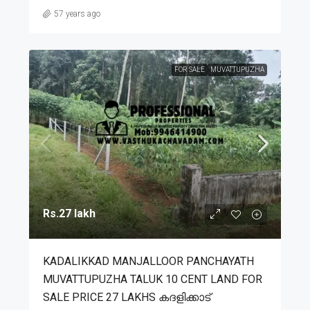
57 years ago
FOR SALE
MUVATTUPUZHA
Rs.27 lakh
KADALIKKAD MANJALLOOR PANCHAYATH
MUVATTUPUZHA TALUK 10 CENT LAND FOR
SALE PRICE 27 LAKHS കദളിക്കാട്