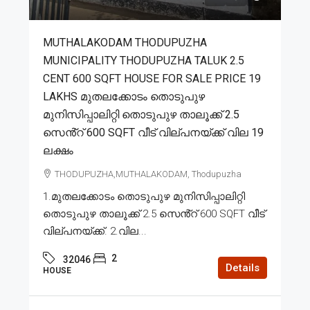
MUTHALAKODAM THODUPUZHA
MUNICIPALITY THODUPUZHA TALUK 2.5
CENT 600 SQFT HOUSE FOR SALE PRICE 19
LAKHS മുതലക്കോടം തൊടുപുഴ
മുനിസിപ്പാലിറ്റി തൊടുപുഴ താലൂക്ക് 2.5
സെൻ്റ് 600 SQFT വീട് വില്പനയ്ക്ക് വില 19
ലക്ഷം
THODUPUZHA,MUTHALAKODAM, Thodupuzha
1.മുതലക്കോടം തൊടുപുഴ മുനിസിപ്പാലിറ്റി
തൊടുപുഴ താലൂക്ക് 2.5 സെൻ്റ് 600 SQFT വീട്
വില്പനയ്ക്ക്. 2.വില...
2
32046
Details
HOUSE