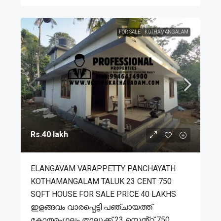
FOR SALE
KOTHAMANGALAM
Rs.40 lakh
ELANGAVAM VARAPPETTY PANCHAYATH
KOTHAMANGALAM TALUK 23 CENT 750
SQFT HOUSE FOR SALE PRICE 40 LAKHS
ഇളങ്ങവം വാരപ്പെട്ടി പഞ്ചായത്ത്
കോതമംഗലം താലൂക്ക് 23 സെൻ്റ് 750