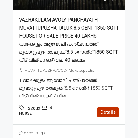
VAZHAKULAM AVOLY PANCHAYATH
MUVATTUPUZHA TALUK 8.5 CENT 1850 SQFT
HOUSE FOR SALE PRICE 40 LAKHS
വാഴക്കുളം ആവോലി പഞ്ചായത്ത്
മൂവാറ്റുപുഴ താലൂക്ക് 8.5 സെൻ്റ് 1850 SQFT
വീട് വില്പനക്ക് വില 40 ലക്ഷം
MUVATTUPUZHA,AVOLY, Muvattupuzha
1.വാഴക്കുളം ആവോലി പഞ്ചായത്ത്
മൂവാറ്റുപുഴ താലൂക്ക് 8.5 സെൻ്റ് 1850 SQFT
വീട് വില്പനക്ക്. 2.വില...
4
32002
Details
HOUSE
57 years ago