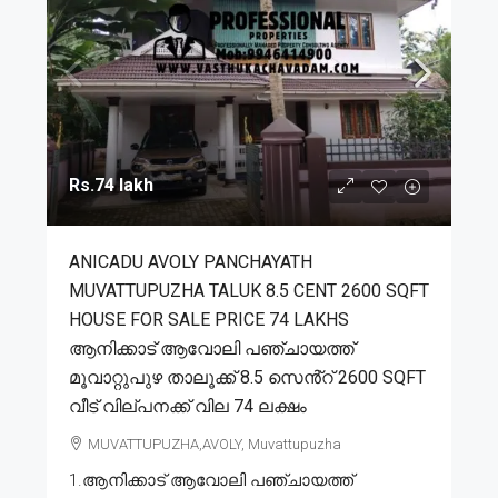
Rs.74 lakh
ANICADU AVOLY PANCHAYATH
MUVATTUPUZHA TALUK 8.5 CENT 2600 SQFT
HOUSE FOR SALE PRICE 74 LAKHS
ആനിക്കാട് ആവോലി പഞ്ചായത്ത്
മൂവാറ്റുപുഴ താലൂക്ക് 8.5 സെൻ്റ് 2600 SQFT
വീട് വില്പനക്ക് വില 74 ലക്ഷം
MUVATTUPUZHA,AVOLY, Muvattupuzha
1.ആനിക്കാട് ആവോലി പഞ്ചായത്ത്