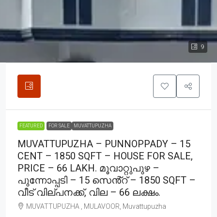
9
FEATURED
FOR SALE
MUVATTUPUZHA
MUVATTUPUZHA – PUNNOPPADY – 15
CENT – 1850 SQFT – HOUSE FOR SALE,
PRICE – 66 LAKH. മൂവാറ്റുപുഴ –
പുന്നോപ്പടി – 15 സെൻ്റ് – 1850 SQFT –
വീട് വില്പനക്ക്, വില – 66 ലക്ഷം.
MUVATTUPUZHA , MULAVOOR, Muvattupuzha