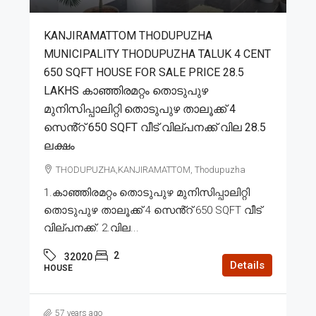
KANJIRAMATTOM THODUPUZHA
MUNICIPALITY THODUPUZHA TALUK 4 CENT
650 SQFT HOUSE FOR SALE PRICE 28.5
LAKHS കാഞ്ഞിരമറ്റം തൊടുപുഴ
മുനിസിപ്പാലിറ്റി തൊടുപുഴ താലൂക്ക് 4
സെൻ്റ് 650 SQFT വീട് വില്പനക്ക് വില 28.5
ലക്ഷം
THODUPUZHA,KANJIRAMATTOM, Thodupuzha
1.കാഞ്ഞിരമറ്റം തൊടുപുഴ മുനിസിപ്പാലിറ്റി
തൊടുപുഴ താലൂക്ക് 4 സെൻ്റ് 650 SQFT വീട്
വില്പനക്ക്. 2.വില...
2
32020
Details
HOUSE
57 years ago