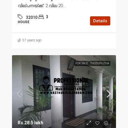
വില്പനയ്ക്ക്. 2.വില 20...
3
32010
Details
HOUSE
57 years ago
FOR SALE
THODUPUZHA
Rs.28.5 lakh