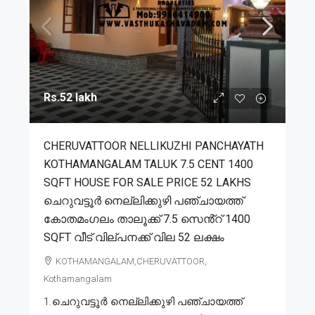
Rs.52 lakh
CHERUVATTOOR NELLIKUZHI PANCHAYATH
KOTHAMANGALAM TALUK 7.5 CENT 1400
SQFT HOUSE FOR SALE PRICE 52 LAKHS
ചെറുവട്ടൂർ നെല്ലിക്കുഴി പഞ്ചായത്ത്
കോതമംഗലം താലൂക്ക് 7.5 സെൻ്റ് 1400
SQFT വീട് വില്പനക്ക് വില 52 ലക്ഷം
KOTHAMANGALAM,CHERUVATTOOR,
Kothamangalam
1.ചെറുവട്ടൂർ നെല്ലിക്കുഴി പഞ്ചായത്ത്