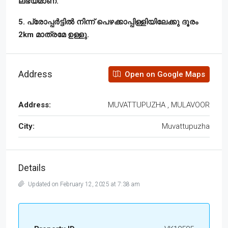
ലഭ്യമാണ്.
5. പ്രോപ്പർട്ടിൽ നിന്ന് പെഴക്കാപ്പിള്ളിയിലേക്കു ദൂരം
2km മാത്രമേ ഉള്ളു.
Address
Open on Google Maps
Address:
MUVATTUPUZHA , MULAVOOR
City:
Muvattupuzha
Details
Updated on February 12, 2025 at 7:38 am