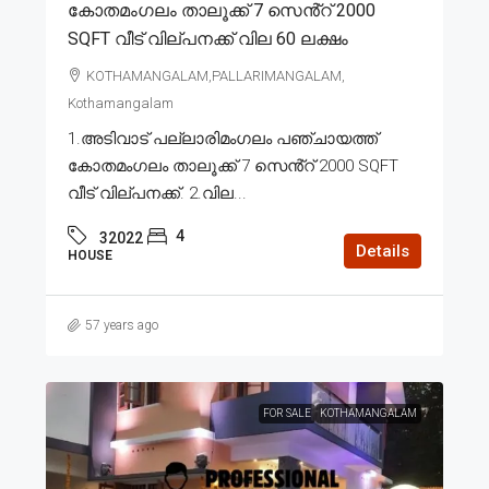
കോതമംഗലം താലൂക്ക് 7 സെൻ്റ് 2000
SQFT വീട് വില്പനക്ക് വില 60 ലക്ഷം
KOTHAMANGALAM,PALLARIMANGALAM,
Kothamangalam
1.അടിവാട് പല്ലാരിമംഗലം പഞ്ചായത്ത്
കോതമംഗലം താലൂക്ക് 7 സെൻ്റ് 2000 SQFT
വീട് വില്പനക്ക്. 2.വില...
4
32022
Details
HOUSE
57 years ago
FOR SALE
KOTHAMANGALAM