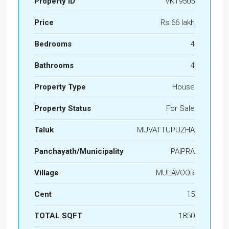
Property ID
VK19505
Price
Rs.66 lakh
Bedrooms
4
Bathrooms
4
Property Type
House
Property Status
For Sale
Taluk
MUVATTUPUZHA
Panchayath/Municipality
PAIPRA
Village
MULAVOOR
Cent
15
TOTAL SQFT
1850