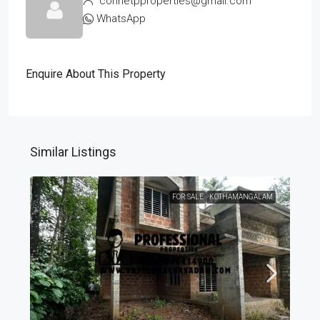
connetpproperties@gmail.com
WhatsApp
Enquire About This Property
Similar Listings
FOR SALE
KOTHAMANGALAM