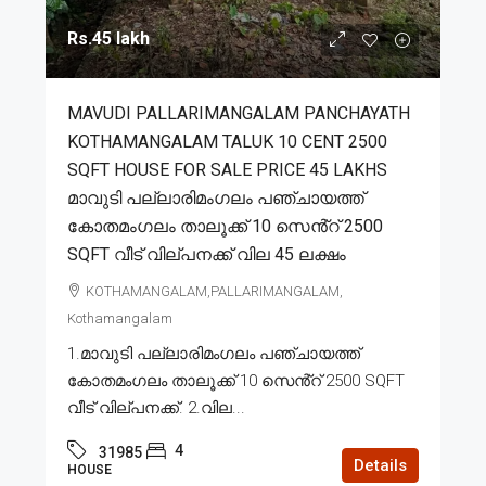
Rs.45 lakh
MAVUDI PALLARIMANGALAM PANCHAYATH
KOTHAMANGALAM TALUK 10 CENT 2500
SQFT HOUSE FOR SALE PRICE 45 LAKHS
മാവുടി പല്ലാരിമംഗലം പഞ്ചായത്ത്
കോതമംഗലം താലൂക്ക് 10 സെൻ്റ് 2500
SQFT വീട് വില്പനക്ക് വില 45 ലക്ഷം
KOTHAMANGALAM,PALLARIMANGALAM,
Kothamangalam
1.മാവുടി പല്ലാരിമംഗലം പഞ്ചായത്ത്
കോതമംഗലം താലൂക്ക് 10 സെൻ്റ് 2500 SQFT
വീട് വില്പനക്ക്. 2.വില...
4
31985
Details
HOUSE