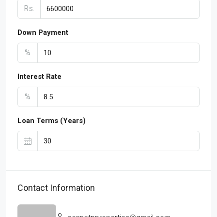
Rs.
Down Payment
%
Interest Rate
%
Loan Terms (Years)
Contact Information