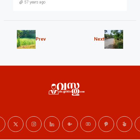
57 years ago
Prev
Next