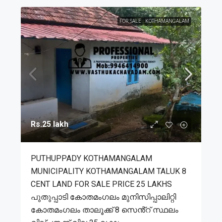
FOR SALE
KOTHAMANGALAM
Rs.25 lakh
PUTHUPPADY KOTHAMANGALAM
MUNICIPALITY KOTHAMANGALAM TALUK 8
CENT LAND FOR SALE PRICE 25 LAKHS
പുതുപ്പാടി കോതമംഗലം മുനിസിപ്പാലിറ്റി
കോതമംഗലം താലൂക്ക് 8 സെൻ്റ് സ്ഥലം