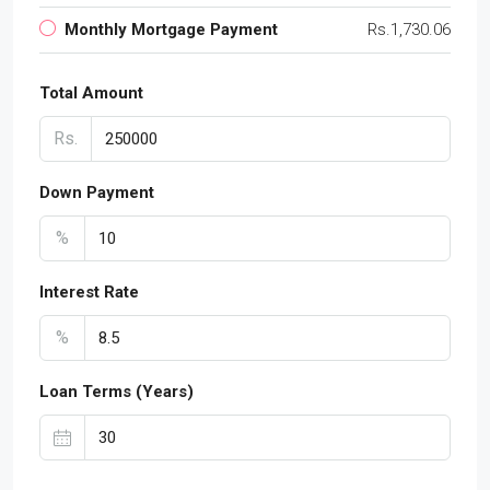
Monthly Mortgage Payment
Rs.1,730.06
Total Amount
Rs.
Down Payment
%
Interest Rate
%
Loan Terms (Years)