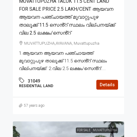
MUVATTUPUZHA TALUK 11.5 CENT LAND
FOR SALE PRICE 2.5 LAKH/CENT ആയവന
ആയവന പഞ്ചായത്ത് മൂവാറ്റുപുഴ
താലൂക്ക് 11.5 സെൻ്റ് സ്ഥലം വില്പനയ്ക്ക്
വില 2.5 ലക്ഷം/സെൻ്റ്
MUVATTUPUZHA,AYAVANA, Muvattupuzha
1.ആയവന ആയവന പഞ്ചായത്ത്
മൂവാറ്റുപുഴ താലൂക്ക് 11.5 സെൻ്റ് സ്ഥലം
വില്പനയ്ക്ക്. 2.വില 2.5 ലക്ഷം/സെൻ്റ്....
31049
Details
RESIDENTIAL LAND
57 years ago
FOR SALE
MUVATTUPUZHA