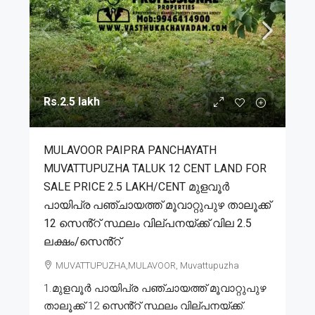
Rs.2.5 lakh
MULAVOOR PAIPRA PANCHAYATH
MUVATTUPUZHA TALUK 12 CENT LAND FOR
SALE PRICE 2.5 LAKH/CENT മുളവൂർ
പായിപ്ര പഞ്ചായത്ത് മൂവാറ്റുപുഴ താലൂക്ക്
12 സെൻ്റ് സ്ഥലം വില്പനയ്ക്ക് വില 2.5
ലക്ഷം/സെൻ്റ്
MUVATTUPUZHA,MULAVOOR, Muvattupuzha
1.മുളവൂർ പായിപ്ര പഞ്ചായത്ത് മൂവാറ്റുപുഴ
താലൂക്ക് 12 സെൻ്റ് സ്ഥലം വില്പനയ്ക്ക്.