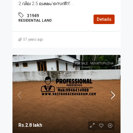
2.വില 2.5 ലക്ഷം/സെൻ്റ്....
31949
Details
RESIDENTIAL LAND
57 years ago
FOR SALE
MUVATTUPUZHA
Rs.2.8 lakh