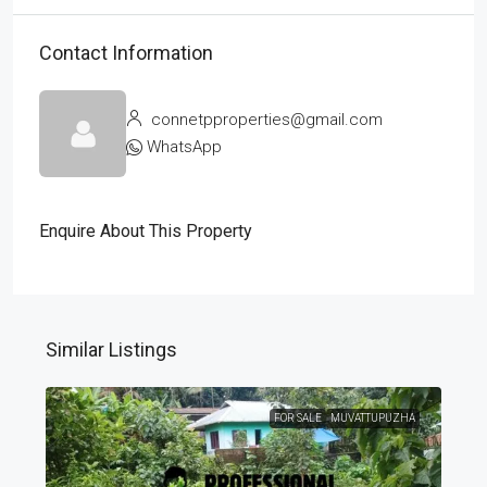
Contact Information
connetpproperties@gmail.com
WhatsApp
Enquire About This Property
Similar Listings
FOR SALE
MUVATTUPUZHA