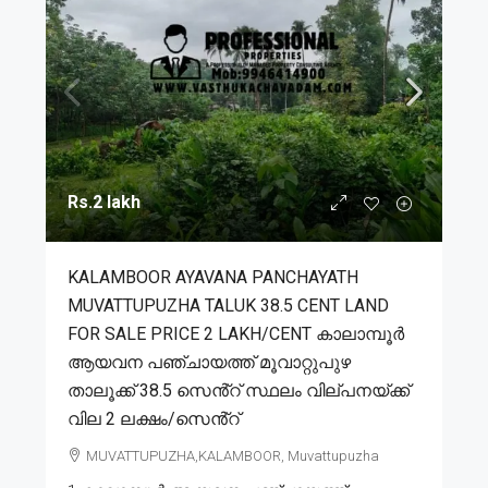
Rs.2 lakh
KALAMBOOR AYAVANA PANCHAYATH
MUVATTUPUZHA TALUK 38.5 CENT LAND
FOR SALE PRICE 2 LAKH/CENT കാലാമ്പൂർ
ആയവന പഞ്ചായത്ത് മൂവാറ്റുപുഴ
താലൂക്ക് 38.5 സെൻ്റ് സ്ഥലം വില്പനയ്ക്ക്
വില 2 ലക്ഷം/സെൻ്റ്
MUVATTUPUZHA,KALAMBOOR, Muvattupuzha