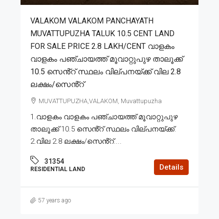
VALAKOM VALAKOM PANCHAYATH
MUVATTUPUZHA TALUK 10.5 CENT LAND
FOR SALE PRICE 2.8 LAKH/CENT വാളകം
വാളകം പഞ്ചായത്ത് മൂവാറ്റുപുഴ താലൂക്ക്
10.5 സെൻ്റ് സ്ഥലം വില്പനയ്ക്ക് വില 2.8
ലക്ഷം/സെൻ്റ്
MUVATTUPUZHA,VALAKOM, Muvattupuzha
1.വാളകം വാളകം പഞ്ചായത്ത് മൂവാറ്റുപുഴ
താലൂക്ക് 10.5 സെൻ്റ് സ്ഥലം വില്പനയ്ക്ക്.
2.വില 2.8 ലക്ഷം/സെൻ്റ്....
31354
Details
RESIDENTIAL LAND
57 years ago