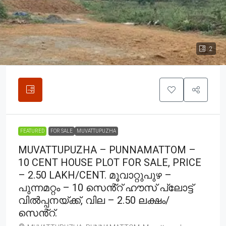
2
FEATURED
FOR SALE
MUVATTUPUZHA
MUVATTUPUZHA – PUNNAMATTOM –
10 CENT HOUSE PLOT FOR SALE, PRICE
– 2.50 LAKH/CENT. മൂവാറ്റുപുഴ –
പുന്നമറ്റം – 10 സെൻ്റ് ഹൗസ് പ്ലോട്ട്
വിൽപ്പനയ്ക്ക്, വില – 2.50 ലക്ഷം/
സെൻ്റ്.