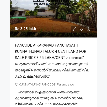
Rs.3.25 lakh
PANCODE AIKARANAD PANCHAYATH
KUNNATHUNAD TALUK 4 CENT LAND FOR
SALE PRICE 3.25 LAKH/CENT പാങ്ങോട്
ഐക്കരനാട് പഞ്ചായത്ത് കുന്നത്തുനാട്
താലൂക്ക് 4 സെൻ്റ് സ്ഥലം വില്പനക്ക് വില
3.25 ലക്ഷം/സെൻ്റ്
KUNNATHUNAD,PANCODE, Perumbavoor
1.പാങ്ങോട് ഐക്കരനാട് പഞ്ചായത്ത്
കുന്നത്തുനാട് താലൂക്ക് 4 സെൻ്റ് സ്ഥലം
വില്പനക്ക്. 2.വില 3.25 ലക്ഷം/സെൻ്റ്....