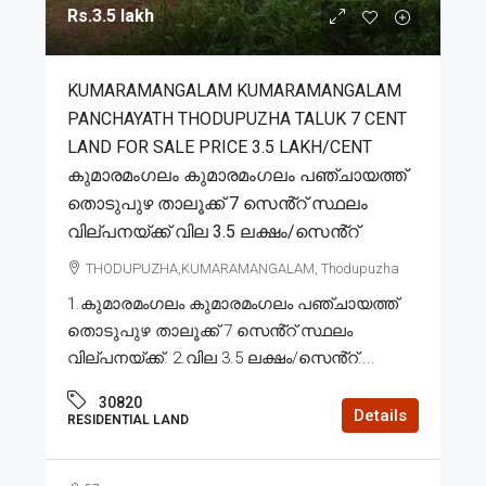
Rs.3.5 lakh
KUMARAMANGALAM KUMARAMANGALAM
PANCHAYATH THODUPUZHA TALUK 7 CENT
LAND FOR SALE PRICE 3.5 LAKH/CENT
കുമാരമംഗലം കുമാരമംഗലം പഞ്ചായത്ത്
തൊടുപുഴ താലൂക്ക് 7 സെൻ്റ് സ്ഥലം
വില്പനയ്ക്ക് വില 3.5 ലക്ഷം/സെൻ്റ്
THODUPUZHA,KUMARAMANGALAM, Thodupuzha
1.കുമാരമംഗലം കുമാരമംഗലം പഞ്ചായത്ത്
തൊടുപുഴ താലൂക്ക് 7 സെൻ്റ് സ്ഥലം
വില്പനയ്ക്ക്. 2.വില 3.5 ലക്ഷം/സെൻ്റ്....
30820
Details
RESIDENTIAL LAND