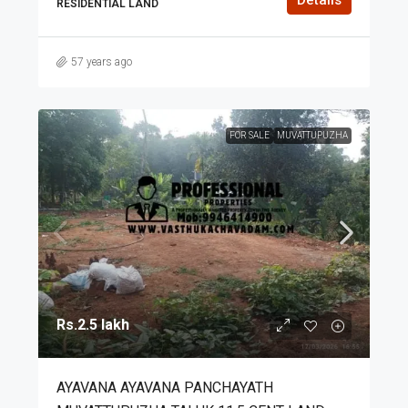
RESIDENTIAL LAND
57 years ago
FOR SALE
MUVATTUPUZHA
Rs.2.5 lakh
AYAVANA AYAVANA PANCHAYATH