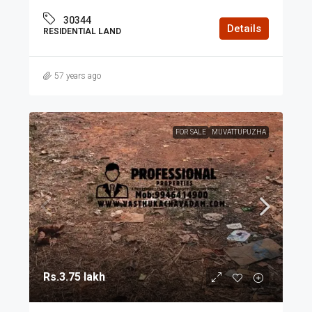
30344
Details
RESIDENTIAL LAND
57 years ago
FOR SALE
MUVATTUPUZHA
Rs.3.75 lakh