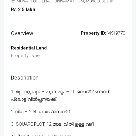
MUVATTUPUZHA, PUNNAMATTOM, Muvattupuzha
Rs.2.5 lakh
Overview
Property ID:
VK19770
Residential Land
Property Type
Description
1. മൂവാറ്റുപുഴ – പുന്നമറ്റം – 10 സെൻ്റ് ഹൗസ്
പ്ലോട്ട് വിൽപ്പനയ്ക്ക്.
2.വില – 2.50 ലക്ഷം/സെൻ്റ്.
3. SQUARE PLOT, 12 അടി വീതി ഉള്ള വഴി.