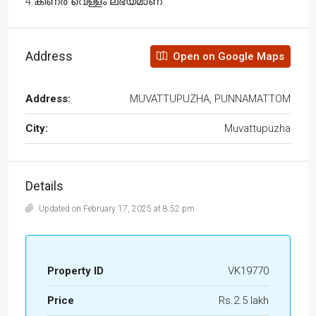
4.കിണർ വെള്ളം ലഭ്യമാണ്.
Address
Open on Google Maps
Address:
MUVATTUPUZHA, PUNNAMATTOM
City:
Muvattupuzha
Details
Updated on February 17, 2025 at 8:52 pm
Property ID
VK19770
Price
Rs.2.5 lakh