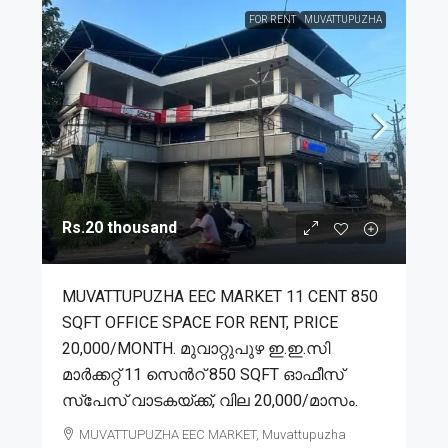
FOR RENT
MUVATTUPUZHA
Rs.20 thousand
MUVATTUPUZHA EEC MARKET 11 CENT 850
SQFT OFFICE SPACE FOR RENT, PRICE
20,000/MONTH. മുവാറ്റുപുഴ ഇ.ഇ.സി
മാർക്കറ്റ് 11 സെൻറ് 850 SQFT ഓഫീസ്
സ്പേസ് വാടകയ്ക്ക്, വില 20,000/മാസം.
MUVATTUPUZHA EEC MARKET, Muvattupuzha