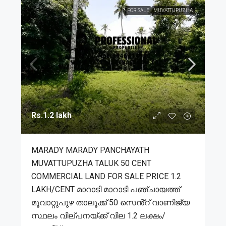
FOR SALE
MUVATTUPUZHA
Rs.1.2 lakh
MARADY MARADY PANCHAYATH
MUVATTUPUZHA TALUK 50 CENT
COMMERCIAL LAND FOR SALE PRICE 1.2
LAKH/CENT മാറാടി മാറാടി പഞ്ചായത്ത്
മൂവാറ്റുപുഴ താലൂക്ക് 50 സെൻ്റ് വാണിജ്യ
സ്ഥലം വില്പനയ്ക്ക് വില 1.2 ലക്ഷം/