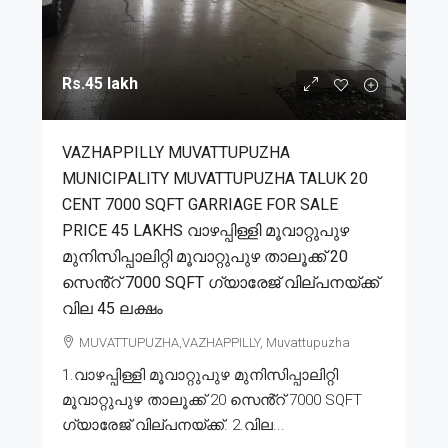
Rs.45 lakh
VAZHAPPILLY MUVATTUPUZHA
MUNICIPALITY MUVATTUPUZHA TALUK 20
CENT 7000 SQFT GARRIAGE FOR SALE
PRICE 45 LAKHS വാഴപ്പിള്ളി മൂവാറ്റുപുഴ
മുനിസിപ്പാലിറ്റി മൂവാറ്റുപുഴ താലൂക്ക് 20
സെൻ്റ് 7000 SQFT ഗ്യാരേജ് വില്പനയ്ക്ക്
വില 45 ലക്ഷം
MUVATTUPUZHA,VAZHAPPILLY, Muvattupuzha
1.വാഴപ്പിള്ളി മൂവാറ്റുപുഴ മുനിസിപ്പാലിറ്റി
മൂവാറ്റുപുഴ താലൂക്ക് 20 സെൻ്റ് 7000 SQFT
ഗ്യാരേജ് വില്പനയ്ക്ക്. 2.വില...