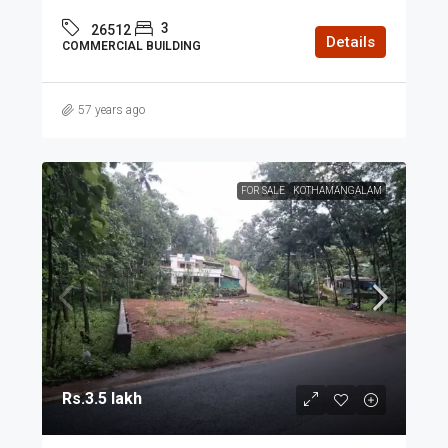
3
26512
Details
COMMERCIAL BUILDING
57 years ago
FOR SALE
KOTHAMANGALAM
Rs.3.5 lakh