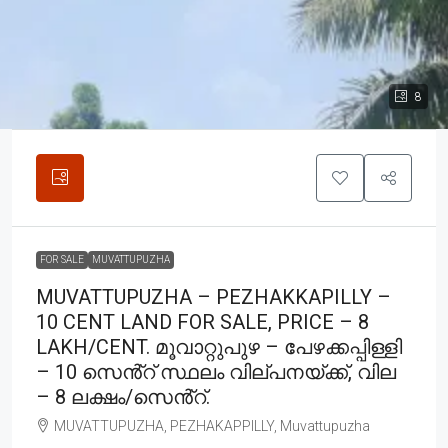
8
FOR SALE
MUVATTUPUZHA
MUVATTUPUZHA – PEZHAKKAPILLY –
10 CENT LAND FOR SALE, PRICE – 8
LAKH/CENT. മൂവാറ്റുപുഴ – പേഴക്കപ്പിള്ളി
– 10 സെൻ്റ് സ്ഥലം വില്പനയ്ക്ക്, വില
– 8 ലക്ഷം/സെൻ്റ്.
MUVATTUPUZHA, PEZHAKAPPILLY, Muvattupuzha