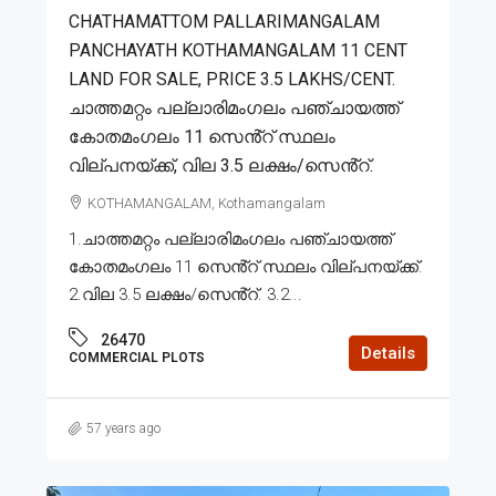
CHATHAMATTOM PALLARIMANGALAM
PANCHAYATH KOTHAMANGALAM 11 CENT
LAND FOR SALE, PRICE 3.5 LAKHS/CENT.
ചാത്തമറ്റം പല്ലാരിമംഗലം പഞ്ചായത്ത്
കോതമംഗലം 11 സെൻ്റ് സ്ഥലം
വില്പനയ്ക്ക്, വില 3.5 ലക്ഷം/സെൻ്റ്.
KOTHAMANGALAM, Kothamangalam
1.ചാത്തമറ്റം പല്ലാരിമംഗലം പഞ്ചായത്ത്
കോതമംഗലം 11 സെൻ്റ് സ്ഥലം വില്പനയ്ക്ക്.
2.വില 3.5 ലക്ഷം/സെൻ്റ്. 3.2...
26470
Details
COMMERCIAL PLOTS
57 years ago