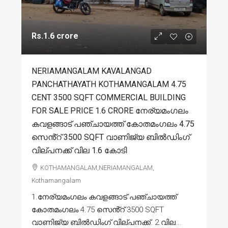
Rs.1.6 crore
NERIAMANGALAM KAVALANGAD
PANCHATHAYATH KOTHAMANGALAM 4.75
CENT 3500 SQFT COMMERCIAL BUILDING
FOR SALE PRICE 1.6 CRORE നേര്യമംഗലം
കവളങ്ങാട് പഞ്ചായത്ത് കോതമംഗലം 4.75
സെൻ്റ് 3500 SQFT വാണിജ്യ ബിൽഡിംഗ്
വില്പനക്ക് വില 1.6 കോടി
KOTHAMANGALAM,NERIAMANGALAM,
Kothamangalam
1.നേര്യമംഗലം കവളങ്ങാട് പഞ്ചായത്ത്
കോതമംഗലം 4.75 സെൻ്റ് 3500 SQFT
വാണിജ്യ ബിൽഡിംഗ് വില്പനക്ക്. 2.വില...