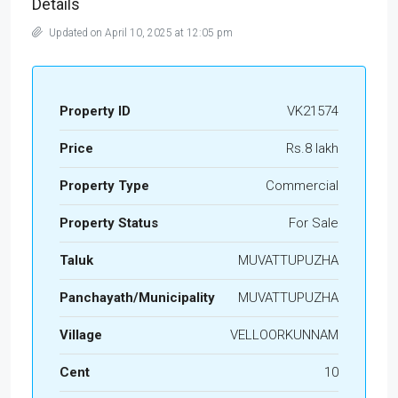
Details
Updated on April 10, 2025 at 12:05 pm
Property ID
VK21574
Price
Rs.8 lakh
Property Type
Commercial
Property Status
For Sale
Taluk
MUVATTUPUZHA
Panchayath/Municipality
MUVATTUPUZHA
Village
VELLOORKUNNAM
Cent
10