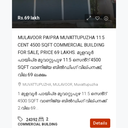
Rs.69 lakh
MULAVOOR PAIPRA MUVATTUPUZHA 11.5
CENT 4500 SQFT COMMERCIAL BUILDING
FOR SALE, PRICE 69 LAKHS. മുളവൂർ
പായിപ്ര മൂവാറ്റുപുഴ 11.5 സെൻ്റ് 4500
SQFT വാണിജ്യ ബിൽഡിംഗ് വില്പനക്ക്,
വില 69 ലക്ഷം
MUVATTUPUZHA, MULAVOOR, Muvattupuzha
1.മുളവൂർ പായിപ്ര മൂവാറ്റുപുഴ 11.5 സെൻ്റ്
4500 SQFT വാണിജ്യ ബിൽഡിംഗ് വില്പനക്ക്.
2.വില 69...
2
24392
Details
COMMERCIAL BUILDING