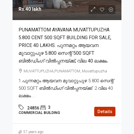
Rs.40 lakh
PUNAMATTOM AYAVANA MUVATTUPUZHA
5.800 CENT 500 SQFT BUILDING FOR SALE,
PRICE 40 LAKHS. പുന്നമറ്റം ആയവന
മുവാറ്റുപുഴ 5.800 സെന്റ് 500 SQFT
ബിൽഡിംഗ്‌ വിൽപ്പനയ്ക്ക്, വില 40 ലക്ഷം.
MUVATTUPUZHA,PUNAMATTOM, Muvattupuzha
1.പുന്നമറ്റം ആയവന മുവാറ്റുപുഴ 5.800 സെന്റ്
500 SQFT ബിൽഡിംഗ്‌ വിൽപ്പനയ്ക്ക്. 2.വില 40
ലക്ഷം....
3
24856
Details
COMMERCIAL BUILDING
57 years ago