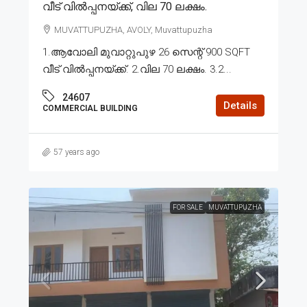
വീട് വിൽപ്പനയ്ക്ക്, വില 70 ലക്ഷം.
MUVATTUPUZHA, AVOLY, Muvattupuzha
1.ആവോലി മുവാറ്റുപുഴ 26 സെന്റ് 900 SQFT
വീട് വിൽപ്പനയ്ക്ക്. 2.വില 70 ലക്ഷം. 3.2...
24607
Details
COMMERCIAL BUILDING
57 years ago
FOR SALE
MUVATTUPUZHA