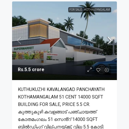
FOR SALE
KOTHAMANGALAM
Rs.5.5 crore
KUTHUKUZHI KAVALANGAD PANCHAYATH
KOTHAMANGALAM 51 CENT 14000 SQFT
BUILDING FOR SALE, PRICE 5.5 CR.
കുത്തുകുഴി കവളങ്ങാട് പഞ്ചായത്ത്
കോതമംഗലം 51 സെൻ്റ് 14000 SQFT
ബിൽഡിംഗ്‌ വില്പനയ്ക്ക്, വില 5.5 കോടി.