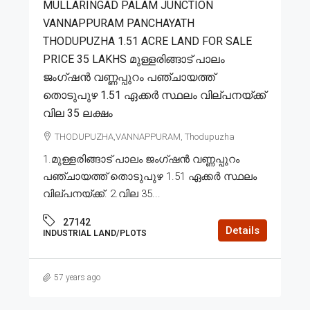
MULLARINGAD PALAM JUNCTION
VANNAPPURAM PANCHAYATH
THODUPUZHA 1.51 ACRE LAND FOR SALE
PRICE 35 LAKHS മുള്ളരിങ്ങാട് പാലം
ജംഗ്ഷൻ വണ്ണപ്പുറം പഞ്ചായത്ത്
തൊടുപുഴ 1.51 ഏക്കർ സ്ഥലം വില്പനയ്ക്ക്
വില 35 ലക്ഷം
THODUPUZHA,VANNAPPURAM, Thodupuzha
1.മുള്ളരിങ്ങാട് പാലം ജംഗ്ഷൻ വണ്ണപ്പുറം
പഞ്ചായത്ത് തൊടുപുഴ 1.51 ഏക്കർ സ്ഥലം
വില്പനയ്ക്ക്. 2.വില 35...
27142
Details
INDUSTRIAL LAND/PLOTS
57 years ago