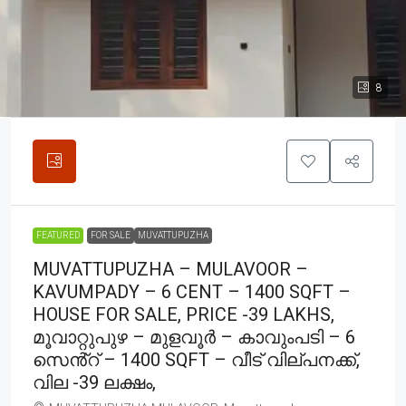
8
FEATURED
FOR SALE
MUVATTUPUZHA
MUVATTUPUZHA – MULAVOOR –
KAVUMPADY – 6 CENT – 1400 SQFT –
HOUSE FOR SALE, PRICE -39 LAKHS,
മൂവാറ്റുപുഴ – മുളവൂർ – കാവുംപടി – 6
സെൻ്റ് – 1400 SQFT – വീട് വില്പനക്ക്,
വില -39 ലക്ഷം,