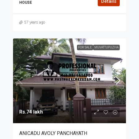
Details
HOUSE
57 years ago
FOR SALE
MUVATTUPUZHA
Rs.74 lakh
ANICADU AVOLY PANCHAYATH