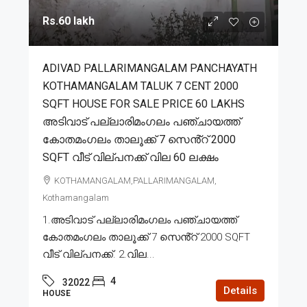
Rs.60 lakh
ADIVAD PALLARIMANGALAM PANCHAYATH
KOTHAMANGALAM TALUK 7 CENT 2000
SQFT HOUSE FOR SALE PRICE 60 LAKHS
അടിവാട് പല്ലാരിമംഗലം പഞ്ചായത്ത്
കോതമംഗലം താലൂക്ക് 7 സെൻ്റ് 2000
SQFT വീട് വില്പനക്ക് വില 60 ലക്ഷം
KOTHAMANGALAM,PALLARIMANGALAM,
Kothamangalam
1.അടിവാട് പല്ലാരിമംഗലം പഞ്ചായത്ത്
കോതമംഗലം താലൂക്ക് 7 സെൻ്റ് 2000 SQFT
വീട് വില്പനക്ക്. 2.വില...
4
32022
Details
HOUSE