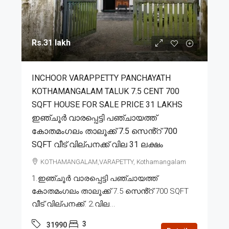
Rs.31 lakh
INCHOOR VARAPPETTY PANCHAYATH
KOTHAMANGALAM TALUK 7.5 CENT 700
SQFT HOUSE FOR SALE PRICE 31 LAKHS
ഇഞ്ചൂർ വാരപ്പെട്ടി പഞ്ചായത്ത്
കോതമംഗലം താലൂക്ക് 7.5 സെൻ്റ് 700
SQFT വീട് വില്പനക്ക് വില 31 ലക്ഷം
KOTHAMANGALAM,VARAPETTY, Kothamangalam
1.ഇഞ്ചൂർ വാരപ്പെട്ടി പഞ്ചായത്ത്
കോതമംഗലം താലൂക്ക് 7.5 സെൻ്റ് 700 SQFT
വീട് വില്പനക്ക്. 2.വില...
3
31990