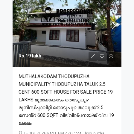
Rs.19 lakh
MUTHALAKODAM THODUPUZHA
MUNICIPALITY THODUPUZHA TALUK 2.5
CENT 600 SQFT HOUSE FOR SALE PRICE 19
LAKHS മുതലക്കോടം തൊടുപുഴ
മുനിസിപ്പാലിറ്റി തൊടുപുഴ താലൂക്ക് 2.5
സെൻ്റ് 600 SQFT വീട് വില്പനയ്ക്ക് വില 19
ലക്ഷം
THODUPUZHA,MUTHALAKODAM, Thodupuzha