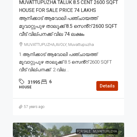
MUVATTUPUZHA TALUK 8.5 CENT 2600 SQFT
HOUSE FOR SALE PRICE 74 LAKHS
ആനിക്കാട് ആവോലി പഞ്ചായത്ത്
മൂവാറ്റുപുഴ താലൂക്ക് 8.5 സെൻ്റ് 2600 SQFT
വീട് വില്പനക്ക് വില 74 ലക്ഷം
MUVATTUPUZHA,AVOLY, Muvattupuzha
1.ആനിക്കാട് ആവോലി പഞ്ചായത്ത്
മൂവാറ്റുപുഴ താലൂക്ക് 8.5 സെൻ്റ് 2600 SQFT
വീട് വില്പനക്ക്. 2.വില...
6
31995
Details
HOUSE
57 years ago
FOR SALE
MUVATTUPUZHA