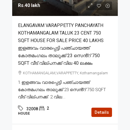
Rs.40 lakh
ELANGAVAM VARAPPETTY PANCHAYATH
KOTHAMANGALAM TALUK 23 CENT 750
SQFT HOUSE FOR SALE PRICE 40 LAKHS
ഇളങ്ങവം വാരപ്പെട്ടി പഞ്ചായത്ത്
കോതമംഗലം താലൂക്ക് 23 സെൻ്റ് 750
SQFT വീട് വില്പനക്ക് വില 40 ലക്ഷം
KOTHAMANGALAM,VARAPPETTY, Kothamangalam
1.ഇളങ്ങവം വാരപ്പെട്ടി പഞ്ചായത്ത്
കോതമംഗലം താലൂക്ക് 23 സെൻ്റ് 750 SQFT
വീട് വില്പനക്ക്. 2.വില...
2
32008
Details
HOUSE