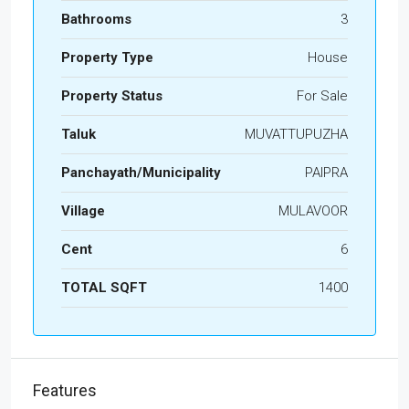
Bathrooms
3
Property Type
House
Property Status
For Sale
Taluk
MUVATTUPUZHA
Panchayath/Municipality
PAIPRA
Village
MULAVOOR
Cent
6
TOTAL SQFT
1400
Features