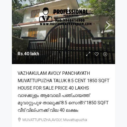
Rs.40 lakh
VAZHAKULAM AVOLY PANCHAYATH
MUVATTUPUZHA TALUK 8.5 CENT 1850 SQFT
HOUSE FOR SALE PRICE 40 LAKHS
വാഴക്കുളം ആവോലി പഞ്ചായത്ത്
മൂവാറ്റുപുഴ താലൂക്ക് 8.5 സെൻ്റ് 1850 SQFT
വീട് വില്പനക്ക് വില 40 ലക്ഷം
MUVATTUPUZHA,AVOLY, Muvattupuzha