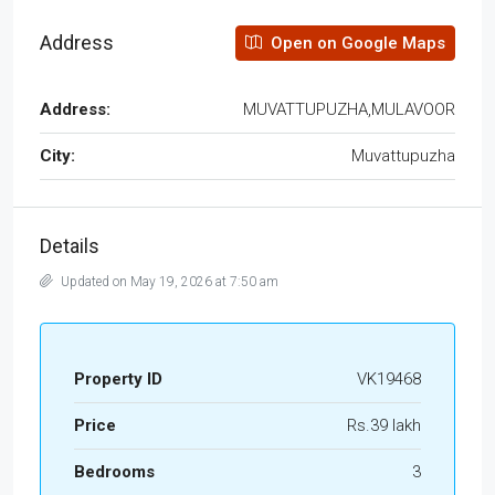
Address
Open on Google Maps
Address:
MUVATTUPUZHA,MULAVOOR
City:
Muvattupuzha
Details
Updated on May 19, 2026 at 7:50 am
Property ID
VK19468
Price
Rs.39 lakh
Bedrooms
3