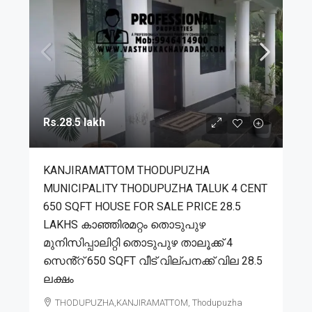
Rs.28.5 lakh
KANJIRAMATTOM THODUPUZHA
MUNICIPALITY THODUPUZHA TALUK 4 CENT
650 SQFT HOUSE FOR SALE PRICE 28.5
LAKHS കാഞ്ഞിരമറ്റം തൊടുപുഴ
മുനിസിപ്പാലിറ്റി തൊടുപുഴ താലൂക്ക് 4
സെൻ്റ് 650 SQFT വീട് വില്പനക്ക് വില 28.5
ലക്ഷം
THODUPUZHA,KANJIRAMATTOM, Thodupuzha