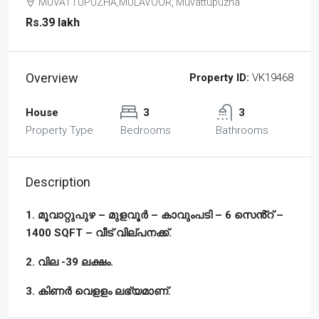
MUVATTUPUZHA,MULAVOOR, Muvattupuzha
Rs.39 lakh
Overview
Property ID:
VK19468
House
3
3
Property Type
Bedrooms
Bathrooms
Description
1. മൂവാറ്റുപുഴ – മുളവൂർ – കാവുംപടി – 6 സെൻ്റ് –
1400 SQFT – വീട് വില്പനക്ക്.
2. വില -39 ലക്ഷം.
3. കിണർ വെളളം ലഭ്യമാണ്.