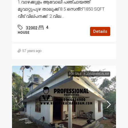
1.വാഴക്കുളം ആവോലി പഞ്ചായത്ത്
മൂവാറ്റുപുഴ താലൂക്ക് 8.5 സെൻ്റ് 1850 SQFT
വീട് വില്പനക്ക്. 2.വില...
4
32002
Details
HOUSE
57 years ago
FOR SALE
KOTHAMANGALAM