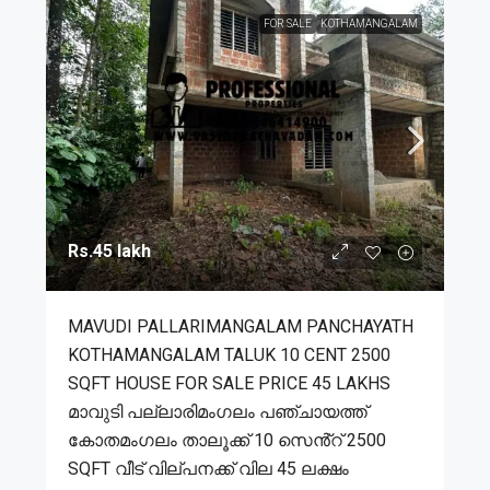
FOR SALE
KOTHAMANGALAM
Rs.45 lakh
MAVUDI PALLARIMANGALAM PANCHAYATH
KOTHAMANGALAM TALUK 10 CENT 2500
SQFT HOUSE FOR SALE PRICE 45 LAKHS
മാവുടി പല്ലാരിമംഗലം പഞ്ചായത്ത്
കോതമംഗലം താലൂക്ക് 10 സെൻ്റ് 2500
SQFT വീട് വില്പനക്ക് വില 45 ലക്ഷം