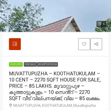
6
FEATURED
FOR SALE
MUVATTUPUZHA
MUVATTUPUZHA – KOOTHATUKULAM –
10 CENT – 2270 SQFT HOUSE FOR SALE,
PRICE – 85 LAKHS. മൂവാറ്റുപുഴ –
കൂത്താട്ടുകുളം – 10 സെൻ്റ് – 2270
SQFT വീട് വില്പനയ്ക്ക്, വില – 85 ലക്ഷം.
MUVATTUPUZHA, KOOTHATUKULAM, Muvattupuzha