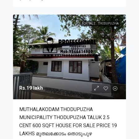
FOR SALE
THODUPUZHA
Rs.19 lakh
MUTHALAKODAM THODUPUZHA
MUNICIPALITY THODUPUZHA TALUK 2.5
CENT 600 SQFT HOUSE FOR SALE PRICE 19
LAKHS മുതലക്കോടം തൊടുപുഴ