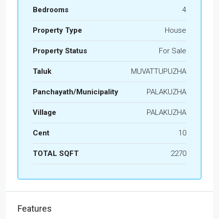
Bedrooms
4
Property Type
House
Property Status
For Sale
Taluk
MUVATTUPUZHA
Panchayath/Municipality
PALAKUZHA
Village
PALAKUZHA
Cent
10
TOTAL SQFT
2270
Features