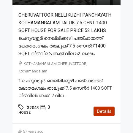
CHERUVATTOOR NELLIKUZHI PANCHAYATH
KOTHAMANGALAM TALUK 7.5 CENT 1400
SQFT HOUSE FOR SALE PRICE 52 LAKHS
ചെറുവട്ടൂർ നെല്ലിക്കുഴി പഞ്ചായത്ത്
കോതമംഗലം താലൂക്ക് 7.5 സെൻ്റ് 1400
SQFT വീട് വില്പനക്ക് വില 52 ലക്ഷം
KOTHAMANGALAM,CHERUVATTOOR,
Kothamangalam
1.ചെറുവട്ടൂർ നെല്ലിക്കുഴി പഞ്ചായത്ത്
കോതമംഗലം താലൂക്ക് 7.5 സെൻ്റ് 1400 SQFT
വീട് വില്പനക്ക്. 2.വില...
3
32043
Details
HOUSE
57 years ago