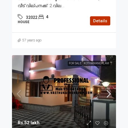
വീട് വില്പനക്ക്. 2.വില...
4
32022
Details
HOUSE
57 years ago
FOR SALE
KOTHAMANGALAM
Rs.52 lakh