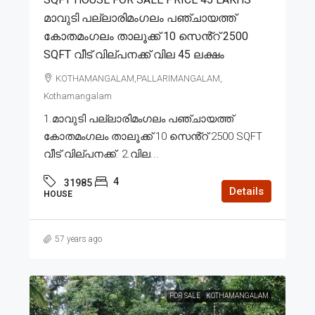
മാവുടി പല്ലാരിമംഗലം പഞ്ചായത്ത്
കോതമംഗലം താലൂക്ക് 10 സെൻ്റ് 2500
SQFT വീട് വില്പനക്ക് വില 45 ലക്ഷം
KOTHAMANGALAM,PALLARIMANGALAM,
Kothamangalam
1.മാവുടി പല്ലാരിമംഗലം പഞ്ചായത്ത്
കോതമംഗലം താലൂക്ക് 10 സെൻ്റ് 2500 SQFT
വീട് വില്പനക്ക്. 2.വില...
4
31985
Details
HOUSE
57 years ago
FOR SALE
KOTHAMANGALAM