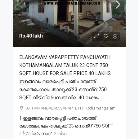
Rs.40 lakh
ELANGAVAM VARAPPETTY PANCHAYATH
KOTHAMANGALAM TALUK 23 CENT 750
SQFT HOUSE FOR SALE PRICE 40 LAKHS
ഇളങ്ങവം വാരപ്പെട്ടി പഞ്ചായത്ത്
കോതമംഗലം താലൂക്ക് 23 സെൻ്റ് 750
SQFT വീട് വില്പനക്ക് വില 40 ലക്ഷം
KOTHAMANGALAM,VARAPPETTY, Kothamangalam
1.ഇളങ്ങവം വാരപ്പെട്ടി പഞ്ചായത്ത്
കോതമംഗലം താലൂക്ക് 23 സെൻ്റ് 750 SQFT
വീട് വില്പനക്ക്. 2.വില...