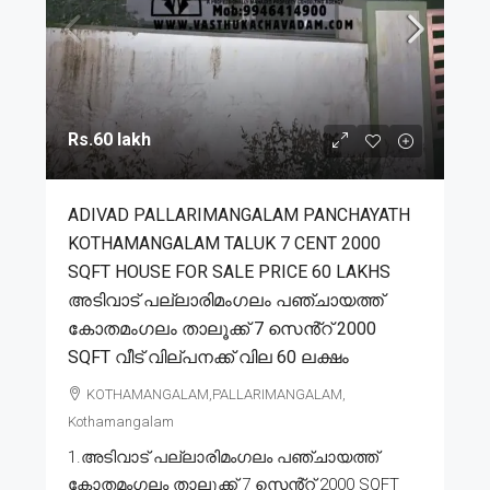
Rs.60 lakh
ADIVAD PALLARIMANGALAM PANCHAYATH
KOTHAMANGALAM TALUK 7 CENT 2000
SQFT HOUSE FOR SALE PRICE 60 LAKHS
അടിവാട് പല്ലാരിമംഗലം പഞ്ചായത്ത്
കോതമംഗലം താലൂക്ക് 7 സെൻ്റ് 2000
SQFT വീട് വില്പനക്ക് വില 60 ലക്ഷം
KOTHAMANGALAM,PALLARIMANGALAM,
Kothamangalam
1.അടിവാട് പല്ലാരിമംഗലം പഞ്ചായത്ത്
കോതമംഗലം താലൂക്ക് 7 സെൻ്റ് 2000 SQFT