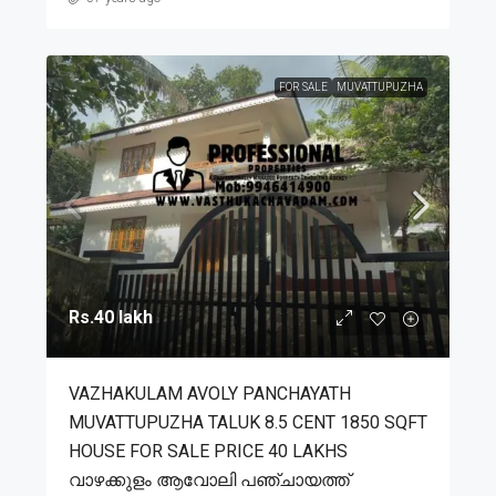
FOR SALE
MUVATTUPUZHA
Rs.40 lakh
VAZHAKULAM AVOLY PANCHAYATH
MUVATTUPUZHA TALUK 8.5 CENT 1850 SQFT
HOUSE FOR SALE PRICE 40 LAKHS
വാഴക്കുളം ആവോലി പഞ്ചായത്ത്