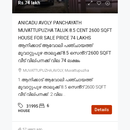
Rs.74 lakh
ANICADU AVOLY PANCHAYATH
MUVATTUPUZHA TALUK 8.5 CENT 2600 SQFT
HOUSE FOR SALE PRICE 74 LAKHS
ആനിക്കാട് ആവോലി പഞ്ചായത്ത്
മൂവാറ്റുപുഴ താലൂക്ക് 8.5 സെൻ്റ് 2600 SQFT
വീട് വില്പനക്ക് വില 74 ലക്ഷം
MUVATTUPUZHA,AVOLY, Muvattupuzha
1.ആനിക്കാട് ആവോലി പഞ്ചായത്ത്
മൂവാറ്റുപുഴ താലൂക്ക് 8.5 സെൻ്റ് 2600 SQFT
വീട് വില്പനക്ക്. 2.വില...
6
31995
Details
HOUSE
57 years ago