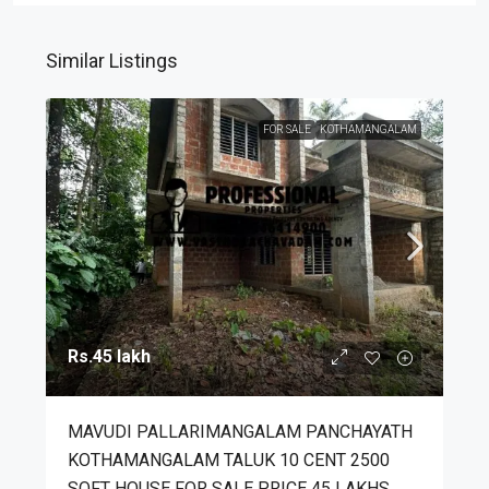
Similar Listings
FOR SALE
KOTHAMANGALAM
Rs.45 lakh
MAVUDI PALLARIMANGALAM PANCHAYATH
KOTHAMANGALAM TALUK 10 CENT 2500
SQFT HOUSE FOR SALE PRICE 45 LAKHS