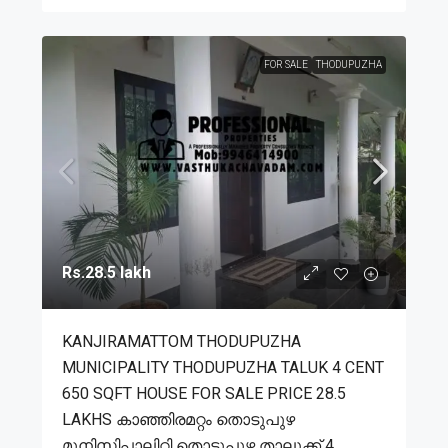
FOR SALE
THODUPUZHA
Rs.28.5 lakh
KANJIRAMATTOM THODUPUZHA
MUNICIPALITY THODUPUZHA TALUK 4 CENT
650 SQFT HOUSE FOR SALE PRICE 28.5
LAKHS കാഞ്ഞിരമറ്റം തൊടുപുഴ
മുനിസിപ്പാലിറ്റി തൊടുപുഴ താലൂക്ക് 4