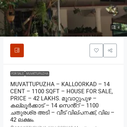
4
FOR SALE
MUVATTUPUZHA
MUVATTUPUZHA – KALLOORKAD – 14
CENT – 1100 SQFT – HOUSE FOR SALE,
PRICE – 42 LAKHS. മൂവാറ്റുപുഴ –
കല്ലൂർക്കാട് – 14 സെൻ്റ് – 1100
ചതുരശ്ര അടി – വീട് വില്പനക്ക്, വില –
42 ലക്ഷം.