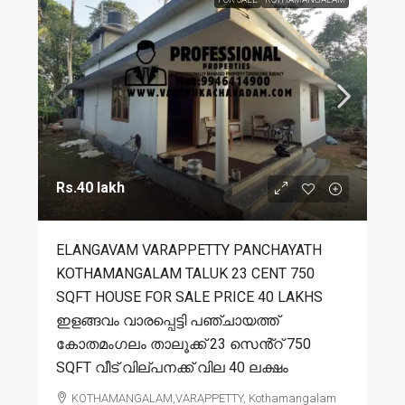
Rs.40 lakh
ELANGAVAM VARAPPETTY PANCHAYATH
KOTHAMANGALAM TALUK 23 CENT 750
SQFT HOUSE FOR SALE PRICE 40 LAKHS
ഇളങ്ങവം വാരപ്പെട്ടി പഞ്ചായത്ത്
കോതമംഗലം താലൂക്ക് 23 സെൻ്റ് 750
SQFT വീട് വില്പനക്ക് വില 40 ലക്ഷം
KOTHAMANGALAM,VARAPPETTY, Kothamangalam