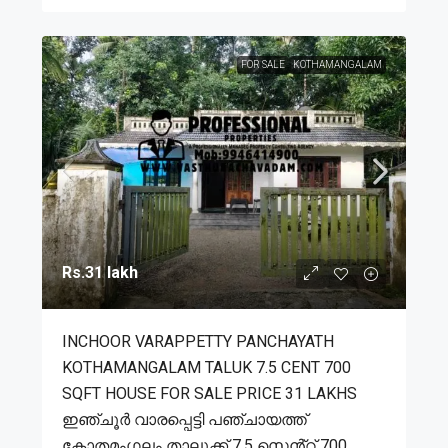
FOR SALE
KOTHAMANGALAM
Rs.31 lakh
INCHOOR VARAPPETTY PANCHAYATH
KOTHAMANGALAM TALUK 7.5 CENT 700
SQFT HOUSE FOR SALE PRICE 31 LAKHS
ഇഞ്ചൂർ വാരപ്പെട്ടി പഞ്ചായത്ത്
കോതമംഗലം താലൂക്ക് 7.5 സെൻ്റ് 700