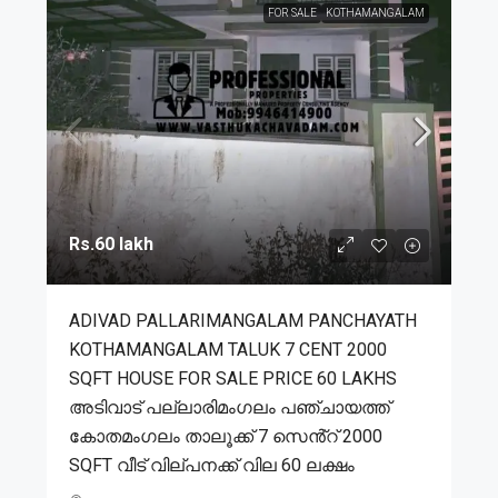
FOR SALE
KOTHAMANGALAM
Rs.60 lakh
ADIVAD PALLARIMANGALAM PANCHAYATH
KOTHAMANGALAM TALUK 7 CENT 2000
SQFT HOUSE FOR SALE PRICE 60 LAKHS
അടിവാട് പല്ലാരിമംഗലം പഞ്ചായത്ത്
കോതമംഗലം താലൂക്ക് 7 സെൻ്റ് 2000
SQFT വീട് വില്പനക്ക് വില 60 ലക്ഷം