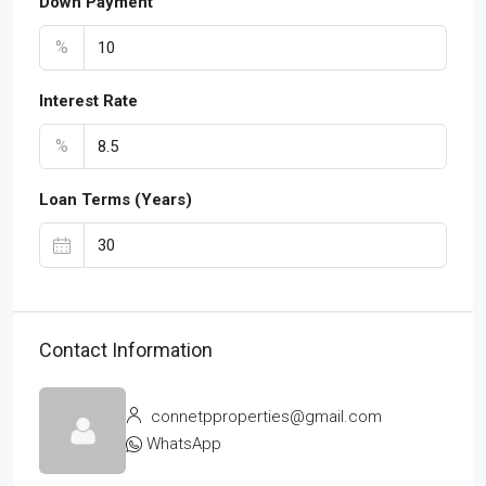
Down Payment
%
Interest Rate
%
Loan Terms (Years)
Contact Information
connetpproperties@gmail.com
WhatsApp