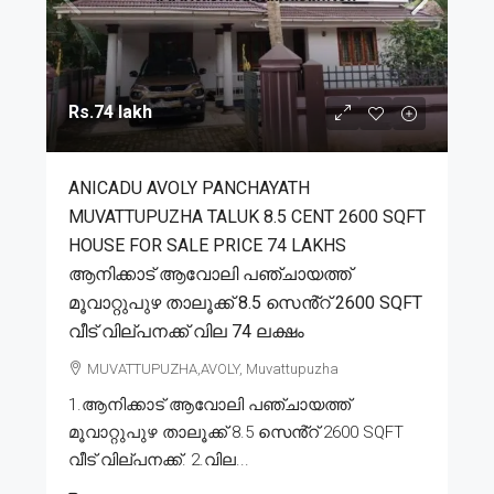
Rs.74 lakh
ANICADU AVOLY PANCHAYATH
MUVATTUPUZHA TALUK 8.5 CENT 2600 SQFT
HOUSE FOR SALE PRICE 74 LAKHS
ആനിക്കാട് ആവോലി പഞ്ചായത്ത്
മൂവാറ്റുപുഴ താലൂക്ക് 8.5 സെൻ്റ് 2600 SQFT
വീട് വില്പനക്ക് വില 74 ലക്ഷം
MUVATTUPUZHA,AVOLY, Muvattupuzha
1.ആനിക്കാട് ആവോലി പഞ്ചായത്ത്
മൂവാറ്റുപുഴ താലൂക്ക് 8.5 സെൻ്റ് 2600 SQFT
വീട് വില്പനക്ക്. 2.വില...