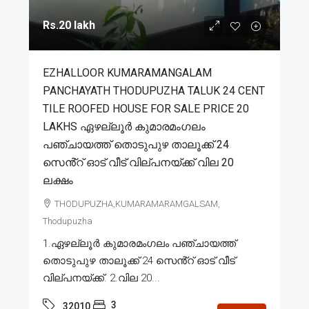
Rs.20 lakh
EZHALLOOR KUMARAMANGALAM
PANCHAYATH THODUPUZHA TALUK 24 CENT
TILE ROOFED HOUSE FOR SALE PRICE 20
LAKHS ഏഴല്ലൂർ കുമാരമംഗലം
പഞ്ചായത്ത് തൊടുപുഴ താലൂക്ക് 24
സെൻ്റ് ഓട് വീട് വില്പനയ്ക്ക് വില 20
ലക്ഷം
THODUPUZHA,KUMARAMARAMGALSAM,
Thodupuzha
1.ഏഴല്ലൂർ കുമാരമംഗലം പഞ്ചായത്ത്
തൊടുപുഴ താലൂക്ക് 24 സെൻ്റ് ഓട് വീട്
വില്പനയ്ക്ക്. 2.വില 20...
3
32010