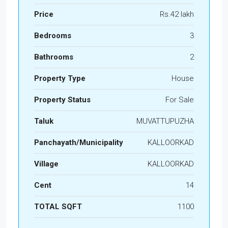
Price
Rs.42 lakh
Bedrooms
3
Bathrooms
2
Property Type
House
Property Status
For Sale
Taluk
MUVATTUPUZHA
Panchayath/Municipality
KALLOORKAD
Village
KALLOORKAD
Cent
14
TOTAL SQFT
1100