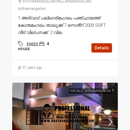
KOTHAMANGALAM,PALLARIMANGALAM,
Kothamangalam
1.അടിവാട് പല്ലാരിമംഗലം പഞ്ചായത്ത്
കോതമംഗലം താലൂക്ക് 7 സെൻ്റ് 2000 SQFT
വീട് വില്പനക്ക്. 2.വില...
4
32022
Details
HOUSE
57 years ago
FOR SALE
KOTHAMANGALAM