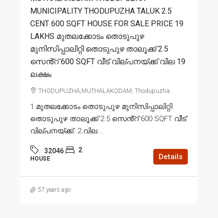
MUNICIPALITY THODUPUZHA TALUK 2.5
CENT 600 SQFT HOUSE FOR SALE PRICE 19
LAKHS മുതലക്കോടം തൊടുപുഴ
മുനിസിപ്പാലിറ്റി തൊടുപുഴ താലൂക്ക് 2.5
സെൻ്റ് 600 SQFT വീട് വില്പനയ്ക്ക് വില 19
ലക്ഷം
THODUPUZHA,MUTHALAKODAM, Thodupuzha
1.മുതലക്കോടം തൊടുപുഴ മുനിസിപ്പാലിറ്റി
തൊടുപുഴ താലൂക്ക് 2.5 സെൻ്റ് 600 SQFT വീട്
വില്പനയ്ക്ക്. 2.വില...
2
32046
Details
HOUSE
57 years ago