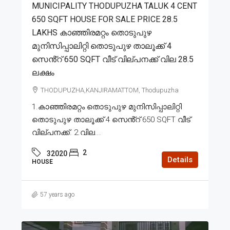
MUNICIPALITY THODUPUZHA TALUK 4 CENT
650 SQFT HOUSE FOR SALE PRICE 28.5
LAKHS കാഞ്ഞിരമറ്റം തൊടുപുഴ
മുനിസിപ്പാലിറ്റി തൊടുപുഴ താലൂക്ക് 4
സെൻ്റ് 650 SQFT വീട് വില്പനക്ക് വില 28.5
ലക്ഷം
THODUPUZHA,KANJIRAMATTOM, Thodupuzha
1.കാഞ്ഞിരമറ്റം തൊടുപുഴ മുനിസിപ്പാലിറ്റി
തൊടുപുഴ താലൂക്ക് 4 സെൻ്റ് 650 SQFT വീട്
വില്പനക്ക്. 2.വില...
2
32020
Details
HOUSE
57 years ago