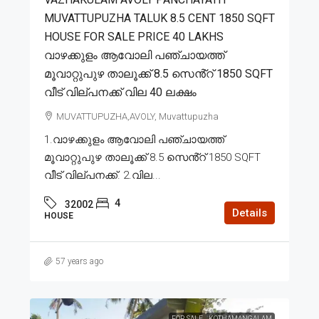
MUVATTUPUZHA TALUK 8.5 CENT 1850 SQFT
HOUSE FOR SALE PRICE 40 LAKHS
വാഴക്കുളം ആവോലി പഞ്ചായത്ത്
മൂവാറ്റുപുഴ താലൂക്ക് 8.5 സെൻ്റ് 1850 SQFT
വീട് വില്പനക്ക് വില 40 ലക്ഷം
MUVATTUPUZHA,AVOLY, Muvattupuzha
1.വാഴക്കുളം ആവോലി പഞ്ചായത്ത്
മൂവാറ്റുപുഴ താലൂക്ക് 8.5 സെൻ്റ് 1850 SQFT
വീട് വില്പനക്ക്. 2.വില...
4
32002
Details
HOUSE
57 years ago
FOR SALE
KOTHAMANGALAM