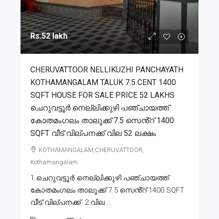
Rs.52 lakh
CHERUVATTOOR NELLIKUZHI PANCHAYATH
KOTHAMANGALAM TALUK 7.5 CENT 1400
SQFT HOUSE FOR SALE PRICE 52 LAKHS
ചെറുവട്ടൂർ നെല്ലിക്കുഴി പഞ്ചായത്ത്
കോതമംഗലം താലൂക്ക് 7.5 സെൻ്റ് 1400
SQFT വീട് വില്പനക്ക് വില 52 ലക്ഷം
KOTHAMANGALAM,CHERUVATTOOR,
Kothamangalam
1.ചെറുവട്ടൂർ നെല്ലിക്കുഴി പഞ്ചായത്ത്
കോതമംഗലം താലൂക്ക് 7.5 സെൻ്റ് 1400 SQFT
വീട് വില്പനക്ക്. 2.വില...