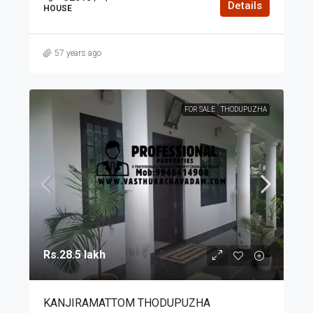
Details
HOUSE
57 years ago
FOR SALE
THODUPUZHA
Rs.28.5 lakh
KANJIRAMATTOM THODUPUZHA