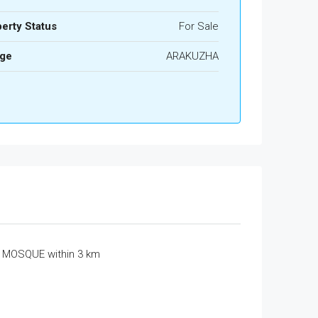
erty Status
For Sale
age
ARAKUZHA
MOSQUE within 3 km