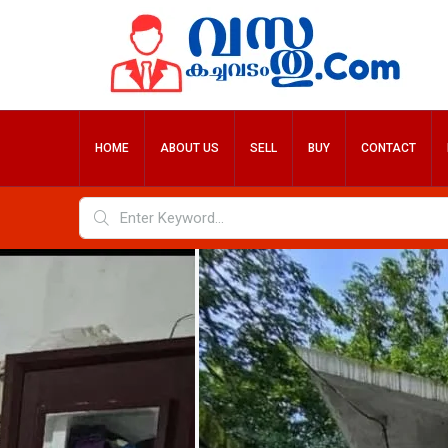
HOME
ABOUT US
SELL
BUY
CONTACT