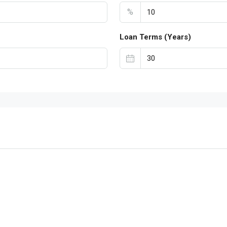
%
Loan Terms (Years)