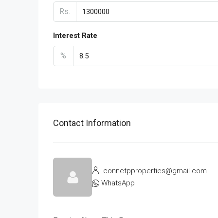
Rs.
Interest Rate
%
Contact Information
connetpproperties@gmail.com
WhatsApp