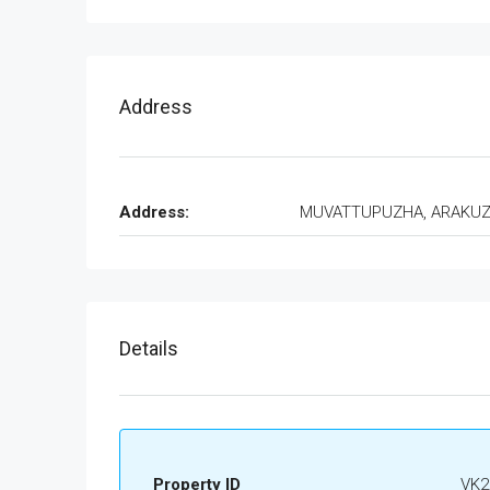
Address
Address:
MUVATTUPUZHA, ARAKU
Details
Property ID
VK2