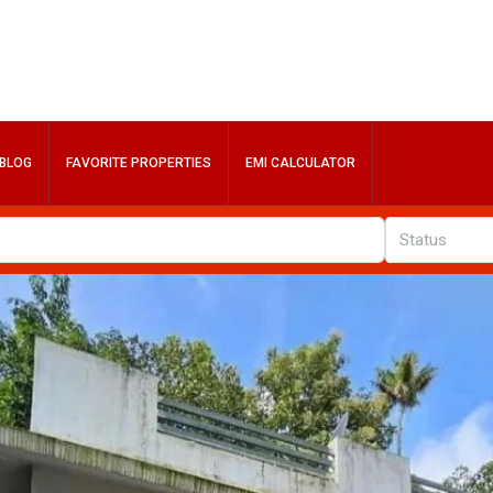
BLOG
FAVORITE PROPERTIES
EMI CALCULATOR
Status