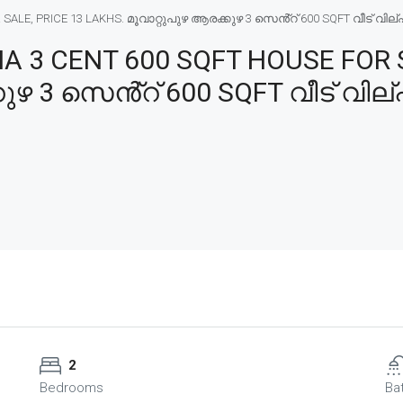
E, PRICE 13 LAKHS. മൂവാറ്റുപുഴ ആരക്കുഴ 3 സെൻ്റ് 600 SQFT വീട് വില്പന
3 CENT 600 SQFT HOUSE FOR S
ുഴ 3 സെൻ്റ് 600 SQFT വീട് വില്പ
2
Bedrooms
Ba