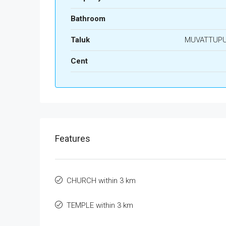
Bathroom
Taluk
MUVATTUP
Cent
Features
CHURCH within 3 km
TEMPLE within 3 km