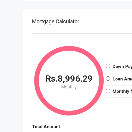
Mortgage Calculator
Down Pa
Rs.8,996.29
Loan Am
Monthly
Monthly 
Total Amount