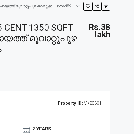
ത്ത് മൂവാറ്റുപുഴ താലൂക്ക് 5 സെൻ്റ് 1350
 CENT 1350 SQFT
Rs.38
lakh
ത്ത് മൂവാറ്റുപുഴ
ം
Property ID:
VK28381
2 YEARS