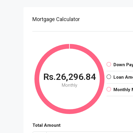
Mortgage Calculator
Down Pa
Rs.26,296.84
Loan Am
Monthly
Monthly 
Total Amount