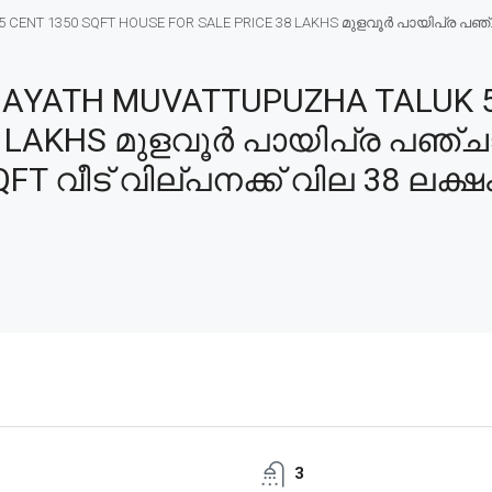
ENT 1350 SQFT HOUSE FOR SALE PRICE 38 LAKHS മുളവൂർ പായിപ്ര പഞ്ചായ
AYATH MUVATTUPUZHA TALUK 5
 LAKHS മുളവൂർ പായിപ്ര പഞ്ചായ
FT വീട് വില്പനക്ക് വില 38 ലക്ഷ
3