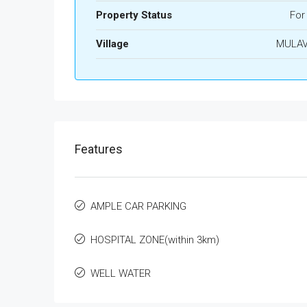
Property Status
For
Village
MULA
Features
AMPLE CAR PARKING
HOSPITAL ZONE(within 3km)
WELL WATER