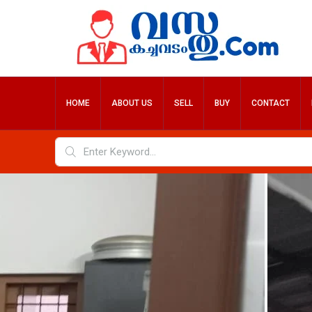
HOME
ABOUT US
SELL
BUY
CONTACT