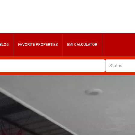
BLOG
FAVORITE PROPERTIES
EMI CALCULATOR
Status