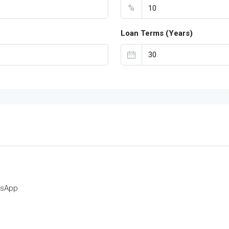
%
Loan Terms (Years)
tsApp