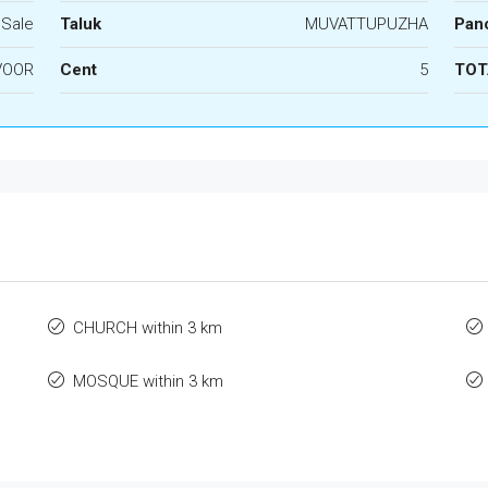
 Sale
Taluk
MUVATTUPUZHA
Panc
VOOR
Cent
5
TOT
CHURCH within 3 km
MOSQUE within 3 km