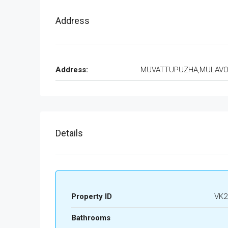
Address
Address:
MUVATTUPUZHA,MULAV
Details
Property ID
VK2
Bathrooms