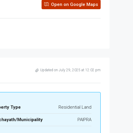
Open on Google Maps
Updated on July 29, 2025 at 12:02 pm
perty Type
Residential Land
hayath/Municipality
PAIPRA