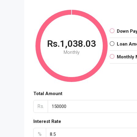
Down Pa
Rs.1,038.03
Loan Am
Monthly
Monthly 
Total Amount
Rs.
Interest Rate
%