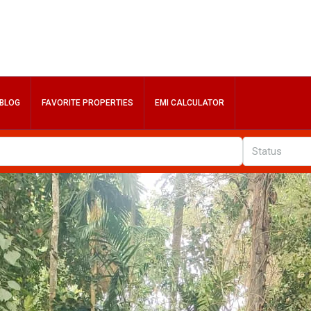
BLOG
FAVORITE PROPERTIES
EMI CALCULATOR
Status