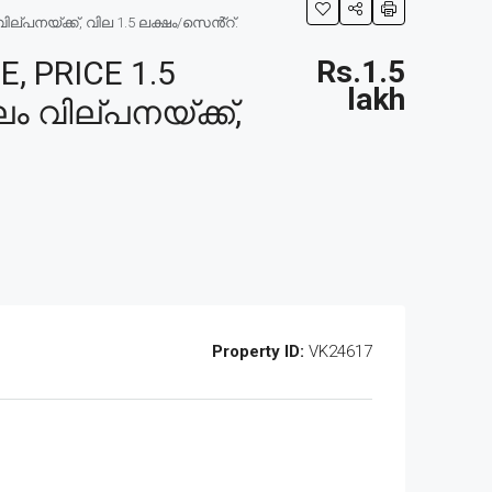
ല്പനയ്ക്ക്, വില 1.5 ലക്ഷം/സെൻ്റ്.
 PRICE 1.5
Rs.1.5
lakh
ം വില്പനയ്ക്ക്,
Property ID:
VK24617