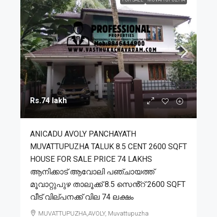
Rs.74 lakh
ANICADU AVOLY PANCHAYATH
MUVATTUPUZHA TALUK 8.5 CENT 2600 SQFT
HOUSE FOR SALE PRICE 74 LAKHS
ആനിക്കാട് ആവോലി പഞ്ചായത്ത്
മൂവാറ്റുപുഴ താലൂക്ക് 8.5 സെൻ്റ് 2600 SQFT
വീട് വില്പനക്ക് വില 74 ലക്ഷം
MUVATTUPUZHA,AVOLY, Muvattupuzha