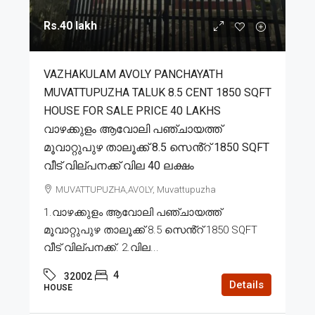
Rs.40 lakh
VAZHAKULAM AVOLY PANCHAYATH
MUVATTUPUZHA TALUK 8.5 CENT 1850 SQFT
HOUSE FOR SALE PRICE 40 LAKHS
വാഴക്കുളം ആവോലി പഞ്ചായത്ത്
മൂവാറ്റുപുഴ താലൂക്ക് 8.5 സെൻ്റ് 1850 SQFT
വീട് വില്പനക്ക് വില 40 ലക്ഷം
MUVATTUPUZHA,AVOLY, Muvattupuzha
1.വാഴക്കുളം ആവോലി പഞ്ചായത്ത്
മൂവാറ്റുപുഴ താലൂക്ക് 8.5 സെൻ്റ് 1850 SQFT
വീട് വില്പനക്ക്. 2.വില...
4
32002
Details
HOUSE