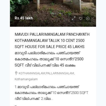
Rs.45 lakh
MAVUDI PALLARIMANGALAM PANCHAYATH
KOTHAMANGALAM TALUK 10 CENT 2500
SQFT HOUSE FOR SALE PRICE 45 LAKHS
മാവുടി പല്ലാരിമംഗലം പഞ്ചായത്ത്
കോതമംഗലം താലൂക്ക് 10 സെൻ്റ് 2500
SQFT വീട് വില്പനക്ക് വില 45 ലക്ഷം
KOTHAMANGALAM,PALLARIMANGALAM,
Kothamangalam
1.മാവുടി പല്ലാരിമംഗലം പഞ്ചായത്ത്
കോതമംഗലം താലൂക്ക് 10 സെൻ്റ് 2500 SQFT
വീട് വില്പനക്ക്. 2.വില...