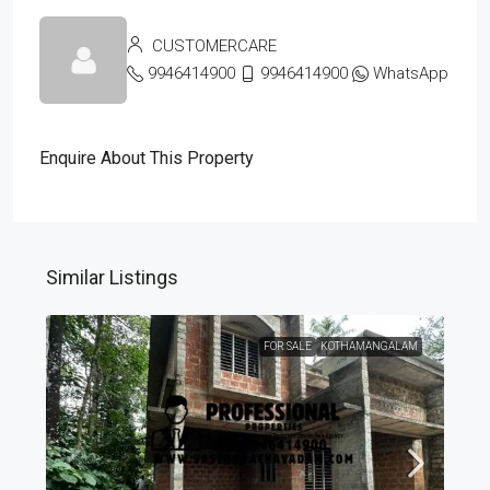
CUSTOMERCARE
9946414900
9946414900
WhatsApp
Enquire About This Property
Similar Listings
FOR SALE
KOTHAMANGALAM