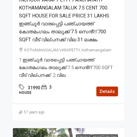
KOTHAMANGALAM TALUK 7.5 CENT 700
SQFT HOUSE FOR SALE PRICE 31 LAKHS
ഇഞ്ചൂർ വാരപ്പെട്ടി പഞ്ചായത്ത്
കോതമംഗലം താലൂക്ക് 7.5 സെൻ്റ് 700
SQFT വീട് വില്പനക്ക് വില 31 ലക്ഷം
KOTHAMANGALAM,VARAPETTY, Kothamangalam
1.ഇഞ്ചൂർ വാരപ്പെട്ടി പഞ്ചായത്ത്
കോതമംഗലം താലൂക്ക് 7.5 സെൻ്റ് 700 SQFT
വീട് വില്പനക്ക്. 2.വില...
3
31990
Details
HOUSE
57 years ago
FOR SALE
MUVATTUPUZHA