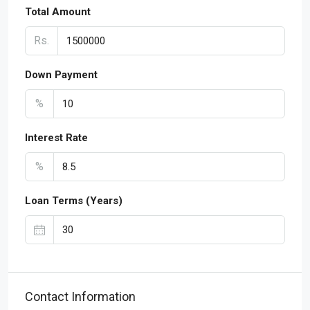
Total Amount
Rs.
Down Payment
%
Interest Rate
%
Loan Terms (Years)
Contact Information