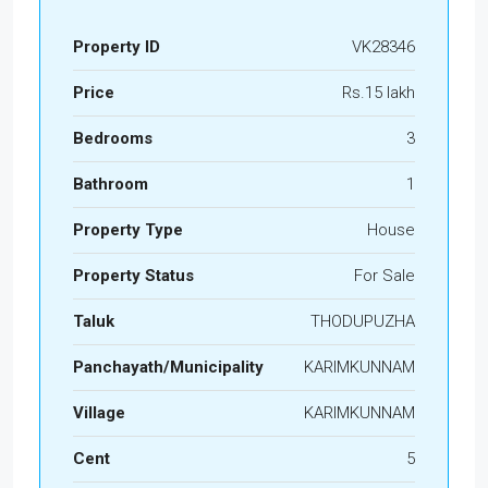
Property ID
VK28346
Price
Rs.15 lakh
Bedrooms
3
Bathroom
1
Property Type
House
Property Status
For Sale
Taluk
THODUPUZHA
Panchayath/Municipality
KARIMKUNNAM
Village
KARIMKUNNAM
Cent
5