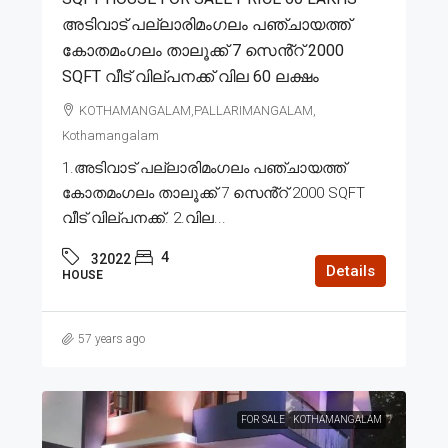
അടിവാട് പല്ലാരിമംഗലം പഞ്ചായത്ത്
കോതമംഗലം താലൂക്ക് 7 സെൻ്റ് 2000
SQFT വീട് വില്പനക്ക് വില 60 ലക്ഷം
KOTHAMANGALAM,PALLARIMANGALAM,
Kothamangalam
1.അടിവാട് പല്ലാരിമംഗലം പഞ്ചായത്ത്
കോതമംഗലം താലൂക്ക് 7 സെൻ്റ് 2000 SQFT
വീട് വില്പനക്ക്. 2.വില...
4
32022
Details
HOUSE
57 years ago
FOR SALE
KOTHAMANGALAM