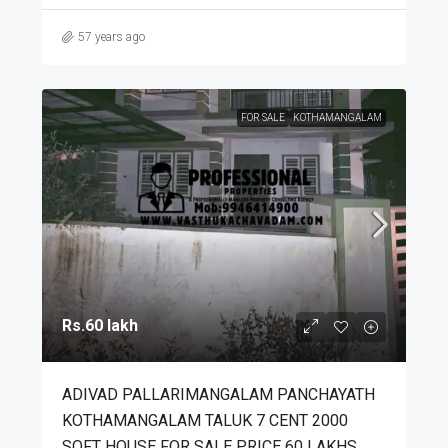
57 years ago
FOR SALE
KOTHAMANGALAM
Rs.60 lakh
ADIVAD PALLARIMANGALAM PANCHAYATH
KOTHAMANGALAM TALUK 7 CENT 2000
SQFT HOUSE FOR SALE PRICE 60 LAKHS