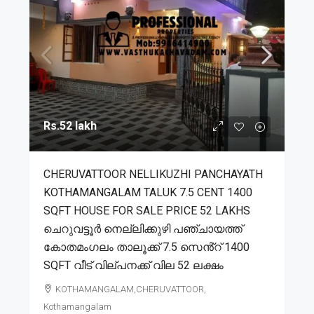
Rs.52 lakh
CHERUVATTOOR NELLIKUZHI PANCHAYATH
KOTHAMANGALAM TALUK 7.5 CENT 1400
SQFT HOUSE FOR SALE PRICE 52 LAKHS
ചെറുവട്ടൂർ നെല്ലിക്കുഴി പഞ്ചായത്ത്
കോതമംഗലം താലൂക്ക് 7.5 സെൻ്റ് 1400
SQFT വീട് വില്പനക്ക് വില 52 ലക്ഷം
KOTHAMANGALAM,CHERUVATTOOR,
Kothamangalam