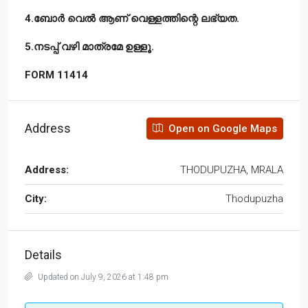
4.ബോർ വെൽ ആണ് വെള്ളത്തിന്റെ ലഭ്യത.
5.നടപ്പ് വഴി മാത്രമേ ഉള്ളൂ.
FORM 11414
Address
Open on Google Maps
Address:
THODUPUZHA, MRALA
City:
Thodupuzha
Details
Updated on July 9, 2026 at 1:48 pm