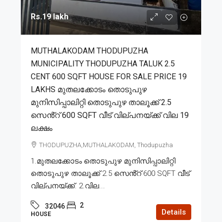
Rs.19 lakh
MUTHALAKODAM THODUPUZHA
MUNICIPALITY THODUPUZHA TALUK 2.5
CENT 600 SQFT HOUSE FOR SALE PRICE 19
LAKHS മുതലക്കോടം തൊടുപുഴ
മുനിസിപ്പാലിറ്റി തൊടുപുഴ താലൂക്ക് 2.5
സെൻ്റ് 600 SQFT വീട് വില്പനയ്ക്ക് വില 19
ലക്ഷം
THODUPUZHA,MUTHALAKODAM, Thodupuzha
1.മുതലക്കോടം തൊടുപുഴ മുനിസിപ്പാലിറ്റി
തൊടുപുഴ താലൂക്ക് 2.5 സെൻ്റ് 600 SQFT വീട്
വില്പനയ്ക്ക്. 2.വില...
2
32046
Details
HOUSE