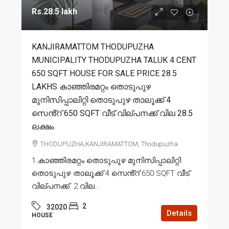
Rs.28.5 lakh
KANJIRAMATTOM THODUPUZHA
MUNICIPALITY THODUPUZHA TALUK 4 CENT
650 SQFT HOUSE FOR SALE PRICE 28.5
LAKHS കാഞ്ഞിരമറ്റം തൊടുപുഴ
മുനിസിപ്പാലിറ്റി തൊടുപുഴ താലൂക്ക് 4
സെൻ്റ് 650 SQFT വീട് വില്പനക്ക് വില 28.5
ലക്ഷം
THODUPUZHA,KANJIRAMATTOM, Thodupuzha
1.കാഞ്ഞിരമറ്റം തൊടുപുഴ മുനിസിപ്പാലിറ്റി
തൊടുപുഴ താലൂക്ക് 4 സെൻ്റ് 650 SQFT വീട്
വില്പനക്ക്. 2.വില...
2
32020
Details
HOUSE