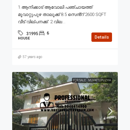
1.ആനിക്കാട് ആവോലി പഞ്ചായത്ത്
മൂവാറ്റുപുഴ താലൂക്ക് 8.5 സെൻ്റ് 2600 SQFT
വീട് വില്പനക്ക്. 2.വില...
6
31995
Details
HOUSE
57 years ago
FOR SALE
MUVATTUPUZHA