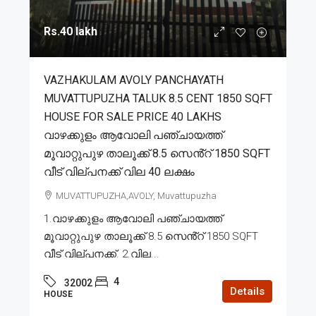
Rs.40 lakh
VAZHAKULAM AVOLY PANCHAYATH
MUVATTUPUZHA TALUK 8.5 CENT 1850 SQFT
HOUSE FOR SALE PRICE 40 LAKHS
വാഴക്കുളം ആവോലി പഞ്ചായത്ത്
മൂവാറ്റുപുഴ താലൂക്ക് 8.5 സെൻ്റ് 1850 SQFT
വീട് വില്പനക്ക് വില 40 ലക്ഷം
MUVATTUPUZHA,AVOLY, Muvattupuzha
1.വാഴക്കുളം ആവോലി പഞ്ചായത്ത്
മൂവാറ്റുപുഴ താലൂക്ക് 8.5 സെൻ്റ് 1850 SQFT
വീട് വില്പനക്ക്. 2.വില...
4
32002
Details
HOUSE