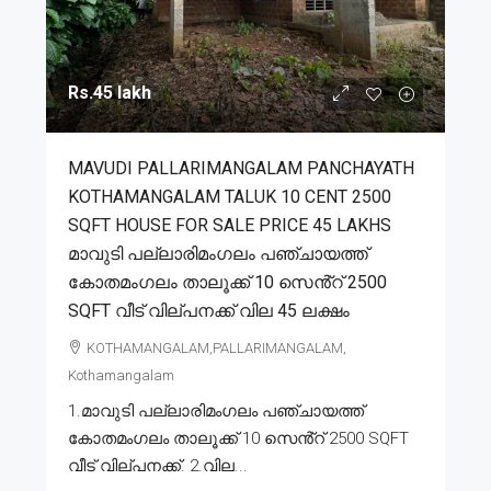
Rs.45 lakh
MAVUDI PALLARIMANGALAM PANCHAYATH
KOTHAMANGALAM TALUK 10 CENT 2500
SQFT HOUSE FOR SALE PRICE 45 LAKHS
മാവുടി പല്ലാരിമംഗലം പഞ്ചായത്ത്
കോതമംഗലം താലൂക്ക് 10 സെൻ്റ് 2500
SQFT വീട് വില്പനക്ക് വില 45 ലക്ഷം
KOTHAMANGALAM,PALLARIMANGALAM,
Kothamangalam
1.മാവുടി പല്ലാരിമംഗലം പഞ്ചായത്ത്
കോതമംഗലം താലൂക്ക് 10 സെൻ്റ് 2500 SQFT
വീട് വില്പനക്ക്. 2.വില...