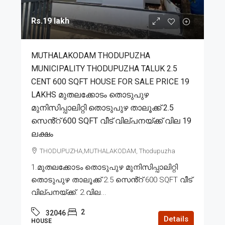
Rs.19 lakh
MUTHALAKODAM THODUPUZHA
MUNICIPALITY THODUPUZHA TALUK 2.5
CENT 600 SQFT HOUSE FOR SALE PRICE 19
LAKHS മുതലക്കോടം തൊടുപുഴ
മുനിസിപ്പാലിറ്റി തൊടുപുഴ താലൂക്ക് 2.5
സെൻ്റ് 600 SQFT വീട് വില്പനയ്ക്ക് വില 19
ലക്ഷം
THODUPUZHA,MUTHALAKODAM, Thodupuzha
1.മുതലക്കോടം തൊടുപുഴ മുനിസിപ്പാലിറ്റി
തൊടുപുഴ താലൂക്ക് 2.5 സെൻ്റ് 600 SQFT വീട്
വില്പനയ്ക്ക്. 2.വില...
2
32046
Details
HOUSE