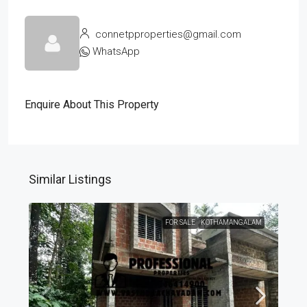
connetpproperties@gmail.com
WhatsApp
Enquire About This Property
Similar Listings
FOR SALE
KOTHAMANGALAM