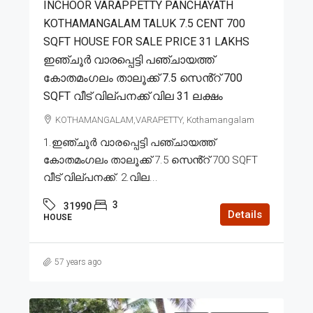
INCHOOR VARAPPETTY PANCHAYATH
KOTHAMANGALAM TALUK 7.5 CENT 700
SQFT HOUSE FOR SALE PRICE 31 LAKHS
ഇഞ്ചൂർ വാരപ്പെട്ടി പഞ്ചായത്ത്
കോതമംഗലം താലൂക്ക് 7.5 സെൻ്റ് 700
SQFT വീട് വില്പനക്ക് വില 31 ലക്ഷം
KOTHAMANGALAM,VARAPETTY, Kothamangalam
1.ഇഞ്ചൂർ വാരപ്പെട്ടി പഞ്ചായത്ത്
കോതമംഗലം താലൂക്ക് 7.5 സെൻ്റ് 700 SQFT
വീട് വില്പനക്ക്. 2.വില...
3
31990
Details
HOUSE
57 years ago