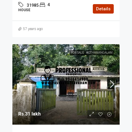
4
31985
Details
HOUSE
57 years ago
FOR SALE
KOTHAMANGALAM
Rs.31 lakh