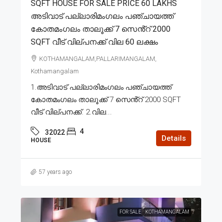
SQFT HOUSE FOR SALE PRICE 60 LAKHS
അടിവാട് പല്ലാരിമംഗലം പഞ്ചായത്ത്
കോതമംഗലം താലൂക്ക് 7 സെൻ്റ് 2000
SQFT വീട് വില്പനക്ക് വില 60 ലക്ഷം
KOTHAMANGALAM,PALLARIMANGALAM,
Kothamangalam
1.അടിവാട് പല്ലാരിമംഗലം പഞ്ചായത്ത്
കോതമംഗലം താലൂക്ക് 7 സെൻ്റ് 2000 SQFT
വീട് വില്പനക്ക്. 2.വില...
4
32022
Details
HOUSE
57 years ago
FOR SALE
KOTHAMANGALAM