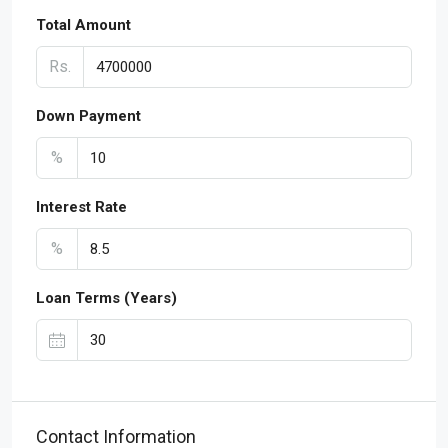
Total Amount
Rs.
Down Payment
%
Interest Rate
%
Loan Terms (Years)
Contact Information