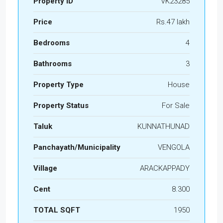
Property ID
VK23285
Price
Rs.47 lakh
Bedrooms
4
Bathrooms
3
Property Type
House
Property Status
For Sale
Taluk
KUNNATHUNAD
Panchayath/Municipality
VENGOLA
Village
ARACKAPPADY
Cent
8.300
TOTAL SQFT
1950