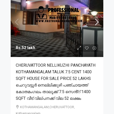
Rs.52 lakh
CHERUVATTOOR NELLIKUZHI PANCHAYATH
KOTHAMANGALAM TALUK 7.5 CENT 1400
SQFT HOUSE FOR SALE PRICE 52 LAKHS
ചെറുവട്ടൂർ നെല്ലിക്കുഴി പഞ്ചായത്ത്
കോതമംഗലം താലൂക്ക് 7.5 സെൻ്റ് 1400
SQFT വീട് വില്പനക്ക് വില 52 ലക്ഷം
KOTHAMANGALAM,CHERUVATTOOR,
Kothamangalam