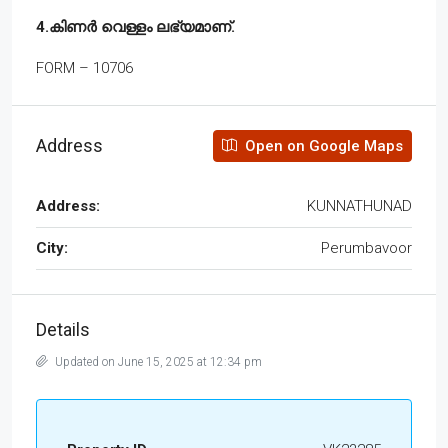
4.കിണർ വെള്ളം ലഭ്യമാണ്.
FORM – 10706
Address
Open on Google Maps
Address:
KUNNATHUNAD
City:
Perumbavoor
Details
Updated on June 15, 2025 at 12:34 pm