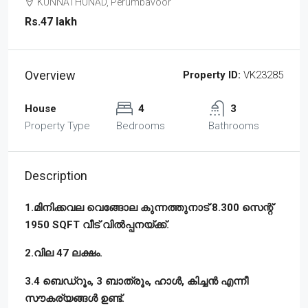
KUNNATHUNAD, Perumbavoor
Rs.47 lakh
Overview
Property ID:
VK23285
House
4
3
Property Type
Bedrooms
Bathrooms
Description
1.മിനിക്കവല വെങ്ങോല കുന്നത്തുനാട് 8.300 സെന്റ്
1950 SQFT വീട് വിൽപ്പനയ്ക്ക്.
2.വില 47 ലക്ഷം.
3.4 ബെഡ്‌റൂം, 3 ബാത്രൂം, ഹാൾ, കിച്ചൻ എന്നീ
സൗകര്യങ്ങൾ ഉണ്ട്‌.