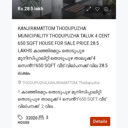
Rs.28.5 lakh
KANJIRAMATTOM THODUPUZHA
MUNICIPALITY THODUPUZHA TALUK 4 CENT
650 SQFT HOUSE FOR SALE PRICE 28.5
LAKHS കാഞ്ഞിരമറ്റം തൊടുപുഴ
മുനിസിപ്പാലിറ്റി തൊടുപുഴ താലൂക്ക് 4
സെൻ്റ് 650 SQFT വീട് വില്പനക്ക് വില 28.5
ലക്ഷം
THODUPUZHA,KANJIRAMATTOM, Thodupuzha
1.കാഞ്ഞിരമറ്റം തൊടുപുഴ മുനിസിപ്പാലിറ്റി
തൊടുപുഴ താലൂക്ക് 4 സെൻ്റ് 650 SQFT വീട്
വില്പനക്ക്. 2.വില...
2
32020
Details
HOUSE