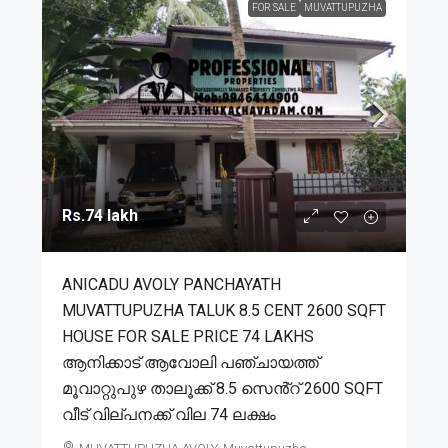
FOR SALE
MUVATTUPUZHA
Rs.74 lakh
ANICADU AVOLY PANCHAYATH
MUVATTUPUZHA TALUK 8.5 CENT 2600 SQFT
HOUSE FOR SALE PRICE 74 LAKHS
ആനിക്കാട് ആവോലി പഞ്ചായത്ത്
മൂവാറ്റുപുഴ താലൂക്ക് 8.5 സെൻ്റ് 2600 SQFT
വീട് വില്പനക്ക് വില 74 ലക്ഷം