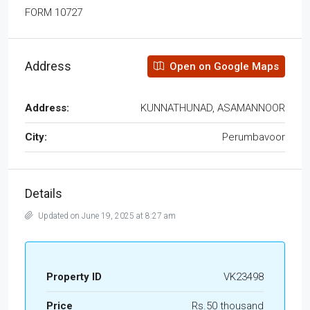
FORM 10727
Address
Open on Google Maps
Address:
KUNNATHUNAD, ASAMANNOOR
City:
Perumbavoor
Details
Updated on June 19, 2025 at 8:27 am
Property ID
VK23498
Price
Rs.50 thousand