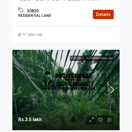
30820
Details
RESIDENTIAL LAND
57 years ago
FOR SALE
KOTHAMANGALAM
Rs.3.5 lakh