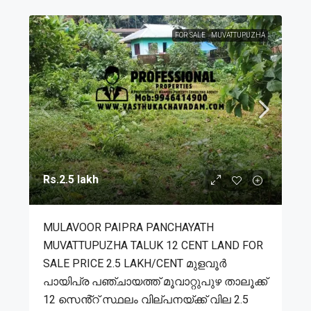
FOR SALE
MUVATTUPUZHA
Rs.2.5 lakh
MULAVOOR PAIPRA PANCHAYATH
MUVATTUPUZHA TALUK 12 CENT LAND FOR
SALE PRICE 2.5 LAKH/CENT മുളവൂർ
പായിപ്ര പഞ്ചായത്ത് മൂവാറ്റുപുഴ താലൂക്ക്
12 സെൻ്റ് സ്ഥലം വില്പനയ്ക്ക് വില 2.5