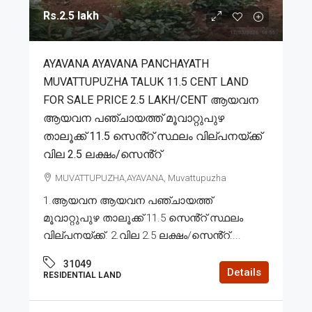
Rs.2.5 lakh
AYAVANA AYAVANA PANCHAYATH
MUVATTUPUZHA TALUK 11.5 CENT LAND
FOR SALE PRICE 2.5 LAKH/CENT ആയവന
ആയവന പഞ്ചായത്ത് മൂവാറ്റുപുഴ
താലൂക്ക് 11.5 സെൻ്റ് സ്ഥലം വില്പനയ്ക്ക്
വില 2.5 ലക്ഷം/സെൻ്റ്
MUVATTUPUZHA,AYAVANA, Muvattupuzha
1.ആയവന ആയവന പഞ്ചായത്ത്
മൂവാറ്റുപുഴ താലൂക്ക് 11.5 സെൻ്റ് സ്ഥലം
വില്പനയ്ക്ക്. 2.വില 2.5 ലക്ഷം/സെൻ്റ്....
31049
Details
RESIDENTIAL LAND