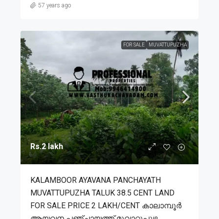
57 years ago
FOR SALE
MUVATTUPUZHA
Rs.2 lakh
KALAMBOOR AYAVANA PANCHAYATH
MUVATTUPUZHA TALUK 38.5 CENT LAND
FOR SALE PRICE 2 LAKH/CENT കാലാമ്പൂർ
ആയവന പഞ്ചായത്ത് മൂവാറ്റുപുഴ