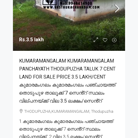
Rs.3.5 lakh
KUMARAMANGALAM KUMARAMANGALAM
PANCHAYATH THODUPUZHA TALUK 7 CENT
LAND FOR SALE PRICE 3.5 LAKH/CENT
കുമാരമംഗലം കുമാരമംഗലം പഞ്ചായത്ത്
തൊടുപുഴ താലൂക്ക് 7 സെൻ്റ് സ്ഥലം
വില്പനയ്ക്ക് വില 3.5 ലക്ഷം/സെൻ്റ്
THODUPUZHA,KUMARAMANGALAM, Thodupuzha
1.കുമാരമംഗലം കുമാരമംഗലം പഞ്ചായത്ത്
തൊടുപുഴ താലൂക്ക് 7 സെൻ്റ് സ്ഥലം
വില്പനയ്ക്ക്. 2.വില 3.5 ലക്ഷം/സെൻ്റ്....