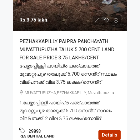
Rs.3.75 lakh
PEZHAKKAPILLY PAIPRA PANCHAYATH
MUVATTUPUZHA TALUK 5.700 CENT LAND
FOR SALE PRICE 3.75 LAKHS/CENT
പേഴ്ക്കാപ്പിള്ളി പായിപ്ര പഞ്ചായത്ത്
മൂവാറ്റുപുഴ താലൂക്ക് 5.700 സെൻ്റ് സ്ഥലം
വില്പനക്ക് വില 3.75 ലക്ഷം/സെൻ്റ്
MUVATTUPUZHA,PEZHAKKAPILLY, Muvattupuzha
1.പേഴ്ക്കാപ്പിള്ളി പായിപ്ര പഞ്ചായത്ത്
മൂവാറ്റുപുഴ താലൂക്ക് 5.700 സെൻ്റ് സ്ഥലം
വില്പനക്ക്. 2.വില 3.75 ലക്ഷം/സെൻ്റ്....
29893
Details
RESIDENTIAL LAND