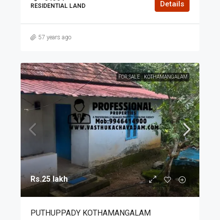
Details
RESIDENTIAL LAND
57 years ago
FOR SALE
KOTHAMANGALAM
Rs.25 lakh
PUTHUPPADY KOTHAMANGALAM