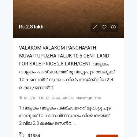
Rs.2.8 lakh
VALAKOM VALAKOM PANCHAYATH
MUVATTUPUZHA TALUK 10.5 CENT LAND
FOR SALE PRICE 2.8 LAKH/CENT വാളകം
വാളകം പഞ്ചായത്ത് മൂവാറ്റുപുഴ താലൂക്ക്
10.5 സെൻ്റ് സ്ഥലം വില്പനയ്ക്ക് വില 2.8
ലക്ഷം/സെൻ്റ്
MUVATTUPUZHA,VALAKOM, Muvattupuzha
1.വാളകം വാളകം പഞ്ചായത്ത് മൂവാറ്റുപുഴ
താലൂക്ക് 10.5 സെൻ്റ് സ്ഥലം വില്പനയ്ക്ക്.
2.വില 2.8 ലക്ഷം/സെൻ്റ്....
31354