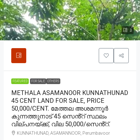
3
FEATURED
FOR SALE
OTHERS
METHALA ASAMANOOR KUNNATHUNAD
45 CENT LAND FOR SALE, PRICE
50,000/CENT. മേത്തല അശമന്നൂർ
കുന്നത്തുനാട് 45 സെൻ്റ് സ്ഥലം
വില്പനയ്ക്ക്, വില 50,000/സെൻ്റ്.
KUNNATHUNAD, ASAMANNOOR, Perumbavoor