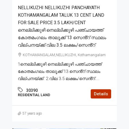
NELLIKUZHI NELLIKUZHI PANCHAYATH
KOTHAMANGALAM TALUK 13 CENT LAND
FOR SALE PRICE 3.5 LAKH/CENT
നെല്ലിക്കുഴി നെല്ലിക്കുഴി പഞ്ചായത്ത്
കോതമംഗലം താലൂക്ക് 13 സെൻ്റ് സ്ഥലം
വില്പനയ്ക്ക് വില 3.5 ലക്ഷം/സെൻ്റ്
KOTHAMANGALAM,NELLIKUZHI, Kothamangalam
1നെല്ലിക്കുഴി നെല്ലിക്കുഴി പഞ്ചായത്ത്
കോതമംഗലം താലൂക്ക് 13 സെൻ്റ് സ്ഥലം
വില്പനയ്ക്ക്. 2.വില 3.5 ലക്ഷം/സെൻ്റ്....
30390
Details
RESIDENTIAL LAND
57 years ago