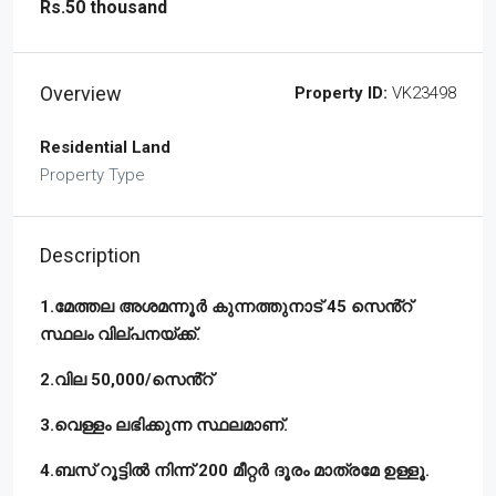
Rs.50 thousand
Overview
Property ID:
VK23498
Residential Land
Property Type
Description
1.മേത്തല അശമന്നൂർ കുന്നത്തുനാട് 45 സെൻ്റ്
സ്ഥലം വില്പനയ്ക്ക്.
2.വില 50,000/സെൻ്റ്
3.വെള്ളം ലഭിക്കുന്ന സ്ഥലമാണ്.
4.ബസ് റൂട്ടിൽ നിന്ന് 200 മീറ്റർ ദൂരം മാത്രമേ ഉള്ളൂ.