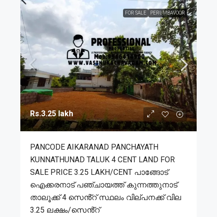
FOR SALE
PERUMBAVOOR
Rs.3.25 lakh
PANCODE AIKARANAD PANCHAYATH
KUNNATHUNAD TALUK 4 CENT LAND FOR
SALE PRICE 3.25 LAKH/CENT പാങ്ങോട്
ഐക്കരനാട് പഞ്ചായത്ത് കുന്നത്തുനാട്
താലൂക്ക് 4 സെൻ്റ് സ്ഥലം വില്പനക്ക് വില
3.25 ലക്ഷം/സെൻ്റ്