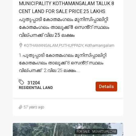
MUNICIPALITY KOTHAMANGALAM TALUK 8
CENT LAND FOR SALE PRICE 25 LAKHS
പുതുപ്പാടി കോതമംഗലം മുനിസിപ്പാലിറ്റി
കോതമംഗലം താലൂക്ക് 8 സെൻ്റ് സ്ഥലം
വില്പനക്ക് വില 25 ലക്ഷം
KOTHAMANGALAM,PUTHUPPADY, Kothamangalam
1.പുതുപ്പാടി കോതമംഗലം മുനിസിപ്പാലിറ്റി
കോതമംഗലം താലൂക്ക് 8 സെൻ്റ് സ്ഥലം
വില്പനക്ക്. 2.വില 25 ലക്ഷം....
31204
Details
RESIDENTIAL LAND
57 years ago
FOR SALE
MUVATTUPUZHA