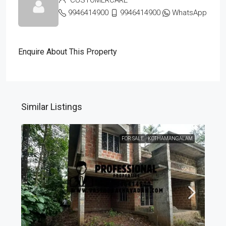
9946414900
9946414900
WhatsApp
Enquire About This Property
Similar Listings
FOR SALE
KOTHAMANGALAM