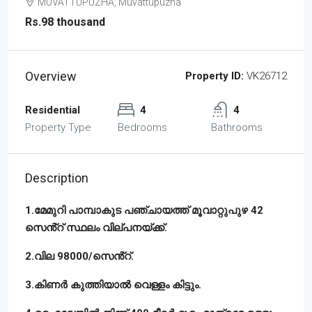
MUVATTUPUZHA, Muvattupuzha
Rs.98 thousand
Overview
Property ID:
VK26712
Residential
4
4
Property Type
Bedrooms
Bathrooms
Description
1.മേമുറി പാമ്പാകുട പഞ്ചായത്ത് മൂവാറ്റുപുഴ 42
സെൻ്റ് സ്ഥലം വില്പനയ്ക്ക്.
2.വില 98000/സെൻ്റ്.
3.കിണർ കുത്തിയാൽ വെള്ളം കിട്ടും.