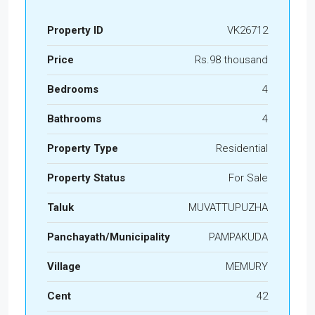
Property ID
VK26712
Price
Rs.98 thousand
Bedrooms
4
Bathrooms
4
Property Type
Residential
Property Status
For Sale
Taluk
MUVATTUPUZHA
Panchayath/Municipality
PAMPAKUDA
Village
MEMURY
Cent
42