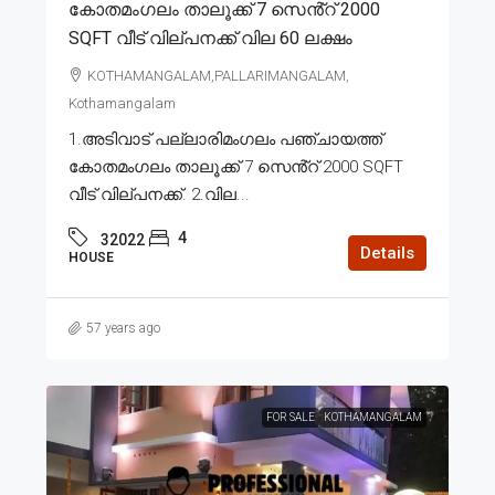
കോതമംഗലം താലൂക്ക് 7 സെൻ്റ് 2000
SQFT വീട് വില്പനക്ക് വില 60 ലക്ഷം
KOTHAMANGALAM,PALLARIMANGALAM,
Kothamangalam
1.അടിവാട് പല്ലാരിമംഗലം പഞ്ചായത്ത്
കോതമംഗലം താലൂക്ക് 7 സെൻ്റ് 2000 SQFT
വീട് വില്പനക്ക്. 2.വില...
4
32022
Details
HOUSE
57 years ago
FOR SALE
KOTHAMANGALAM