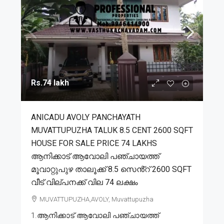
Rs.74 lakh
ANICADU AVOLY PANCHAYATH
MUVATTUPUZHA TALUK 8.5 CENT 2600 SQFT
HOUSE FOR SALE PRICE 74 LAKHS
ആനിക്കാട് ആവോലി പഞ്ചായത്ത്
മൂവാറ്റുപുഴ താലൂക്ക് 8.5 സെൻ്റ് 2600 SQFT
വീട് വില്പനക്ക് വില 74 ലക്ഷം
MUVATTUPUZHA,AVOLY, Muvattupuzha
1.ആനിക്കാട് ആവോലി പഞ്ചായത്ത്