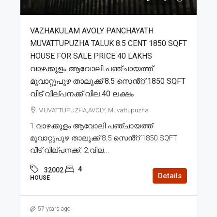
VAZHAKULAM AVOLY PANCHAYATH
MUVATTUPUZHA TALUK 8.5 CENT 1850 SQFT
HOUSE FOR SALE PRICE 40 LAKHS
വാഴക്കുളം ആവോലി പഞ്ചായത്ത്
മൂവാറ്റുപുഴ താലൂക്ക് 8.5 സെൻ്റ് 1850 SQFT
വീട് വില്പനക്ക് വില 40 ലക്ഷം
MUVATTUPUZHA,AVOLY, Muvattupuzha
1.വാഴക്കുളം ആവോലി പഞ്ചായത്ത്
മൂവാറ്റുപുഴ താലൂക്ക് 8.5 സെൻ്റ് 1850 SQFT
വീട് വില്പനക്ക്. 2.വില...
4
32002
Details
HOUSE
57 years ago