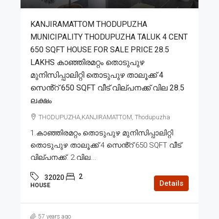
KANJIRAMATTOM THODUPUZHA
MUNICIPALITY THODUPUZHA TALUK 4 CENT
650 SQFT HOUSE FOR SALE PRICE 28.5
LAKHS കാഞ്ഞിരമറ്റം തൊടുപുഴ
മുനിസിപ്പാലിറ്റി തൊടുപുഴ താലൂക്ക് 4
സെൻ്റ് 650 SQFT വീട് വില്പനക്ക് വില 28.5
ലക്ഷം
THODUPUZHA,KANJIRAMATTOM, Thodupuzha
1.കാഞ്ഞിരമറ്റം തൊടുപുഴ മുനിസിപ്പാലിറ്റി
തൊടുപുഴ താലൂക്ക് 4 സെൻ്റ് 650 SQFT വീട്
വില്പനക്ക്. 2.വില...
2
32020
Details
HOUSE
57 years ago