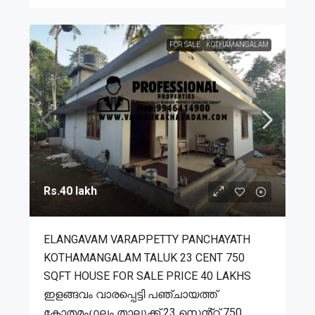
FOR SALE
KOTHAMANGALAM
Rs.40 lakh
ELANGAVAM VARAPPETTY PANCHAYATH
KOTHAMANGALAM TALUK 23 CENT 750
SQFT HOUSE FOR SALE PRICE 40 LAKHS
ഇളങ്ങവം വാരപ്പെട്ടി പഞ്ചായത്ത്
കോതമംഗലം താലൂക്ക് 23 സെൻ്റ് 750