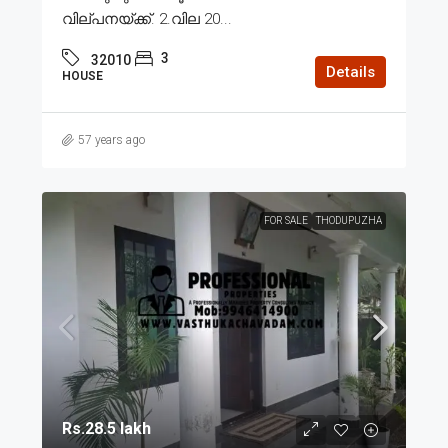
വില്പനയ്ക്ക്. 2.വില 20...
3
32010
Details
HOUSE
57 years ago
FOR SALE
THODUPUZHA
Rs.28.5 lakh