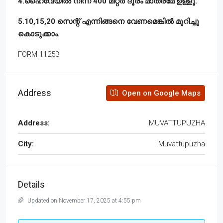
4.ഹൈവേയിൽ നിന്ന് 400 മീറ്റർ ദൂരം മാത്രമേ ഉള്ളൂ.
5.10,15,20 സെന്റ് എന്നിങ്ങനെ വേണമെങ്കിൽ മുറിച്ചു
കൊടുക്കാം.
FORM 11253
Address
Open on Google Maps
Address:
MUVATTUPUZHA
City:
Muvattupuzha
Details
Updated on November 17, 2025 at 4:55 pm