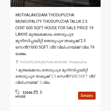
MUTHALAKODAM THODUPUZHA
MUNICIPALITY THODUPUZHA TALUK 2.5
CENT 600 SQFT HOUSE FOR SALE PRICE 19
LAKHS മുതലക്കോടം തൊടുപുഴ
മുനിസിപ്പാലിറ്റി തൊടുപുഴ താലൂക്ക് 2.5
സെൻ്റ് 600 SQFT വീട് വില്പനയ്ക്ക് വില 19
ലക്ഷം
THODUPUZHA,MUTHALAKODAM, Thodupuzha
1.മുതലക്കോടം തൊടുപുഴ മുനിസിപ്പാലിറ്റി
തൊടുപുഴ താലൂക്ക് 2.5 സെൻ്റ് 600 SQFT വീട്
വില്പനയ്ക്ക്. 2.വില...
2
32046
Details
HOUSE