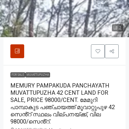
2
FOR SALE
MUVATTUPUZHA
MEMURY PAMPAKUDA PANCHAYATH
MUVATTUPUZHA 42 CENT LAND FOR
SALE, PRICE 98000/CENT. മേമുറി
പാമ്പാകുട പഞ്ചായത്ത് മൂവാറ്റുപുഴ 42
സെൻ്റ് സ്ഥലം വില്പനയ്ക്ക്, വില
98000/സെൻ്റ്.