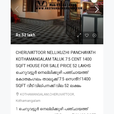
Rs.52 lakh
CHERUVATTOOR NELLIKUZHI PANCHAYATH
KOTHAMANGALAM TALUK 7.5 CENT 1400
SQFT HOUSE FOR SALE PRICE 52 LAKHS
ചെറുവട്ടൂർ നെല്ലിക്കുഴി പഞ്ചായത്ത്
കോതമംഗലം താലൂക്ക് 7.5 സെൻ്റ് 1400
SQFT വീട് വില്പനക്ക് വില 52 ലക്ഷം
KOTHAMANGALAM,CHERUVATTOOR,
Kothamangalam
1.ചെറുവട്ടൂർ നെല്ലിക്കുഴി പഞ്ചായത്ത്