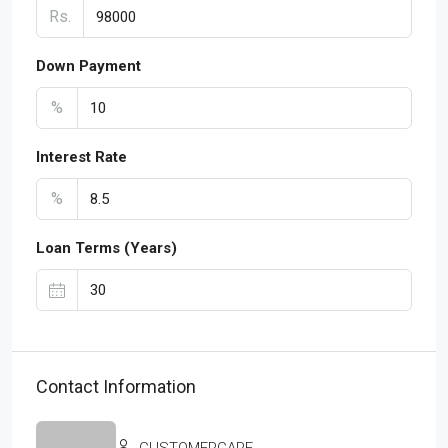
Rs.
Down Payment
%
Interest Rate
%
Loan Terms (Years)
Contact Information
CUSTOMERCARE