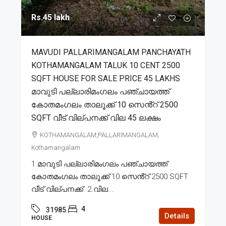
Rs.45 lakh
MAVUDI PALLARIMANGALAM PANCHAYATH
KOTHAMANGALAM TALUK 10 CENT 2500
SQFT HOUSE FOR SALE PRICE 45 LAKHS
മാവുടി പല്ലാരിമംഗലം പഞ്ചായത്ത്
കോതമംഗലം താലൂക്ക് 10 സെൻ്റ് 2500
SQFT വീട് വില്പനക്ക് വില 45 ലക്ഷം
KOTHAMANGALAM,PALLARIMANGALAM,
Kothamangalam
1.മാവുടി പല്ലാരിമംഗലം പഞ്ചായത്ത്
കോതമംഗലം താലൂക്ക് 10 സെൻ്റ് 2500 SQFT
വീട് വില്പനക്ക്. 2.വില...
4
31985
Details
HOUSE