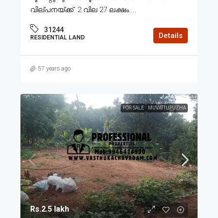
വില്പനയ്ക്ക്. 2.വില 27 ലക്ഷം....
31244
Details
RESIDENTIAL LAND
57 years ago
FOR SALE
MUVATTUPUZHA
Rs.2.5 lakh