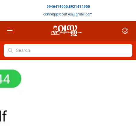
9946414900,8921414900
connetpproperties@gmail.com