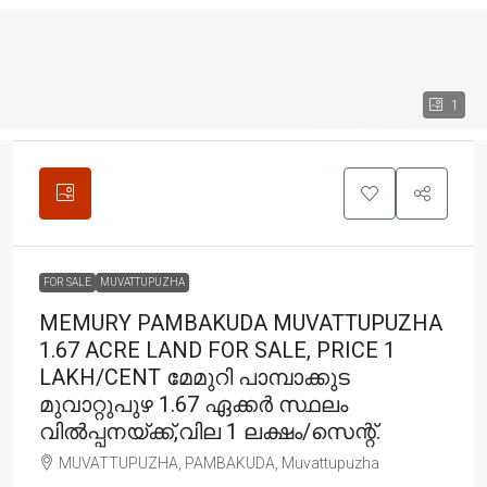
1
FOR SALE
MUVATTUPUZHA
MEMURY PAMBAKUDA MUVATTUPUZHA
1.67 ACRE LAND FOR SALE, PRICE 1
LAKH/CENT മേമുറി പാമ്പാക്കുട
മുവാറ്റുപുഴ 1.67 ഏക്കർ സ്ഥലം
വിൽപ്പനയ്ക്ക്,വില 1 ലക്ഷം/സെന്റ്.
MUVATTUPUZHA, PAMBAKUDA, Muvattupuzha