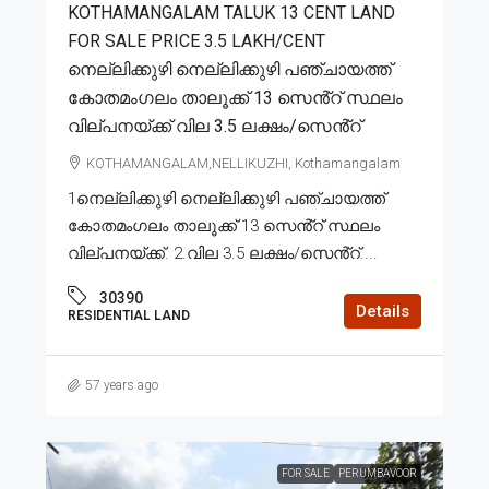
KOTHAMANGALAM TALUK 13 CENT LAND
FOR SALE PRICE 3.5 LAKH/CENT
നെല്ലിക്കുഴി നെല്ലിക്കുഴി പഞ്ചായത്ത്
കോതമംഗലം താലൂക്ക് 13 സെൻ്റ് സ്ഥലം
വില്പനയ്ക്ക് വില 3.5 ലക്ഷം/സെൻ്റ്
KOTHAMANGALAM,NELLIKUZHI, Kothamangalam
1നെല്ലിക്കുഴി നെല്ലിക്കുഴി പഞ്ചായത്ത്
കോതമംഗലം താലൂക്ക് 13 സെൻ്റ് സ്ഥലം
വില്പനയ്ക്ക്. 2.വില 3.5 ലക്ഷം/സെൻ്റ്....
30390
Details
RESIDENTIAL LAND
57 years ago
FOR SALE
PERUMBAVOOR