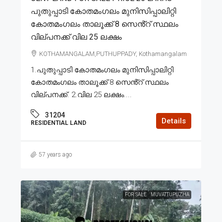
പുതുപ്പാടി കോതമംഗലം മുനിസിപ്പാലിറ്റി
കോതമംഗലം താലൂക്ക് 8 സെൻ്റ് സ്ഥലം
വില്പനക്ക് വില 25 ലക്ഷം
KOTHAMANGALAM,PUTHUPPADY, Kothamangalam
1.പുതുപ്പാടി കോതമംഗലം മുനിസിപ്പാലിറ്റി
കോതമംഗലം താലൂക്ക് 8 സെൻ്റ് സ്ഥലം
വില്പനക്ക്. 2.വില 25 ലക്ഷം....
31204
Details
RESIDENTIAL LAND
57 years ago
FOR SALE
MUVATTUPUZHA