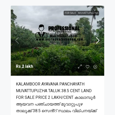
FOR SALE
MUVATTUPUZHA
Rs.2 lakh
KALAMBOOR AYAVANA PANCHAYATH
MUVATTUPUZHA TALUK 38.5 CENT LAND
FOR SALE PRICE 2 LAKH/CENT കാലാമ്പൂർ
ആയവന പഞ്ചായത്ത് മൂവാറ്റുപുഴ
താലൂക്ക് 38.5 സെൻ്റ് സ്ഥലം വില്പനയ്ക്ക്