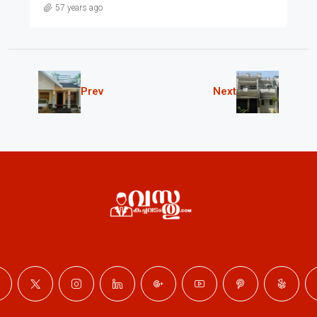
57 years ago
Prev
Next