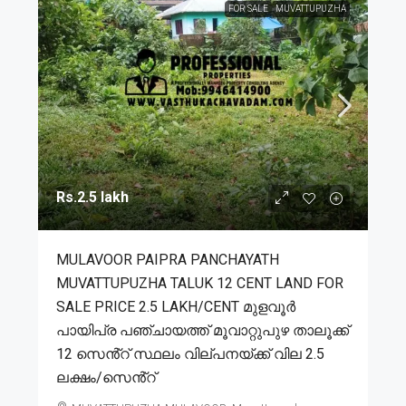
FOR SALE
MUVATTUPUZHA
Rs.2.5 lakh
MULAVOOR PAIPRA PANCHAYATH
MUVATTUPUZHA TALUK 12 CENT LAND FOR
SALE PRICE 2.5 LAKH/CENT മുളവൂർ
പായിപ്ര പഞ്ചായത്ത് മൂവാറ്റുപുഴ താലൂക്ക്
12 സെൻ്റ് സ്ഥലം വില്പനയ്ക്ക് വില 2.5
ലക്ഷം/സെൻ്റ്