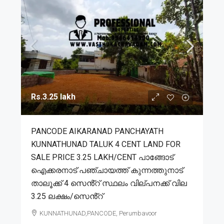
Rs.3.25 lakh
PANCODE AIKARANAD PANCHAYATH
KUNNATHUNAD TALUK 4 CENT LAND FOR
SALE PRICE 3.25 LAKH/CENT പാങ്ങോട്
ഐക്കരനാട് പഞ്ചായത്ത് കുന്നത്തുനാട്
താലൂക്ക് 4 സെൻ്റ് സ്ഥലം വില്പനക്ക് വില
3.25 ലക്ഷം/സെൻ്റ്
KUNNATHUNAD,PANCODE, Perumbavoor