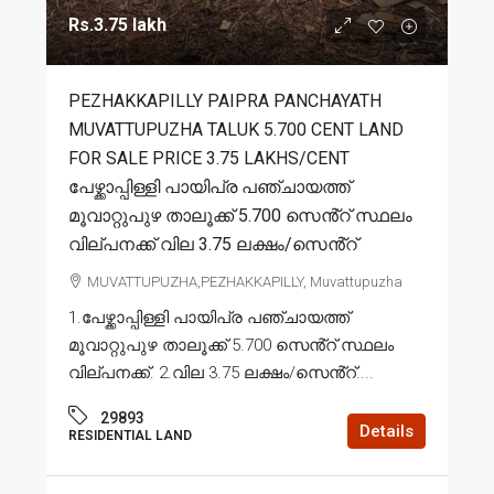
Rs.3.75 lakh
PEZHAKKAPILLY PAIPRA PANCHAYATH
MUVATTUPUZHA TALUK 5.700 CENT LAND
FOR SALE PRICE 3.75 LAKHS/CENT
പേഴ്ക്കാപ്പിള്ളി പായിപ്ര പഞ്ചായത്ത്
മൂവാറ്റുപുഴ താലൂക്ക് 5.700 സെൻ്റ് സ്ഥലം
വില്പനക്ക് വില 3.75 ലക്ഷം/സെൻ്റ്
MUVATTUPUZHA,PEZHAKKAPILLY, Muvattupuzha
1.പേഴ്ക്കാപ്പിള്ളി പായിപ്ര പഞ്ചായത്ത്
മൂവാറ്റുപുഴ താലൂക്ക് 5.700 സെൻ്റ് സ്ഥലം
വില്പനക്ക്. 2.വില 3.75 ലക്ഷം/സെൻ്റ്....
29893
Details
RESIDENTIAL LAND