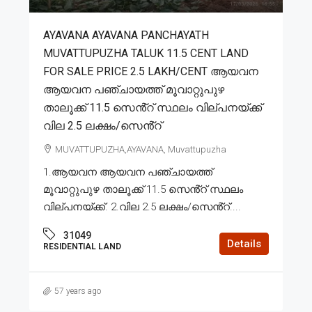
AYAVANA AYAVANA PANCHAYATH
MUVATTUPUZHA TALUK 11.5 CENT LAND
FOR SALE PRICE 2.5 LAKH/CENT ആയവന
ആയവന പഞ്ചായത്ത് മൂവാറ്റുപുഴ
താലൂക്ക് 11.5 സെൻ്റ് സ്ഥലം വില്പനയ്ക്ക്
വില 2.5 ലക്ഷം/സെൻ്റ്
MUVATTUPUZHA,AYAVANA, Muvattupuzha
1.ആയവന ആയവന പഞ്ചായത്ത്
മൂവാറ്റുപുഴ താലൂക്ക് 11.5 സെൻ്റ് സ്ഥലം
വില്പനയ്ക്ക്. 2.വില 2.5 ലക്ഷം/സെൻ്റ്....
31049
Details
RESIDENTIAL LAND
57 years ago