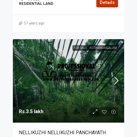
Details
RESIDENTIAL LAND
57 years ago
FOR SALE
KOTHAMANGALAM
Rs.3.5 lakh
NELLIKUZHI NELLIKUZHI PANCHAYATH