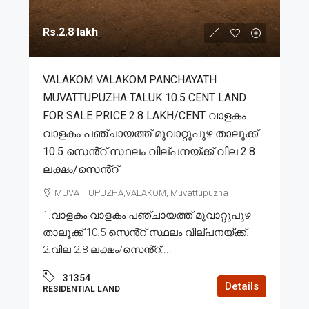
Rs.2.8 lakh
VALAKOM VALAKOM PANCHAYATH
MUVATTUPUZHA TALUK 10.5 CENT LAND
FOR SALE PRICE 2.8 LAKH/CENT വാളകം
വാളകം പഞ്ചായത്ത് മൂവാറ്റുപുഴ താലൂക്ക്
10.5 സെൻ്റ് സ്ഥലം വില്പനയ്ക്ക് വില 2.8
ലക്ഷം/സെൻ്റ്
MUVATTUPUZHA,VALAKOM, Muvattupuzha
1.വാളകം വാളകം പഞ്ചായത്ത് മൂവാറ്റുപുഴ
താലൂക്ക് 10.5 സെൻ്റ് സ്ഥലം വില്പനയ്ക്ക്.
2.വില 2.8 ലക്ഷം/സെൻ്റ്....
31354
Details
RESIDENTIAL LAND