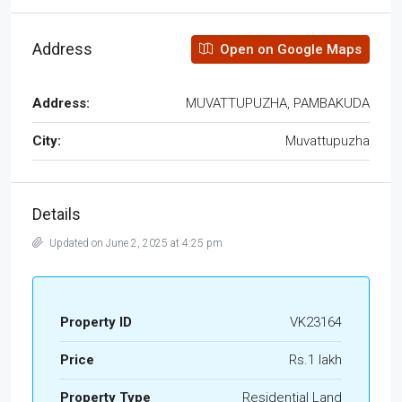
Address
Open on Google Maps
Address:
MUVATTUPUZHA, PAMBAKUDA
City:
Muvattupuzha
Details
Updated on June 2, 2025 at 4:25 pm
Property ID
VK23164
Price
Rs.1 lakh
Property Type
Residential Land