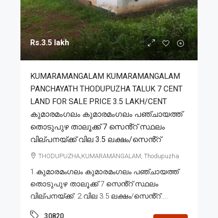
Rs.3.5 lakh
KUMARAMANGALAM KUMARAMANGALAM
PANCHAYATH THODUPUZHA TALUK 7 CENT
LAND FOR SALE PRICE 3.5 LAKH/CENT
കുമാരമംഗലം കുമാരമംഗലം പഞ്ചായത്ത്
തൊടുപുഴ താലൂക്ക് 7 സെൻ്റ് സ്ഥലം
വില്പനയ്ക്ക് വില 3.5 ലക്ഷം/സെൻ്റ്
THODUPUZHA,KUMARAMANGALAM, Thodupuzha
1.കുമാരമംഗലം കുമാരമംഗലം പഞ്ചായത്ത്
തൊടുപുഴ താലൂക്ക് 7 സെൻ്റ് സ്ഥലം
വില്പനയ്ക്ക്. 2.വില 3.5 ലക്ഷം/സെൻ്റ്....
30820