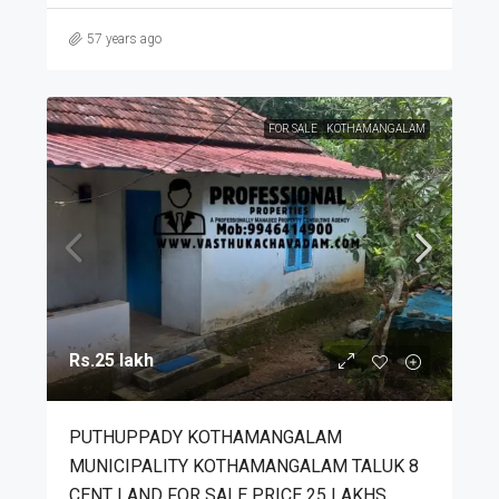
57 years ago
FOR SALE
KOTHAMANGALAM
Rs.25 lakh
PUTHUPPADY KOTHAMANGALAM
MUNICIPALITY KOTHAMANGALAM TALUK 8
CENT LAND FOR SALE PRICE 25 LAKHS