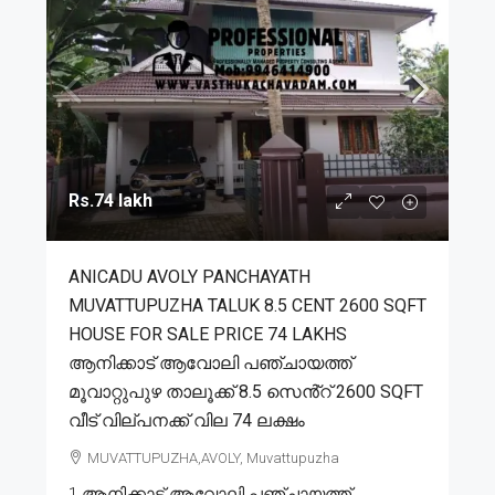
Rs.74 lakh
ANICADU AVOLY PANCHAYATH
MUVATTUPUZHA TALUK 8.5 CENT 2600 SQFT
HOUSE FOR SALE PRICE 74 LAKHS
ആനിക്കാട് ആവോലി പഞ്ചായത്ത്
മൂവാറ്റുപുഴ താലൂക്ക് 8.5 സെൻ്റ് 2600 SQFT
വീട് വില്പനക്ക് വില 74 ലക്ഷം
MUVATTUPUZHA,AVOLY, Muvattupuzha
1.ആനിക്കാട് ആവോലി പഞ്ചായത്ത്