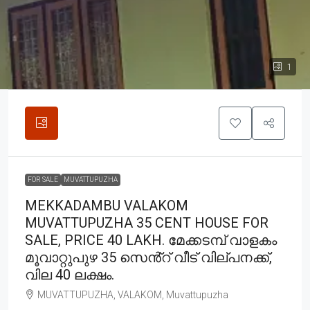
1
FOR SALE
MUVATTUPUZHA
MEKKADAMBU VALAKOM
MUVATTUPUZHA 35 CENT HOUSE FOR
SALE, PRICE 40 LAKH. മേക്കടമ്പ് വാളകം
മൂവാറ്റുപുഴ 35 സെൻ്റ് വീട് വില്പനക്ക്,
വില 40 ലക്ഷം.
MUVATTUPUZHA, VALAKOM, Muvattupuzha