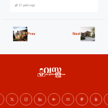
57 years ago
Prev
Next