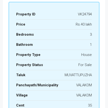
Property ID
VK24794
Price
Rs.40 lakh
Bedrooms
3
Bathroom
1
Property Type
House
Property Status
For Sale
Taluk
MUVATTUPUZHA
Panchayath/Municipality
VALAKOM
Village
VALAKOM
Cent
35