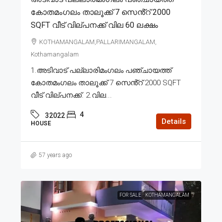
കോതമംഗലം താലൂക്ക് 7 സെൻ്റ് 2000
SQFT വീട് വില്പനക്ക് വില 60 ലക്ഷം
KOTHAMANGALAM,PALLARIMANGALAM,
Kothamangalam
1.അടിവാട് പല്ലാരിമംഗലം പഞ്ചായത്ത്
കോതമംഗലം താലൂക്ക് 7 സെൻ്റ് 2000 SQFT
വീട് വില്പനക്ക്. 2.വില...
4
32022
Details
HOUSE
57 years ago
FOR SALE
KOTHAMANGALAM