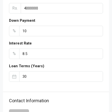
Rs.
Down Payment
%
Interest Rate
%
Loan Terms (Years)
Contact Information