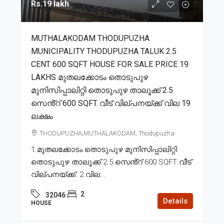
Rs.19 lakh
MUTHALAKODAM THODUPUZHA
MUNICIPALITY THODUPUZHA TALUK 2.5
CENT 600 SQFT HOUSE FOR SALE PRICE 19
LAKHS മുതലക്കോടം തൊടുപുഴ
മുനിസിപ്പാലിറ്റി തൊടുപുഴ താലൂക്ക് 2.5
സെൻ്റ് 600 SQFT വീട് വില്പനയ്ക്ക് വില 19
ലക്ഷം
THODUPUZHA,MUTHALAKODAM, Thodupuzha
1.മുതലക്കോടം തൊടുപുഴ മുനിസിപ്പാലിറ്റി
തൊടുപുഴ താലൂക്ക് 2.5 സെൻ്റ് 600 SQFT വീട്
വില്പനയ്ക്ക്. 2.വില...
2
32046
Details
HOUSE