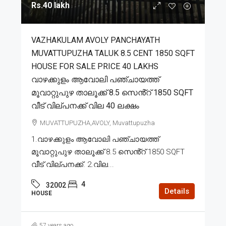
Rs.40 lakh
VAZHAKULAM AVOLY PANCHAYATH
MUVATTUPUZHA TALUK 8.5 CENT 1850 SQFT
HOUSE FOR SALE PRICE 40 LAKHS
വാഴക്കുളം ആവോലി പഞ്ചായത്ത്
മൂവാറ്റുപുഴ താലൂക്ക് 8.5 സെൻ്റ് 1850 SQFT
വീട് വില്പനക്ക് വില 40 ലക്ഷം
MUVATTUPUZHA,AVOLY, Muvattupuzha
1.വാഴക്കുളം ആവോലി പഞ്ചായത്ത്
മൂവാറ്റുപുഴ താലൂക്ക് 8.5 സെൻ്റ് 1850 SQFT
വീട് വില്പനക്ക്. 2.വില...
4
32002
Details
HOUSE
57 years ago