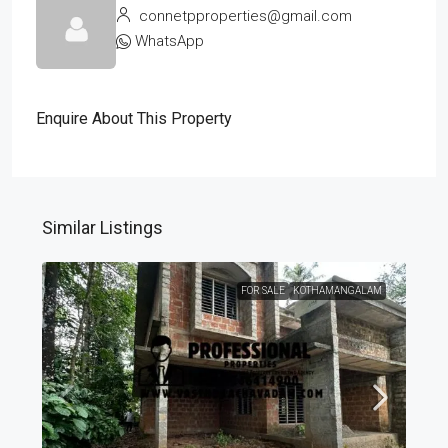
connetpproperties@gmail.com
WhatsApp
Enquire About This Property
Similar Listings
FOR SALE
KOTHAMANGALAM