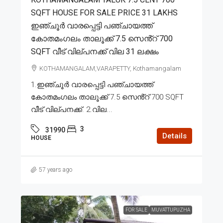
SQFT HOUSE FOR SALE PRICE 31 LAKHS
ഇഞ്ചൂർ വാരപ്പെട്ടി പഞ്ചായത്ത്
കോതമംഗലം താലൂക്ക് 7.5 സെൻ്റ് 700
SQFT വീട് വില്പനക്ക് വില 31 ലക്ഷം
KOTHAMANGALAM,VARAPETTY, Kothamangalam
1.ഇഞ്ചൂർ വാരപ്പെട്ടി പഞ്ചായത്ത്
കോതമംഗലം താലൂക്ക് 7.5 സെൻ്റ് 700 SQFT
വീട് വില്പനക്ക്. 2.വില...
3
31990
Details
HOUSE
57 years ago
FOR SALE
MUVATTUPUZHA