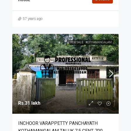
57 years ago
FOR SALE
KOTHAMANGALAM
Rs.31 lakh
INCHOOR VARAPPETTY PANCHAYATH
KOTHAMANGALAM TALUK 7.5 CENT 700