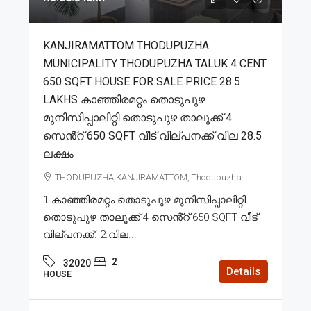
KANJIRAMATTOM THODUPUZHA
MUNICIPALITY THODUPUZHA TALUK 4 CENT
650 SQFT HOUSE FOR SALE PRICE 28.5
LAKHS കാഞ്ഞിരമറ്റം തൊടുപുഴ
മുനിസിപ്പാലിറ്റി തൊടുപുഴ താലൂക്ക് 4
സെൻ്റ് 650 SQFT വീട് വില്പനക്ക് വില 28.5
ലക്ഷം
THODUPUZHA,KANJIRAMATTOM, Thodupuzha
1.കാഞ്ഞിരമറ്റം തൊടുപുഴ മുനിസിപ്പാലിറ്റി
തൊടുപുഴ താലൂക്ക് 4 സെൻ്റ് 650 SQFT വീട്
വില്പനക്ക്. 2.വില...
2
32020
Details
HOUSE