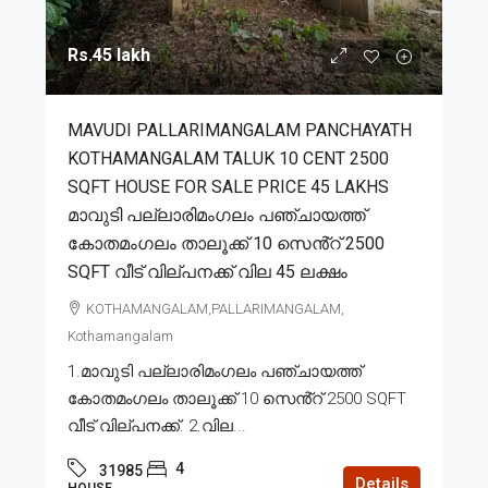
Rs.45 lakh
MAVUDI PALLARIMANGALAM PANCHAYATH
KOTHAMANGALAM TALUK 10 CENT 2500
SQFT HOUSE FOR SALE PRICE 45 LAKHS
മാവുടി പല്ലാരിമംഗലം പഞ്ചായത്ത്
കോതമംഗലം താലൂക്ക് 10 സെൻ്റ് 2500
SQFT വീട് വില്പനക്ക് വില 45 ലക്ഷം
KOTHAMANGALAM,PALLARIMANGALAM,
Kothamangalam
1.മാവുടി പല്ലാരിമംഗലം പഞ്ചായത്ത്
കോതമംഗലം താലൂക്ക് 10 സെൻ്റ് 2500 SQFT
വീട് വില്പനക്ക്. 2.വില...
4
31985
Details
HOUSE