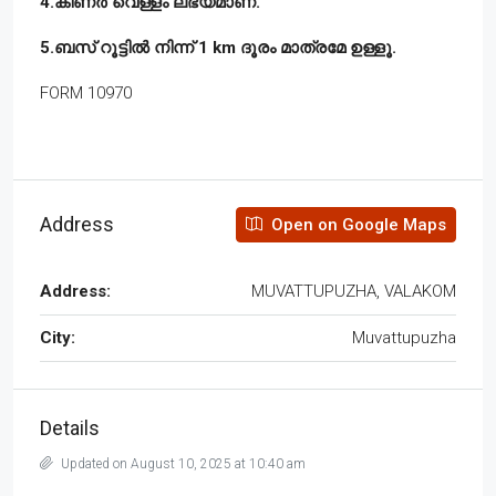
4.കിണർ വെള്ളം ലഭ്യമാണ്.
5.ബസ് റൂട്ടിൽ നിന്ന് 1 km ദൂരം മാത്രമേ ഉള്ളൂ.
FORM 10970
Address
Open on Google Maps
Address:
MUVATTUPUZHA, VALAKOM
City:
Muvattupuzha
Details
Updated on August 10, 2025 at 10:40 am