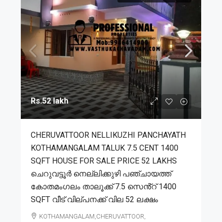
Rs.52 lakh
CHERUVATTOOR NELLIKUZHI PANCHAYATH
KOTHAMANGALAM TALUK 7.5 CENT 1400
SQFT HOUSE FOR SALE PRICE 52 LAKHS
ചെറുവട്ടൂർ നെല്ലിക്കുഴി പഞ്ചായത്ത്
കോതമംഗലം താലൂക്ക് 7.5 സെൻ്റ് 1400
SQFT വീട് വില്പനക്ക് വില 52 ലക്ഷം
KOTHAMANGALAM,CHERUVATTOOR,