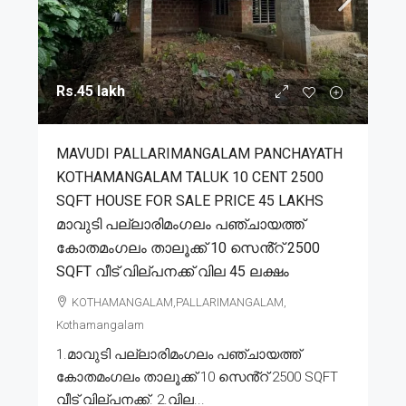
Rs.45 lakh
MAVUDI PALLARIMANGALAM PANCHAYATH
KOTHAMANGALAM TALUK 10 CENT 2500
SQFT HOUSE FOR SALE PRICE 45 LAKHS
മാവുടി പല്ലാരിമംഗലം പഞ്ചായത്ത്
കോതമംഗലം താലൂക്ക് 10 സെൻ്റ് 2500
SQFT വീട് വില്പനക്ക് വില 45 ലക്ഷം
KOTHAMANGALAM,PALLARIMANGALAM,
Kothamangalam
1.മാവുടി പല്ലാരിമംഗലം പഞ്ചായത്ത്
കോതമംഗലം താലൂക്ക് 10 സെൻ്റ് 2500 SQFT
വീട് വില്പനക്ക്. 2.വില...