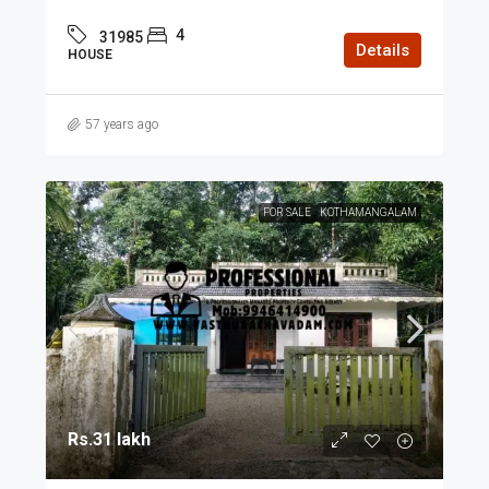
4
31985
Details
HOUSE
57 years ago
FOR SALE
KOTHAMANGALAM
Rs.31 lakh