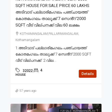
SQFT HOUSE FOR SALE PRICE 60 LAKHS
അടിവാട് പല്ലാരിമംഗലം പഞ്ചായത്ത്
കോതമംഗലം താലൂക്ക് 7 സെൻ്റ് 2000
SQFT വീട് വില്പനക്ക് വില 60 ലക്ഷം
KOTHAMANGALAM,PALLARIMANGALAM,
Kothamangalam
1.അടിവാട് പല്ലാരിമംഗലം പഞ്ചായത്ത്
കോതമംഗലം താലൂക്ക് 7 സെൻ്റ് 2000 SQFT
വീട് വില്പനക്ക്. 2.വില...
4
32022
Details
HOUSE
57 years ago
FOR SALE
KOTHAMANGALAM