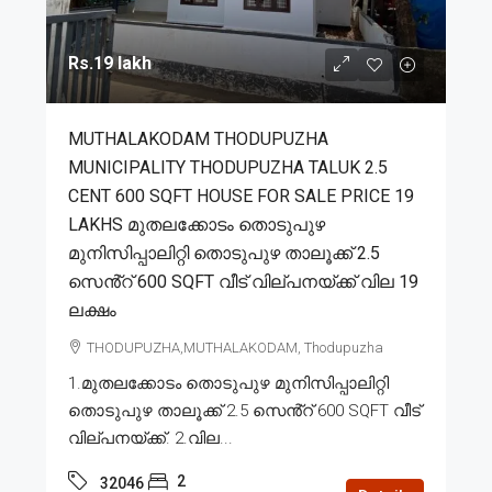
Rs.19 lakh
MUTHALAKODAM THODUPUZHA
MUNICIPALITY THODUPUZHA TALUK 2.5
CENT 600 SQFT HOUSE FOR SALE PRICE 19
LAKHS മുതലക്കോടം തൊടുപുഴ
മുനിസിപ്പാലിറ്റി തൊടുപുഴ താലൂക്ക് 2.5
സെൻ്റ് 600 SQFT വീട് വില്പനയ്ക്ക് വില 19
ലക്ഷം
THODUPUZHA,MUTHALAKODAM, Thodupuzha
1.മുതലക്കോടം തൊടുപുഴ മുനിസിപ്പാലിറ്റി
തൊടുപുഴ താലൂക്ക് 2.5 സെൻ്റ് 600 SQFT വീട്
വില്പനയ്ക്ക്. 2.വില...
2
32046