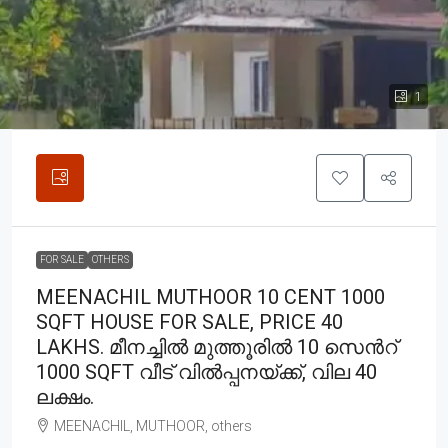
1
FOR SALE
OTHERS
MEENACHIL MUTHOOR 10 CENT 1000
SQFT HOUSE FOR SALE, PRICE 40
LAKHS. മീനച്ചിൽ മുത്തൂരിൽ 10 സെൻറ്
1000 SQFT വീട് വിൽപ്പനയ്ക്ക്, വില 40
ലക്ഷം.
MEENACHIL, MUTHOOR, others