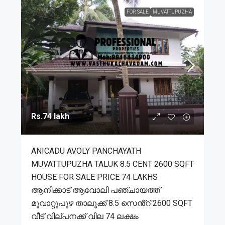
FOR SALE
MUVATTUPUZHA
Rs.74 lakh
ANICADU AVOLY PANCHAYATH
MUVATTUPUZHA TALUK 8.5 CENT 2600 SQFT
HOUSE FOR SALE PRICE 74 LAKHS
ആനിക്കാട് ആവോലി പഞ്ചായത്ത്
മൂവാറ്റുപുഴ താലൂക്ക് 8.5 സെൻ്റ് 2600 SQFT
വീട് വില്പനക്ക് വില 74 ലക്ഷം