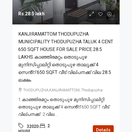
Rs.28.5 lakh
KANJIRAMATTOM THODUPUZHA
MUNICIPALITY THODUPUZHA TALUK 4 CENT
650 SQFT HOUSE FOR SALE PRICE 28.5
LAKHS കാഞ്ഞിരമറ്റം തൊടുപുഴ
മുനിസിപ്പാലിറ്റി തൊടുപുഴ താലൂക്ക് 4
സെൻ്റ് 650 SQFT വീട് വില്പനക്ക് വില 28.5
ലക്ഷം
THODUPUZHA,KANJIRAMATTOM, Thodupuzha
1.കാഞ്ഞിരമറ്റം തൊടുപുഴ മുനിസിപ്പാലിറ്റി
തൊടുപുഴ താലൂക്ക് 4 സെൻ്റ് 650 SQFT വീട്
വില്പനക്ക്. 2.വില...
2
32020
Details
HOUSE