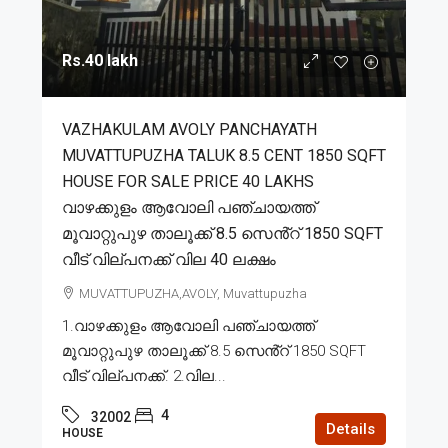
Rs.40 lakh
VAZHAKULAM AVOLY PANCHAYATH
MUVATTUPUZHA TALUK 8.5 CENT 1850 SQFT
HOUSE FOR SALE PRICE 40 LAKHS
വാഴക്കുളം ആവോലി പഞ്ചായത്ത്
മൂവാറ്റുപുഴ താലൂക്ക് 8.5 സെൻ്റ് 1850 SQFT
വീട് വില്പനക്ക് വില 40 ലക്ഷം
MUVATTUPUZHA,AVOLY, Muvattupuzha
1.വാഴക്കുളം ആവോലി പഞ്ചായത്ത്
മൂവാറ്റുപുഴ താലൂക്ക് 8.5 സെൻ്റ് 1850 SQFT
വീട് വില്പനക്ക്. 2.വില...
4
32002
Details
HOUSE