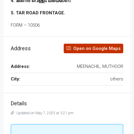
4. കിണർ വെള്ളം ലഭ്യമാണ്.
5. TAR ROAD FRONTAGE.
FORM – 10506
Address
Open on Google Maps
Address:
MEENACHIL, MUTHOOR
City:
others
Details
Updated on May 7, 2025 at 3:21 pm