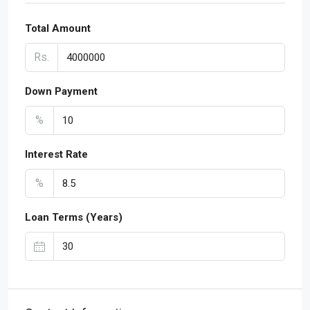
Total Amount
Rs.
Down Payment
%
Interest Rate
%
Loan Terms (Years)