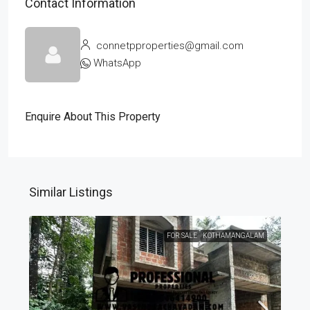
Contact Information
connetpproperties@gmail.com
WhatsApp
Enquire About This Property
Similar Listings
FOR SALE
KOTHAMANGALAM