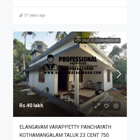
57 years ago
FOR SALE
KOTHAMANGALAM
Rs.40 lakh
ELANGAVAM VARAPPETTY PANCHAYATH
KOTHAMANGALAM TALUK 23 CENT 750