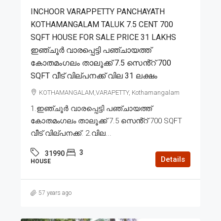
INCHOOR VARAPPETTY PANCHAYATH
KOTHAMANGALAM TALUK 7.5 CENT 700
SQFT HOUSE FOR SALE PRICE 31 LAKHS
ഇഞ്ചൂർ വാരപ്പെട്ടി പഞ്ചായത്ത്
കോതമംഗലം താലൂക്ക് 7.5 സെൻ്റ് 700
SQFT വീട് വില്പനക്ക് വില 31 ലക്ഷം
KOTHAMANGALAM,VARAPETTY, Kothamangalam
1.ഇഞ്ചൂർ വാരപ്പെട്ടി പഞ്ചായത്ത്
കോതമംഗലം താലൂക്ക് 7.5 സെൻ്റ് 700 SQFT
വീട് വില്പനക്ക്. 2.വില...
3
31990
Details
HOUSE
57 years ago