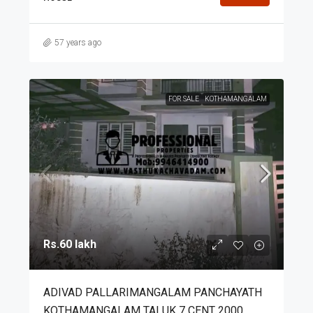
57 years ago
FOR SALE
KOTHAMANGALAM
Rs.60 lakh
ADIVAD PALLARIMANGALAM PANCHAYATH
KOTHAMANGALAM TALUK 7 CENT 2000