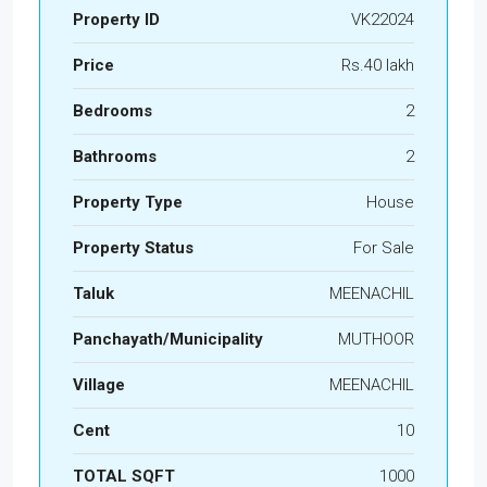
Property ID
VK22024
Price
Rs.40 lakh
Bedrooms
2
Bathrooms
2
Property Type
House
Property Status
For Sale
Taluk
MEENACHIL
Panchayath/Municipality
MUTHOOR
Village
MEENACHIL
Cent
10
TOTAL SQFT
1000