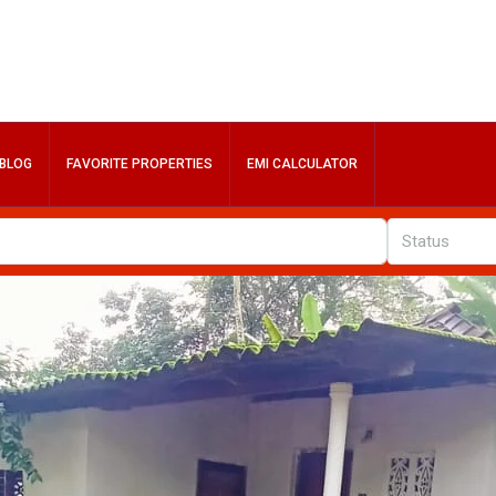
BLOG
FAVORITE PROPERTIES
EMI CALCULATOR
Status