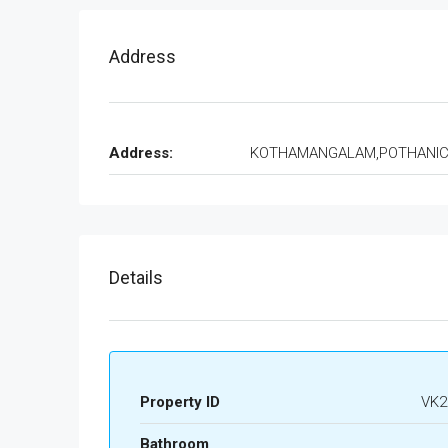
Address
Address:
KOTHAMANGALAM,POTHANI
Details
Property ID
VK2
Bathroom