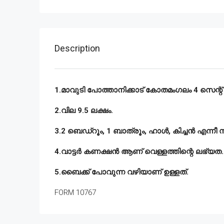
Description
1.മാവുടി പോത്താനിക്കാട് കോതമംഗലം 4 സെന്റ് ഓട
2.വില 9.5 ലക്ഷം.
3.2 ബെഡ്‌റൂം, 1 ബാത്രൂം, ഹാൾ, കിച്ചൻ എന്നീ
4.വാട്ടർ കണക്ഷൻ ആണ് വെള്ളത്തിന്റെ ലഭ്യത.
5.ബൈക്ക് പോവുന്ന വഴിയാണ് ഉള്ളത്.
FORM 10767