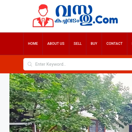
HOME
ABOUT US
SELL
BUY
CONTACT