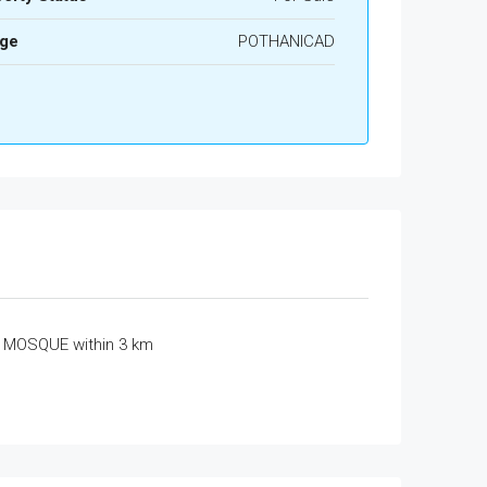
age
POTHANICAD
MOSQUE within 3 km