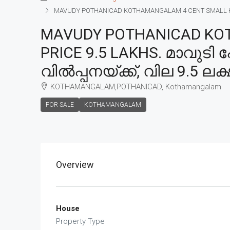
MAVUDY POTHANICAD KOTHAMANGALAM 4 CENT SMALL HOUSE
MAVUDY POTHANICAD KOT
PRICE 9.5 LAKHS. മാവുടി
വിൽപ്പനയ്ക്ക്, വില 9.5 ലക്
KOTHAMANGALAM,POTHANICAD, Kothamangalam
FOR SALE
KOTHAMANGALAM
Overview
House
Property Type