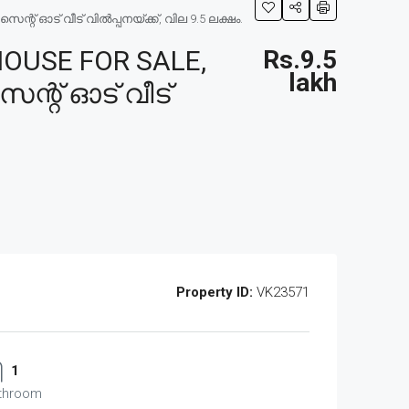
് ഓട് വീട് വിൽപ്പനയ്ക്ക്, വില 9.5 ലക്ഷം.
OUSE FOR SALE,
Rs.9.5
lakh
ന്റ് ഓട് വീട്
Property ID:
VK23571
1
throom