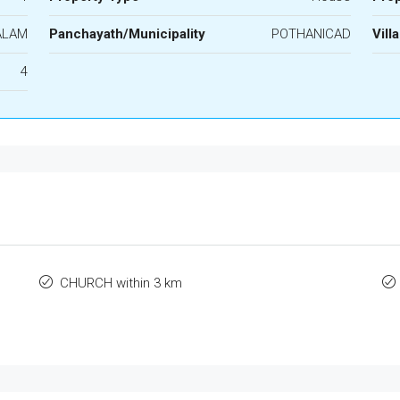
ALAM
Panchayath/Municipality
POTHANICAD
Vill
4
CHURCH within 3 km