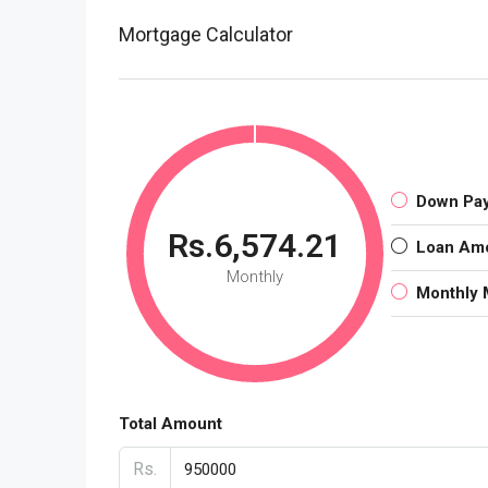
Mortgage Calculator
Down Pa
Rs.6,574.21
Loan Am
Monthly
Monthly 
Total Amount
Rs.