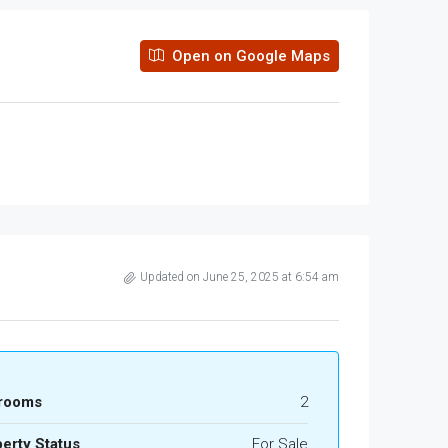
Open on Google Maps
Updated on June 25, 2025 at 6:54 am
rooms
2
erty Status
For Sale