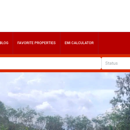
BLOG
FAVORITE PROPERTIES
EMI CALCULATOR
Status