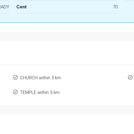
RADY
Cent
70
CHURCH within 3 km
TEMPLE within 3 km