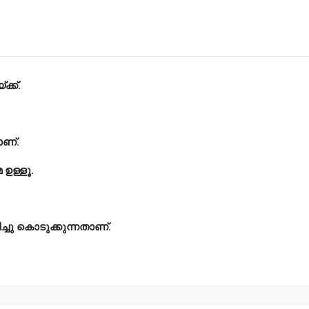
ക്ക്.
ാണ്.
 ഉള്ളൂ.
ിച്ചു കൊടുക്കുന്നതാണ്.