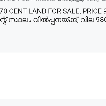
 CENT LAND FOR SALE, PRICE 
്റ് സ്ഥലം വിൽപ്പനയ്ക്ക്, വില 98