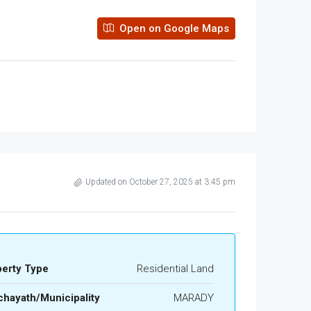
Open on Google Maps
Updated on October 27, 2025 at 3:45 pm
perty Type
Residential Land
hayath/Municipality
MARADY