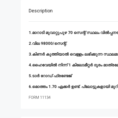
Description
1.മാറാടി മുവാറ്റുപുഴ 70 സെന്റ് സ്ഥലം വിൽപ്പനയ്
2.വില 98000/സെന്റ്.
3.കിണർ കുത്തിയാൽ വെള്ളം ലഭിക്കുന്ന സ്ഥലമ
4.ഹൈവേയിൽ നിന്ന് 1 കിലോമീറ്റർ ദൂരം മാത്രമേ
5.ടാർ റോഡ് ഫ്രണ്ടേജ്
6.മൊത്തം 1.70 ഏക്കർ ഉണ്ട്‌. പ്ലോട്ടുകളായി മുറ
FORM 11134