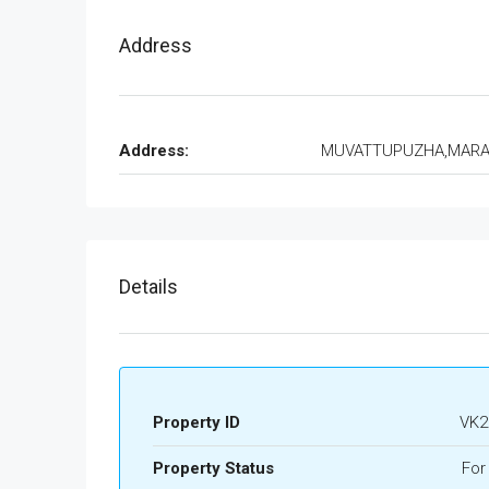
Address
Address:
MUVATTUPUZHA,MAR
Details
Property ID
VK2
Property Status
For