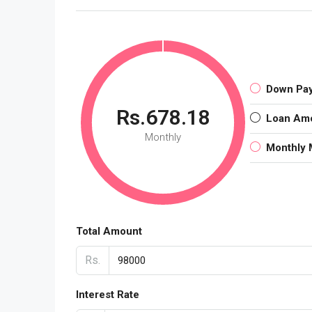
Down Pa
Rs.678.18
Loan Am
Monthly
Monthly 
Total Amount
Rs.
Interest Rate