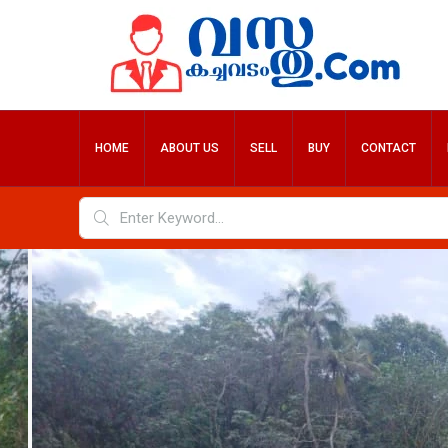
HOME
ABOUT US
SELL
BUY
CONTACT