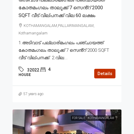
കോതമംഗലം താലൂക്ക് 7 സെൻ്റ് 2000
SQFT വീട് വില്പനക്ക് വില 60 ലക്ഷം
KOTHAMANGALAM,PALLARIMANGALAM,
Kothamangalam
1.അടിവാട് പല്ലാരിമംഗലം പഞ്ചായത്ത്
കോതമംഗലം താലൂക്ക് 7 സെൻ്റ് 2000 SQFT
വീട് വില്പനക്ക്. 2.വില...
4
32022
Details
HOUSE
57 years ago
FOR SALE
KOTHAMANGALAM