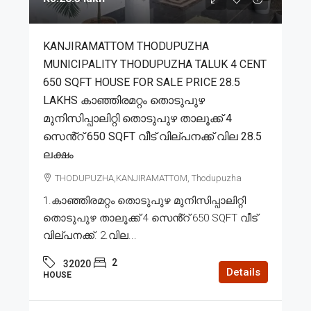
KANJIRAMATTOM THODUPUZHA
MUNICIPALITY THODUPUZHA TALUK 4 CENT
650 SQFT HOUSE FOR SALE PRICE 28.5
LAKHS കാഞ്ഞിരമറ്റം തൊടുപുഴ
മുനിസിപ്പാലിറ്റി തൊടുപുഴ താലൂക്ക് 4
സെൻ്റ് 650 SQFT വീട് വില്പനക്ക് വില 28.5
ലക്ഷം
THODUPUZHA,KANJIRAMATTOM, Thodupuzha
1.കാഞ്ഞിരമറ്റം തൊടുപുഴ മുനിസിപ്പാലിറ്റി
തൊടുപുഴ താലൂക്ക് 4 സെൻ്റ് 650 SQFT വീട്
വില്പനക്ക്. 2.വില...
2
32020
Details
HOUSE