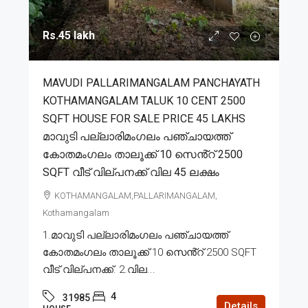
Rs.45 lakh
MAVUDI PALLARIMANGALAM PANCHAYATH
KOTHAMANGALAM TALUK 10 CENT 2500
SQFT HOUSE FOR SALE PRICE 45 LAKHS
മാവുടി പല്ലാരിമംഗലം പഞ്ചായത്ത്
കോതമംഗലം താലൂക്ക് 10 സെൻ്റ് 2500
SQFT വീട് വില്പനക്ക് വില 45 ലക്ഷം
KOTHAMANGALAM,PALLARIMANGALAM,
Kothamangalam
1.മാവുടി പല്ലാരിമംഗലം പഞ്ചായത്ത്
കോതമംഗലം താലൂക്ക് 10 സെൻ്റ് 2500 SQFT
വീട് വില്പനക്ക്. 2.വില...
4
31985
Details