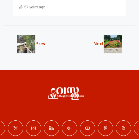
57 years ago
Prev
Next