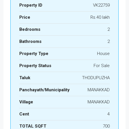
Property ID
VK22759
Price
Rs.40 lakh
Bedrooms
2
Bathrooms
2
Property Type
House
Property Status
For Sale
Taluk
THODUPUZHA
Panchayath/Municipality
MANAKKAD
Village
MANAKKAD
Cent
4
TOTAL SQFT
700