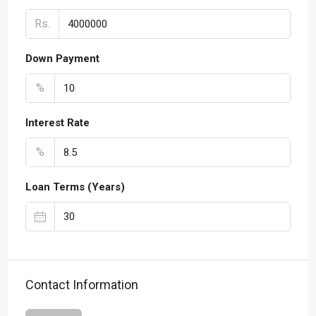
Rs.
Down Payment
%
Interest Rate
%
Loan Terms (Years)
Contact Information