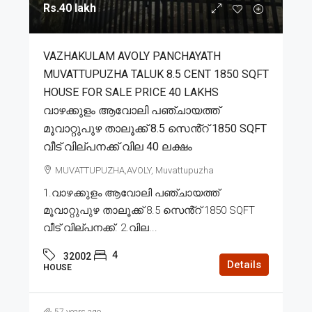
Rs.40 lakh
VAZHAKULAM AVOLY PANCHAYATH
MUVATTUPUZHA TALUK 8.5 CENT 1850 SQFT
HOUSE FOR SALE PRICE 40 LAKHS
വാഴക്കുളം ആവോലി പഞ്ചായത്ത്
മൂവാറ്റുപുഴ താലൂക്ക് 8.5 സെൻ്റ് 1850 SQFT
വീട് വില്പനക്ക് വില 40 ലക്ഷം
MUVATTUPUZHA,AVOLY, Muvattupuzha
1.വാഴക്കുളം ആവോലി പഞ്ചായത്ത്
മൂവാറ്റുപുഴ താലൂക്ക് 8.5 സെൻ്റ് 1850 SQFT
വീട് വില്പനക്ക്. 2.വില...
4
32002
Details
HOUSE
57 years ago