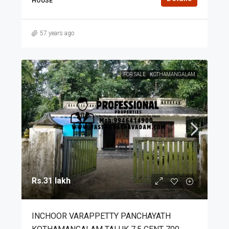
HOUSE
57 years ago
FOR SALE
KOTHAMANGALAM
Rs.31 lakh
INCHOOR VARAPPETTY PANCHAYATH