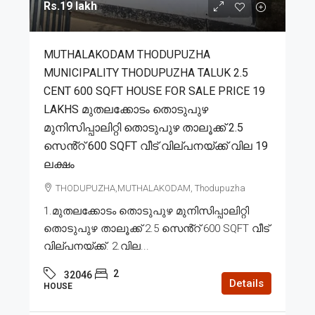
Rs.19 lakh
MUTHALAKODAM THODUPUZHA
MUNICIPALITY THODUPUZHA TALUK 2.5
CENT 600 SQFT HOUSE FOR SALE PRICE 19
LAKHS മുതലക്കോടം തൊടുപുഴ
മുനിസിപ്പാലിറ്റി തൊടുപുഴ താലൂക്ക് 2.5
സെൻ്റ് 600 SQFT വീട് വില്പനയ്ക്ക് വില 19
ലക്ഷം
THODUPUZHA,MUTHALAKODAM, Thodupuzha
1.മുതലക്കോടം തൊടുപുഴ മുനിസിപ്പാലിറ്റി
തൊടുപുഴ താലൂക്ക് 2.5 സെൻ്റ് 600 SQFT വീട്
വില്പനയ്ക്ക്. 2.വില...
2
32046
Details
HOUSE