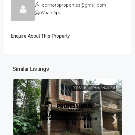
connetpproperties@gmail.com
WhatsApp
Enquire About This Property
Similar Listings
FOR SALE
KOTHAMANGALAM