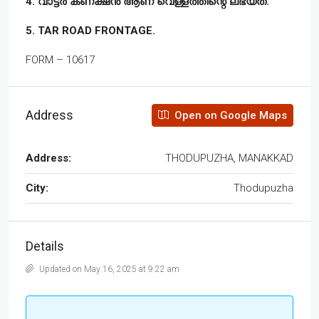
4. വാട്ടർ കണക്ഷൻ ആണ് വെള്ളത്തിന്റെ ലഭ്യത.
5. TAR ROAD FRONTAGE.
FORM – 10617
Address
Open on Google Maps
Address:
THODUPUZHA, MANAKKAD
City:
Thodupuzha
Details
Updated on May 16, 2025 at 9:22 am