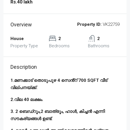
Rs.40 lakh
Overview
Property ID:
VK22759
House
2
2
Property Type
Bedrooms
Bathrooms
Description
1.മണക്കാട് തൊടുപുഴ 4 സെൻ്റ് 700 SQFT വീട്
വില്പനയ്ക്ക്.
2.വില 40 ലക്ഷം.
3. 2 ബെഡ്‌റൂം,2 ബാത്രൂം, ഹാൾ, കിച്ചൻ എന്നി
സൗകര്യങ്ങൾ ഉണ്ട്.