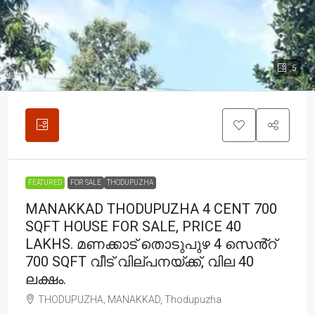
5
FEATURED
FOR SALE
THODUPUZHA
MANAKKAD THODUPUZHA 4 CENT 700
SQFT HOUSE FOR SALE, PRICE 40
LAKHS. മണക്കാട് തൊടുപുഴ 4 സെൻ്റ്
700 SQFT വീട് വില്പനയ്ക്ക്, വില 40
ലക്ഷം.
THODUPUZHA, MANAKKAD, Thodupuzha