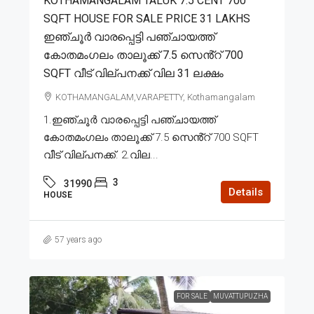
KOTHAMANGALAM TALUK 7.5 CENT 700
SQFT HOUSE FOR SALE PRICE 31 LAKHS
ഇഞ്ചൂർ വാരപ്പെട്ടി പഞ്ചായത്ത്
കോതമംഗലം താലൂക്ക് 7.5 സെൻ്റ് 700
SQFT വീട് വില്പനക്ക് വില 31 ലക്ഷം
KOTHAMANGALAM,VARAPETTY, Kothamangalam
1.ഇഞ്ചൂർ വാരപ്പെട്ടി പഞ്ചായത്ത്
കോതമംഗലം താലൂക്ക് 7.5 സെൻ്റ് 700 SQFT
വീട് വില്പനക്ക്. 2.വില...
3
31990
Details
HOUSE
57 years ago
FOR SALE
MUVATTUPUZHA