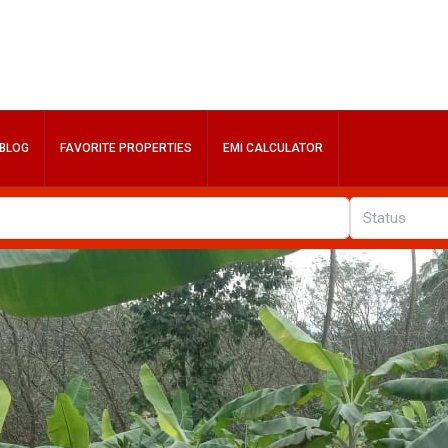
BLOG
FAVORITE PROPERTIES
EMI CALCULATOR
Status