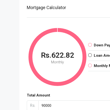
Mortgage Calculator
Down Pa
Rs.622.82
Loan Am
Monthly
Monthly 
Total Amount
Rs.