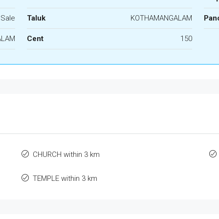
 Sale
Taluk
KOTHAMANGALAM
Panc
ALAM
Cent
150
CHURCH within 3 km
TEMPLE within 3 km