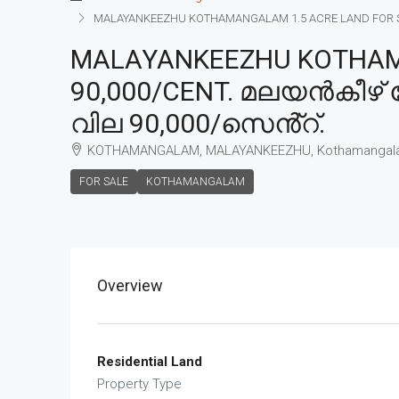
MALAYANKEEZHU KOTHAMANGALAM 1.5 ACRE LAND FOR SAL
MALAYANKEEZHU KOTHAMA
90,000/CENT. മലയൻകീഴ് 
വില 90,000/സെൻ്റ്.
KOTHAMANGALAM, MALAYANKEEZHU, Kothamangal
FOR SALE
KOTHAMANGALAM
Overview
Residential Land
Property Type