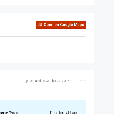
Open on Google Maps
Updated on October 21, 2025 at 11:23 am
perty Type
Residential Land