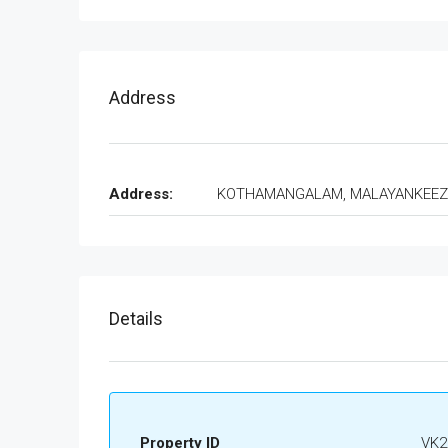
Address
Address:
KOTHAMANGALAM, MALAYANKEE
Details
Property ID
VK2