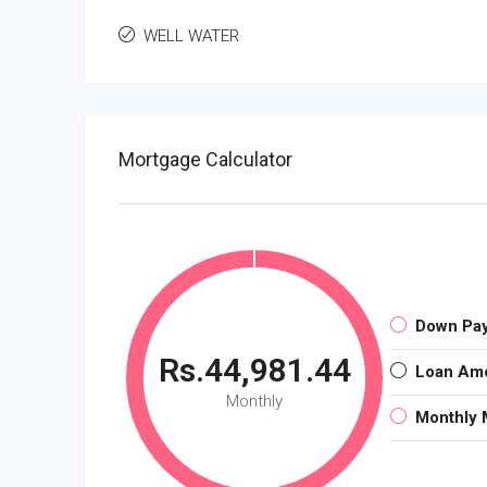
WELL WATER
Mortgage Calculator
Down Pa
Rs.44,981.44
Loan Am
Monthly
Monthly 