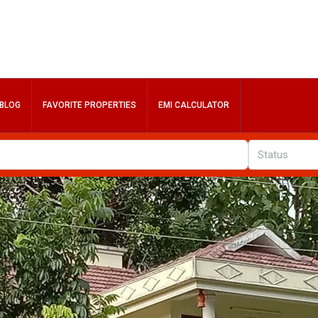
BLOG
FAVORITE PROPERTIES
EMI CALCULATOR
Status