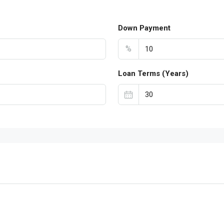
Down Payment
%
Loan Terms (Years)