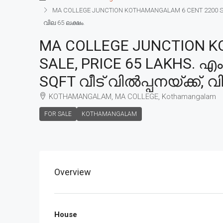
MA COLLEGE JUNCTION KOTHAMANGALAM 6 CENT 2200 SQF
വില 65 ലക്ഷം.
MA COLLEGE JUNCTION K
SALE, PRICE 65 LAKHS.
SQFT വീട് വിൽപ്പനയ്ക്ക്, വ
KOTHAMANGALAM, MA COLLEGE, Kothamangalam
FOR SALE
KOTHAMANGALAM
Overview
House