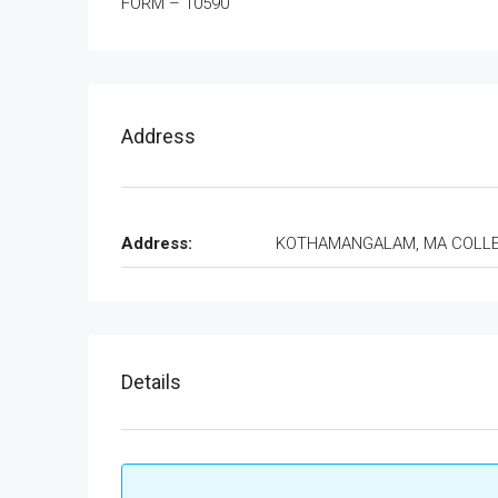
FORM – 10590
Address
Address:
KOTHAMANGALAM, MA COLL
Details