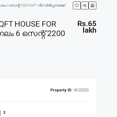
സെന്റ് 2200 SQFT വീട് വിൽപ്പനയ്ക്ക്,
QFT HOUSE FOR
Rs.65
lakh
ം 6 സെന്റ് 2200
Property ID:
VK22553
3