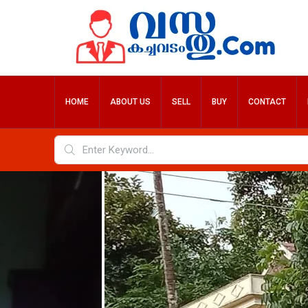
HOME
ABOUT US
SELL
BUY
CONTACT