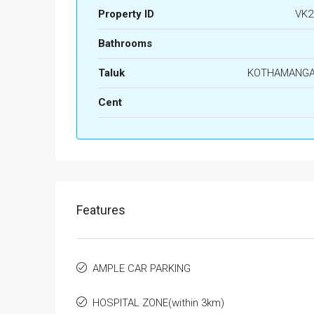
Property ID
VK2
Bathrooms
Taluk
KOTHAMANG
Cent
Features
AMPLE CAR PARKING
HOSPITAL ZONE(within 3km)