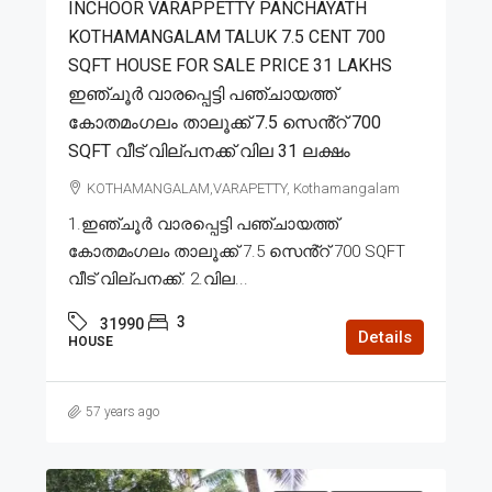
INCHOOR VARAPPETTY PANCHAYATH
KOTHAMANGALAM TALUK 7.5 CENT 700
SQFT HOUSE FOR SALE PRICE 31 LAKHS
ഇഞ്ചൂർ വാരപ്പെട്ടി പഞ്ചായത്ത്
കോതമംഗലം താലൂക്ക് 7.5 സെൻ്റ് 700
SQFT വീട് വില്പനക്ക് വില 31 ലക്ഷം
KOTHAMANGALAM,VARAPETTY, Kothamangalam
1.ഇഞ്ചൂർ വാരപ്പെട്ടി പഞ്ചായത്ത്
കോതമംഗലം താലൂക്ക് 7.5 സെൻ്റ് 700 SQFT
വീട് വില്പനക്ക്. 2.വില...
3
31990
Details
HOUSE
57 years ago