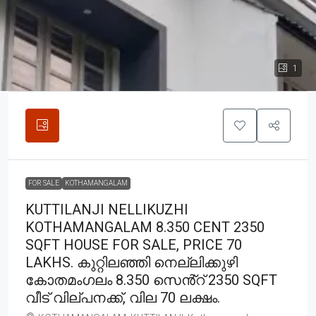
1
FOR SALE
KOTHAMANGALAM
KUTTILANJI NELLIKUZHI
KOTHAMANGALAM 8.350 CENT 2350
SQFT HOUSE FOR SALE, PRICE 70
LAKHS. കുറ്റിലഞ്ഞി നെല്ലിക്കുഴി
കോതമംഗലം 8.350 സെൻ്റ് 2350 SQFT
വീട് വില്പനക്ക്, വില 70 ലക്ഷം.