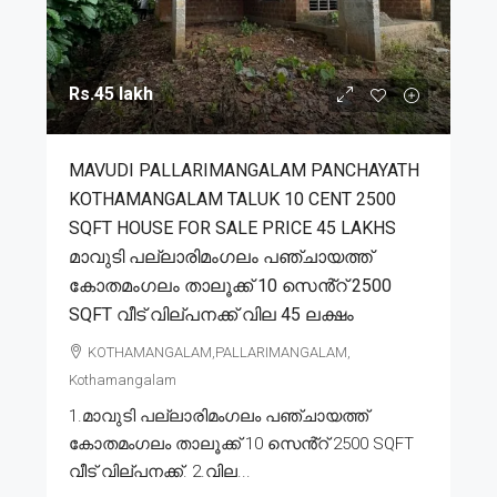
Rs.45 lakh
MAVUDI PALLARIMANGALAM PANCHAYATH
KOTHAMANGALAM TALUK 10 CENT 2500
SQFT HOUSE FOR SALE PRICE 45 LAKHS
മാവുടി പല്ലാരിമംഗലം പഞ്ചായത്ത്
കോതമംഗലം താലൂക്ക് 10 സെൻ്റ് 2500
SQFT വീട് വില്പനക്ക് വില 45 ലക്ഷം
KOTHAMANGALAM,PALLARIMANGALAM,
Kothamangalam
1.മാവുടി പല്ലാരിമംഗലം പഞ്ചായത്ത്
കോതമംഗലം താലൂക്ക് 10 സെൻ്റ് 2500 SQFT
വീട് വില്പനക്ക്. 2.വില...