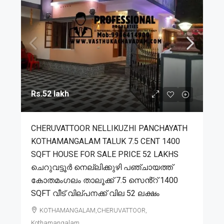
Rs.52 lakh
CHERUVATTOOR NELLIKUZHI PANCHAYATH
KOTHAMANGALAM TALUK 7.5 CENT 1400
SQFT HOUSE FOR SALE PRICE 52 LAKHS
ചെറുവട്ടൂർ നെല്ലിക്കുഴി പഞ്ചായത്ത്
കോതമംഗലം താലൂക്ക് 7.5 സെൻ്റ് 1400
SQFT വീട് വില്പനക്ക് വില 52 ലക്ഷം
KOTHAMANGALAM,CHERUVATTOOR,
Kothamangalam