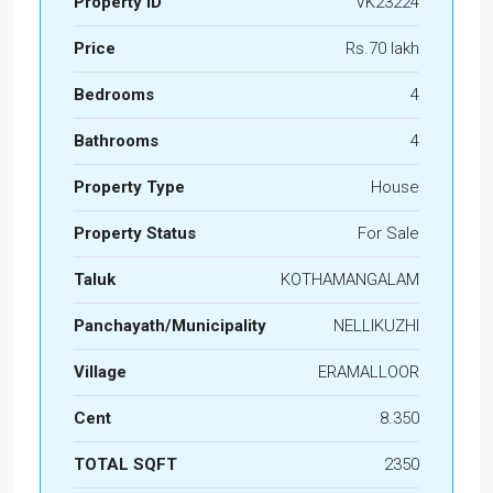
Property ID
VK23224
Price
Rs.70 lakh
Bedrooms
4
Bathrooms
4
Property Type
House
Property Status
For Sale
Taluk
KOTHAMANGALAM
Panchayath/Municipality
NELLIKUZHI
Village
ERAMALLOOR
Cent
8.350
TOTAL SQFT
2350