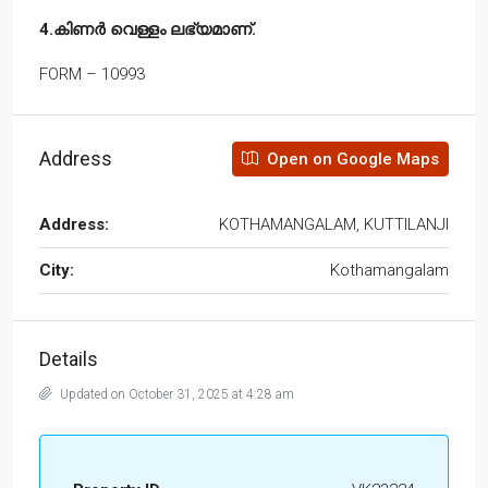
4.കിണർ വെള്ളം ലഭ്യമാണ്.
FORM – 10993
Address
Open on Google Maps
Address:
KOTHAMANGALAM, KUTTILANJI
City:
Kothamangalam
Details
Updated on October 31, 2025 at 4:28 am