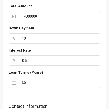
Total Amount
Rs.
Down Payment
%
Interest Rate
%
Loan Terms (Years)
Contact Information