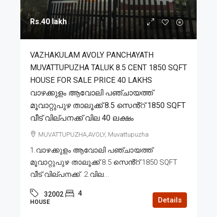
Rs.40 lakh
VAZHAKULAM AVOLY PANCHAYATH
MUVATTUPUZHA TALUK 8.5 CENT 1850 SQFT
HOUSE FOR SALE PRICE 40 LAKHS
വാഴക്കുളം ആവോലി പഞ്ചായത്ത്
മൂവാറ്റുപുഴ താലൂക്ക് 8.5 സെൻ്റ് 1850 SQFT
വീട് വില്പനക്ക് വില 40 ലക്ഷം
MUVATTUPUZHA,AVOLY, Muvattupuzha
1.വാഴക്കുളം ആവോലി പഞ്ചായത്ത്
മൂവാറ്റുപുഴ താലൂക്ക് 8.5 സെൻ്റ് 1850 SQFT
വീട് വില്പനക്ക്. 2.വില...
4
32002
Details
HOUSE