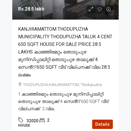
Rs.28.5 lakh
KANJIRAMATTOM THODUPUZHA
MUNICIPALITY THODUPUZHA TALUK 4 CENT
650 SQFT HOUSE FOR SALE PRICE 28.5
LAKHS കാഞ്ഞിരമറ്റം തൊടുപുഴ
മുനിസിപ്പാലിറ്റി തൊടുപുഴ താലൂക്ക് 4
സെൻ്റ് 650 SQFT വീട് വില്പനക്ക് വില 28.5
ലക്ഷം
THODUPUZHA,KANJIRAMATTOM, Thodupuzha
1.കാഞ്ഞിരമറ്റം തൊടുപുഴ മുനിസിപ്പാലിറ്റി
തൊടുപുഴ താലൂക്ക് 4 സെൻ്റ് 650 SQFT വീട്
വില്പനക്ക്. 2.വില...
2
32020
Details
HOUSE