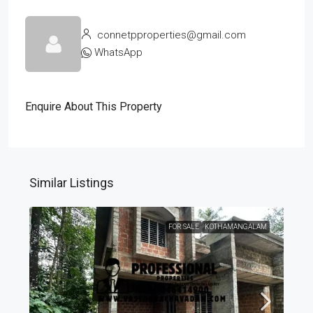
connetpproperties@gmail.com
WhatsApp
Enquire About This Property
Similar Listings
FOR SALE
KOTHAMANGALAM