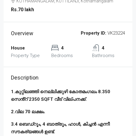
KOTHAMANGALAM, KUTTILANJI, Kothamangalam
Rs.70 lakh
Overview
Property ID:
VK23224
House
4
4
Property Type
Bedrooms
Bathrooms
Description
1.കുറ്റിലഞ്ഞി നെല്ലിക്കുഴി കോതമംഗലം 8.350
സെൻ്റ് 2350 SQFT വീട് വില്പനക്ക്.
2.വില 70 ലക്ഷം.
3.4 ബെഡ്‌റൂം, 4 ബാത്രൂം, ഹാൾ, കിച്ചൻ എന്നീ
സൗകര്യങ്ങൾ ഉണ്ട്.