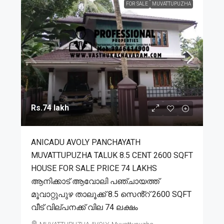
FOR SALE
MUVATTUPUZHA
Rs.74 lakh
ANICADU AVOLY PANCHAYATH
MUVATTUPUZHA TALUK 8.5 CENT 2600 SQFT
HOUSE FOR SALE PRICE 74 LAKHS
ആനിക്കാട് ആവോലി പഞ്ചായത്ത്
മൂവാറ്റുപുഴ താലൂക്ക് 8.5 സെൻ്റ് 2600 SQFT
വീട് വില്പനക്ക് വില 74 ലക്ഷം