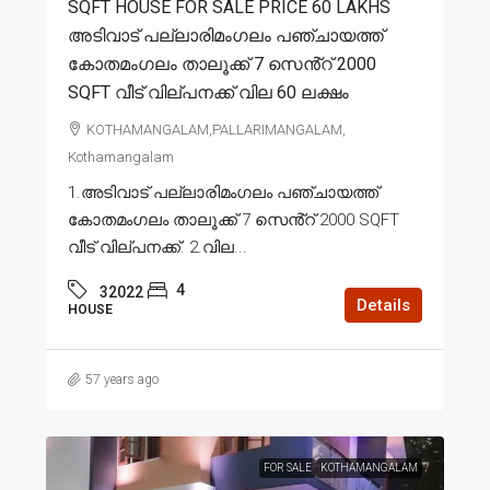
SQFT HOUSE FOR SALE PRICE 60 LAKHS
അടിവാട് പല്ലാരിമംഗലം പഞ്ചായത്ത്
കോതമംഗലം താലൂക്ക് 7 സെൻ്റ് 2000
SQFT വീട് വില്പനക്ക് വില 60 ലക്ഷം
KOTHAMANGALAM,PALLARIMANGALAM,
Kothamangalam
1.അടിവാട് പല്ലാരിമംഗലം പഞ്ചായത്ത്
കോതമംഗലം താലൂക്ക് 7 സെൻ്റ് 2000 SQFT
വീട് വില്പനക്ക്. 2.വില...
4
32022
Details
HOUSE
57 years ago
FOR SALE
KOTHAMANGALAM