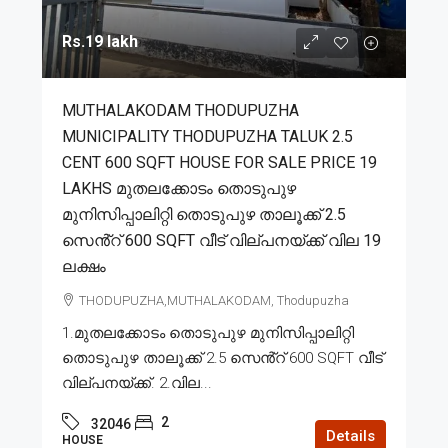
Rs.19 lakh
MUTHALAKODAM THODUPUZHA
MUNICIPALITY THODUPUZHA TALUK 2.5
CENT 600 SQFT HOUSE FOR SALE PRICE 19
LAKHS മുതലക്കോടം തൊടുപുഴ
മുനിസിപ്പാലിറ്റി തൊടുപുഴ താലൂക്ക് 2.5
സെൻ്റ് 600 SQFT വീട് വില്പനയ്ക്ക് വില 19
ലക്ഷം
THODUPUZHA,MUTHALAKODAM, Thodupuzha
1.മുതലക്കോടം തൊടുപുഴ മുനിസിപ്പാലിറ്റി
തൊടുപുഴ താലൂക്ക് 2.5 സെൻ്റ് 600 SQFT വീട്
വില്പനയ്ക്ക്. 2.വില...
2
32046
Details
HOUSE