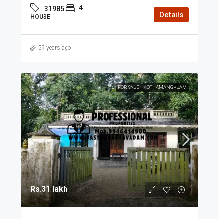
4
31985
Details
HOUSE
57 years ago
FOR SALE
KOTHAMANGALAM
Rs.31 lakh