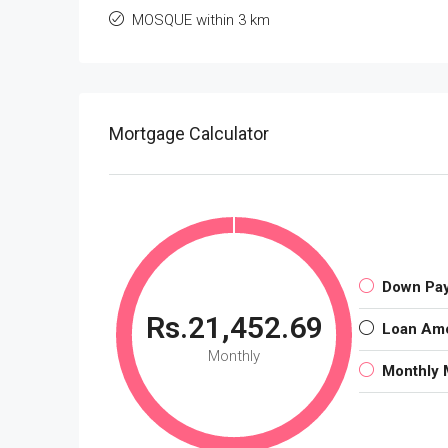
MOSQUE within 3 km
Mortgage Calculator
Down Pa
Rs.21,452.69
Loan Am
Monthly
Monthly 