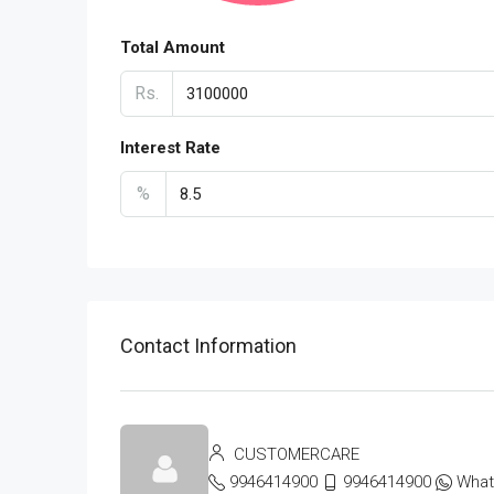
Total Amount
Rs.
Interest Rate
%
Contact Information
CUSTOMERCARE
9946414900
9946414900
Wha