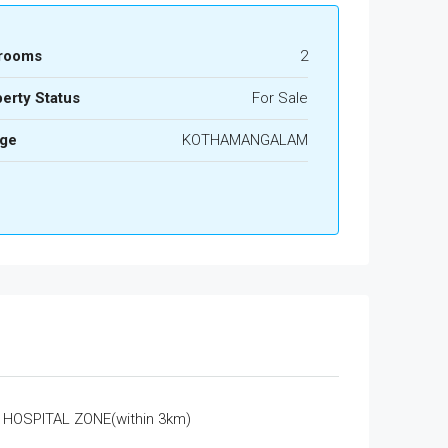
rooms
2
erty Status
For Sale
age
KOTHAMANGALAM
HOSPITAL ZONE(within 3km)