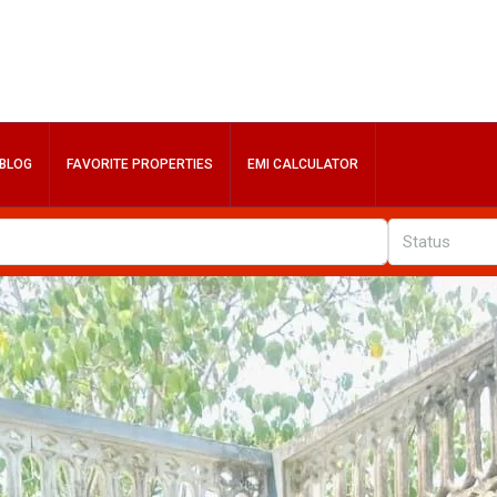
BLOG
FAVORITE PROPERTIES
EMI CALCULATOR
Status