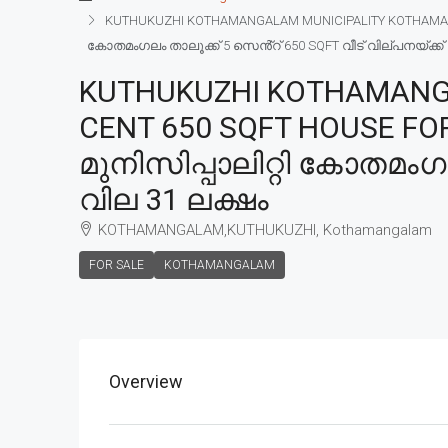
KUTHUKUZHI KOTHAMANGALAM MUNICIPALITY KOTHAMANGA
കോതമംഗലം താലൂക്ക് 5 സെൻ്റ് 650 SQFT വീട് വില്പനയ്ക്ക് 
KUTHUKUZHI KOTHAMANG
CENT 650 SQFT HOUSE FO
മുനിസിപ്പാലിറ്റി കോതമംഗല
വില 31 ലക്ഷം
KOTHAMANGALAM,KUTHUKUZHI, Kothamangalam
FOR SALE
KOTHAMANGALAM
Overview