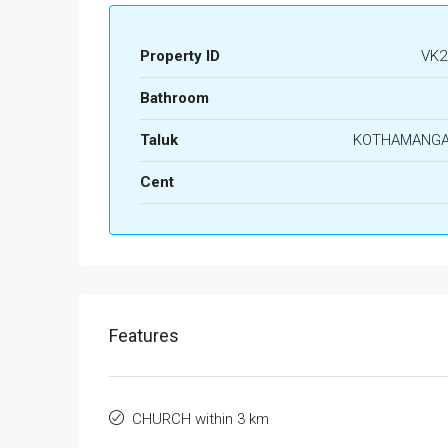
Property ID
VK2
Bathroom
Taluk
KOTHAMANG
Cent
Features
CHURCH within 3 km