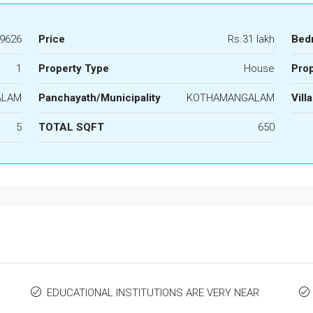
9626
Price
Rs.31 lakh
Bed
1
Property Type
House
Prop
ALAM
Panchayath/Municipality
KOTHAMANGALAM
Vill
5
TOTAL SQFT
650
EDUCATIONAL INSTITUTIONS ARE VERY NEAR