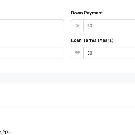
Down Payment
%
Loan Terms (Years)
tsApp