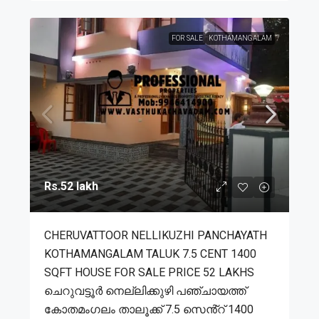
FOR SALE
KOTHAMANGALAM
Rs.52 lakh
CHERUVATTOOR NELLIKUZHI PANCHAYATH
KOTHAMANGALAM TALUK 7.5 CENT 1400
SQFT HOUSE FOR SALE PRICE 52 LAKHS
ചെറുവട്ടൂർ നെല്ലിക്കുഴി പഞ്ചായത്ത്
കോതമംഗലം താലൂക്ക് 7.5 സെൻ്റ് 1400