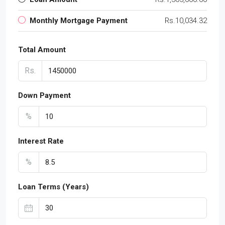
Monthly Mortgage Payment
Rs.10,034.32
Total Amount
Rs.
Down Payment
%
Interest Rate
%
Loan Terms (Years)