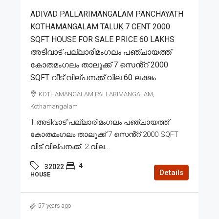
ADIVAD PALLARIMANGALAM PANCHAYATH
KOTHAMANGALAM TALUK 7 CENT 2000
SQFT HOUSE FOR SALE PRICE 60 LAKHS
അടിവാട് പല്ലാരിമംഗലം പഞ്ചായത്ത്
കോതമംഗലം താലൂക്ക് 7 സെൻ്റ് 2000
SQFT വീട് വില്പനക്ക് വില 60 ലക്ഷം
KOTHAMANGALAM,PALLARIMANGALAM,
Kothamangalam
1.അടിവാട് പല്ലാരിമംഗലം പഞ്ചായത്ത്
കോതമംഗലം താലൂക്ക് 7 സെൻ്റ് 2000 SQFT
വീട് വില്പനക്ക്. 2.വില...
4
32022
Details
HOUSE
57 years ago