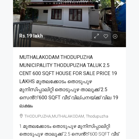
Rs.19 lakh
MUTHALAKODAM THODUPUZHA
MUNICIPALITY THODUPUZHA TALUK 2.5
CENT 600 SQFT HOUSE FOR SALE PRICE 19
LAKHS മുതലക്കോടം തൊടുപുഴ
മുനിസിപ്പാലിറ്റി തൊടുപുഴ താലൂക്ക് 2.5
സെൻ്റ് 600 SQFT വീട് വില്പനയ്ക്ക് വില 19
ലക്ഷം
THODUPUZHA,MUTHALAKODAM, Thodupuzha
1.മുതലക്കോടം തൊടുപുഴ മുനിസിപ്പാലിറ്റി
തൊടുപുഴ താലൂക്ക് 2.5 സെൻ്റ് 600 SQFT വീട്