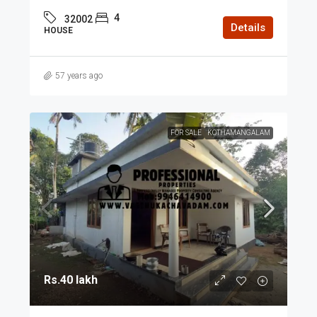
4
32002
Details
HOUSE
57 years ago
FOR SALE
KOTHAMANGALAM
Rs.40 lakh