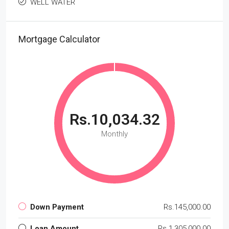
WELL WATER
Mortgage Calculator
Rs.10,034.32
Monthly
Down Payment
Rs.145,000.00
Loan Amount
Rs.1,305,000.00