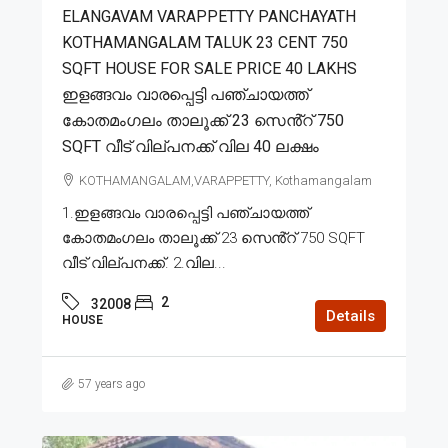
ELANGAVAM VARAPPETTY PANCHAYATH
KOTHAMANGALAM TALUK 23 CENT 750
SQFT HOUSE FOR SALE PRICE 40 LAKHS
ഇളങ്ങവം വാരപ്പെട്ടി പഞ്ചായത്ത്
കോതമംഗലം താലൂക്ക് 23 സെൻ്റ് 750
SQFT വീട് വില്പനക്ക് വില 40 ലക്ഷം
KOTHAMANGALAM,VARAPPETTY, Kothamangalam
1.ഇളങ്ങവം വാരപ്പെട്ടി പഞ്ചായത്ത്
കോതമംഗലം താലൂക്ക് 23 സെൻ്റ് 750 SQFT
വീട് വില്പനക്ക്. 2.വില...
2
32008
Details
HOUSE
57 years ago