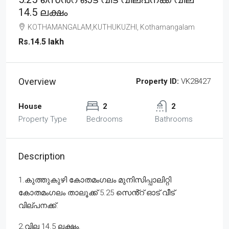
14.5 ലക്ഷം
KOTHAMANGALAM,KUTHUKUZHI, Kothamangalam
Rs.14.5 lakh
Overview
Property ID:
VK28427
House
2
2
Property Type
Bedrooms
Bathrooms
Description
1.കുത്തുകുഴി കോതമംഗലം മുനിസിപ്പാലിറ്റി
കോതമംഗലം താലൂക്ക് 5.25 സെൻ്റ് ഓട് വീട്
വില്പനക്ക്.
2.വില 14.5 ലക്ഷം.