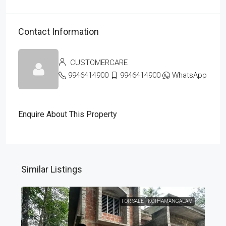
Contact Information
CUSTOMERCARE
9946414900
9946414900
WhatsApp
Enquire About This Property
Similar Listings
FOR SALE
KOTHAMANGALAM