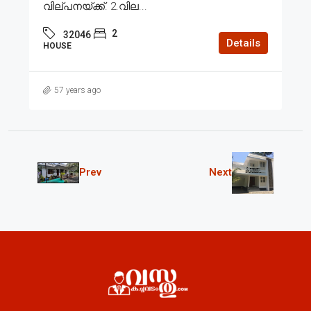
വില്പനയ്ക്ക്. 2.വില...
2
32046
Details
HOUSE
57 years ago
Prev
Next