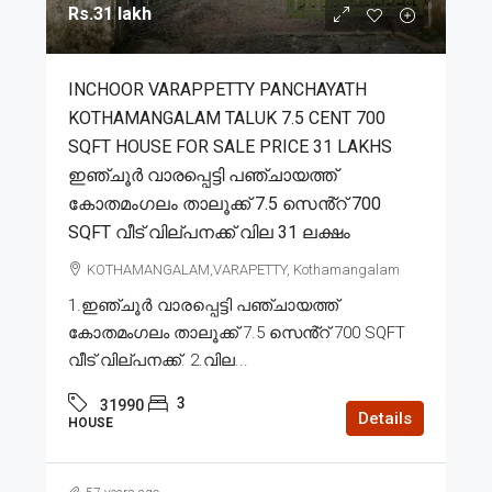
Rs.31 lakh
INCHOOR VARAPPETTY PANCHAYATH
KOTHAMANGALAM TALUK 7.5 CENT 700
SQFT HOUSE FOR SALE PRICE 31 LAKHS
ഇഞ്ചൂർ വാരപ്പെട്ടി പഞ്ചായത്ത്
കോതമംഗലം താലൂക്ക് 7.5 സെൻ്റ് 700
SQFT വീട് വില്പനക്ക് വില 31 ലക്ഷം
KOTHAMANGALAM,VARAPETTY, Kothamangalam
1.ഇഞ്ചൂർ വാരപ്പെട്ടി പഞ്ചായത്ത്
കോതമംഗലം താലൂക്ക് 7.5 സെൻ്റ് 700 SQFT
വീട് വില്പനക്ക്. 2.വില...
3
31990
Details
HOUSE