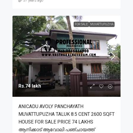
57 years ago
FOR SALE
MUVATTUPUZHA
Rs.74 lakh
ANICADU AVOLY PANCHAYATH
MUVATTUPUZHA TALUK 8.5 CENT 2600 SQFT
HOUSE FOR SALE PRICE 74 LAKHS
ആനിക്കാട് ആവോലി പഞ്ചായത്ത്