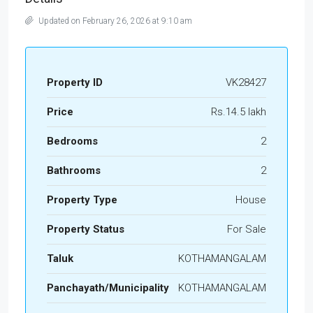
Updated on February 26, 2026 at 9:10 am
Property ID
VK28427
Price
Rs.14.5 lakh
Bedrooms
2
Bathrooms
2
Property Type
House
Property Status
For Sale
Taluk
KOTHAMANGALAM
Panchayath/Municipality
KOTHAMANGALAM