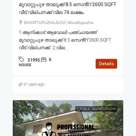
മൂവാറ്റുപുഴ താലൂക്ക് 8.5 സെൻ്റ് 2600 SQFT
വീട് വില്പനക്ക് വില 74 ലക്ഷം
MUVATTUPUZHA,AVOLY, Muvattupuzha
1.ആനിക്കാട് ആവോലി പഞ്ചായത്ത്
മൂവാറ്റുപുഴ താലൂക്ക് 8.5 സെൻ്റ് 2600 SQFT
വീട് വില്പനക്ക്. 2.വില...
6
31995
Details
HOUSE
57 years ago
FOR SALE
MUVATTUPUZHA