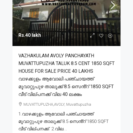
Rs.40 lakh
VAZHAKULAM AVOLY PANCHAYATH
MUVATTUPUZHA TALUK 8.5 CENT 1850 SQFT
HOUSE FOR SALE PRICE 40 LAKHS
വാഴക്കുളം ആവോലി പഞ്ചായത്ത്
മൂവാറ്റുപുഴ താലൂക്ക് 8.5 സെൻ്റ് 1850 SQFT
വീട് വില്പനക്ക് വില 40 ലക്ഷം
MUVATTUPUZHA,AVOLY, Muvattupuzha
1.വാഴക്കുളം ആവോലി പഞ്ചായത്ത്
മൂവാറ്റുപുഴ താലൂക്ക് 8.5 സെൻ്റ് 1850 SQFT
വീട് വില്പനക്ക്. 2.വില...