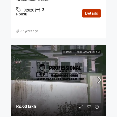
2
32020
Details
HOUSE
57 years ago
FOR SALE
KOTHAMANGALAM
Rs.60 lakh