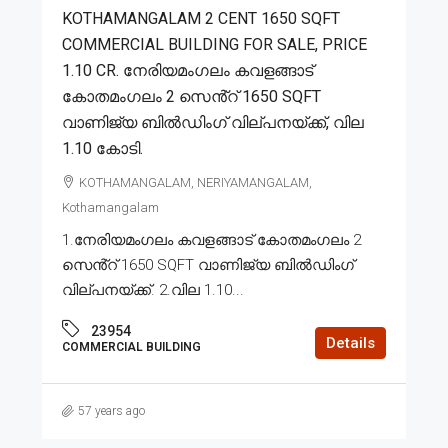
KOTHAMANGALAM 2 CENT 1650 SQFT
COMMERCIAL BUILDING FOR SALE, PRICE
1.10 CR. നേരിയമംഗലം കവളങ്ങാട്
കോതമംഗലം 2 സെൻ്റ് 1650 SQFT
വാണിജ്യ ബിൽഡിംഗ് വില്പനയ്ക്ക്, വില
1.10 കോടി.
KOTHAMANGALAM, NERIYAMANGALAM,
Kothamangalam
1.നേരിയമംഗലം കവളങ്ങാട് കോതമംഗലം 2
സെൻ്റ് 1650 SQFT വാണിജ്യ ബിൽഡിംഗ്
വില്പനയ്ക്ക്. 2.വില 1.10...
23954
Details
COMMERCIAL BUILDING
57 years ago