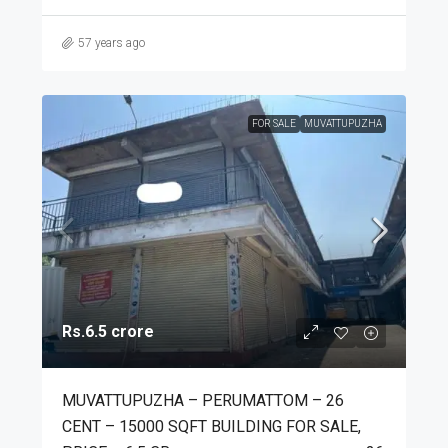
57 years ago
FOR SALE
MUVATTUPUZHA
Rs.6.5 crore
MUVATTUPUZHA – PERUMATTOM – 26
CENT – 15000 SQFT BUILDING FOR SALE,