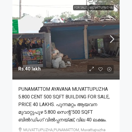
FOR SALE
MUVATTUPUZHA
Rs.40 lakh
PUNAMATTOM AYAVANA MUVATTUPUZHA
5.800 CENT 500 SQFT BUILDING FOR SALE,
PRICE 40 LAKHS. പുന്നമറ്റം ആയവന
മുവാറ്റുപുഴ 5.800 സെന്റ് 500 SQFT
ബിൽഡിംഗ്‌ വിൽപ്പനയ്ക്ക്, വില 40 ലക്ഷം.
MUVATTUPUZHA,PUNAMATTOM, Muvattupuzha