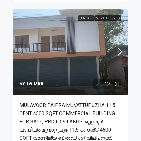
FOR SALE
MUVATTUPUZHA
Rs.69 lakh
MULAVOOR PAIPRA MUVATTUPUZHA 11.5
CENT 4500 SQFT COMMERCIAL BUILDING
FOR SALE, PRICE 69 LAKHS. മുളവൂർ
പായിപ്ര മൂവാറ്റുപുഴ 11.5 സെൻ്റ് 4500
SQFT വാണിജ്യ ബിൽഡിംഗ് വില്പനക്ക്,