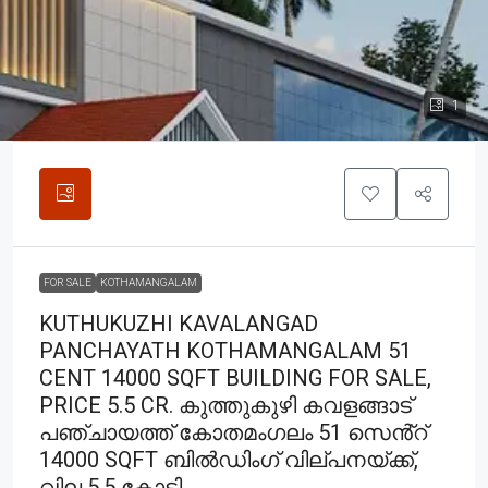
1
FOR SALE
KOTHAMANGALAM
KUTHUKUZHI KAVALANGAD
PANCHAYATH KOTHAMANGALAM 51
CENT 14000 SQFT BUILDING FOR SALE,
PRICE 5.5 CR. കുത്തുകുഴി കവളങ്ങാട്
പഞ്ചായത്ത് കോതമംഗലം 51 സെൻ്റ്
14000 SQFT ബിൽഡിംഗ്‌ വില്പനയ്ക്ക്,
വില 5.5 കോടി.