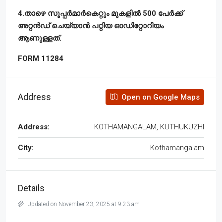
4.താഴെ സൂപ്പർമാർകെറ്റും മുകളിൽ 500 പേർക്ക്
അറ്റൻഡ് ചെയ്യാൻ പറ്റിയ ഓഡിറ്റോറിയം
ആണുള്ളത്.
FORM 11284
Address
Open on Google Maps
Address:
KOTHAMANGALAM, KUTHUKUZHI
City:
Kothamangalam
Details
Updated on November 23, 2025 at 9:23 am