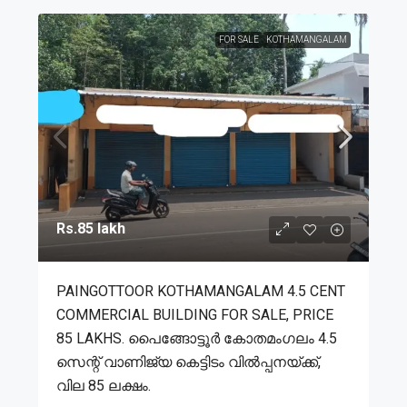
FOR SALE
KOTHAMANGALAM
Rs.85 lakh
PAINGOTTOOR KOTHAMANGALAM 4.5 CENT
COMMERCIAL BUILDING FOR SALE, PRICE
85 LAKHS. പൈങ്ങോട്ടൂർ കോതമംഗലം 4.5
സെന്റ് വാണിജ്യ കെട്ടിടം വിൽപ്പനയ്ക്ക്,
വില 85 ലക്ഷം.