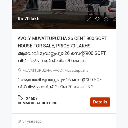
Rs.70 lakh
AVOLY MUVATTUPUZHA 26 CENT 900 SQFT
HOUSE FOR SALE, PRICE 70 LAKHS.
ആവോലി മുവാറ്റുപുഴ 26 സെന്റ് 900 SQFT
വീട് വിൽപ്പനയ്ക്ക്, വില 70 ലക്ഷം.
MUVATTUPUZHA, AVOLY, Muvattupuzha
1.ആവോലി മുവാറ്റുപുഴ 26 സെന്റ് 900 SQFT
വീട് വിൽപ്പനയ്ക്ക്. 2.വില 70 ലക്ഷം. 3.2...
24607
Details
COMMERCIAL BUILDING
57 years ago