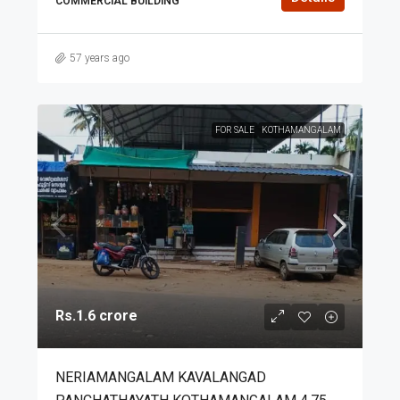
COMMERCIAL BUILDING
57 years ago
FOR SALE
KOTHAMANGALAM
Rs.1.6 crore
NERIAMANGALAM KAVALANGAD