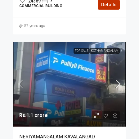
7
24369
Details
COMMERCIAL BUILDING
57 years ago
FOR SALE
KOTHAMANGALAM
Rs.1.1 crore
NERIYAMANGALAM KAVALANGAD