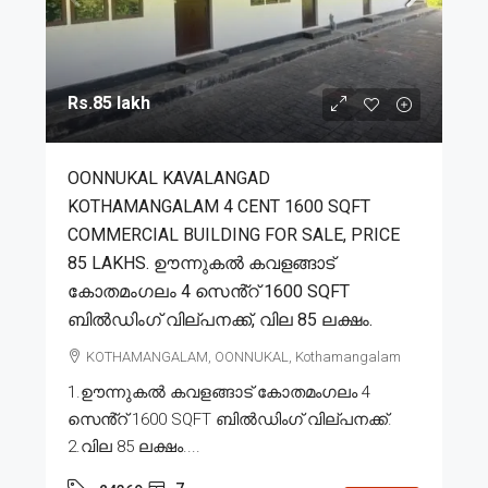
Rs.85 lakh
OONNUKAL KAVALANGAD
KOTHAMANGALAM 4 CENT 1600 SQFT
COMMERCIAL BUILDING FOR SALE, PRICE
85 LAKHS. ഊന്നുകൽ കവളങ്ങാട്
കോതമംഗലം 4 സെൻ്റ് 1600 SQFT
ബിൽഡിംഗ്‌ വില്പനക്ക്, വില 85 ലക്ഷം.
KOTHAMANGALAM, OONNUKAL, Kothamangalam
1.ഊന്നുകൽ കവളങ്ങാട് കോതമംഗലം 4
സെൻ്റ് 1600 SQFT ബിൽഡിംഗ്‌ വില്പനക്ക്.
2.വില 85 ലക്ഷം....