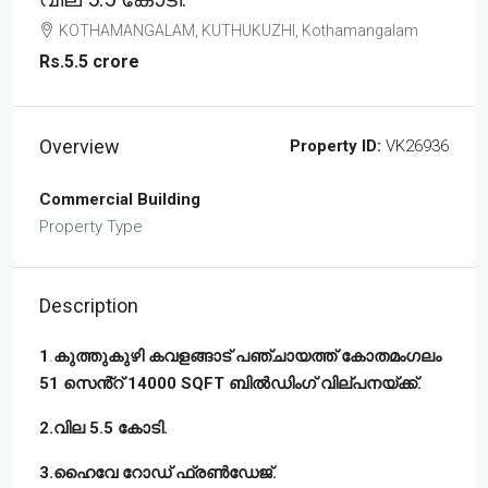
KOTHAMANGALAM, KUTHUKUZHI, Kothamangalam
Rs.5.5 crore
Overview
Property ID:
VK26936
Commercial Building
Property Type
Description
1
.
കുത്തുകുഴി കവളങ്ങാട് പഞ്ചായത്ത് കോതമംഗലം
51 സെൻ്റ് 14000 SQFT ബിൽഡിംഗ്‌ വില്പനയ്ക്ക്.
2.വില 5.5 കോടി.
3.ഹൈവേ റോഡ് ഫ്രൺഡേജ്.