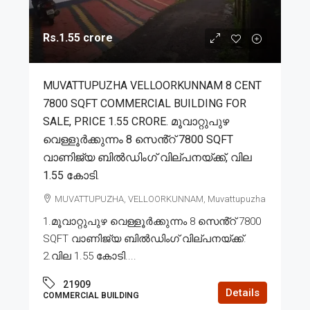
Rs.1.55 crore
MUVATTUPUZHA VELLOORKUNNAM 8 CENT
7800 SQFT COMMERCIAL BUILDING FOR
SALE, PRICE 1.55 CRORE. മൂവാറ്റുപുഴ
വെള്ളൂർക്കുന്നം 8 സെൻ്റ് 7800 SQFT
വാണിജ്യ ബിൽഡിംഗ് വില്പനയ്ക്ക്, വില
1.55 കോടി.
MUVATTUPUZHA, VELLOORKUNNAM, Muvattupuzha
1.മൂവാറ്റുപുഴ വെള്ളൂർക്കുന്നം 8 സെൻ്റ് 7800
SQFT വാണിജ്യ ബിൽഡിംഗ് വില്പനയ്ക്ക്.
2.വില 1.55 കോടി....
21909
Details
COMMERCIAL BUILDING