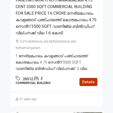
PANCHATHAYATH KOTHAMANGALAM 4.75
CENT 3500 SQFT COMMERCIAL BUILDING
FOR SALE PRICE 1.6 CRORE നേര്യമംഗലം
കവളങ്ങാട് പഞ്ചായത്ത് കോതമംഗലം 4.75
സെൻ്റ് 3500 SQFT വാണിജ്യ ബിൽഡിംഗ്
വില്പനക്ക് വില 1.6 കോടി
KOTHAMANGALAM,NERIAMANGALAM,
Kothamangalam
1.നേര്യമംഗലം കവളങ്ങാട് പഞ്ചായത്ത്
കോതമംഗലം 4.75 സെൻ്റ് 3500 SQFT
വാണിജ്യ ബിൽഡിംഗ് വില്പനക്ക്. 2.വില...
3
26512
Details
COMMERCIAL BUILDING
57 years ago