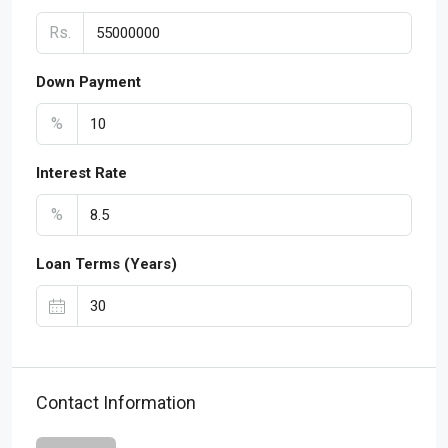
Rs.
Down Payment
%
Interest Rate
%
Loan Terms (Years)
Contact Information