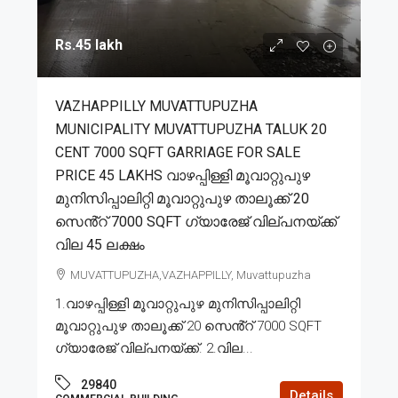
Rs.45 lakh
VAZHAPPILLY MUVATTUPUZHA
MUNICIPALITY MUVATTUPUZHA TALUK 20
CENT 7000 SQFT GARRIAGE FOR SALE
PRICE 45 LAKHS വാഴപ്പിള്ളി മൂവാറ്റുപുഴ
മുനിസിപ്പാലിറ്റി മൂവാറ്റുപുഴ താലൂക്ക് 20
സെൻ്റ് 7000 SQFT ഗ്യാരേജ് വില്പനയ്ക്ക്
വില 45 ലക്ഷം
MUVATTUPUZHA,VAZHAPPILLY, Muvattupuzha
1.വാഴപ്പിള്ളി മൂവാറ്റുപുഴ മുനിസിപ്പാലിറ്റി
മൂവാറ്റുപുഴ താലൂക്ക് 20 സെൻ്റ് 7000 SQFT
ഗ്യാരേജ് വില്പനയ്ക്ക്. 2.വില...
29840
Details