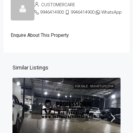
CUSTOMERCARE
9946414900
9946414900
WhatsApp
Enquire About This Property
Similar Listings
FOR SALE
MUVATTUPUZHA