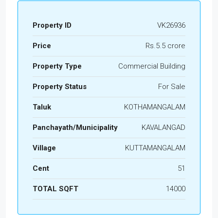
Property ID
VK26936
Price
Rs.5.5 crore
Property Type
Commercial Building
Property Status
For Sale
Taluk
KOTHAMANGALAM
Panchayath/Municipality
KAVALANGAD
Village
KUTTAMANGALAM
Cent
51
TOTAL SQFT
14000