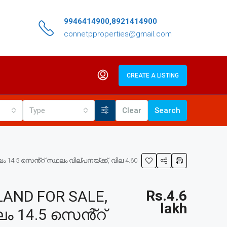
9946414900,8921414900
connetpproperties@gmail.com
CREATE A LISTING
Type
Clear
Search
14.5 സെൻ്റ് സ്ഥലം വില്പനയ്ക്ക്, വില 4.60
AND FOR SALE,
Rs.4.6
lakh
ം 14.5 സെൻ്റ്