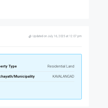
Updated on July 16, 2025 at 12:07 pm
perty Type
Residential Land
hayath/Municipality
KAVALANGAD