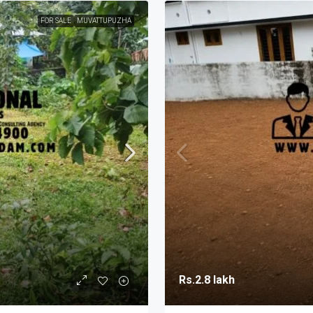
FOR SALE
MUVATTUPUZHA
Rs.2.8 lakh