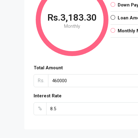
Down Pa
Rs.3,183.30
Loan Am
Monthly
Monthly 
Total Amount
Rs.
Interest Rate
%