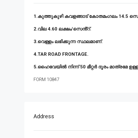
1.കുത്തുകുഴി കവളങ്ങാട് കോതമംഗലം 14.5 സെൻ്
2.വില 4.60 ലക്ഷം/സെൻ്റ്.
3.വെള്ളം ലഭിക്കുന്ന സ്ഥലമാണ്.
4.TAR ROAD FRONTAGE.
5.ഹൈവേയിൽ നിന്ന് 50 മീറ്റർ ദൂരം മാത്രമേ ഉള്ള
FORM 10847
Address