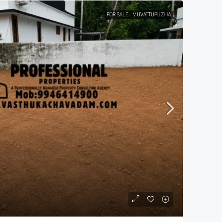
FOR SALE
MUVATTUPUZHA