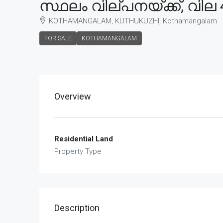
സ്ഥലം വില്പനയ്ക്ക്, വില 
KOTHAMANGALAM, KUTHUKUZHI, Kothamangalam
FOR SALE
KOTHAMANGALAM
Overview
Residential Land
Property Type
Description