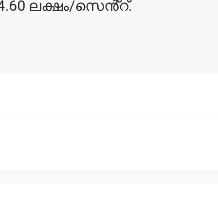
4.60 ലക്ഷം/സെൻ്റ്.