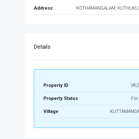
Address:
KOTHAMANGALAM, KUTHUKU
Details
Property ID
VK2
Property Status
For
Village
KUTTAMANG