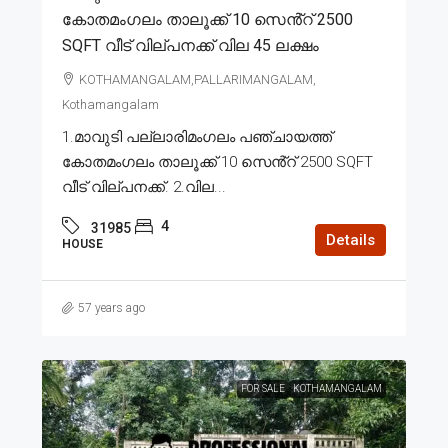
കോതമംഗലം താലൂക്ക് 10 സെൻ്റ് 2500
SQFT വീട് വില്പനക്ക് വില 45 ലക്ഷം
KOTHAMANGALAM,PALLARIMANGALAM,
Kothamangalam
1.മാവുടി പല്ലാരിമംഗലം പഞ്ചായത്ത്
കോതമംഗലം താലൂക്ക് 10 സെൻ്റ് 2500 SQFT
വീട് വില്പനക്ക്. 2.വില...
4
31985
Details
HOUSE
57 years ago
FOR SALE
KOTHAMANGALAM