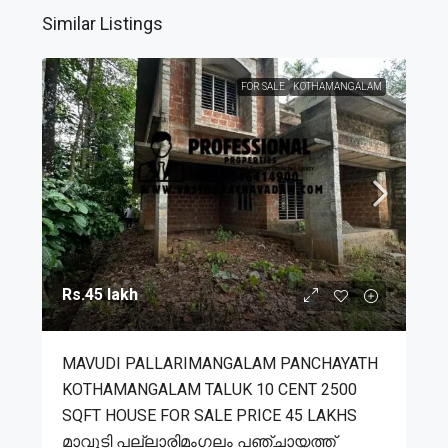
Similar Listings
FOR SALE
KOTHAMANGALAM
Rs.45 lakh
MAVUDI PALLARIMANGALAM PANCHAYATH
KOTHAMANGALAM TALUK 10 CENT 2500
SQFT HOUSE FOR SALE PRICE 45 LAKHS
മാവുടി പല്ലാരിമംഗലം പഞ്ചായത്ത്