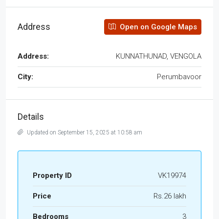
Address
Open on Google Maps
Address:
KUNNATHUNAD, VENGOLA
City:
Perumbavoor
Details
Updated on September 15, 2025 at 10:58 am
Property ID
VK19974
Price
Rs.26 lakh
Bedrooms
3