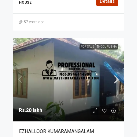
Details
HOUSE
57 years ago
FOR SALE
THODUPUZHA
Rs.20 lakh
EZHALLOOR KUMARAMANGALAM