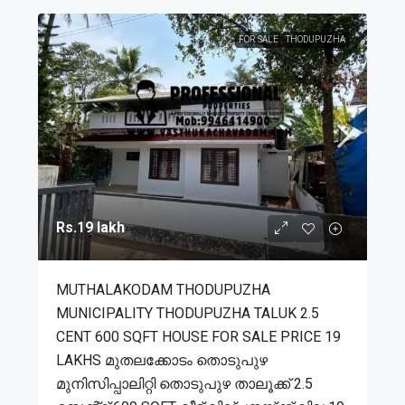
FOR SALE
THODUPUZHA
Rs.19 lakh
MUTHALAKODAM THODUPUZHA
MUNICIPALITY THODUPUZHA TALUK 2.5
CENT 600 SQFT HOUSE FOR SALE PRICE 19
LAKHS മുതലക്കോടം തൊടുപുഴ
മുനിസിപ്പാലിറ്റി തൊടുപുഴ താലൂക്ക് 2.5