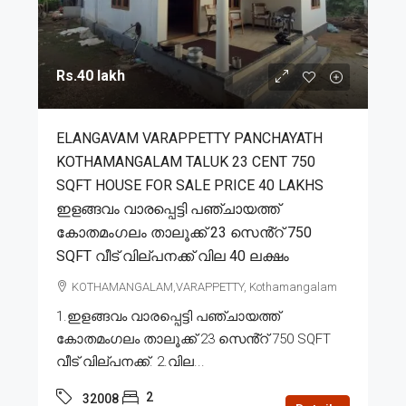
Rs.40 lakh
ELANGAVAM VARAPPETTY PANCHAYATH
KOTHAMANGALAM TALUK 23 CENT 750
SQFT HOUSE FOR SALE PRICE 40 LAKHS
ഇളങ്ങവം വാരപ്പെട്ടി പഞ്ചായത്ത്
കോതമംഗലം താലൂക്ക് 23 സെൻ്റ് 750
SQFT വീട് വില്പനക്ക് വില 40 ലക്ഷം
KOTHAMANGALAM,VARAPPETTY, Kothamangalam
1.ഇളങ്ങവം വാരപ്പെട്ടി പഞ്ചായത്ത്
കോതമംഗലം താലൂക്ക് 23 സെൻ്റ് 750 SQFT
വീട് വില്പനക്ക്. 2.വില...
2
32008