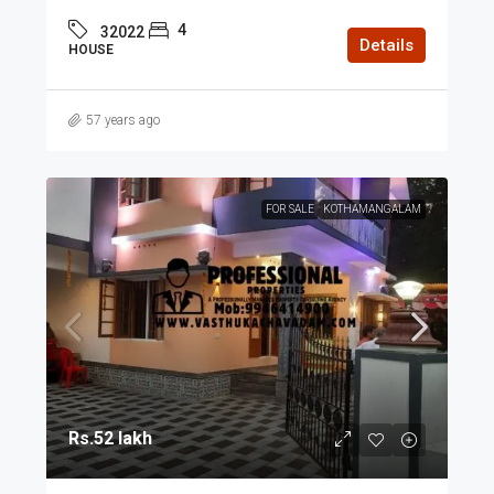
4
32022
Details
HOUSE
57 years ago
FOR SALE
KOTHAMANGALAM
Rs.52 lakh