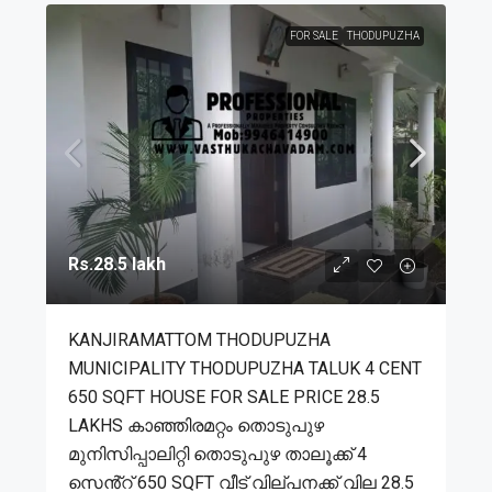
FOR SALE
THODUPUZHA
Rs.28.5 lakh
KANJIRAMATTOM THODUPUZHA
MUNICIPALITY THODUPUZHA TALUK 4 CENT
650 SQFT HOUSE FOR SALE PRICE 28.5
LAKHS കാഞ്ഞിരമറ്റം തൊടുപുഴ
മുനിസിപ്പാലിറ്റി തൊടുപുഴ താലൂക്ക് 4
സെൻ്റ് 650 SQFT വീട് വില്പനക്ക് വില 28.5