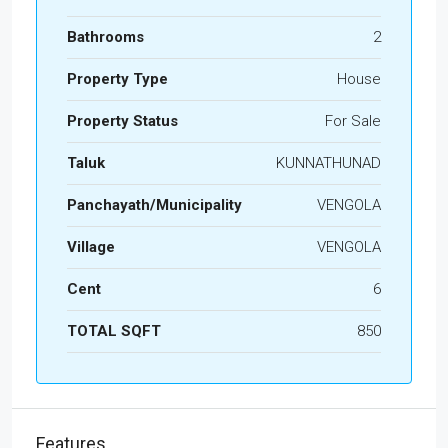
Bathrooms
2
Property Type
House
Property Status
For Sale
Taluk
KUNNATHUNAD
Panchayath/Municipality
VENGOLA
Village
VENGOLA
Cent
6
TOTAL SQFT
850
Features