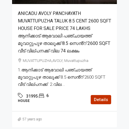
ANICADU AVOLY PANCHAYATH
MUVATTUPUZHA TALUK 8.5 CENT 2600 SQFT
HOUSE FOR SALE PRICE 74 LAKHS
ആനിക്കാട് ആവോലി പഞ്ചായത്ത്
മൂവാറ്റുപുഴ താലൂക്ക് 8.5 സെൻ്റ് 2600 SQFT
വീട് വില്പനക്ക് വില 74 ലക്ഷം
MUVATTUPUZHA,AVOLY, Muvattupuzha
1.ആനിക്കാട് ആവോലി പഞ്ചായത്ത്
മൂവാറ്റുപുഴ താലൂക്ക് 8.5 സെൻ്റ് 2600 SQFT
വീട് വില്പനക്ക്. 2.വില...
6
31995
Details
HOUSE
57 years ago