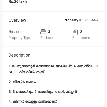
Rs.26 lakh
Overview
Property ID:
VK19974
House
3
2
Property Type
Bedrooms
Bathrooms
Description
1.പെരുമ്പാവൂർ വെങ്ങോല അല്ലപ്ര 6 സെൻ്റ് 850
SQFT വീട് വില്പനക്ക്.
2. വില 26 ലക്ഷം.
3. 3 ബെഡ്‌റൂം, 2 ബാത്രൂം, ഹാൾ, കിച്ചൻ.
4. കിണർ വെള്ളം ലഭ്യമാണ്.