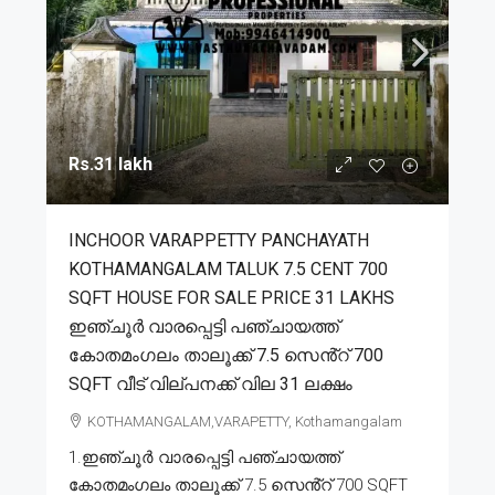
Rs.31 lakh
INCHOOR VARAPPETTY PANCHAYATH
KOTHAMANGALAM TALUK 7.5 CENT 700
SQFT HOUSE FOR SALE PRICE 31 LAKHS
ഇഞ്ചൂർ വാരപ്പെട്ടി പഞ്ചായത്ത്
കോതമംഗലം താലൂക്ക് 7.5 സെൻ്റ് 700
SQFT വീട് വില്പനക്ക് വില 31 ലക്ഷം
KOTHAMANGALAM,VARAPETTY, Kothamangalam
1.ഇഞ്ചൂർ വാരപ്പെട്ടി പഞ്ചായത്ത്
കോതമംഗലം താലൂക്ക് 7.5 സെൻ്റ് 700 SQFT