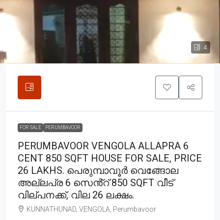
4
FOR SALE
PERUMBAVOOR
PERUMBAVOOR VENGOLA ALLAPRA 6
CENT 850 SQFT HOUSE FOR SALE, PRICE
26 LAKHS. പെരുമ്പാവൂർ വെങ്ങോല
അല്ലപ്ര 6 സെൻ്റ് 850 SQFT വീട്
വില്പനക്ക്, വില 26 ലക്ഷം.
KUNNATHUNAD, VENGOLA, Perumbavoor