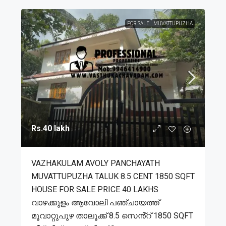
FOR SALE
MUVATTUPUZHA
Rs.40 lakh
VAZHAKULAM AVOLY PANCHAYATH
MUVATTUPUZHA TALUK 8.5 CENT 1850 SQFT
HOUSE FOR SALE PRICE 40 LAKHS
വാഴക്കുളം ആവോലി പഞ്ചായത്ത്
മൂവാറ്റുപുഴ താലൂക്ക് 8.5 സെൻ്റ് 1850 SQFT