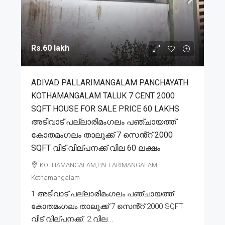
Rs.60 lakh
ADIVAD PALLARIMANGALAM PANCHAYATH
KOTHAMANGALAM TALUK 7 CENT 2000
SQFT HOUSE FOR SALE PRICE 60 LAKHS
അടിവാട് പല്ലാരിമംഗലം പഞ്ചായത്ത്
കോതമംഗലം താലൂക്ക് 7 സെൻ്റ് 2000
SQFT വീട് വില്പനക്ക് വില 60 ലക്ഷം
KOTHAMANGALAM,PALLARIMANGALAM,
Kothamangalam
1.അടിവാട് പല്ലാരിമംഗലം പഞ്ചായത്ത്
കോതമംഗലം താലൂക്ക് 7 സെൻ്റ് 2000 SQFT
വീട് വില്പനക്ക്. 2.വില...