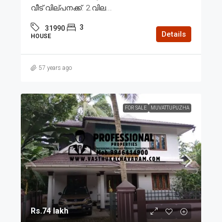
വീട് വില്പനക്ക്. 2.വില...
3
31990
Details
HOUSE
57 years ago
FOR SALE
MUVATTUPUZHA
Rs.74 lakh