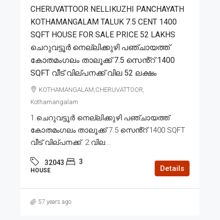
CHERUVATTOOR NELLIKUZHI PANCHAYATH
KOTHAMANGALAM TALUK 7.5 CENT 1400
SQFT HOUSE FOR SALE PRICE 52 LAKHS
ചെറുവട്ടൂർ നെല്ലിക്കുഴി പഞ്ചായത്ത്
കോതമംഗലം താലൂക്ക് 7.5 സെൻ്റ് 1400
SQFT വീട് വില്പനക്ക് വില 52 ലക്ഷം
KOTHAMANGALAM,CHERUVATTOOR,
Kothamangalam
1.ചെറുവട്ടൂർ നെല്ലിക്കുഴി പഞ്ചായത്ത്
കോതമംഗലം താലൂക്ക് 7.5 സെൻ്റ് 1400 SQFT
വീട് വില്പനക്ക്. 2.വില...
3
32043
Details
HOUSE
57 years ago