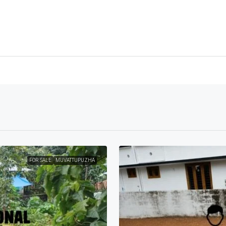
FOR SALE
MUVATTUPUZHA