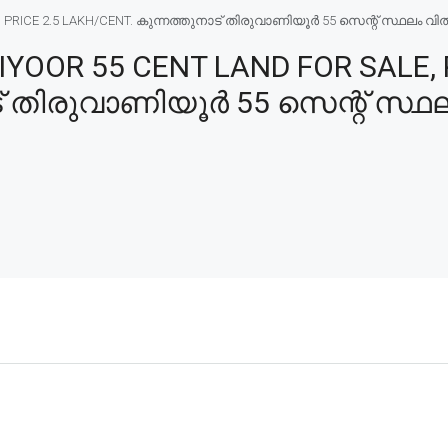
ICE 2.5 LAKH/CENT. കുന്നത്തുനാട് തിരുവാണിയൂർ 55 സെന്റ് സ്ഥലം വിൽപ്പ
OOR 55 CENT LAND FOR SALE, P
് തിരുവാണിയൂർ 55 സെന്റ് സ്ഥലം