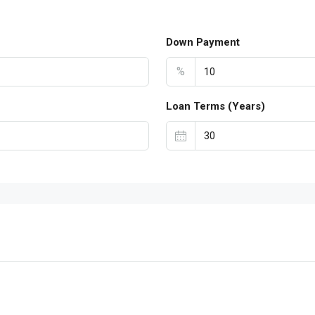
Down Payment
%
Loan Terms (Years)