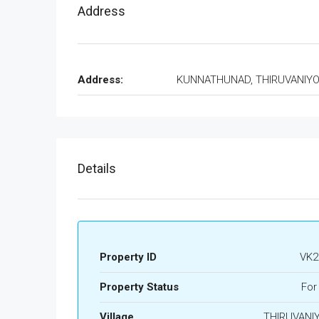
Address
Address:
KUNNATHUNAD, THIRUVANIY
Details
Property ID
VK2
Property Status
For
Village
THIRUVANI