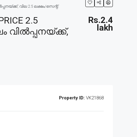
നയ്ക്ക്, വില 2.5 ലക്ഷം/സെന്റ്.
RICE 2.5
Rs.2.4
lakh
 വിൽപ്പനയ്ക്ക്,
Property ID:
VK21868