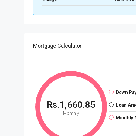
Mortgage Calculator
Down Pa
Rs.1,660.85
Loan Am
Monthly
Monthly 