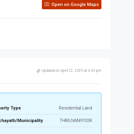
Open on Google Maps
Updated on April 22, 2025 at 4:45 pm
perty Type
Residential Land
hayath/Municipality
THIRUVANIYOOR