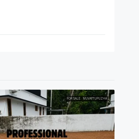
FOR SALE
MUVATTUPUZHA