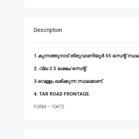
Description
1.കുന്നത്തുനാട് തിരുവാണിയൂർ 55 സെന്റ് സ്ഥലം
2. വില 2.5 ലക്ഷം/സെന്റ്.
3.വെള്ളം ലഭിക്കുന്ന സ്ഥലമാണ്.
4. TAR ROAD FRONTAGE.
FORM – 10472