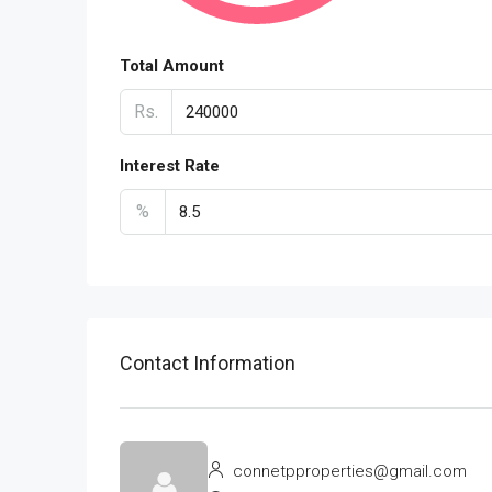
Total Amount
Rs.
Interest Rate
%
Contact Information
connetpproperties@gmail.com