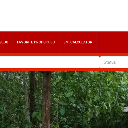
BLOG
FAVORITE PROPERTIES
EMI CALCULATOR
Status