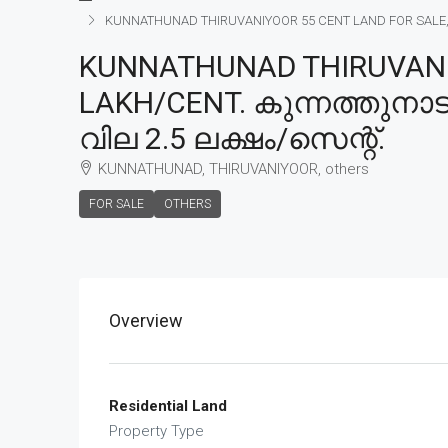
KUNNATHUNAD THIRUVANIYOOR 55 CENT LAND FOR SALE, PR
KUNNATHUNAD THIRUVANIY
LAKH/CENT. കുന്നത്തുനാട
വില 2.5 ലക്ഷം/സെന്റ്.
KUNNATHUNAD, THIRUVANIYOOR, others
FOR SALE
OTHERS
Overview
Residential Land
Property Type