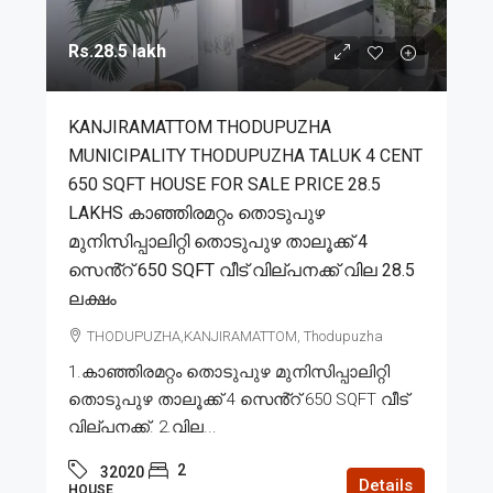
Rs.28.5 lakh
KANJIRAMATTOM THODUPUZHA
MUNICIPALITY THODUPUZHA TALUK 4 CENT
650 SQFT HOUSE FOR SALE PRICE 28.5
LAKHS കാഞ്ഞിരമറ്റം തൊടുപുഴ
മുനിസിപ്പാലിറ്റി തൊടുപുഴ താലൂക്ക് 4
സെൻ്റ് 650 SQFT വീട് വില്പനക്ക് വില 28.5
ലക്ഷം
THODUPUZHA,KANJIRAMATTOM, Thodupuzha
1.കാഞ്ഞിരമറ്റം തൊടുപുഴ മുനിസിപ്പാലിറ്റി
തൊടുപുഴ താലൂക്ക് 4 സെൻ്റ് 650 SQFT വീട്
വില്പനക്ക്. 2.വില...
2
32020
Details
HOUSE