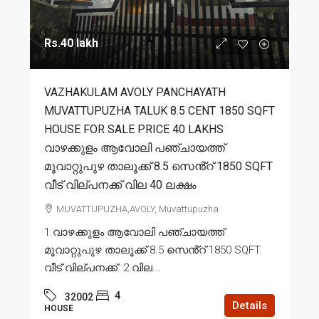
Rs.40 lakh
VAZHAKULAM AVOLY PANCHAYATH
MUVATTUPUZHA TALUK 8.5 CENT 1850 SQFT
HOUSE FOR SALE PRICE 40 LAKHS
വാഴക്കുളം ആവോലി പഞ്ചായത്ത്
മൂവാറ്റുപുഴ താലൂക്ക് 8.5 സെൻ്റ് 1850 SQFT
വീട് വില്പനക്ക് വില 40 ലക്ഷം
MUVATTUPUZHA,AVOLY, Muvattupuzha
1.വാഴക്കുളം ആവോലി പഞ്ചായത്ത്
മൂവാറ്റുപുഴ താലൂക്ക് 8.5 സെൻ്റ് 1850 SQFT
വീട് വില്പനക്ക്. 2.വില...
4
32002
Details
HOUSE