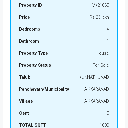
Property ID
VK21835
Price
Rs.23 lakh
Bedrooms
4
Bathroom
1
Property Type
House
Property Status
For Sale
Taluk
KUNNATHUNAD
Panchayath/Municipality
AIKKARANAD
Village
AIKKARANAD
Cent
5
TOTAL SQFT
1000