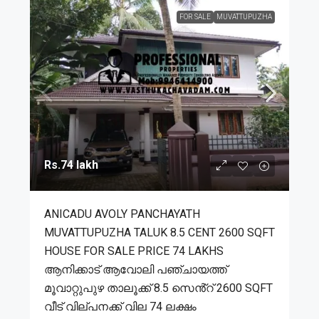
FOR SALE
MUVATTUPUZHA
Rs.74 lakh
ANICADU AVOLY PANCHAYATH
MUVATTUPUZHA TALUK 8.5 CENT 2600 SQFT
HOUSE FOR SALE PRICE 74 LAKHS
ആനിക്കാട് ആവോലി പഞ്ചായത്ത്
മൂവാറ്റുപുഴ താലൂക്ക് 8.5 സെൻ്റ് 2600 SQFT
വീട് വില്പനക്ക് വില 74 ലക്ഷം