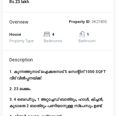
Rs.23 lakh
Overview
Property ID:
VK21835
House
4
1
Property Type
Bedrooms
Bathroom
Description
1. കുന്നത്തുനാട് ഐക്കരനാട് 5 സെന്റിന് 1000 SQFT
വീട് വിൽപ്പനയ്ക്ക്.
2. 23 ലക്ഷം.
3. 4 ബെഡ്‌റൂം, 1 അറ്റാച്ചഡ് ബാത്രൂം, ഹാൾ, കിച്ചൻ,
കൂടാതെ 2 ബാത്രൂം പണിയാനുള്ള സ്പേസും ഉണ്ട്.