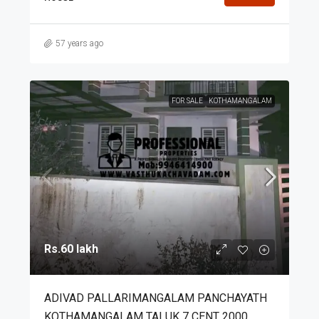
57 years ago
FOR SALE
KOTHAMANGALAM
Rs.60 lakh
ADIVAD PALLARIMANGALAM PANCHAYATH
KOTHAMANGALAM TALUK 7 CENT 2000