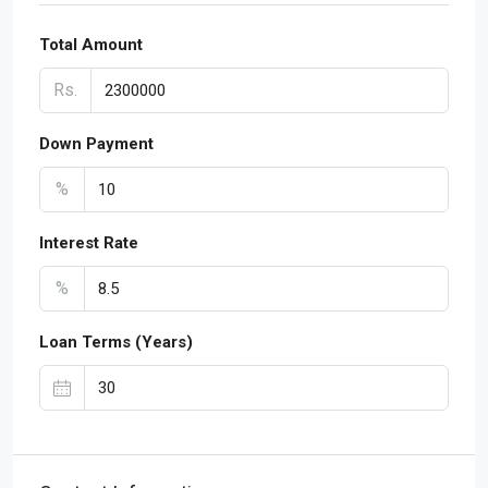
Total Amount
Rs.
Down Payment
%
Interest Rate
%
Loan Terms (Years)