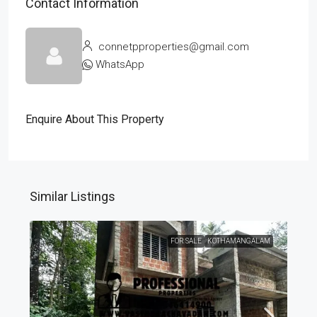
Contact Information
connetpproperties@gmail.com
WhatsApp
Enquire About This Property
Similar Listings
FOR SALE
KOTHAMANGALAM