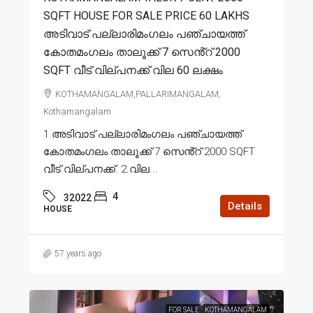
SQFT HOUSE FOR SALE PRICE 60 LAKHS
അടിവാട് പല്ലാരിമംഗലം പഞ്ചായത്ത്
കോതമംഗലം താലൂക്ക് 7 സെൻ്റ് 2000
SQFT വീട് വില്പനക്ക് വില 60 ലക്ഷം
KOTHAMANGALAM,PALLARIMANGALAM,
Kothamangalam
1.അടിവാട് പല്ലാരിമംഗലം പഞ്ചായത്ത്
കോതമംഗലം താലൂക്ക് 7 സെൻ്റ് 2000 SQFT
വീട് വില്പനക്ക്. 2.വില...
4
32022
Details
HOUSE
57 years ago
FOR SALE
KOTHAMANGALAM