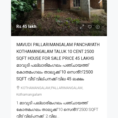
Rs.45 lakh
MAVUDI PALLARIMANGALAM PANCHAYATH
KOTHAMANGALAM TALUK 10 CENT 2500
SQFT HOUSE FOR SALE PRICE 45 LAKHS
മാവുടി പല്ലാരിമംഗലം പഞ്ചായത്ത്
കോതമംഗലം താലൂക്ക് 10 സെൻ്റ് 2500
SQFT വീട് വില്പനക്ക് വില 45 ലക്ഷം
KOTHAMANGALAM,PALLARIMANGALAM,
Kothamangalam
1.മാവുടി പല്ലാരിമംഗലം പഞ്ചായത്ത്
കോതമംഗലം താലൂക്ക് 10 സെൻ്റ് 2500 SQFT
വീട് വില്പനക്ക്. 2.വില...