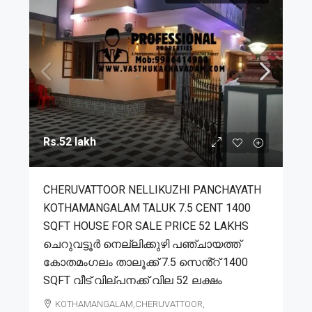
Rs.52 lakh
CHERUVATTOOR NELLIKUZHI PANCHAYATH
KOTHAMANGALAM TALUK 7.5 CENT 1400
SQFT HOUSE FOR SALE PRICE 52 LAKHS
ചെറുവട്ടൂർ നെല്ലിക്കുഴി പഞ്ചായത്ത്
കോതമംഗലം താലൂക്ക് 7.5 സെൻ്റ് 1400
SQFT വീട് വില്പനക്ക് വില 52 ലക്ഷം
KOTHAMANGALAM,CHERUVATTOOR,