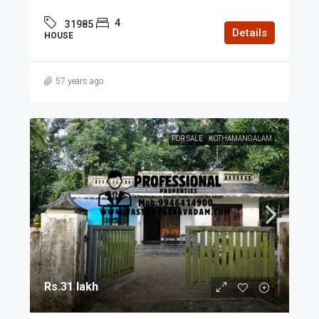
4
31985
Details
HOUSE
57 years ago
FOR SALE
KOTHAMANGALAM
Rs.31 lakh