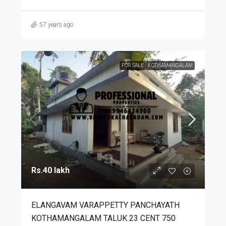
57 years ago
FOR SALE
KOTHAMANGALAM
Rs.40 lakh
ELANGAVAM VARAPPETTY PANCHAYATH
KOTHAMANGALAM TALUK 23 CENT 750