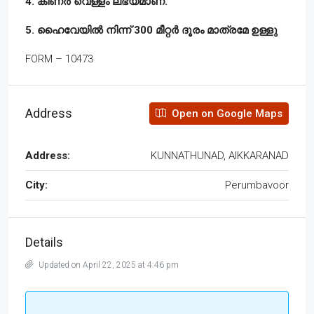
4. കിണർ വെള്ളം ലഭ്യമാണ്.
5. ഹൈവേയിൽ നിന്ന് 300 മീറ്റർ ദൂരം മാത്രമേ ഉള്ളു
FORM – 10473
Address
Open on Google Maps
Address:
KUNNATHUNAD, AIKKARANAD
City:
Perumbavoor
Details
Updated on April 22, 2025 at 4:46 pm