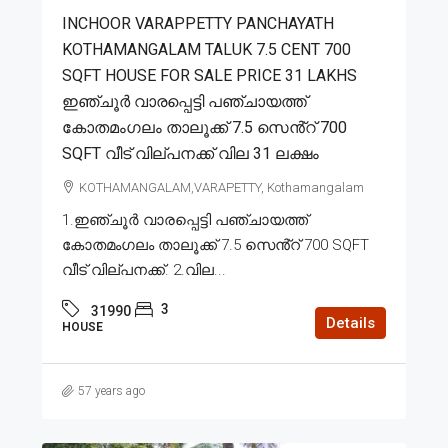
INCHOOR VARAPPETTY PANCHAYATH
KOTHAMANGALAM TALUK 7.5 CENT 700
SQFT HOUSE FOR SALE PRICE 31 LAKHS
ഇഞ്ചൂർ വാരപ്പെട്ടി പഞ്ചായത്ത്
കോതമംഗലം താലൂക്ക് 7.5 സെൻ്റ് 700
SQFT വീട് വില്പനക്ക് വില 31 ലക്ഷം
KOTHAMANGALAM,VARAPETTY, Kothamangalam
1.ഇഞ്ചൂർ വാരപ്പെട്ടി പഞ്ചായത്ത്
കോതമംഗലം താലൂക്ക് 7.5 സെൻ്റ് 700 SQFT
വീട് വില്പനക്ക്. 2.വില...
3
31990
Details
HOUSE
57 years ago