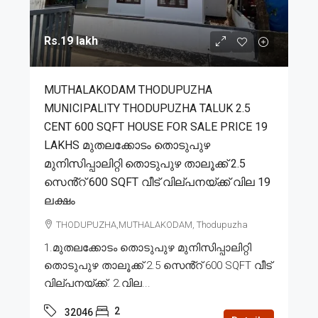
Rs.19 lakh
MUTHALAKODAM THODUPUZHA
MUNICIPALITY THODUPUZHA TALUK 2.5
CENT 600 SQFT HOUSE FOR SALE PRICE 19
LAKHS മുതലക്കോടം തൊടുപുഴ
മുനിസിപ്പാലിറ്റി തൊടുപുഴ താലൂക്ക് 2.5
സെൻ്റ് 600 SQFT വീട് വില്പനയ്ക്ക് വില 19
ലക്ഷം
THODUPUZHA,MUTHALAKODAM, Thodupuzha
1.മുതലക്കോടം തൊടുപുഴ മുനിസിപ്പാലിറ്റി
തൊടുപുഴ താലൂക്ക് 2.5 സെൻ്റ് 600 SQFT വീട്
വില്പനയ്ക്ക്. 2.വില...
2
32046