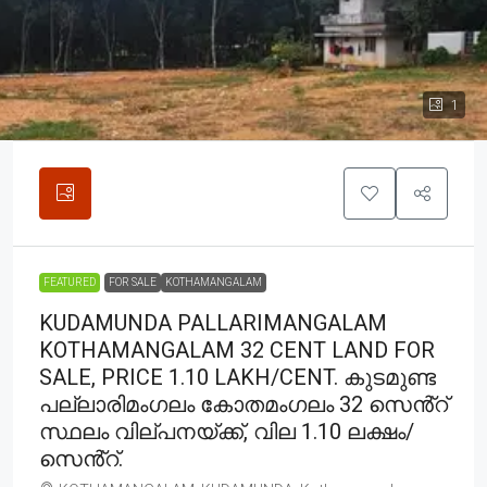
1
FEATURED
FOR SALE
KOTHAMANGALAM
KUDAMUNDA PALLARIMANGALAM
KOTHAMANGALAM 32 CENT LAND FOR
SALE, PRICE 1.10 LAKH/CENT. കുടമുണ്ട
പല്ലാരിമംഗലം കോതമംഗലം 32 സെൻ്റ്
സ്ഥലം വില്പനയ്ക്ക്, വില 1.10 ലക്ഷം/
സെൻ്റ്.