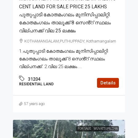
CENT LAND FOR SALE PRICE 25 LAKHS
പുതുപ്പാടി കോതമംഗലം മുനിസിപ്പാലിറ്റി
കോതമംഗലം താലൂക്ക് 8 സെൻ്റ് സ്ഥലം
വില്പനക്ക് വില 25 ലക്ഷം
KOTHAMANGALAM,PUTHUPPADY, Kothamangalam
1.പുതുപ്പാടി കോതമംഗലം മുനിസിപ്പാലിറ്റി
കോതമംഗലം താലൂക്ക് 8 സെൻ്റ് സ്ഥലം
വില്പനക്ക്. 2.വില 25 ലക്ഷം....
31204
Details
RESIDENTIAL LAND
57 years ago
FOR SALE
MUVATTUPUZHA