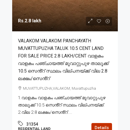
Rs.2.8 lakh
VALAKOM VALAKOM PANCHAYATH
MUVATTUPUZHA TALUK 10.5 CENT LAND
FOR SALE PRICE 2.8 LAKH/CENT വാളകം
വാളകം പഞ്ചായത്ത് മൂവാറ്റുപുഴ താലൂക്ക്
10.5 സെൻ്റ് സ്ഥലം വില്പനയ്ക്ക് വില 2.8
ലക്ഷം/സെൻ്റ്
MUVATTUPUZHA,VALAKOM, Muvattupuzha
1.വാളകം വാളകം പഞ്ചായത്ത് മൂവാറ്റുപുഴ
താലൂക്ക് 10.5 സെൻ്റ് സ്ഥലം വില്പനയ്ക്ക്.
2.വില 2.8 ലക്ഷം/സെൻ്റ്....
31354
Details
RESIDENTIAL LAND