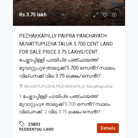
Rs.3.75 lakh
PEZHAKKAPILLY PAIPRA PANCHAYATH
MUVATTUPUZHA TALUK 5.700 CENT LAND
FOR SALE PRICE 3.75 LAKHS/CENT
പേഴ്ക്കാപ്പിള്ളി പായിപ്ര പഞ്ചായത്ത്
മൂവാറ്റുപുഴ താലൂക്ക് 5.700 സെൻ്റ് സ്ഥലം
വില്പനക്ക് വില 3.75 ലക്ഷം/സെൻ്റ്
MUVATTUPUZHA,PEZHAKKAPILLY, Muvattupuzha
1.പേഴ്ക്കാപ്പിള്ളി പായിപ്ര പഞ്ചായത്ത്
മൂവാറ്റുപുഴ താലൂക്ക് 5.700 സെൻ്റ് സ്ഥലം
വില്പനക്ക്. 2.വില 3.75 ലക്ഷം/സെൻ്റ്....
29893
Details
RESIDENTIAL LAND