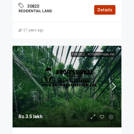
30820
Details
RESIDENTIAL LAND
57 years ago
FOR SALE
KOTHAMANGALAM
Rs.3.5 lakh