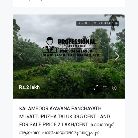
FOR SALE
MUVATTUPUZHA
Rs.2 lakh
KALAMBOOR AYAVANA PANCHAYATH
MUVATTUPUZHA TALUK 38.5 CENT LAND
FOR SALE PRICE 2 LAKH/CENT കാലാമ്പൂർ
ആയവന പഞ്ചായത്ത് മൂവാറ്റുപുഴ