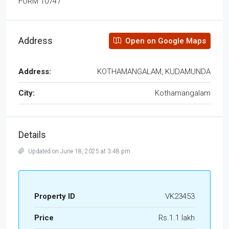
FORM 10747
Address
Open on Google Maps
Address:
KOTHAMANGALAM, KUDAMUNDA
City:
Kothamangalam
Details
Updated on June 18, 2025 at 3:48 pm
Property ID
VK23453
Price
Rs.1.1 lakh