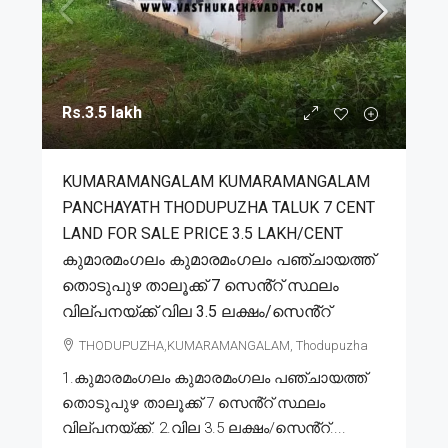
Rs.3.5 lakh
KUMARAMANGALAM KUMARAMANGALAM
PANCHAYATH THODUPUZHA TALUK 7 CENT
LAND FOR SALE PRICE 3.5 LAKH/CENT
കുമാരമംഗലം കുമാരമംഗലം പഞ്ചായത്ത്
തൊടുപുഴ താലൂക്ക് 7 സെൻ്റ് സ്ഥലം
വില്പനയ്ക്ക് വില 3.5 ലക്ഷം/സെൻ്റ്
THODUPUZHA,KUMARAMANGALAM, Thodupuzha
1.കുമാരമംഗലം കുമാരമംഗലം പഞ്ചായത്ത്
തൊടുപുഴ താലൂക്ക് 7 സെൻ്റ് സ്ഥലം
വില്പനയ്ക്ക്. 2.വില 3.5 ലക്ഷം/സെൻ്റ്....