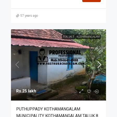
57 years ago
FOR SALE
KOTHAMANGALAM
Rs.25 lakh
PUTHUPPADY KOTHAMANGALAM
MUNICIPALITY KOTHAMANGALAM TALUK 8