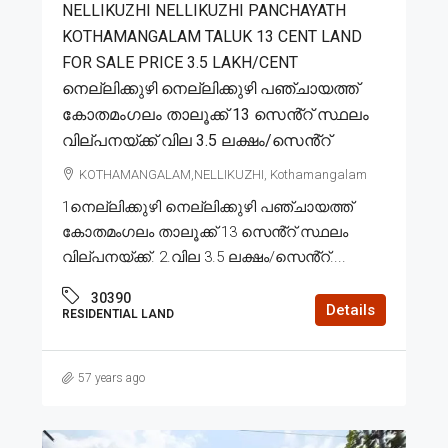
NELLIKUZHI NELLIKUZHI PANCHAYATH
KOTHAMANGALAM TALUK 13 CENT LAND
FOR SALE PRICE 3.5 LAKH/CENT
നെല്ലിക്കുഴി നെല്ലിക്കുഴി പഞ്ചായത്ത്
കോതമംഗലം താലൂക്ക് 13 സെൻ്റ് സ്ഥലം
വില്പനയ്ക്ക് വില 3.5 ലക്ഷം/സെൻ്റ്
KOTHAMANGALAM,NELLIKUZHI, Kothamangalam
1നെല്ലിക്കുഴി നെല്ലിക്കുഴി പഞ്ചായത്ത്
കോതമംഗലം താലൂക്ക് 13 സെൻ്റ് സ്ഥലം
വില്പനയ്ക്ക്. 2.വില 3.5 ലക്ഷം/സെൻ്റ്....
30390
Details
RESIDENTIAL LAND
57 years ago