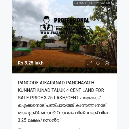
FOR SALE
PERUMBAVOOR
Rs.3.25 lakh
PANCODE AIKARANAD PANCHAYATH
KUNNATHUNAD TALUK 4 CENT LAND FOR
SALE PRICE 3.25 LAKH/CENT പാങ്ങോട്
ഐക്കരനാട് പഞ്ചായത്ത് കുന്നത്തുനാട്
താലൂക്ക് 4 സെൻ്റ് സ്ഥലം വില്പനക്ക് വില
3.25 ലക്ഷം/സെൻ്റ്