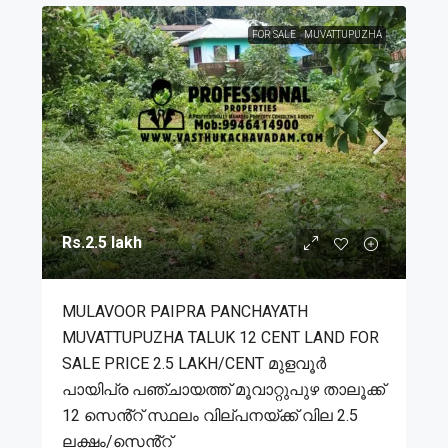
FOR SALE
MUVATTUPUZHA
Rs.2.5 lakh
MULAVOOR PAIPRA PANCHAYATH
MUVATTUPUZHA TALUK 12 CENT LAND FOR
SALE PRICE 2.5 LAKH/CENT മുളവൂർ
പായിപ്ര പഞ്ചായത്ത് മൂവാറ്റുപുഴ താലൂക്ക്
12 സെൻ്റ് സ്ഥലം വില്പനയ്ക്ക് വില 2.5
ലക്ഷം/സെൻ്റ്