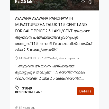
Rs.2.5 lakh
AYAVANA AYAVANA PANCHAYATH
MUVATTUPUZHA TALUK 11.5 CENT LAND
FOR SALE PRICE 2.5 LAKH/CENT ആയവന
ആയവന പഞ്ചായത്ത് മൂവാറ്റുപുഴ
താലൂക്ക് 11.5 സെൻ്റ് സ്ഥലം വില്പനയ്ക്ക്
വില 2.5 ലക്ഷം/സെൻ്റ്
MUVATTUPUZHA,AYAVANA, Muvattupuzha
1.ആയവന ആയവന പഞ്ചായത്ത്
മൂവാറ്റുപുഴ താലൂക്ക് 11.5 സെൻ്റ് സ്ഥലം
വില്പനയ്ക്ക്. 2.വില 2.5 ലക്ഷം/സെൻ്റ്....
31049
Details
RESIDENTIAL LAND
57 years ago