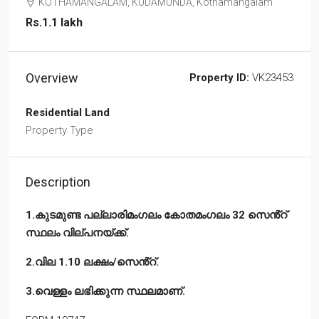
KOTHAMANGALAM, KUDAMUNDA, Kothamangalam
Rs.1.1 lakh
Overview
Property ID:
VK23453
Residential Land
Property Type
Description
1.കുടമുണ്ട പല്ലാരിമംഗലം കോതമംഗലം 32 സെൻ്റ്
സ്ഥലം വില്പനയ്ക്ക്.
2.വില 1.10 ലക്ഷം/സെൻ്റ്.
3.വെള്ളം ലഭിക്കുന്ന സ്ഥലമാണ്.