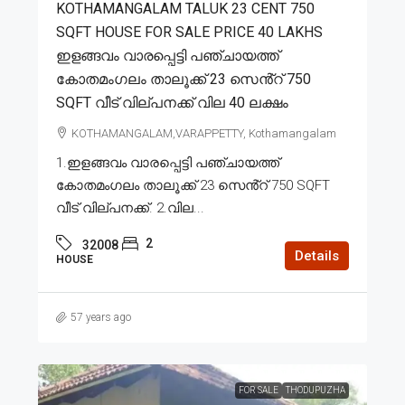
KOTHAMANGALAM TALUK 23 CENT 750
SQFT HOUSE FOR SALE PRICE 40 LAKHS
ഇളങ്ങവം വാരപ്പെട്ടി പഞ്ചായത്ത്
കോതമംഗലം താലൂക്ക് 23 സെൻ്റ് 750
SQFT വീട് വില്പനക്ക് വില 40 ലക്ഷം
KOTHAMANGALAM,VARAPPETTY, Kothamangalam
1.ഇളങ്ങവം വാരപ്പെട്ടി പഞ്ചായത്ത്
കോതമംഗലം താലൂക്ക് 23 സെൻ്റ് 750 SQFT
വീട് വില്പനക്ക്. 2.വില...
2
32008
Details
HOUSE
57 years ago
FOR SALE
THODUPUZHA