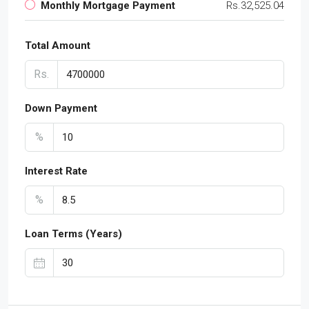
Monthly Mortgage Payment
Rs.32,525.04
Total Amount
Rs.
Down Payment
%
Interest Rate
%
Loan Terms (Years)