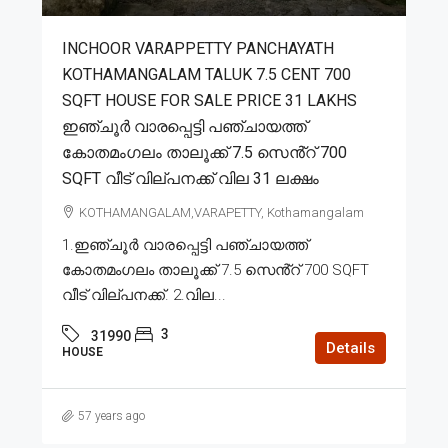
INCHOOR VARAPPETTY PANCHAYATH
KOTHAMANGALAM TALUK 7.5 CENT 700
SQFT HOUSE FOR SALE PRICE 31 LAKHS
ഇഞ്ചൂർ വാരപ്പെട്ടി പഞ്ചായത്ത്
കോതമംഗലം താലൂക്ക് 7.5 സെൻ്റ് 700
SQFT വീട് വില്പനക്ക് വില 31 ലക്ഷം
KOTHAMANGALAM,VARAPETTY, Kothamangalam
1.ഇഞ്ചൂർ വാരപ്പെട്ടി പഞ്ചായത്ത്
കോതമംഗലം താലൂക്ക് 7.5 സെൻ്റ് 700 SQFT
വീട് വില്പനക്ക്. 2.വില...
3
31990
Details
HOUSE
57 years ago