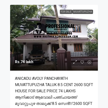
FOR SALE
MUVATTUPUZHA
Rs.74 lakh
ANICADU AVOLY PANCHAYATH
MUVATTUPUZHA TALUK 8.5 CENT 2600 SQFT
HOUSE FOR SALE PRICE 74 LAKHS
ആനിക്കാട് ആവോലി പഞ്ചായത്ത്
മൂവാറ്റുപുഴ താലൂക്ക് 8.5 സെൻ്റ് 2600 SQFT