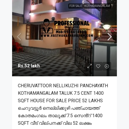
FOR SALE
KOTHAMANGALAM
Rs.52 lakh
CHERUVATTOOR NELLIKUZHI PANCHAYATH
KOTHAMANGALAM TALUK 7.5 CENT 1400
SQFT HOUSE FOR SALE PRICE 52 LAKHS
ചെറുവട്ടൂർ നെല്ലിക്കുഴി പഞ്ചായത്ത്
കോതമംഗലം താലൂക്ക് 7.5 സെൻ്റ് 1400
SQFT വീട് വില്പനക്ക് വില 52 ലക്ഷം