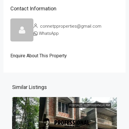
Contact Information
connetpproperties@gmail.com
WhatsApp
Enquire About This Property
Similar Listings
FOR SALE
KOTHAMANGALAM