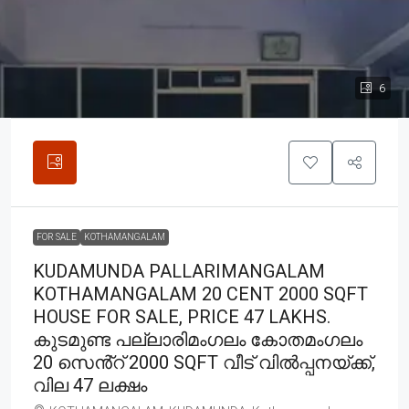
6
FOR SALE
KOTHAMANGALAM
KUDAMUNDA PALLARIMANGALAM
KOTHAMANGALAM 20 CENT 2000 SQFT
HOUSE FOR SALE, PRICE 47 LAKHS.
കുടമുണ്ട പല്ലാരിമംഗലം കോതമംഗലം
20 സെൻ്റ് 2000 SQFT വീട് വിൽപ്പനയ്ക്ക്,
വില 47 ലക്ഷം