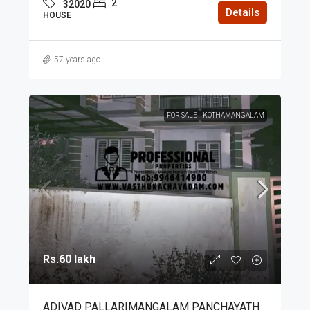
2
32020
Details
HOUSE
57 years ago
FOR SALE
KOTHAMANGALAM
Rs.60 lakh
ADIVAD PALLARIMANGALAM PANCHAYATH