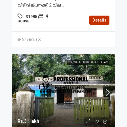
വീട് വില്പനക്ക്. 2.വില...
4
31985
Details
HOUSE
57 years ago
FOR SALE
KOTHAMANGALAM
Rs.31 lakh