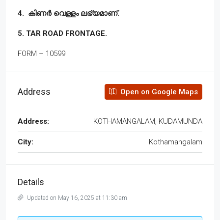
4. കിണർ വെള്ളം ലഭ്യമാണ്.
5. TAR ROAD FRONTAGE.
FORM – 10599
Address
Open on Google Maps
Address:
KOTHAMANGALAM, KUDAMUNDA
City:
Kothamangalam
Details
Updated on May 16, 2025 at 11:30 am