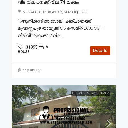
വീട് വില്പനക്ക് വില 74 ലക്ഷം
MUVATTUPUZHA,AVOLY, Muvattupuzha
1.ആനിക്കാട് ആവോലി പഞ്ചായത്ത്
മൂവാറ്റുപുഴ താലൂക്ക് 8.5 സെൻ്റ് 2600 SQFT
വീട് വില്പനക്ക്. 2.വില...
6
31995
Details
HOUSE
57 years ago
FOR SALE
MUVATTUPUZHA