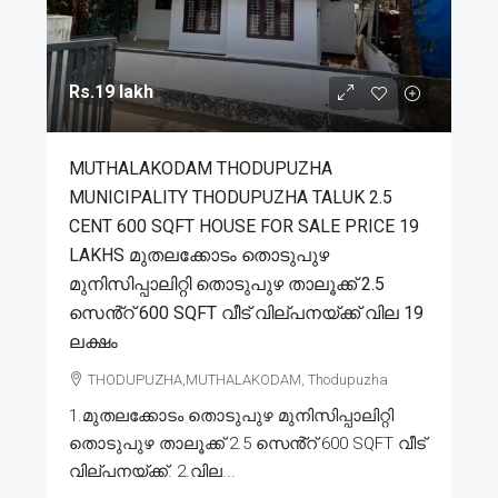
Rs.19 lakh
MUTHALAKODAM THODUPUZHA
MUNICIPALITY THODUPUZHA TALUK 2.5
CENT 600 SQFT HOUSE FOR SALE PRICE 19
LAKHS മുതലക്കോടം തൊടുപുഴ
മുനിസിപ്പാലിറ്റി തൊടുപുഴ താലൂക്ക് 2.5
സെൻ്റ് 600 SQFT വീട് വില്പനയ്ക്ക് വില 19
ലക്ഷം
THODUPUZHA,MUTHALAKODAM, Thodupuzha
1.മുതലക്കോടം തൊടുപുഴ മുനിസിപ്പാലിറ്റി
തൊടുപുഴ താലൂക്ക് 2.5 സെൻ്റ് 600 SQFT വീട്
വില്പനയ്ക്ക്. 2.വില...