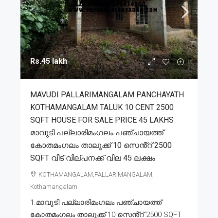
Rs.45 lakh
MAVUDI PALLARIMANGALAM PANCHAYATH
KOTHAMANGALAM TALUK 10 CENT 2500
SQFT HOUSE FOR SALE PRICE 45 LAKHS
മാവുടി പല്ലാരിമംഗലം പഞ്ചായത്ത്
കോതമംഗലം താലൂക്ക് 10 സെൻ്റ് 2500
SQFT വീട് വില്പനക്ക് വില 45 ലക്ഷം
KOTHAMANGALAM,PALLARIMANGALAM,
Kothamangalam
1.മാവുടി പല്ലാരിമംഗലം പഞ്ചായത്ത്
കോതമംഗലം താലൂക്ക് 10 സെൻ്റ് 2500 SQFT