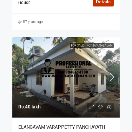
Details
HOUSE
57 years ago
FOR SALE
KOTHAMANGALAM
Rs.40 lakh
ELANGAVAM VARAPPETTY PANCHAYATH