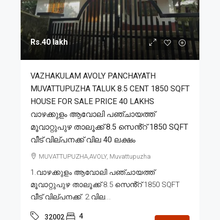
Rs.40 lakh
VAZHAKULAM AVOLY PANCHAYATH
MUVATTUPUZHA TALUK 8.5 CENT 1850 SQFT
HOUSE FOR SALE PRICE 40 LAKHS
വാഴക്കുളം ആവോലി പഞ്ചായത്ത്
മൂവാറ്റുപുഴ താലൂക്ക് 8.5 സെൻ്റ് 1850 SQFT
വീട് വില്പനക്ക് വില 40 ലക്ഷം
MUVATTUPUZHA,AVOLY, Muvattupuzha
1.വാഴക്കുളം ആവോലി പഞ്ചായത്ത്
മൂവാറ്റുപുഴ താലൂക്ക് 8.5 സെൻ്റ് 1850 SQFT
വീട് വില്പനക്ക്. 2.വില...
4
32002