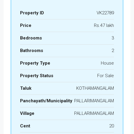
Property ID
VK22789
Price
Rs.47 lakh
Bedrooms
3
Bathrooms
2
Property Type
House
Property Status
For Sale
Taluk
KOTHAMANGALAM
Panchayath/Municipality
PALLARIMANGALAM
Village
PALLARIMANGALAM
Cent
20