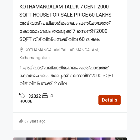
KOTHAMANGALAM TALUK 7 CENT 2000
SQFT HOUSE FOR SALE PRICE 60 LAKHS
അടിവാട് പല്ലാരിമംഗലം പഞ്ചായത്ത്
കോതമംഗലം താലൂക്ക് 7 സെൻ്റ് 2000
SQFT വീട് വില്പനക്ക് വില 60 ലക്ഷം
KOTHAMANGALAM,PALLARIMANGALAM,
Kothamangalam
1.അടിവാട് പല്ലാരിമംഗലം പഞ്ചായത്ത്
കോതമംഗലം താലൂക്ക് 7 സെൻ്റ് 2000 SQFT
വീട് വില്പനക്ക്. 2.വില...
4
32022
Details
HOUSE
57 years ago