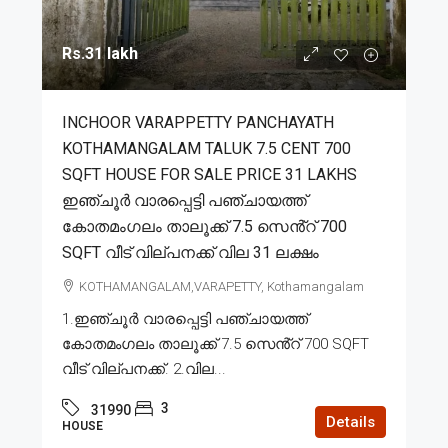
Rs.31 lakh
INCHOOR VARAPPETTY PANCHAYATH
KOTHAMANGALAM TALUK 7.5 CENT 700
SQFT HOUSE FOR SALE PRICE 31 LAKHS
ഇഞ്ചൂർ വാരപ്പെട്ടി പഞ്ചായത്ത്
കോതമംഗലം താലൂക്ക് 7.5 സെൻ്റ് 700
SQFT വീട് വില്പനക്ക് വില 31 ലക്ഷം
KOTHAMANGALAM,VARAPETTY, Kothamangalam
1.ഇഞ്ചൂർ വാരപ്പെട്ടി പഞ്ചായത്ത്
കോതമംഗലം താലൂക്ക് 7.5 സെൻ്റ് 700 SQFT
വീട് വില്പനക്ക്. 2.വില...
3
31990
Details
HOUSE