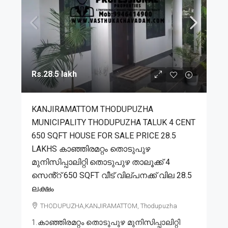
Rs.28.5 lakh
KANJIRAMATTOM THODUPUZHA
MUNICIPALITY THODUPUZHA TALUK 4 CENT
650 SQFT HOUSE FOR SALE PRICE 28.5
LAKHS കാഞ്ഞിരമറ്റം തൊടുപുഴ
മുനിസിപ്പാലിറ്റി തൊടുപുഴ താലൂക്ക് 4
സെൻ്റ് 650 SQFT വീട് വില്പനക്ക് വില 28.5
ലക്ഷം
THODUPUZHA,KANJIRAMATTOM, Thodupuzha
1.കാഞ്ഞിരമറ്റം തൊടുപുഴ മുനിസിപ്പാലിറ്റി