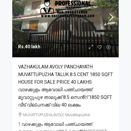
Rs.40 lakh
VAZHAKULAM AVOLY PANCHAYATH
MUVATTUPUZHA TALUK 8.5 CENT 1850 SQFT
HOUSE FOR SALE PRICE 40 LAKHS
വാഴക്കുളം ആവോലി പഞ്ചായത്ത്
മൂവാറ്റുപുഴ താലൂക്ക് 8.5 സെൻ്റ് 1850 SQFT
വീട് വില്പനക്ക് വില 40 ലക്ഷം
MUVATTUPUZHA,AVOLY, Muvattupuzha
1.വാഴക്കുളം ആവോലി പഞ്ചായത്ത്