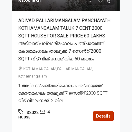
Rs.60 lakh
ADIVAD PALLARIMANGALAM PANCHAYATH
KOTHAMANGALAM TALUK 7 CENT 2000
SQFT HOUSE FOR SALE PRICE 60 LAKHS
അടിവാട് പല്ലാരിമംഗലം പഞ്ചായത്ത്
കോതമംഗലം താലൂക്ക് 7 സെൻ്റ് 2000
SQFT വീട് വില്പനക്ക് വില 60 ലക്ഷം
KOTHAMANGALAM,PALLARIMANGALAM,
Kothamangalam
1.അടിവാട് പല്ലാരിമംഗലം പഞ്ചായത്ത്
കോതമംഗലം താലൂക്ക് 7 സെൻ്റ് 2000 SQFT
വീട് വില്പനക്ക്. 2.വില...
4
32022
Details
HOUSE