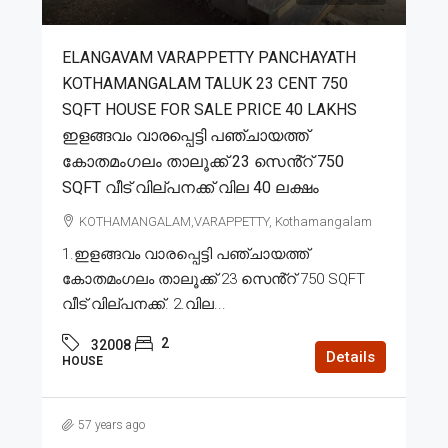
ELANGAVAM VARAPPETTY PANCHAYATH
KOTHAMANGALAM TALUK 23 CENT 750
SQFT HOUSE FOR SALE PRICE 40 LAKHS
ഇളങ്ങവം വാരപ്പെട്ടി പഞ്ചായത്ത്
കോതമംഗലം താലൂക്ക് 23 സെൻ്റ് 750
SQFT വീട് വില്പനക്ക് വില 40 ലക്ഷം
KOTHAMANGALAM,VARAPPETTY, Kothamangalam
1.ഇളങ്ങവം വാരപ്പെട്ടി പഞ്ചായത്ത്
കോതമംഗലം താലൂക്ക് 23 സെൻ്റ് 750 SQFT
വീട് വില്പനക്ക്. 2.വില...
2
32008
Details
HOUSE
57 years ago