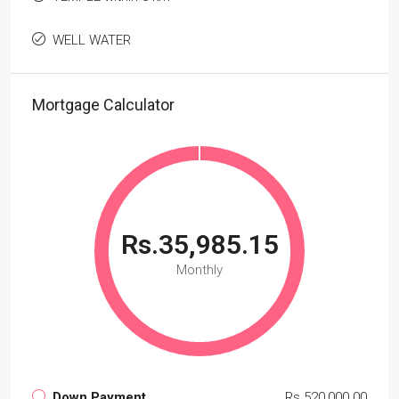
WELL WATER
Mortgage Calculator
Rs.35,985.15
Monthly
Down Payment
Rs.520,000.00