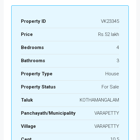
Property ID
VK23345
Price
Rs.52 lakh
Bedrooms
4
Bathrooms
3
Property Type
House
Property Status
For Sale
Taluk
KOTHAMANGALAM
Panchayath/Municipality
VARAPETTY
Village
VARAPETTY
Cent
10.5