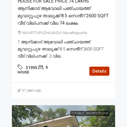
HOUSE FOR SALE PRICE 74 LAKHS
ആനിക്കാട് ആവോലി പഞ്ചായത്ത്
മൂവാറ്റുപുഴ താലൂക്ക് 8.5 സെൻ്റ് 2600 SQFT
വീട് വില്പനക്ക് വില 74 ലക്ഷം
MUVATTUPUZHA,AVOLY, Muvattupuzha
1.ആനിക്കാട് ആവോലി പഞ്ചായത്ത്
മൂവാറ്റുപുഴ താലൂക്ക് 8.5 സെൻ്റ് 2600 SQFT
വീട് വില്പനക്ക്. 2.വില...
6
31995
Details
HOUSE
57 years ago
FOR SALE
MUVATTUPUZHA