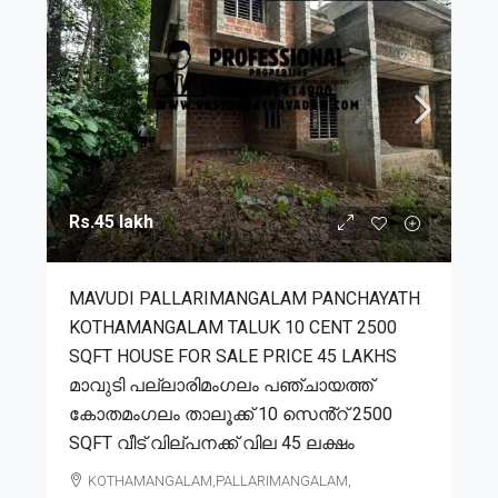
Rs.45 lakh
MAVUDI PALLARIMANGALAM PANCHAYATH
KOTHAMANGALAM TALUK 10 CENT 2500
SQFT HOUSE FOR SALE PRICE 45 LAKHS
മാവുടി പല്ലാരിമംഗലം പഞ്ചായത്ത്
കോതമംഗലം താലൂക്ക് 10 സെൻ്റ് 2500
SQFT വീട് വില്പനക്ക് വില 45 ലക്ഷം
KOTHAMANGALAM,PALLARIMANGALAM,