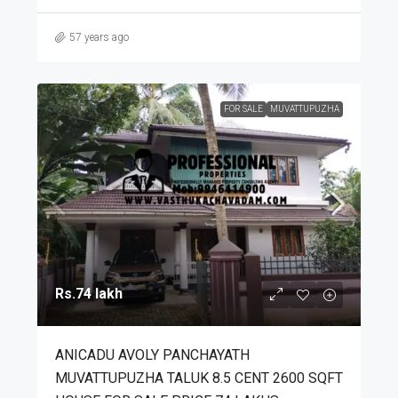
57 years ago
FOR SALE
MUVATTUPUZHA
Rs.74 lakh
ANICADU AVOLY PANCHAYATH
MUVATTUPUZHA TALUK 8.5 CENT 2600 SQFT