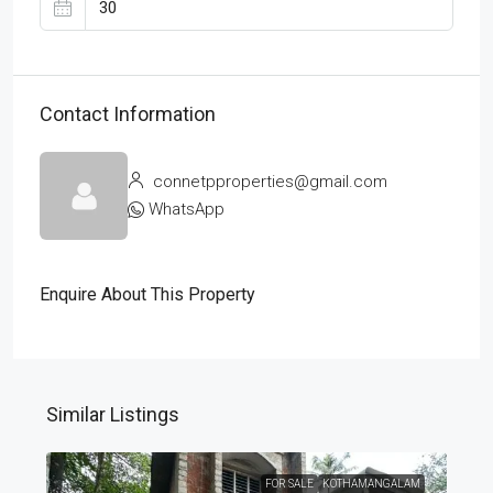
Contact Information
connetpproperties@gmail.com
WhatsApp
Enquire About This Property
Similar Listings
FOR SALE
KOTHAMANGALAM