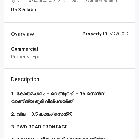
KOTHAMANGALAM, VENDUVAZHI, Kothamangalam
Rs.3.5 lakh
Overview
Property ID:
VK20009
Commercial
Property Type
Description
1. കോതമംഗലം – വെണ്ടുവഴി – 15 സെൻ്റ്
വാണിജ്യ ഭൂമി വില്പനയ്ക്ക്.
2. വില – 3.5 ലക്ഷം/സെൻ്റ്.
3. PWD ROAD FRONTAGE.