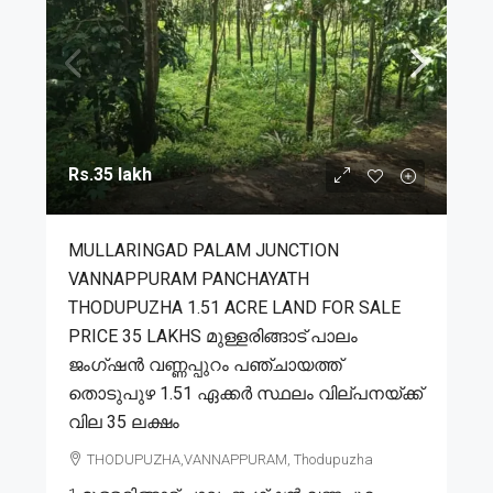
Rs.35 lakh
MULLARINGAD PALAM JUNCTION
VANNAPPURAM PANCHAYATH
THODUPUZHA 1.51 ACRE LAND FOR SALE
PRICE 35 LAKHS മുള്ളരിങ്ങാട് പാലം
ജംഗ്ഷൻ വണ്ണപ്പുറം പഞ്ചായത്ത്
തൊടുപുഴ 1.51 ഏക്കർ സ്ഥലം വില്പനയ്ക്ക്
വില 35 ലക്ഷം
THODUPUZHA,VANNAPPURAM, Thodupuzha