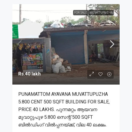
FOR SALE
MUVATTUPUZHA
Rs.40 lakh
PUNAMATTOM AYAVANA MUVATTUPUZHA
5.800 CENT 500 SQFT BUILDING FOR SALE,
PRICE 40 LAKHS. പുന്നമറ്റം ആയവന
മുവാറ്റുപുഴ 5.800 സെന്റ് 500 SQFT
ബിൽഡിംഗ്‌ വിൽപ്പനയ്ക്ക്, വില 40 ലക്ഷം.