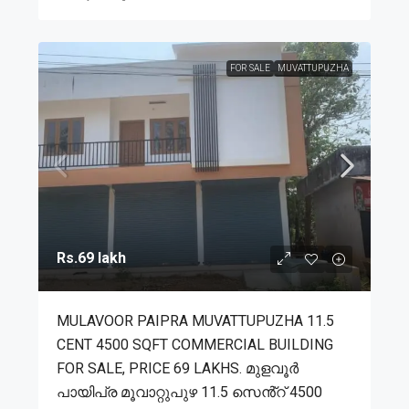
FOR SALE
MUVATTUPUZHA
Rs.69 lakh
MULAVOOR PAIPRA MUVATTUPUZHA 11.5
CENT 4500 SQFT COMMERCIAL BUILDING
FOR SALE, PRICE 69 LAKHS. മുളവൂർ
പായിപ്ര മൂവാറ്റുപുഴ 11.5 സെൻ്റ് 4500