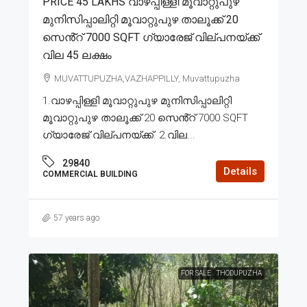
PRICE 45 LAKHS വാഴപ്പിള്ളി മൂവാറ്റുപുഴ
മുനിസിപ്പാലിറ്റി മൂവാറ്റുപുഴ താലൂക്ക് 20
സെൻ്റ് 7000 SQFT ഗ്യാരേജ് വില്പനയ്ക്ക്
വില 45 ലക്ഷം
MUVATTUPUZHA,VAZHAPPILLY, Muvattupuzha
1.വാഴപ്പിള്ളി മൂവാറ്റുപുഴ മുനിസിപ്പാലിറ്റി
മൂവാറ്റുപുഴ താലൂക്ക് 20 സെൻ്റ് 7000 SQFT
ഗ്യാരേജ് വില്പനയ്ക്ക്. 2.വില...
29840
Details
COMMERCIAL BUILDING
57 years ago
FOR SALE
THODUPUZHA