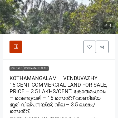
4
FOR SALE
KOTHAMANGALAM
KOTHAMANGALAM – VENDUVAZHY –
15 CENT COMMERCIAL LAND FOR SALE,
PRICE – 3.5 LAKHS/CENT. കോതമംഗലം
– വെണ്ടുവഴി – 15 സെൻ്റ് വാണിജ്യ
ഭൂമി വില്പനയ്ക്ക്, വില – 3.5 ലക്ഷം/
സെൻ്റ്.