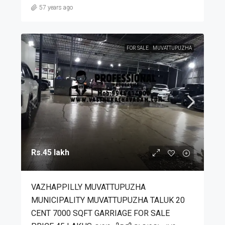
57 years ago
FOR SALE
MUVATTUPUZHA
Rs.45 lakh
VAZHAPPILLY MUVATTUPUZHA
MUNICIPALITY MUVATTUPUZHA TALUK 20
CENT 7000 SQFT GARRIAGE FOR SALE