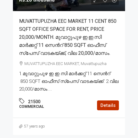
MUVATTUPUZHA EEC MARKET 11 CENT 850
SQFT OFFICE SPACE FOR RENT, PRICE
20,000/MONTH. മുവാറ്റുപുഴ ഇ.ഇ.സി
മാർക്കറ്റ് 11 സെൻറ് 850 SQFT ഓഫീസ്
സ്പേസ് വാടകയ്ക്ക്, വില 20,000/മാസം.
MUVATTUPUZHA EEC MARKET, Muvattupuzha
1.മുവാറ്റുപുഴ ഇ.ഇ.സി മാർക്കറ്റ് 11 സെൻറ്
850 SQFT ഓഫീസ് സ്പേസ് വാടകയ്ക്ക്. 2.വില
20,000/മാസം....
21500
Details
COMMERCIAL
57 years ago