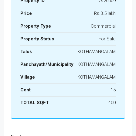
Property ID
VK20009
Price
Rs.3.5 lakh
Property Type
Commercial
Property Status
For Sale
Taluk
KOTHAMANGALAM
Panchayath/Municipality
KOTHAMANGALAM
Village
KOTHAMANGALAM
Cent
15
TOTAL SQFT
400