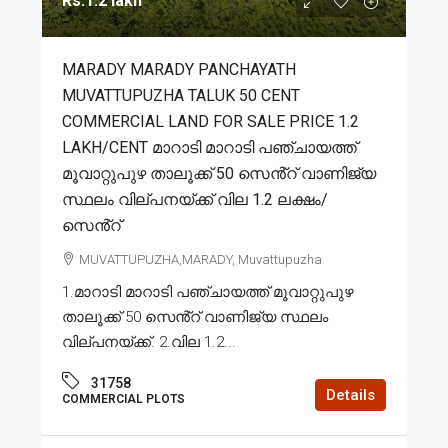
Rs.1.2 lakh
MARADY MARADY PANCHAYATH
MUVATTUPUZHA TALUK 50 CENT
COMMERCIAL LAND FOR SALE PRICE 1.2
LAKH/CENT മാറാടി മാറാടി പഞ്ചായത്ത്
മൂവാറ്റുപുഴ താലൂക്ക് 50 സെൻ്റ് വാണിജ്യ
സ്ഥലം വില്പനയ്ക്ക് വില 1.2 ലക്ഷം/
സെൻ്റ്
MUVATTUPUZHA,MARADY, Muvattupuzha
1.മാറാടി മാറാടി പഞ്ചായത്ത് മൂവാറ്റുപുഴ
താലൂക്ക് 50 സെൻ്റ് വാണിജ്യ സ്ഥലം
വില്പനയ്ക്ക്. 2.വില 1.2...
31758
Details
COMMERCIAL PLOTS