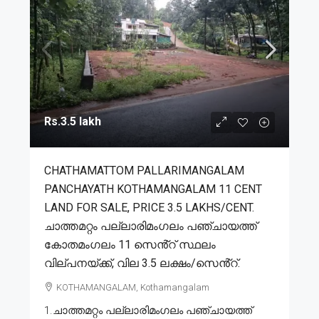
Rs.3.5 lakh
CHATHAMATTOM PALLARIMANGALAM
PANCHAYATH KOTHAMANGALAM 11 CENT
LAND FOR SALE, PRICE 3.5 LAKHS/CENT.
ചാത്തമറ്റം പല്ലാരിമംഗലം പഞ്ചായത്ത്
കോതമംഗലം 11 സെൻ്റ് സ്ഥലം
വില്പനയ്ക്ക്, വില 3.5 ലക്ഷം/സെൻ്റ്.
KOTHAMANGALAM, Kothamangalam
1.ചാത്തമറ്റം പല്ലാരിമംഗലം പഞ്ചായത്ത്