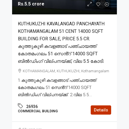
Rs.5.5 crore
KUTHUKUZHI KAVALANGAD PANCHAYATH
KOTHAMANGALAM 51 CENT 14000 SQFT
BUILDING FOR SALE, PRICE 5.5 CR.
കുത്തുകുഴി കവളങ്ങാട് പഞ്ചായത്ത്
കോതമംഗലം 51 സെൻ്റ് 14000 SQFT
ബിൽഡിംഗ്‌ വില്പനയ്ക്ക്, വില 5.5 കോടി.
KOTHAMANGALAM, KUTHUKUZHI, Kothamangalam
1.കുത്തുകുഴി കവളങ്ങാട് പഞ്ചായത്ത്
കോതമംഗലം 51 സെൻ്റ് 14000 SQFT
ബിൽഡിംഗ്‌ വില്പനയ്ക്ക്. 2.വില 5.5...
26936
Details
COMMERCIAL BUILDING