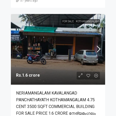
57 years ago
FOR SALE
KOTHAMANGALAM
Rs.1.6 crore
NERIAMANGALAM KAVALANGAD
PANCHATHAYATH KOTHAMANGALAM 4.75
CENT 3500 SQFT COMMERCIAL BUILDING
FOR SALE PRICE 1.6 CRORE നേര്യമംഗലം