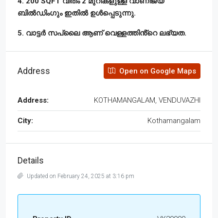
4. 200 SQFT വീതം 2 മുറികളുള്ള വാണിജ്യ
ബിൽഡിംഗും ഇതിൽ ഉൾപ്പെടുന്നു.
5. വാട്ടർ സപ്ലൈ ആണ് വെള്ളത്തിൻ്റെ ലഭ്യത.
Address
Open on Google Maps
Address:
KOTHAMANGALAM, VENDUVAZHI
City:
Kothamangalam
Details
Updated on February 24, 2025 at 3:16 pm