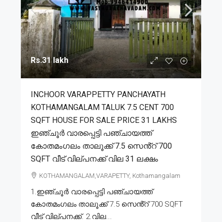
Rs.31 lakh
INCHOOR VARAPPETTY PANCHAYATH
KOTHAMANGALAM TALUK 7.5 CENT 700
SQFT HOUSE FOR SALE PRICE 31 LAKHS
ഇഞ്ചൂർ വാരപ്പെട്ടി പഞ്ചായത്ത്
കോതമംഗലം താലൂക്ക് 7.5 സെൻ്റ് 700
SQFT വീട് വില്പനക്ക് വില 31 ലക്ഷം
KOTHAMANGALAM,VARAPETTY, Kothamangalam
1.ഇഞ്ചൂർ വാരപ്പെട്ടി പഞ്ചായത്ത്
കോതമംഗലം താലൂക്ക് 7.5 സെൻ്റ് 700 SQFT
വീട് വില്പനക്ക്. 2.വില...