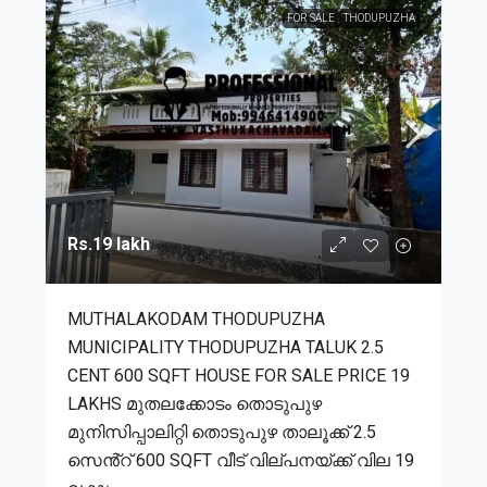
FOR SALE
THODUPUZHA
Rs.19 lakh
MUTHALAKODAM THODUPUZHA
MUNICIPALITY THODUPUZHA TALUK 2.5
CENT 600 SQFT HOUSE FOR SALE PRICE 19
LAKHS മുതലക്കോടം തൊടുപുഴ
മുനിസിപ്പാലിറ്റി തൊടുപുഴ താലൂക്ക് 2.5
സെൻ്റ് 600 SQFT വീട് വില്പനയ്ക്ക് വില 19