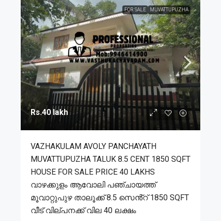
FOR SALE
MUVATTUPUZHA
Rs.40 lakh
VAZHAKULAM AVOLY PANCHAYATH
MUVATTUPUZHA TALUK 8.5 CENT 1850 SQFT
HOUSE FOR SALE PRICE 40 LAKHS
വാഴക്കുളം ആവോലി പഞ്ചായത്ത്
മൂവാറ്റുപുഴ താലൂക്ക് 8.5 സെൻ്റ് 1850 SQFT
വീട് വില്പനക്ക് വില 40 ലക്ഷം