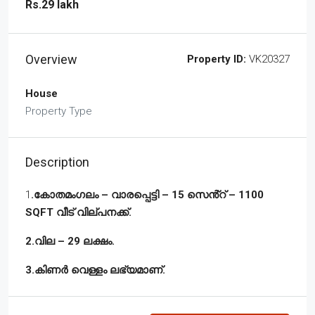
Rs.29 lakh
Overview
Property ID:
VK20327
House
Property Type
Description
1
.കോതമംഗലം – വാരപ്പെട്ടി – 15 സെൻ്റ് – 1100
SQFT വീട് വില്പനക്ക്.
2.വില – 29 ലക്ഷം.
3.കിണർ വെള്ളം ലഭ്യമാണ്.