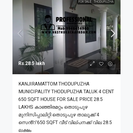
FOR SALE
THODUPUZHA
Rs.28.5 lakh
KANJIRAMATTOM THODUPUZHA
MUNICIPALITY THODUPUZHA TALUK 4 CENT
650 SQFT HOUSE FOR SALE PRICE 28.5
LAKHS കാഞ്ഞിരമറ്റം തൊടുപുഴ
മുനിസിപ്പാലിറ്റി തൊടുപുഴ താലൂക്ക് 4
സെൻ്റ് 650 SQFT വീട് വില്പനക്ക് വില 28.5
ലക്ഷം