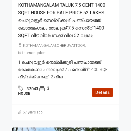
KOTHAMANGALAM TALUK 7.5 CENT 1400
SQFT HOUSE FOR SALE PRICE 52 LAKHS
ചെറുവട്ടൂർ നെല്ലിക്കുഴി പഞ്ചായത്ത്
കോതമംഗലം താലൂക്ക് 7.5 സെൻ്റ് 1400
SQFT വീട് വില്പനക്ക് വില 52 ലക്ഷം
KOTHAMANGALAM,CHERUVATTOOR,
Kothamangalam
1.ചെറുവട്ടൂർ നെല്ലിക്കുഴി പഞ്ചായത്ത്
കോതമംഗലം താലൂക്ക് 7.5 സെൻ്റ് 1400 SQFT
വീട് വില്പനക്ക്. 2.വില...
3
32043
Details
HOUSE
57 years ago