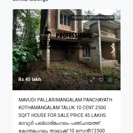
FOR SALE
KOTHAMANGALAM
Rs.45 lakh
MAVUDI PALLARIMANGALAM PANCHAYATH
KOTHAMANGALAM TALUK 10 CENT 2500
SQFT HOUSE FOR SALE PRICE 45 LAKHS
മാവുടി പല്ലാരിമംഗലം പഞ്ചായത്ത്
കോതമംഗലം താലൂക്ക് 10 സെൻ്റ് 2500