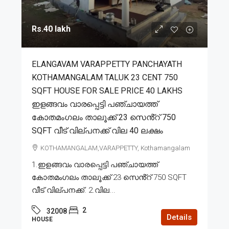
Rs.40 lakh
ELANGAVAM VARAPPETTY PANCHAYATH
KOTHAMANGALAM TALUK 23 CENT 750
SQFT HOUSE FOR SALE PRICE 40 LAKHS
ഇളങ്ങവം വാരപ്പെട്ടി പഞ്ചായത്ത്
കോതമംഗലം താലൂക്ക് 23 സെൻ്റ് 750
SQFT വീട് വില്പനക്ക് വില 40 ലക്ഷം
KOTHAMANGALAM,VARAPPETTY, Kothamangalam
1.ഇളങ്ങവം വാരപ്പെട്ടി പഞ്ചായത്ത്
കോതമംഗലം താലൂക്ക് 23 സെൻ്റ് 750 SQFT
വീട് വില്പനക്ക്. 2.വില...
2
32008
Details
HOUSE