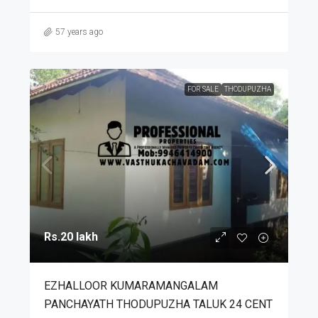
57 years ago
FOR SALE
THODUPUZHA
Rs.20 lakh
EZHALLOOR KUMARAMANGALAM
PANCHAYATH THODUPUZHA TALUK 24 CENT