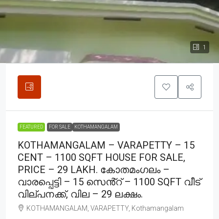
1
FEATURED
FOR SALE
KOTHAMANGALAM
KOTHAMANGALAM – VARAPETTY – 15
CENT – 1100 SQFT HOUSE FOR SALE,
PRICE – 29 LAKH. കോതമംഗലം –
വാരപ്പെട്ടി – 15 സെൻ്റ് – 1100 SQFT വീട്
വില്പനക്ക്, വില – 29 ലക്ഷം.
KOTHAMANGALAM, VARAPETTY, Kothamangalam