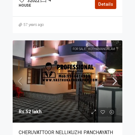
32022
Details
HOUSE
57 years ago
FOR SALE
KOTHAMANGALAM
Rs.52 lakh
CHERUVATTOOR NELLIKUZHI PANCHAYATH