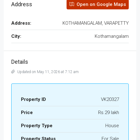
Address
Open on Google Maps
Address:
KOTHAMANGALAM, VARAPETTY
City:
Kothamangalam
Details
Updated on May 11, 2026 at 7:12 am
Property ID
VK20327
Price
Rs.29 lakh
Property Type
House
Property Status
For Sale