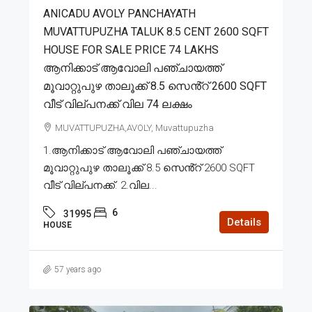
ANICADU AVOLY PANCHAYATH
MUVATTUPUZHA TALUK 8.5 CENT 2600 SQFT
HOUSE FOR SALE PRICE 74 LAKHS
ആനിക്കാട് ആവോലി പഞ്ചായത്ത്
മൂവാറ്റുപുഴ താലൂക്ക് 8.5 സെൻ്റ് 2600 SQFT
വീട് വില്പനക്ക് വില 74 ലക്ഷം
MUVATTUPUZHA,AVOLY, Muvattupuzha
1.ആനിക്കാട് ആവോലി പഞ്ചായത്ത്
മൂവാറ്റുപുഴ താലൂക്ക് 8.5 സെൻ്റ് 2600 SQFT
വീട് വില്പനക്ക്. 2.വില...
6
31995
Details
HOUSE
57 years ago