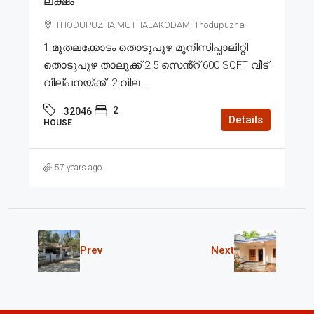
ലക്ഷം
THODUPUZHA,MUTHALAKODAM, Thodupuzha
1.മുതലക്കോടം തൊടുപുഴ മുനിസിപ്പാലിറ്റി
തൊടുപുഴ താലൂക്ക് 2.5 സെൻ്റ് 600 SQFT വീട്
വില്പനയ്ക്ക്. 2.വില...
2
32046
Details
HOUSE
57 years ago
Prev
Next