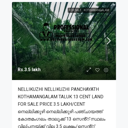
FOR SALE
KOTHAMANGALAM
Rs.3.5 lakh
NELLIKUZHI NELLIKUZHI PANCHAYATH
KOTHAMANGALAM TALUK 13 CENT LAND
FOR SALE PRICE 3.5 LAKH/CENT
നെല്ലിക്കുഴി നെല്ലിക്കുഴി പഞ്ചായത്ത്
കോതമംഗലം താലൂക്ക് 13 സെൻ്റ് സ്ഥലം
വില്പനയ്ക്ക് വില 3.5 ലക്ഷം/സെൻ്റ്