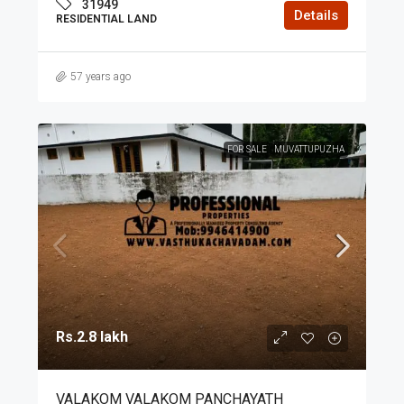
31949
Details
RESIDENTIAL LAND
57 years ago
FOR SALE
MUVATTUPUZHA
Rs.2.8 lakh
VALAKOM VALAKOM PANCHAYATH