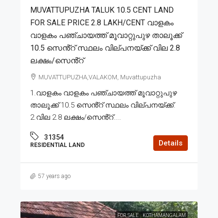
MUVATTUPUZHA TALUK 10.5 CENT LAND
FOR SALE PRICE 2.8 LAKH/CENT വാളകം
വാളകം പഞ്ചായത്ത് മൂവാറ്റുപുഴ താലൂക്ക്
10.5 സെൻ്റ് സ്ഥലം വില്പനയ്ക്ക് വില 2.8
ലക്ഷം/സെൻ്റ്
MUVATTUPUZHA,VALAKOM, Muvattupuzha
1.വാളകം വാളകം പഞ്ചായത്ത് മൂവാറ്റുപുഴ
താലൂക്ക് 10.5 സെൻ്റ് സ്ഥലം വില്പനയ്ക്ക്.
2.വില 2.8 ലക്ഷം/സെൻ്റ്....
31354
Details
RESIDENTIAL LAND
57 years ago
FOR SALE
KOTHAMANGALAM