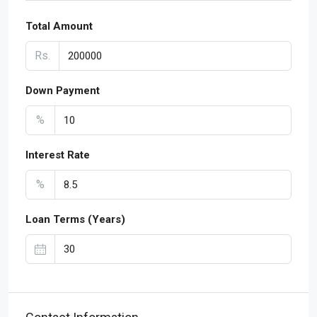
Total Amount
Rs.
Down Payment
%
Interest Rate
%
Loan Terms (Years)