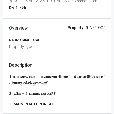
KOTHAMANGALAM, POTHANICAD., Kothamangalam
Rs.2 lakh
Overview
Property ID:
VK19507
Residential Land
Property Type
Description
1.കോതമംഗലം – പോത്താനിക്കാട് – 6 സെൻ്റ് ഹൗസ്
പ്ലോട്ട് വിൽപ്പനയ്ക്ക്.
2. വില – 2 ലക്ഷം/സെൻ്റ്.
3. MAIN ROAD FRONTAGE.