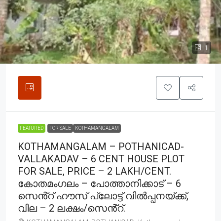
1
FEATURED
FOR SALE
KOTHAMANGALAM
KOTHAMANGALAM – POTHANICAD-
VALLAKADAV – 6 CENT HOUSE PLOT
FOR SALE, PRICE – 2 LAKH/CENT.
കോതമംഗലം – പോത്താനിക്കാട് – 6
സെൻ്റ് ഹൗസ് പ്ലോട്ട് വിൽപ്പനയ്ക്ക്,
വില – 2 ലക്ഷം/സെൻ്റ്.