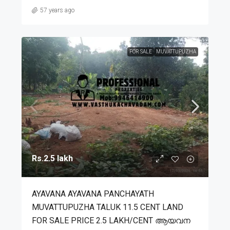
57 years ago
FOR SALE
MUVATTUPUZHA
Rs.2.5 lakh
AYAVANA AYAVANA PANCHAYATH
MUVATTUPUZHA TALUK 11.5 CENT LAND
FOR SALE PRICE 2.5 LAKH/CENT ആയവന