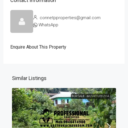
Contact Information
connetpproperties@gmail.com
WhatsApp
Enquire About This Property
Similar Listings
FOR SALE
MUVATTUPUZHA