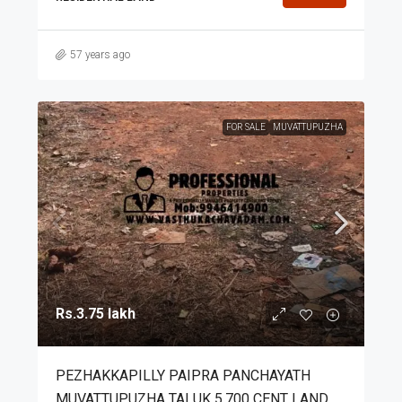
57 years ago
FOR SALE
MUVATTUPUZHA
Rs.3.75 lakh
PEZHAKKAPILLY PAIPRA PANCHAYATH
MUVATTUPUZHA TALUK 5.700 CENT LAND