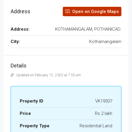
Address
Open on Google Maps
Address:
KOTHAMANGALAM, POTHANICAD.
City:
Kothamangalam
Details
Updated on February 12, 2025 at 7:55 am
Property ID
VK19507
Price
Rs.2 lakh
Property Type
Residential Land