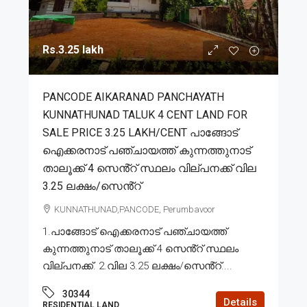
Rs.3.25 lakh
PANCODE AIKARANAD PANCHAYATH
KUNNATHUNAD TALUK 4 CENT LAND FOR
SALE PRICE 3.25 LAKH/CENT പാങ്ങോട്
ഐക്കരനാട് പഞ്ചായത്ത് കുന്നത്തുനാട്
താലൂക്ക് 4 സെൻ്റ് സ്ഥലം വില്പനക്ക് വില
3.25 ലക്ഷം/സെൻ്റ്
KUNNATHUNAD,PANCODE, Perumbavoor
1.പാങ്ങോട് ഐക്കരനാട് പഞ്ചായത്ത്
കുന്നത്തുനാട് താലൂക്ക് 4 സെൻ്റ് സ്ഥലം
വില്പനക്ക്. 2.വില 3.25 ലക്ഷം/സെൻ്റ്....
30344
Details
RESIDENTIAL LAND