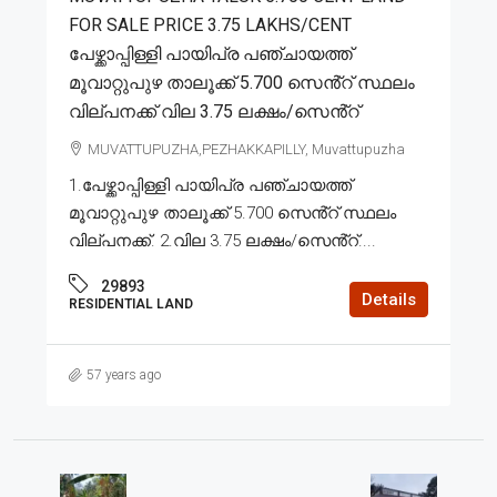
FOR SALE PRICE 3.75 LAKHS/CENT
പേഴ്ക്കാപ്പിള്ളി പായിപ്ര പഞ്ചായത്ത്
മൂവാറ്റുപുഴ താലൂക്ക് 5.700 സെൻ്റ് സ്ഥലം
വില്പനക്ക് വില 3.75 ലക്ഷം/സെൻ്റ്
MUVATTUPUZHA,PEZHAKKAPILLY, Muvattupuzha
1.പേഴ്ക്കാപ്പിള്ളി പായിപ്ര പഞ്ചായത്ത്
മൂവാറ്റുപുഴ താലൂക്ക് 5.700 സെൻ്റ് സ്ഥലം
വില്പനക്ക്. 2.വില 3.75 ലക്ഷം/സെൻ്റ്....
29893
Details
RESIDENTIAL LAND
57 years ago