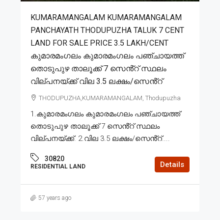
KUMARAMANGALAM KUMARAMANGALAM
PANCHAYATH THODUPUZHA TALUK 7 CENT
LAND FOR SALE PRICE 3.5 LAKH/CENT
കുമാരമംഗലം കുമാരമംഗലം പഞ്ചായത്ത്
തൊടുപുഴ താലൂക്ക് 7 സെൻ്റ് സ്ഥലം
വില്പനയ്ക്ക് വില 3.5 ലക്ഷം/സെൻ്റ്
THODUPUZHA,KUMARAMANGALAM, Thodupuzha
1.കുമാരമംഗലം കുമാരമംഗലം പഞ്ചായത്ത്
തൊടുപുഴ താലൂക്ക് 7 സെൻ്റ് സ്ഥലം
വില്പനയ്ക്ക്. 2.വില 3.5 ലക്ഷം/സെൻ്റ്....
30820
Details
RESIDENTIAL LAND
57 years ago