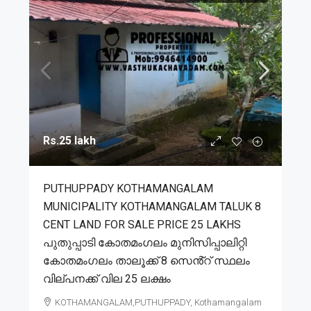
Rs.25 lakh
PUTHUPPADY KOTHAMANGALAM
MUNICIPALITY KOTHAMANGALAM TALUK 8
CENT LAND FOR SALE PRICE 25 LAKHS
പുതുപ്പാടി കോതമംഗലം മുനിസിപ്പാലിറ്റി
കോതമംഗലം താലൂക്ക് 8 സെൻ്റ് സ്ഥലം
വില്പനക്ക് വില 25 ലക്ഷം
KOTHAMANGALAM,PUTHUPPADY, Kothamangalam